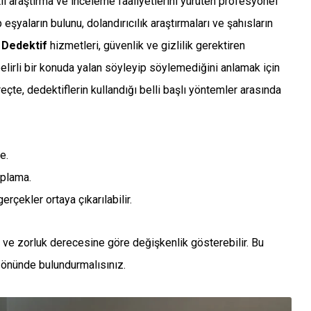
itli araştırma ve inceleme faaliyetlerini yürüten profesyonel
p eşyaların bulunu, dolandırıcılık araştırmaları ve şahısların
 Dedektif
hizmetleri, güvenlik ve gizlilik gerektiren
belirli bir konuda yalan söyleyip söylemediğini anlamak için
reçte, dedektiflerin kullandığı belli başlı yöntemler arasında
e.
oplama.
rçekler ortaya çıkarılabilir.
e zorluk derecesine göre değişkenlik gösterebilir. Bu
 önünde bulundurmalısınız.