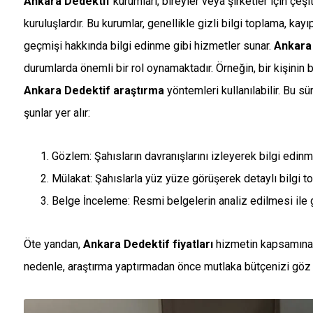
Ankara Dedektif
kurumları, bireyler veya şirketler için çeş
kuruluşlardır. Bu kurumlar, genellikle gizli bilgi toplama, kayı
geçmişi hakkında bilgi edinme gibi hizmetler sunar.
Ankara
durumlarda önemli bir rol oynamaktadır. Örneğin, bir kişinin 
Ankara Dedektif araştırma
yöntemleri kullanılabilir. Bu sü
şunlar yer alır:
Gözlem: Şahısların davranışlarını izleyerek bilgi edinm
Mülakat: Şahıslarla yüz yüze görüşerek detaylı bilgi t
Belge İnceleme: Resmi belgelerin analiz edilmesi ile ge
Öte yandan,
Ankara Dedektif fiyatları
hizmetin kapsamına v
nedenle, araştırma yaptırmadan önce mutlaka bütçenizi göz