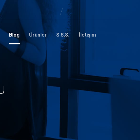
Blog
Ürünler
S.S.S.
İletişim
u