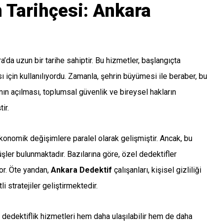
n Tarihçesi: Ankara
a’da uzun bir tarihe sahiptir. Bu hizmetler, başlangıçta
 için kullanılıyordu. Zamanla, şehrin büyümesi ile beraber, bu
ının açılması, toplumsal güvenlik ve bireysel hakların
ir.
ekonomik değişimlere paralel olarak gelişmiştir. Ancak, bu
şler bulunmaktadır. Bazılarına göre, özel dedektifler
yor. Öte yandan,
Ankara Dedektif
çalışanları, kişisel gizliliği
i stratejiler geliştirmektedir.
a dedektiflik hizmetleri hem daha ulaşılabilir hem de daha