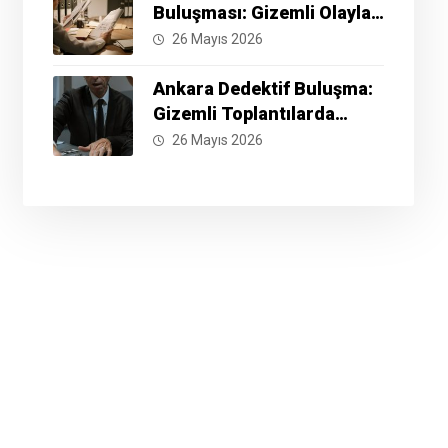
Buluşması: Gizemli Olayları
Çözmek İçin Hazır Mısınız?
26 Mayıs 2026
Ankara Dedektif Buluşma:
Gizemli Toplantılarda
Neler Yaşanıyor?
26 Mayıs 2026