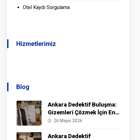
Otel Kaydı Sorgulama
Hizmetlerimiz
Blog
Ankara Dedektif Buluşma:
Gizemleri Çözmek İçin En
İyi Yöntemler Nelerdir?
26 Mayıs 2026
Ankara Dedektif