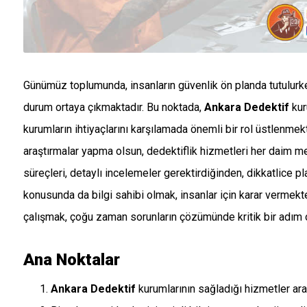
Günümüz toplumunda, insanların güvenlik ön planda tutulurken,
durum ortaya çıkmaktadır. Bu noktada,
Ankara Dedektif
kur
kurumların ihtiyaçlarını karşılamada önemli bir rol üstlenmekt
araştırmalar yapma olsun, dedektiflik hizmetleri her daim me
süreçleri, detaylı incelemeler gerektirdiğinden, dikkatlice pl
konusunda da bilgi sahibi olmak, insanlar için karar vermekte 
çalışmak, çoğu zaman sorunların çözümünde kritik bir adım o
Ana Noktalar
Ankara Dedektif
kurumlarının sağladığı hizmetler aras