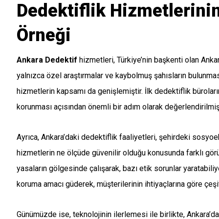
Dedektiflik Hizmetlerini
Örneği
Ankara Dedektif
hizmetleri, Türkiye’nin başkenti olan Ankar
yalnızca özel araştırmalar ve kaybolmuş şahısların bulunması
hizmetlerin kapsamı da genişlemiştir. İlk dedektiflik bürolar
korunması açısından önemli bir adım olarak değerlendirilmişt
Ayrıca, Ankara’daki dedektiflik faaliyetleri, şehirdeki sosyo
hizmetlerin ne ölçüde güvenilir olduğu konusunda farklı görü
yasaların gölgesinde çalışarak, bazı etik sorunlar yaratabili
koruma amacı güderek, müşterilerinin ihtiyaçlarına göre çeşitl
Günümüzde ise, teknolojinin ilerlemesi ile birlikte, Ankara’d