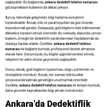
sağlayabilir. Bu bağlamda,
ankara dedektif telefon numarası
gibi kaynakların kullanımı da dikkat çekiyor.
Ayrıca, teknolojik gelişmeler, bilgi toplama süreçlerini
hızlandırabilir. Ancak, etik ve yasal boyutları da göz önünde
bulundurmak gerekir. Dolayısıyla, gizli bilgilerin elde edilmesinde
dikkatlice hareket etmek önemlidir. Bu noktada, alanında uzman
kişilerin, örneğin bir dedektifin yardımlarından faydalanmak da
oldukça faydalı olabilir. Özellikle,
ankara dedektif telefon
numarası
ile bağlantı kurmak, profesyonel destek almanıza
olanak tanır. Günümüzde, bu bilgiler ışığında hareket etmek,
rakiplerin bir adım önüne geçmenizi sağlayabilir.
Sonuç olarak, gizli bilgilerin toplanması, doğru yöntemler ve
stratejilerle mümkün. Ancak, her zaman etik kurallar
çerçevesinde kalmak gerektiğini unutmamak önemlidir.
Özellikle,
ankara dedektif telefon numarası
ile iletişim kurarak,
daha güvenilir kaynaklardan bilgi almak mümkündür.
Ankara’da Dedektiflik