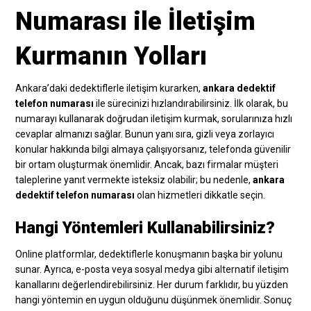
Numarası ile İletişim
Kurmanın Yolları
Ankara’daki dedektiflerle iletişim kurarken,
ankara dedektif
telefon numarası
ile sürecinizi hızlandırabilirsiniz. İlk olarak, bu
numarayı kullanarak doğrudan iletişim kurmak, sorularınıza hızlı
cevaplar almanızı sağlar. Bunun yanı sıra, gizli veya zorlayıcı
konular hakkında bilgi almaya çalışıyorsanız, telefonda güvenilir
bir ortam oluşturmak önemlidir. Ancak, bazı firmalar müşteri
taleplerine yanıt vermekte isteksiz olabilir; bu nedenle,
ankara
dedektif telefon numarası
olan hizmetleri dikkatle seçin.
Hangi Yöntemleri Kullanabilirsiniz?
Online platformlar, dedektiflerle konuşmanın başka bir yolunu
sunar. Ayrıca, e-posta veya sosyal medya gibi alternatif iletişim
kanallarını değerlendirebilirsiniz. Her durum farklıdır, bu yüzden
hangi yöntemin en uygun olduğunu düşünmek önemlidir. Sonuç