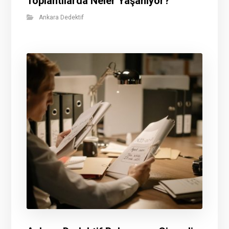
Toplantılarda Neler Yaşanıyor?
Ankara Dedektif