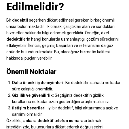
Edilmelidir?
Bir
dedektif
seçerken dikkat edilmesi gereken birkaç önemli
unsur bulunmaktadır. İlk olarak, çalıştıkları alan ve sundukları
hizmetler hakkında bilgi edinmek gereklidir. Örneğin, özel
dedektif
lerin hangi konularda uzmanlaştığı, çözüm süreçlerini
etkileyebilir. İkincisi, geçmiş başarıları ve referansları da göz
önünde bulundurulmalıdır. Bu, alacağınız hizmetin kalitesi
hakkında ipuçları verebilir.
Önemli Noktalar
Daha önceki iş deneyimleri:
Bir dedektifin sahada ne kadar
süre çalıştığı önemlidir.
Gizlilik ve güvenilirlik:
Seçtiğiniz dedektifin gizlilik
kurallarına ne kadar özen gösterdiğini araştırmalısınız.
İletişim becerileri:
İyi bir dedektif, bilgi aktarımında açık ve
samimi olmalıdır.
Özellikle,
ankara dedektif telefon numarası
bulmak
istediğinizde, bu unsurlara dikkat ederek doğru seçimi