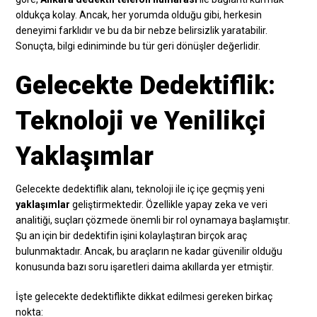
oldukça kolay. Ancak, her yorumda olduğu gibi, herkesin
deneyimi farklıdır ve bu da bir nebze belirsizlik yaratabilir.
Sonuçta, bilgi ediniminde bu tür geri dönüşler değerlidir.
Gelecekte Dedektiflik:
Teknoloji ve Yenilikçi
Yaklaşımlar
Gelecekte dedektiflik alanı, teknoloji ile iç içe geçmiş yeni
yaklaşımlar
geliştirmektedir. Özellikle yapay zeka ve veri
analitiği, suçları çözmede önemli bir rol oynamaya başlamıştır.
Şu an için bir dedektifin işini kolaylaştıran birçok araç
bulunmaktadır. Ancak, bu araçların ne kadar güvenilir olduğu
konusunda bazı soru işaretleri daima akıllarda yer etmiştir.
İşte gelecekte dedektiflikte dikkat edilmesi gereken birkaç
nokta: