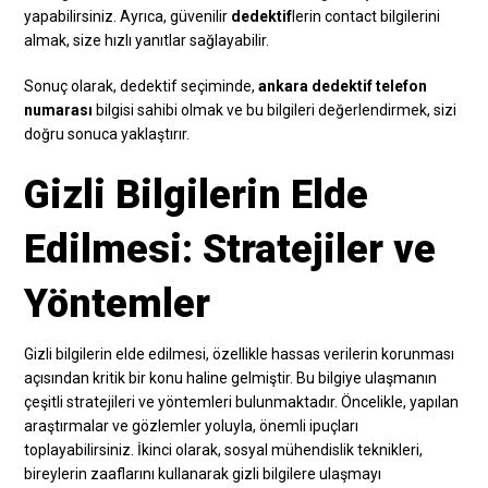
yapabilirsiniz. Ayrıca, güvenilir
dedektif
lerin contact bilgilerini
almak, size hızlı yanıtlar sağlayabilir.
Sonuç olarak, dedektif seçiminde,
ankara dedektif telefon
numarası
bilgisi sahibi olmak ve bu bilgileri değerlendirmek, sizi
doğru sonuca yaklaştırır.
Gizli Bilgilerin Elde
Edilmesi: Stratejiler ve
Yöntemler
Gizli bilgilerin elde edilmesi, özellikle hassas verilerin korunması
açısından kritik bir konu haline gelmiştir. Bu bilgiye ulaşmanın
çeşitli stratejileri ve yöntemleri bulunmaktadır. Öncelikle, yapılan
araştırmalar ve gözlemler yoluyla, önemli ipuçları
toplayabilirsiniz. İkinci olarak, sosyal mühendislik teknikleri,
bireylerin zaaflarını kullanarak gizli bilgilere ulaşmayı