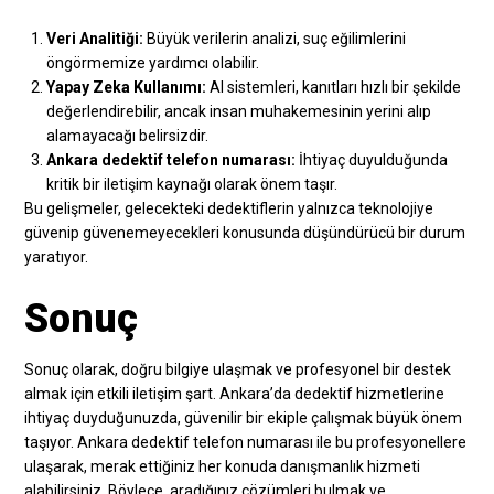
Veri Analitiği:
Büyük verilerin analizi, suç eğilimlerini
öngörmemize yardımcı olabilir.
Yapay Zeka Kullanımı:
AI sistemleri, kanıtları hızlı bir şekilde
değerlendirebilir, ancak insan muhakemesinin yerini alıp
alamayacağı belirsizdir.
Ankara dedektif telefon numarası:
İhtiyaç duyulduğunda
kritik bir iletişim kaynağı olarak önem taşır.
Bu gelişmeler, gelecekteki dedektiflerin yalnızca teknolojiye
güvenip güvenemeyecekleri konusunda düşündürücü bir durum
yaratıyor.
Sonuç
Sonuç olarak, doğru bilgiye ulaşmak ve profesyonel bir destek
almak için etkili iletişim şart. Ankara’da dedektif hizmetlerine
ihtiyaç duyduğunuzda, güvenilir bir ekiple çalışmak büyük önem
taşıyor. Ankara dedektif telefon numarası ile bu profesyonellere
ulaşarak, merak ettiğiniz her konuda danışmanlık hizmeti
alabilirsiniz. Böylece, aradığınız çözümleri bulmak ve