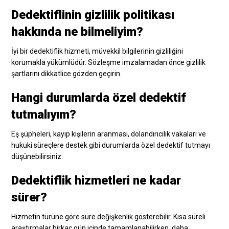
Dedektiflinin gizlilik politikası
hakkında ne bilmeliyim?
İyi bir dedektiflik hizmeti, müvekkil bilgilerinin gizliliğini
korumakla yükümlüdür. Sözleşme imzalamadan önce gizlilik
şartlarını dikkatlice gözden geçirin.
Hangi durumlarda özel dedektif
tutmalıyım?
Eş şüpheleri, kayıp kişilerin aranması, dolandırıcılık vakaları ve
hukuki süreçlere destek gibi durumlarda özel dedektif tutmayı
düşünebilirsiniz.
Dedektiflik hizmetleri ne kadar
sürer?
Hizmetin türüne göre süre değişkenlik gösterebilir. Kısa süreli
araştırmalar birkaç gün içinde tamamlanabilirken, daha