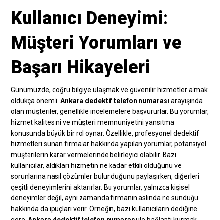
Kullanıcı Deneyimi:
Müşteri Yorumları ve
Başarı Hikayeleri
Günümüzde, doğru bilgiye ulaşmak ve güvenilir hizmetler almak
oldukça önemli.
Ankara dedektif telefon numarası
arayışında
olan müşteriler, genellikle incelemelere başvururlar. Bu yorumlar,
hizmet kalitesini ve müşteri memnuniyetini yansıtma
konusunda büyük bir rol oynar. Özellikle, profesyonel dedektif
hizmetleri sunan firmalar hakkında yapılan yorumlar, potansiyel
müşterilerin karar vermelerinde belirleyici olabilir. Bazı
kullanıcılar, aldıkları hizmetin ne kadar etkili olduğunu ve
sorunlarına nasıl çözümler bulunduğunu paylaşırken, diğerleri
çeşitli deneyimlerini aktarırlar. Bu yorumlar, yalnızca kişisel
deneyimler değil, aynı zamanda firmanın aslında ne sunduğu
hakkında da ipuçları verir. Örneğin, bazı kullanıcıların dediğine
göre,
Ankara dedektif telefon numarası
ile bağlantı kurmak