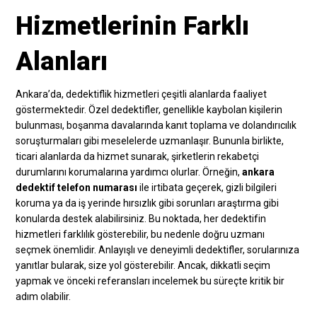
Hizmetlerinin Farklı
Alanları
Ankara’da, dedektiflik hizmetleri çeşitli alanlarda faaliyet
göstermektedir. Özel dedektifler, genellikle kaybolan kişilerin
bulunması, boşanma davalarında kanıt toplama ve dolandırıcılık
soruşturmaları gibi meselelerde uzmanlaşır. Bununla birlikte,
ticari alanlarda da hizmet sunarak, şirketlerin rekabetçi
durumlarını korumalarına yardımcı olurlar. Örneğin,
ankara
dedektif telefon numarası
ile irtibata geçerek, gizli bilgileri
koruma ya da iş yerinde hırsızlık gibi sorunları araştırma gibi
konularda destek alabilirsiniz. Bu noktada, her dedektifin
hizmetleri farklılık gösterebilir, bu nedenle doğru uzmanı
seçmek önemlidir. Anlayışlı ve deneyimli dedektifler, sorularınıza
yanıtlar bularak, size yol gösterebilir. Ancak, dikkatli seçim
yapmak ve önceki referansları incelemek bu süreçte kritik bir
adım olabilir.