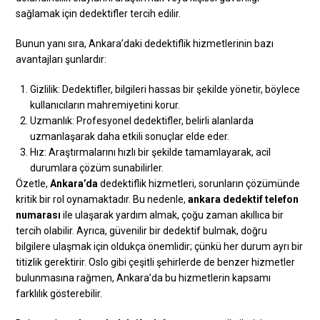
sağlamak için dedektifler tercih edilir.
Bunun yanı sıra, Ankara’daki dedektiflik hizmetlerinin bazı
avantajları şunlardır:
Gizlilik: Dedektifler, bilgileri hassas bir şekilde yönetir, böylece
kullanıcıların mahremiyetini korur.
Uzmanlık: Profesyonel dedektifler, belirli alanlarda
uzmanlaşarak daha etkili sonuçlar elde eder.
Hız: Araştırmalarını hızlı bir şekilde tamamlayarak, acil
durumlara çözüm sunabilirler.
Özetle,
Ankara’da
dedektiflik hizmetleri, sorunların çözümünde
kritik bir rol oynamaktadır. Bu nedenle,
ankara dedektif telefon
numarası
ile ulaşarak yardım almak, çoğu zaman akıllıca bir
tercih olabilir. Ayrıca, güvenilir bir dedektif bulmak, doğru
bilgilere ulaşmak için oldukça önemlidir; çünkü her durum ayrı bir
titizlik gerektirir. Oslo gibi çeşitli şehirlerde de benzer hizmetler
bulunmasına rağmen, Ankara’da bu hizmetlerin kapsamı
farklılık gösterebilir.