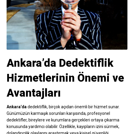
Ankara’da Dedektiflik
Hizmetlerinin Önemi ve
Avantajları
Ankara’da
dedektiflik, birçok açıdan önemli bir hizmet sunar.
Günümüzün karmaşık sorunları karşısında, profesyonel
dedektifler, bireylere ve kurumlara gerçekleri ortaya çıkarma
konusunda yardımcı olabilir. Özellikle, kayıpların izini sürmek,
dolandırıcılık olaylarını araştırmak veya kişisel güvenliği