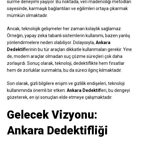
sürme deneyimi yaşıyor. Bu noktada, veri madenciliği metodları
sayesinde, karmaşık bağlantıları ve eğilimleri ortaya çıkarmak
mümkün olmaktadır.
Ancak, teknolojik gelişmeler her zaman kolaylık sağlamaz.
Örneğin, yapay zeka tabanlı sistemlerin kullanımı, bazen yanlış
yönlendirmelere neden olabiliyor. Dolayısıyla,
Ankara
Dedektif
lerinin bu tür araçları dikkatle kullanmaları gerekir. Yine
de, modern araçlar olmadan suç çözme süreçleri çok daha
zorlaşırdı. Sonuç olarak, teknoloji, dedektiflikte hem fırsatlar
hem de zorluklar sunmakta, bu da süreci ilginç kılmaktadır.
Son olarak, gizli bilgilere erişim ve gizlilik endişeleri, teknoloji
kullanımında önemli bir etken.
Ankara Dedektif
leri, bu dengeyi
gözeterek, en iyi sonuçları elde etmeye çalışmaktadır.
Gelecek Vizyonu:
Ankara Dedektifliği