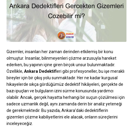
Gizemler, insanları her zaman derinden etkilemiş bir konu
olmuştur. İnsanlar, bilinmeyenleri çözme arzusuyla hareket
ederken, bu yapının içine giren birçok unsur bulunmaktadır.
Özellikle,
Ankara Dedektif
leri gibi profesyoneller, bu işe meraklı
bireyler için bir çıkış yolu sunmaktadır. Her ne kadar kurgusal
hikayelerde sıkça gördüğümüz dedektif hikâyeleri, gerçekte de
bazı ipuçları ve bulguların izini sürme konusunda yardımcı
olabilir. Ancak, gerçek hayatta herhangi bir suçun çözülmesi için
sadece uzmanlık değil, aynı zamanda derin bir analiz yeteneği
de gerekmektedir. Bu yazıda, Ankara’daki dedektiflerin
gizemleri çözme kabiliyetlerini ele alacak, onların süreçlerini
inceleyeceğiz.