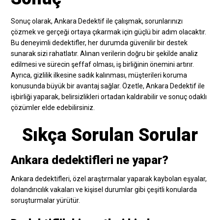
Sonuç olarak, Ankara Dedektif ile çalışmak, sorunlarınızı
çözmek ve gerçeği ortaya çıkarmak için güçlü bir adım olacaktır.
Bu deneyimli dedektifler, her durumda güvenilir bir destek
sunarak sizi rahatlatır. Alınan verilerin doğru bir şekilde analiz
edilmesi ve sürecin şeffaf olması, iş birliğinin önemini artırır.
Ayrıca, gizlilik ilkesine sadık kalınması, müşterileri koruma
konusunda büyük bir avantaj sağlar. Özetle, Ankara Dedektif ile
işbirliği yaparak, belirsizlikleri ortadan kaldırabilir ve sonuç odaklı
çözümler elde edebilirsiniz.
Sıkça Sorulan Sorular
Ankara dedektifleri ne yapar?
Ankara dedektifleri, özel araştırmalar yaparak kaybolan eşyalar,
dolandırıcılık vakaları ve kişisel durumlar gibi çeşitli konularda
soruşturmalar yürütür.