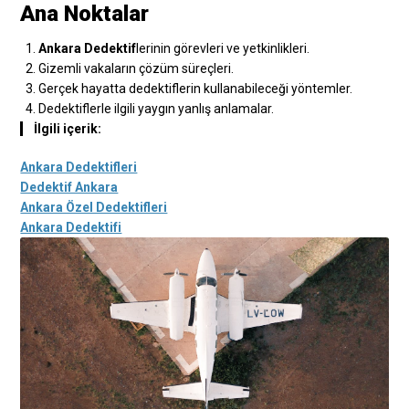
Ana Noktalar
Ankara Dedektif
lerinin görevleri ve yetkinlikleri.
Gizemli vakaların çözüm süreçleri.
Gerçek hayatta dedektiflerin kullanabileceği yöntemler.
Dedektiflerle ilgili yaygın yanlış anlamalar.
İlgili içerik:
Ankara Dedektifleri
Dedektif Ankara
Ankara Özel Dedektifleri
Ankara Dedektifi