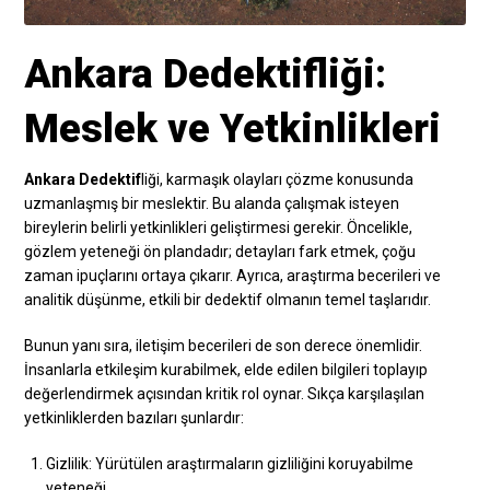
Ankara Dedektifliği:
Meslek ve Yetkinlikleri
Ankara Dedektif
liği, karmaşık olayları çözme konusunda
uzmanlaşmış bir meslektir. Bu alanda çalışmak isteyen
bireylerin belirli yetkinlikleri geliştirmesi gerekir. Öncelikle,
gözlem yeteneği ön plandadır; detayları fark etmek, çoğu
zaman ipuçlarını ortaya çıkarır. Ayrıca, araştırma becerileri ve
analitik düşünme, etkili bir dedektif olmanın temel taşlarıdır.
Bunun yanı sıra, iletişim becerileri de son derece önemlidir.
İnsanlarla etkileşim kurabilmek, elde edilen bilgileri toplayıp
değerlendirmek açısından kritik rol oynar. Sıkça karşılaşılan
yetkinliklerden bazıları şunlardır:
Gizlilik: Yürütülen araştırmaların gizliliğini koruyabilme
yeteneği.