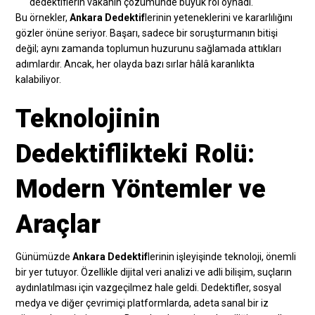
dedektiflerin vakanın çözümünde büyük rol oynadı.
Bu örnekler,
Ankara Dedektif
lerinin yeteneklerini ve kararlılığını
gözler önüne seriyor. Başarı, sadece bir soruşturmanın bitişi
değil; aynı zamanda toplumun huzurunu sağlamada attıkları
adımlardır. Ancak, her olayda bazı sırlar hâlâ karanlıkta
kalabiliyor.
Teknolojinin
Dedektiflikteki Rolü:
Modern Yöntemler ve
Araçlar
Günümüzde
Ankara Dedektif
lerinin işleyişinde teknoloji, önemli
bir yer tutuyor. Özellikle dijital veri analizi ve adli bilişim, suçların
aydınlatılması için vazgeçilmez hale geldi. Dedektifler, sosyal
medya ve diğer çevrimiçi platformlarda, adeta sanal bir iz