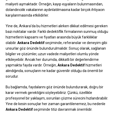
maliyeti aşmaktadır. Örneğin, kayıp eşyaların bulunmasından,
dolandırıcılık vakalarının aydınlatılmasına kadar birçok ihtiyacın
karşılanmasında etkilidirler.
Yine de, Ankara’da bu hizmetleri alırken dikkat edilmesi gereken
bazı noktalar vardır. Farklı dedektiflik firmalarının sunmuş olduğu
hizmetlerin kapsamı ve fiyatları arasında büyük farklılıklar
olabilir.
Ankara Dedektif
seçiminde, referanslar ve deneyim gibi
unsurlar göz önünde bulundurulmalıdır. Sonuç olarak, sağlanan
bilgiler ve çözümler, uzun vadede maliyetleri olumlu yönde
etkileyebilir. Ancak her durumda, dikkatli bir değerlendirme
yapmakta fayda vardır. Örneğin,
Ankara Dedektif
hizmetleri
alındığında, sonuçların ne kadar güvenilir olduğu da önemli bir
sorudur.
Bu bağlamda, faydalarını göz önünde bulundurarak, doğru bir
karar vermek gerektiğini söyleyebiliriz. Çünkü, özellikle
profesyonel bir yaklaşım, sorunları çözme sürecini hızlandırabilir.
Yine de kesin sonuçlar her zaman garantilenemez, bu nedenle
Ankara Dedektif
seçiminde titiz davranmak önemlidir.