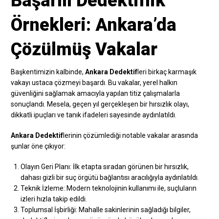
Başarılı Dedektiflik
Örnekleri: Ankara’da
Çözülmüş Vakalar
Başkentimizin kalbinde,
Ankara Dedektif
leri birkaç karmaşık
vakayı ustaca çözmeyi başardı. Bu vakalar, yerel halkın
güvenliğini sağlamak amacıyla yapılan titiz çalışmalarla
sonuçlandı. Mesela, geçen yıl gerçekleşen bir hırsızlık olayı,
dikkatli ipuçları ve tanık ifadeleri sayesinde aydınlatıldı.
Ankara Dedektif
lerinin çözümlediği notable vakalar arasında
şunlar öne çıkıyor:
Olayın Geri Planı: İlk etapta sıradan görünen bir hırsızlık,
dahası gizli bir suç örgütü bağlantısı aracılığıyla aydınlatıldı.
Teknik İzleme: Modern teknolojinin kullanımı ile, suçluların
izleri hızla takip edildi.
Toplumsal İşbirliği: Mahalle sakinlerinin sağladığı bilgiler,