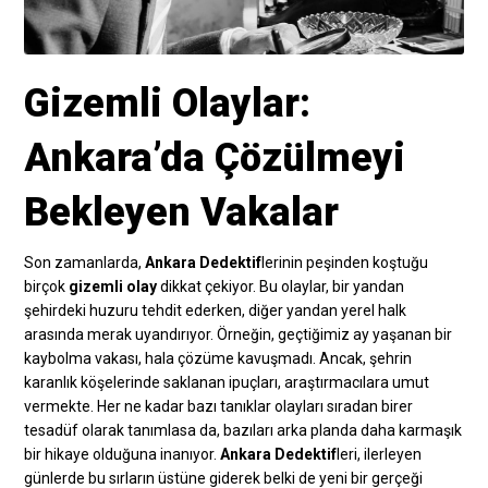
Gizemli Olaylar:
Ankara’da Çözülmeyi
Bekleyen Vakalar
Son zamanlarda,
Ankara Dedektif
lerinin peşinden koştuğu
birçok
gizemli olay
dikkat çekiyor. Bu olaylar, bir yandan
şehirdeki huzuru tehdit ederken, diğer yandan yerel halk
arasında merak uyandırıyor. Örneğin, geçtiğimiz ay yaşanan bir
kaybolma vakası, hala çözüme kavuşmadı. Ancak, şehrin
karanlık köşelerinde saklanan ipuçları, araştırmacılara umut
vermekte. Her ne kadar bazı tanıklar olayları sıradan birer
tesadüf olarak tanımlasa da, bazıları arka planda daha karmaşık
bir hikaye olduğuna inanıyor.
Ankara Dedektif
leri, ilerleyen
günlerde bu sırların üstüne giderek belki de yeni bir gerçeği