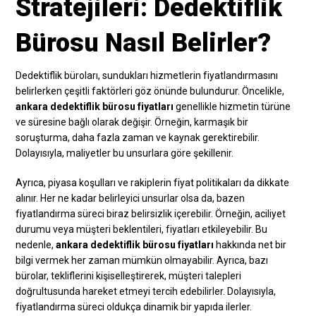
Stratejileri: Dedektiflik
Bürosu Nasıl Belirler?
Dedektiflik büroları, sundukları hizmetlerin fiyatlandırmasını
belirlerken çeşitli faktörleri göz önünde bulundurur. Öncelikle,
ankara dedektiflik bürosu fiyatları
genellikle hizmetin türüne
ve süresine bağlı olarak değişir. Örneğin, karmaşık bir
soruşturma, daha fazla zaman ve kaynak gerektirebilir.
Dolayısıyla, maliyetler bu unsurlara göre şekillenir.
Ayrıca, piyasa koşulları ve rakiplerin fiyat politikaları da dikkate
alınır. Her ne kadar belirleyici unsurlar olsa da, bazen
fiyatlandırma süreci biraz belirsizlik içerebilir. Örneğin, aciliyet
durumu veya müşteri beklentileri, fiyatları etkileyebilir. Bu
nedenle,
ankara dedektiflik bürosu fiyatları
hakkında net bir
bilgi vermek her zaman mümkün olmayabilir. Ayrıca, bazı
bürolar, tekliflerini kişiselleştirerek, müşteri talepleri
doğrultusunda hareket etmeyi tercih edebilirler. Dolayısıyla,
fiyatlandırma süreci oldukça dinamik bir yapıda ilerler.