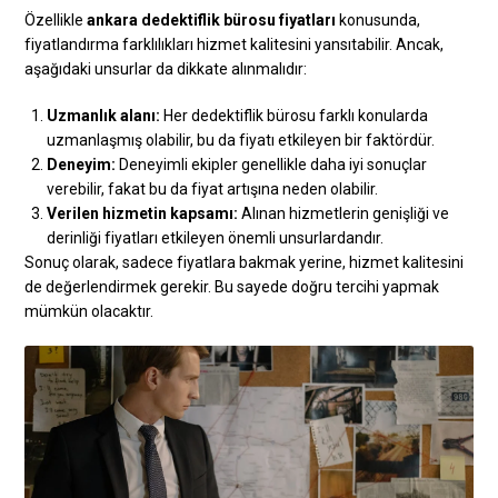
Özellikle
ankara dedektiflik bürosu fiyatları
konusunda,
fiyatlandırma farklılıkları hizmet kalitesini yansıtabilir. Ancak,
aşağıdaki unsurlar da dikkate alınmalıdır:
Uzmanlık alanı:
Her dedektiflik bürosu farklı konularda
uzmanlaşmış olabilir, bu da fiyatı etkileyen bir faktördür.
Deneyim:
Deneyimli ekipler genellikle daha iyi sonuçlar
verebilir, fakat bu da fiyat artışına neden olabilir.
Verilen hizmetin kapsamı:
Alınan hizmetlerin genişliği ve
derinliği fiyatları etkileyen önemli unsurlardandır.
Sonuç olarak, sadece fiyatlara bakmak yerine, hizmet kalitesini
de değerlendirmek gerekir. Bu sayede doğru tercihi yapmak
mümkün olacaktır.