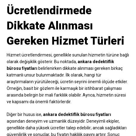
Ücretlendirmede
Dikkate Alınması
Gereken Hizmet Türleri
Hizmet ücretlendirmesi, genellikle sunulan hizmetin türüne bağlı
olarak değişiklik gösterir. Bu noktada,
ankara dedektiflik
bürosu fiyatları
belirlenirken dikkate alınması gereken birkaç
katmanlı unsur bulunmaktadır. İlk olarak, hangi tür
araştırmaların yürütüleceği, ücretin seyrini önemli ölçüde etkiler.
Örneğin, basit bir gözlem ile karmaşık bir istihbarat çalışması
arasında belirgin bir mali farklılık olabilir. Ayrıca, hizmetin süresi
ve kapsamı da önemli faktörlerdir.
Diğer bir husus ise,
ankara dedektiflik bürosu fiyatları
açısından deneyim ve uzmanlık düzeyidir. Deneyimli ekipler,
genellikle daha yüksek ücretler talep edebilir; ancak sağladıkları
güvenilirlik ve sonuçlar, bu fiyatın haklılık payını artırır. Sonuç