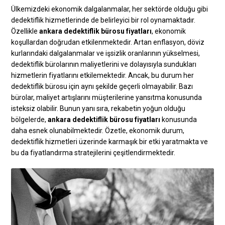
Ülkemizdeki ekonomik dalgalanmalar, her sektörde olduğu gibi
dedektiflik hizmetlerinde de belirleyici bir rol oynamaktadır.
Özellikle
ankara dedektiflik bürosu fiyatları
, ekonomik
koşullardan doğrudan etkilenmektedir. Artan enflasyon, döviz
kurlarındaki dalgalanmalar ve işsizlik oranlarının yükselmesi,
dedektiflik bürolarının maliyetlerini ve dolayısıyla sundukları
hizmetlerin fiyatlarını etkilemektedir. Ancak, bu durum her
dedektiflik bürosu için aynı şekilde geçerli olmayabilir. Bazı
bürolar, maliyet artışlarını müşterilerine yansıtma konusunda
isteksiz olabilir. Bunun yanı sıra, rekabetin yoğun olduğu
bölgelerde,
ankara dedektiflik bürosu fiyatları
konusunda
daha esnek olunabilmektedir. Özetle, ekonomik durum,
dedektiflik hizmetleri üzerinde karmaşık bir etki yaratmakta ve
bu da fiyatlandırma stratejilerini çeşitlendirmektedir.