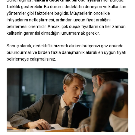
Buna rağmen,
ankara dedektiflik bürosu fiyatları
her büroda
farklılık gösterebilir. Bu durum, dedektifin deneyimi ve kullanılan
yöntemler gibi faktörlere bağlıdır. Müşterilerin öncelikle
ihtiyaçlarını netleştirmesi, ardından uygun fiyat aralığını
belirlemesi önemlidir. Ancak, çok düşük fiyatların da her zaman
kalitenin garantisi olmadığını unutmamak gerekir.
Sonuç olarak, dedektiflik hizmeti alırken bütçenizi göz önünde
bulundurmalı ve birden fazla danışmanlık alarak en uygun fiyatı
belirlemeye çalışmalısınız.