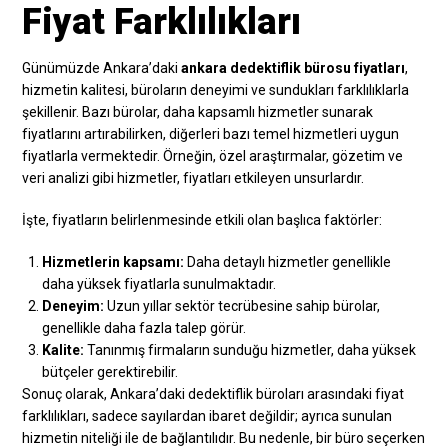
Fiyat Farklılıkları
Günümüzde Ankara’daki
ankara dedektiflik bürosu fiyatları
,
hizmetin kalitesi, büroların deneyimi ve sundukları farklılıklarla
şekillenir. Bazı bürolar, daha kapsamlı hizmetler sunarak
fiyatlarını artırabilirken, diğerleri bazı temel hizmetleri uygun
fiyatlarla vermektedir. Örneğin, özel araştırmalar, gözetim ve
veri analizi gibi hizmetler, fiyatları etkileyen unsurlardır.
İşte, fiyatların belirlenmesinde etkili olan başlıca faktörler:
Hizmetlerin kapsamı:
Daha detaylı hizmetler genellikle
daha yüksek fiyatlarla sunulmaktadır.
Deneyim:
Uzun yıllar sektör tecrübesine sahip bürolar,
genellikle daha fazla talep görür.
Kalite:
Tanınmış firmaların sunduğu hizmetler, daha yüksek
bütçeler gerektirebilir.
Sonuç olarak, Ankara’daki dedektiflik büroları arasındaki fiyat
farklılıkları, sadece sayılardan ibaret değildir; ayrıca sunulan
hizmetin niteliği ile de bağlantılıdır. Bu nedenle, bir büro seçerken