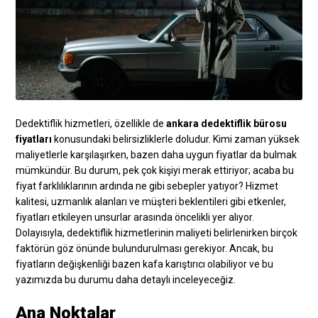
Dedektiflik hizmetleri, özellikle de
ankara dedektiflik bürosu
fiyatları
konusundaki belirsizliklerle doludur. Kimi zaman yüksek
maliyetlerle karşılaşırken, bazen daha uygun fiyatlar da bulmak
mümkündür. Bu durum, pek çok kişiyi merak ettiriyor; acaba bu
fiyat farklılıklarının ardında ne gibi sebepler yatıyor? Hizmet
kalitesi, uzmanlık alanları ve müşteri beklentileri gibi etkenler,
fiyatları etkileyen unsurlar arasında öncelikli yer alıyor.
Dolayısıyla, dedektiflik hizmetlerinin maliyeti belirlenirken birçok
faktörün göz önünde bulundurulması gerekiyor. Ancak, bu
fiyatların değişkenliği bazen kafa karıştırıcı olabiliyor ve bu
yazımızda bu durumu daha detaylı inceleyeceğiz.
Ana Noktalar