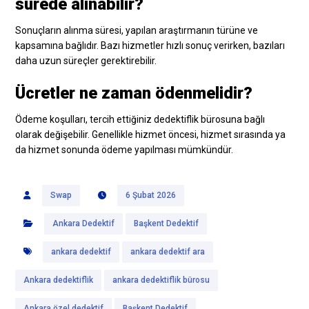
sürede alınabilir?
Sonuçların alınma süresi, yapılan araştırmanın türüne ve
kapsamına bağlıdır. Bazı hizmetler hızlı sonuç verirken, bazıları
daha uzun süreçler gerektirebilir.
Ücretler ne zaman ödenmelidir?
Ödeme koşulları, tercih ettiğiniz dedektiflik bürosuna bağlı
olarak değişebilir. Genellikle hizmet öncesi, hizmet sırasında ya
da hizmet sonunda ödeme yapılması mümkündür.
Swap
6 Şubat 2026
Ankara Dedektif
Başkent Dedektif
ankara dedektif
ankara dedektif ara
Ankara dedektiflik
ankara dedektiflik bürosu
Ankara özel dedektif
Başkent Dedektif