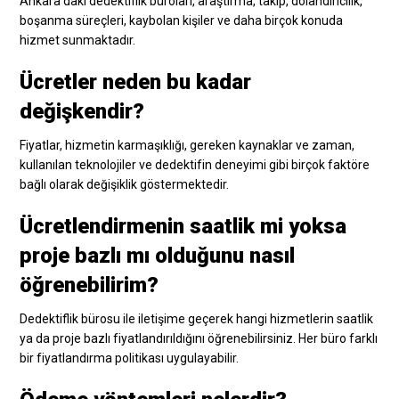
Ankara’daki dedektiflik büroları, araştırma, takip, dolandırıcılık,
boşanma süreçleri, kaybolan kişiler ve daha birçok konuda
hizmet sunmaktadır.
Ücretler neden bu kadar
değişkendir?
Fiyatlar, hizmetin karmaşıklığı, gereken kaynaklar ve zaman,
kullanılan teknolojiler ve dedektifin deneyimi gibi birçok faktöre
bağlı olarak değişiklik göstermektedir.
Ücretlendirmenin saatlik mi yoksa
proje bazlı mı olduğunu nasıl
öğrenebilirim?
Dedektiflik bürosu ile iletişime geçerek hangi hizmetlerin saatlik
ya da proje bazlı fiyatlandırıldığını öğrenebilirsiniz. Her büro farklı
bir fiyatlandırma politikası uygulayabilir.