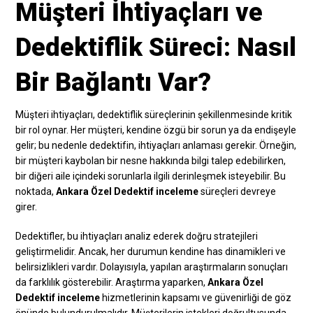
Müşteri İhtiyaçları ve
Dedektiflik Süreci: Nasıl
Bir Bağlantı Var?
Müşteri ihtiyaçları, dedektiflik süreçlerinin şekillenmesinde kritik
bir rol oynar. Her müşteri, kendine özgü bir sorun ya da endişeyle
gelir; bu nedenle dedektifin, ihtiyaçları anlaması gerekir. Örneğin,
bir müşteri kaybolan bir nesne hakkında bilgi talep edebilirken,
bir diğeri aile içindeki sorunlarla ilgili derinleşmek isteyebilir. Bu
noktada,
Ankara Özel Dedektif inceleme
süreçleri devreye
girer.
Dedektifler, bu ihtiyaçları analiz ederek doğru stratejileri
geliştirmelidir. Ancak, her durumun kendine has dinamikleri ve
belirsizlikleri vardır. Dolayısıyla, yapılan araştırmaların sonuçları
da farklılık gösterebilir. Araştırma yaparken,
Ankara Özel
Dedektif inceleme
hizmetlerinin kapsamı ve güvenirliği de göz