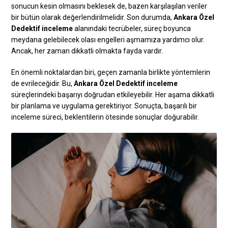
sonucun kesin olmasını beklesek de, bazen karşılaşılan veriler
bir bütün olarak değerlendirilmelidir. Son durumda,
Ankara Özel
Dedektif inceleme
alanındaki tecrübeler, süreç boyunca
meydana gelebilecek olası engelleri aşmamıza yardımcı olur.
Ancak, her zaman dikkatli olmakta fayda vardır.
En önemli noktalardan biri, geçen zamanla birlikte yöntemlerin
de evrileceğidir. Bu,
Ankara Özel Dedektif inceleme
süreçlerindeki başarıyı doğrudan etkileyebilir. Her aşama dikkatli
bir planlama ve uygulama gerektiriyor. Sonuçta, başarılı bir
inceleme süreci, beklentilerin ötesinde sonuçlar doğurabilir.