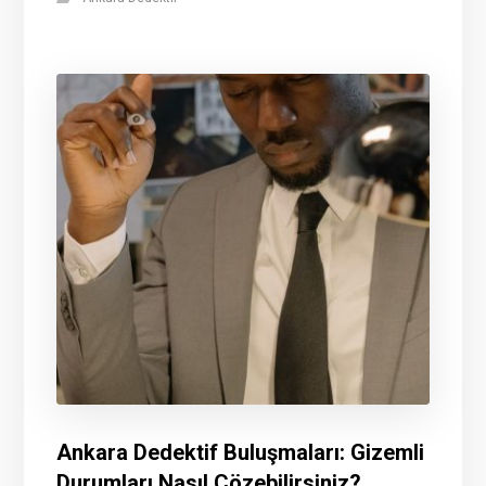
Ankara Dedektif Buluşmaları: Gizemli
Durumları Nasıl Çözebilirsiniz?