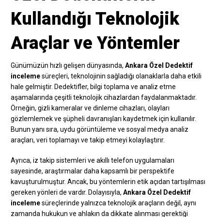
Kullandığı Teknolojik
Araçlar ve Yöntemler
Günümüzün hızlı gelişen dünyasında,
Ankara Özel Dedektif
inceleme
süreçleri, teknolojinin sağladığı olanaklarla daha etkili
hale gelmiştir. Dedektifler, bilgi toplama ve analiz etme
aşamalarında çeşitli teknolojik cihazlardan faydalanmaktadır.
Örneğin, gizli kameralar ve dinleme cihazları, olayları
gözlemlemek ve şüpheli davranışları kaydetmek için kullanılır.
Bunun yanı sıra, uydu görüntüleme ve sosyal medya analiz
araçları, veri toplamayı ve takip etmeyi kolaylaştırır.
Ayrıca, iz takip sistemleri ve akıllı telefon uygulamaları
sayesinde, araştırmalar daha kapsamlı bir perspektife
kavuşturulmuştur. Ancak, bu yöntemlerin etik açıdan tartışılması
gereken yönleri de vardır. Dolayısıyla,
Ankara Özel Dedektif
inceleme
süreçlerinde yalnızca teknolojik araçların değil, aynı
zamanda hukukun ve ahlakın da dikkate alınması gerektiği