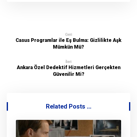
Geri
Casus Programlar ile Eş Bulma: Gizlilikte Aşk
Mümkün Mü?
İleri
Ankara Özel Dedektif Hizmetleri Gerçekten
Güvenilir Mi?
Related Posts ...