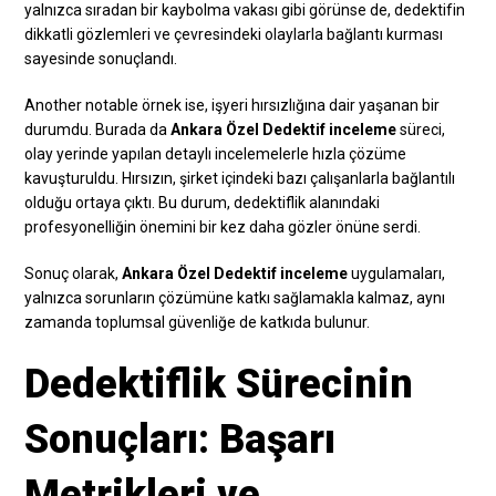
yalnızca sıradan bir kaybolma vakası gibi görünse de, dedektifin
dikkatli gözlemleri ve çevresindeki olaylarla bağlantı kurması
sayesinde sonuçlandı.
Another notable örnek ise, işyeri hırsızlığına dair yaşanan bir
durumdu. Burada da
Ankara Özel Dedektif inceleme
süreci,
olay yerinde yapılan detaylı incelemelerle hızla çözüme
kavuşturuldu. Hırsızın, şirket içindeki bazı çalışanlarla bağlantılı
olduğu ortaya çıktı. Bu durum, dedektiflik alanındaki
profesyonelliğin önemini bir kez daha gözler önüne serdi.
Sonuç olarak,
Ankara Özel Dedektif inceleme
uygulamaları,
yalnızca sorunların çözümüne katkı sağlamakla kalmaz, aynı
zamanda toplumsal güvenliğe de katkıda bulunur.
Dedektiflik Sürecinin
Sonuçları: Başarı
Metrikleri ve