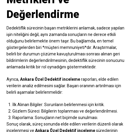
Değerlendirme
Dedektiflik sürecinin başarı metriklerini anlamak, sadece yapılan
işin niteliğini değil, aynı zamanda sonuçların ne derece etkili
olduğunu belirlemekte önem taşır. Bu bağlamda, en temel
göstergelerden biri *müşteri memnuniyeti*dır. Araştırmalar,
belirli bir durumun çözüme kavuşturulması sonrası alınan geri
bildirimlerin değerlendirilmesinin, dedektiflik sürecinin sonucunu
anlamada kritik bir rol oynadığını göstermektedir.
Ayrıca,
Ankara Özel Dedektif inceleme
raporları, elde edilen
verilerin analiz edilmesini sağlar. Başarı oranının artırılması için
belirli aşamalar belirlenmelidir:
İlk Alınan Bilgiler: Sorunların belirlenmesi için kritik.
Gözlem Süreci: Bilgilerin toplanması ve değerlendirilmesi.
Raporlama: Sonuçların net biçimde sunulması.
Sonuç olarak, süreç sonunda elde edilen verilerin düzenli olarak
incelenmesi ve
Ankara Özel Dedektif inceleme
süreçlerinin