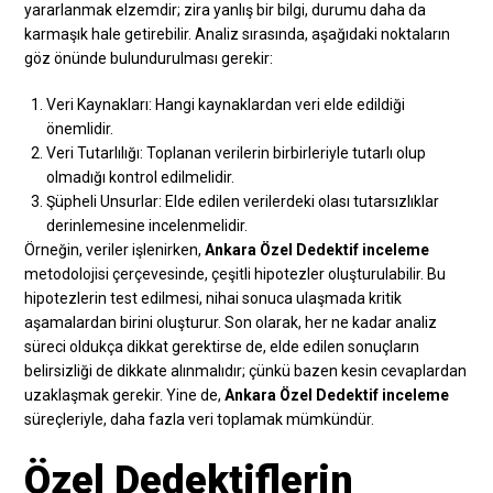
yararlanmak elzemdir; zira yanlış bir bilgi, durumu daha da
karmaşık hale getirebilir. Analiz sırasında, aşağıdaki noktaların
göz önünde bulundurulması gerekir:
Veri Kaynakları: Hangi kaynaklardan veri elde edildiği
önemlidir.
Veri Tutarlılığı: Toplanan verilerin birbirleriyle tutarlı olup
olmadığı kontrol edilmelidir.
Şüpheli Unsurlar: Elde edilen verilerdeki olası tutarsızlıklar
derinlemesine incelenmelidir.
Örneğin, veriler işlenirken,
Ankara Özel Dedektif inceleme
metodolojisi çerçevesinde, çeşitli hipotezler oluşturulabilir. Bu
hipotezlerin test edilmesi, nihai sonuca ulaşmada kritik
aşamalardan birini oluşturur. Son olarak, her ne kadar analiz
süreci oldukça dikkat gerektirse de, elde edilen sonuçların
belirsizliği de dikkate alınmalıdır; çünkü bazen kesin cevaplardan
uzaklaşmak gerekir. Yine de,
Ankara Özel Dedektif inceleme
süreçleriyle, daha fazla veri toplamak mümkündür.
Özel Dedektiflerin