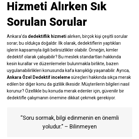
Hizmeti Alırken Sık
Sorulan Sorular
Ankara’da
dedektiflik hizmeti
alırken, birçok kişi çeşitli sorular
sorar; bu oldukça doğaldır. İlk olarak, dedektiflerin yaptıkları
işlerin kapsamıyla ilgili belirsizlikler olabilir. Örneğin, kimler
dedektif olarak çalışabilir? Bu meslek standartları hakkında
kesin kurallar ve düzenlemeler bulunmakla birlikte, bazen
uygulanabilirlikleri konusunda kafa karışıklığı yaşanabilir. Ayrıca,
Ankara Özel Dedektif inceleme
süreçleri hakkında sıkça merak
edilen bir diğer konu da gizlilik ilkesidir. Müşterilerin bilgileri nasıl
korunur? Özellikle bu konuda merak edenler için, güvenilir bir
dedektifle çalışmanın önemine dikkat çekmek gerekiyor.
“Soru sormak, bilgi edinmenin en önemli
yoludur.” – Bilinmeyen