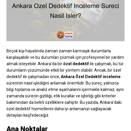
Birçok kişi hayatında zaman zaman karmaşık durumlarla
karşılaşabilir ve bu durumları çözmek için profesyonel bir yardım
almak isteyebilir. Ankara’da bir
özel dedektif
ile çalışmak, bu tür
durumların çözümünde etkili bir yöntem olabilir. Ancak, bir özel
dedektif ile çalışmadan önce,
Ankara Özel Dedektif inceleme
sürecinin nasıl işlediğini anlamak önemlidir. Bu süreç, yalnızca
bilgi toplama ve analiz etme aşamalarını içermekle kalmaz; aynı
zamanda sürecin gizliliği, etik kurallar ve işbirliği gibi kriterler
bakımından da belirli özelliklere sahiptir. Bu yazıda, Ankara’daki
özel dedektif hizmetlerini daha iyi anlamanızı sağlayacak
detayları keşfedeceğiz.
Ana Noktalar