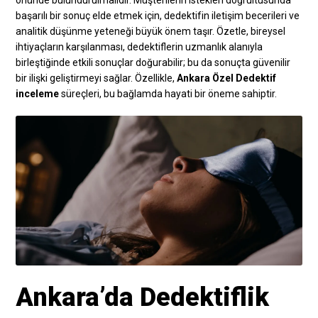
önünde bulundurulmalıdır. Müşterilerin istekleri doğrultusunda
başarılı bir sonuç elde etmek için, dedektifin iletişim becerileri ve
analitik düşünme yeteneği büyük önem taşır. Özetle, bireysel
ihtiyaçların karşılanması, dedektiflerin uzmanlık alanıyla
birleştiğinde etkili sonuçlar doğurabilir; bu da sonuçta güvenilir
bir ilişki geliştirmeyi sağlar. Özellikle,
Ankara Özel Dedektif
inceleme
süreçleri, bu bağlamda hayati bir öneme sahiptir.
Ankara’da Dedektiflik