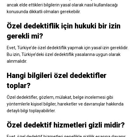
ancak elde ettikleri bilgilerin yasal olarak nasıl kullanılacağı
konusunda dikkatli olmaları gerekebilir.
Özel dedektiflik için hukuki bir izin
gerekli mi?
Evet, Türkiye’de özel dedektiflik yapmak için yasal izin gereklidir.
Bu izin, Türkiye’deki özel dedektiflik yasalarına uygun olarak
alınmalıdır.
Hangi bilgileri özel dedektifler
toplar?
Özel dedektifler, gözlem, mülakat, belge incelemesi gibi
yöntemlerle kişisel bilgiler, hareketler ve davranışlar hakkında
detaylı bilgi toplayabilirler.
Özel dedektif hizmetleri gizli midir?
Evet, özel dedektif hizmetleri genellikle gizlilik esasına dayanır.