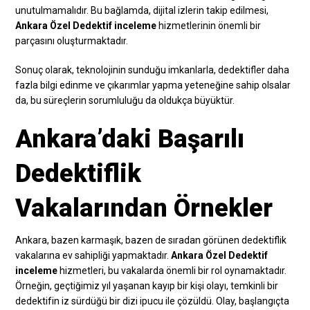
unutulmamalıdır. Bu bağlamda, dijital izlerin takip edilmesi,
Ankara Özel Dedektif inceleme
hizmetlerinin önemli bir
parçasını oluşturmaktadır.
Sonuç olarak, teknolojinin sunduğu imkanlarla, dedektifler daha
fazla bilgi edinme ve çıkarımlar yapma yeteneğine sahip olsalar
da, bu süreçlerin sorumluluğu da oldukça büyüktür.
Ankara’daki Başarılı
Dedektiflik
Vakalarından Örnekler
Ankara, bazen karmaşık, bazen de sıradan görünen dedektiflik
vakalarına ev sahipliği yapmaktadır.
Ankara Özel Dedektif
inceleme
hizmetleri, bu vakalarda önemli bir rol oynamaktadır.
Örneğin, geçtiğimiz yıl yaşanan kayıp bir kişi olayı, temkinli bir
dedektifin iz sürdüğü bir dizi ipucu ile çözüldü. Olay, başlangıçta