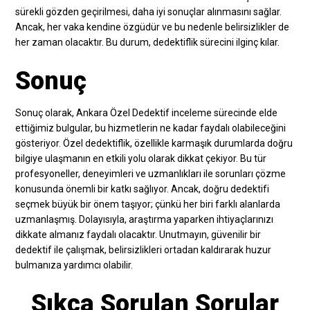
sürekli gözden geçirilmesi, daha iyi sonuçlar alınmasını sağlar.
Ancak, her vaka kendine özgüdür ve bu nedenle belirsizlikler de
her zaman olacaktır. Bu durum, dedektiflik sürecini ilginç kılar.
Sonuç
Sonuç olarak, Ankara Özel Dedektif inceleme sürecinde elde
ettiğimiz bulgular, bu hizmetlerin ne kadar faydalı olabileceğini
gösteriyor. Özel dedektiflik, özellikle karmaşık durumlarda doğru
bilgiye ulaşmanın en etkili yolu olarak dikkat çekiyor. Bu tür
profesyoneller, deneyimleri ve uzmanlıkları ile sorunları çözme
konusunda önemli bir katkı sağlıyor. Ancak, doğru dedektifi
seçmek büyük bir önem taşıyor; çünkü her biri farklı alanlarda
uzmanlaşmış. Dolayısıyla, araştırma yaparken ihtiyaçlarınızı
dikkate almanız faydalı olacaktır. Unutmayın, güvenilir bir
dedektif ile çalışmak, belirsizlikleri ortadan kaldırarak huzur
bulmanıza yardımcı olabilir.
Sıkça Sorulan Sorular