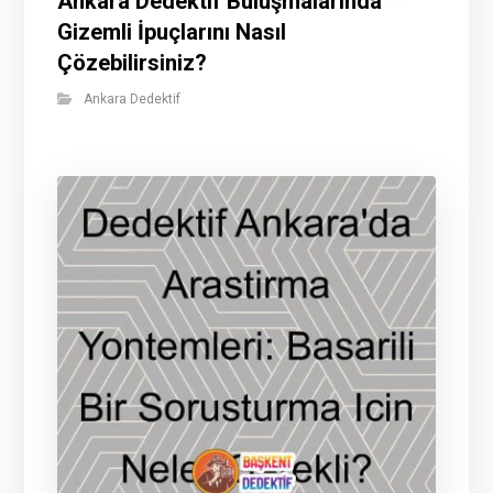
Ankara Dedektif Buluşmalarında
Gizemli İpuçlarını Nasıl
Çözebilirsiniz?
Ankara Dedektif