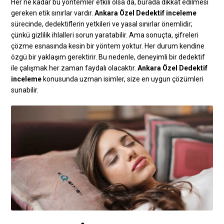
Her ne kadar bu yöntemler etkili olsa da, burada dikkat edilmesi
gereken etik sınırlar vardır.
Ankara Özel Dedektif inceleme
sürecinde, dedektiflerin yetkileri ve yasal sınırlar önemlidir;
çünkü gizlilik ihlalleri sorun yaratabilir. Ama sonuçta, şifreleri
çözme esnasında kesin bir yöntem yoktur. Her durum kendine
özgü bir yaklaşım gerektirir. Bu nedenle, deneyimli bir dedektif
ile çalışmak her zaman faydalı olacaktır.
Ankara Özel Dedektif
inceleme
konusunda uzman isimler, size en uygun çözümleri
sunabilir.