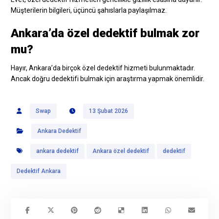
Müşterilerin bilgileri, üçüncü şahıslarla paylaşılmaz.
Ankara’da özel dedektif bulmak zor
mu?
Hayır, Ankara’da birçok özel dedektif hizmeti bulunmaktadır.
Ancak doğru dedektifi bulmak için araştırma yapmak önemlidir.
Swap
13 Şubat 2026
Ankara Dedektif
ankara dedektif
Ankara özel dedektif
dedektif
Dedektif Ankara