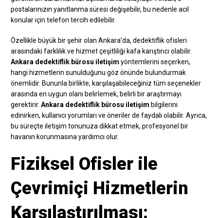
postalarınızın yanıtlanma süresi değişebilir, bu nedenle acil
konular için telefon tercih edilebilir.
Özellikle büyük bir şehir olan Ankara’da, dedektiflik ofisleri
arasındaki farklılık ve hizmet çeşitliliği kafa karıştırıcı olabilir.
Ankara dedektiflik bürosu iletişim
yöntemlerini seçerken,
hangi hizmetlerin sunulduğunu göz önünde bulundurmak
önemlidir. Bununla birlikte, karşılaşabileceğiniz tüm seçenekler
arasında en uygun olanı belirlemek, belirli bir araştırmayı
gerektirir.
Ankara dedektiflik bürosu iletişim
bilgilerini
edinirken, kullanıcı yorumları ve öneriler de faydalı olabilir. Ayrıca,
bu süreçte iletişim tonunuza dikkat etmek, profesyonel bir
havanın korunmasına yardımcı olur.
Fiziksel Ofisler ile
Çevrimiçi Hizmetlerin
Karşılaştırılması: