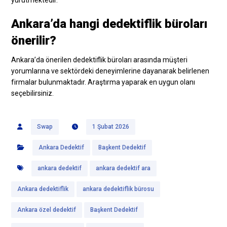
Ankara’da hangi dedektiflik büroları
önerilir?
Ankara’da önerilen dedektiflik büroları arasında müşteri
yorumlarına ve sektördeki deneyimlerine dayanarak belirlenen
firmalar bulunmaktadır. Araştırma yaparak en uygun olanı
seçebilirsiniz.
Swap
1 Şubat 2026
Ankara Dedektif
Başkent Dedektif
ankara dedektif
ankara dedektif ara
Ankara dedektiflik
ankara dedektiflik bürosu
Ankara özel dedektif
Başkent Dedektif