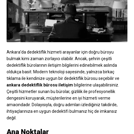
Ankara’da dedektiflik hizmeti arayanlar için doğru büroyu
bulmak kimi zaman zorlayıcı olabilir. Ancak, şehrin çeşitli
dedektiflik bürolarının iletişim bilgilerini edinebilmek aslında
oldukça basit. Modern teknoloji sayesinde, yalnızca birkaç
tıklama ile kendinize uygun bir dedektiflik bürosu seçebilir ve
ankara dedektiflik bürosu iletişim
bilgilerine ulaşabilirsiniz.
Çeşitli hizmetler sunan bu bürolar, gizlilik ile profesyonellik
dengesini koruyarak, müşterilerine en iyi hizmeti verme
amacındadır. Dolayısıyla, doğru adımları izlediğiniz takdirde,
ihtiyaçlarınıza en uygun dedektifi bulmanız hiç de imkansız
değil.
Ana Noktalar