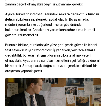
zaman geçerli olmayabileceğini unutmamak gerekir.
Ayrıca, büroların internet üzerindeki
ankara dedektiflik bürosu
iletişim
bilgilerini incelemek faydalı olabilir. Bu aşamada,
müşteri yorumları ve değerlendirmeleri göz önünde
bulundurulmalıdır. Ancak bazı yorumların sahte olma ihtimali
göz ardı edilmemelidir.
Bununla birlikte, bürolarla yüz yüze görüşmek, güvenilirliklerini
test etmek için iyi bir yöntemdir. İş yaparken, yalnızca
ankara
dedektiflik bürosu iletişim
bilgilerini dikkate almak yeterli
olmayabilir. Fiyatların ve sunulan hizmetlerin şeffaflığı da önemli
bir kriterdir. Sonuç olarak, doğru büroyu seçmek için dikkatli bir
araştırma yapmak şarttır.