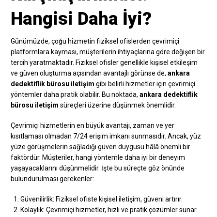
Hangisi Daha İyi?
Günümüzde, çoğu hizmetin fiziksel ofislerden çevrimiçi
platformlara kayması, müşterilerin ihtiyaçlarına göre değişen bir
tercih yaratmaktadır. Fiziksel ofisler genellikle kişisel etkileşim
ve güven oluşturma açısından avantajlı görünse de,
ankara
dedektiflik bürosu iletişim
gibi belirli hizmetler için çevrimiçi
yöntemler daha pratik olabilir. Bu noktada,
ankara dedektiflik
bürosu iletişim
süreçleri üzerine düşünmek önemlidir.
Çevrimiçi hizmetlerin en büyük avantajı, zaman ve yer
kısıtlaması olmadan 7/24 erişim imkanı sunmasıdır. Ancak, yüz
yüze görüşmelerin sağladığı güven duygusu hâlâ önemli bir
faktördür. Müşteriler, hangi yöntemle daha iyi bir deneyim
yaşayacaklarını düşünmelidir. İşte bu süreçte göz önünde
bulundurulması gerekenler:
Güvenilirlik: Fiziksel ofiste kişisel iletişim, güveni artırır.
Kolaylık: Çevrimiçi hizmetler, hızlı ve pratik çözümler sunar.