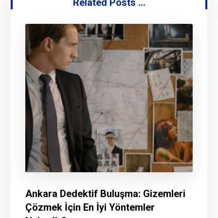
Related Posts ...
Ankara Dedektif Buluşma: Gizemleri
Çözmek İçin En İyi Yöntemler