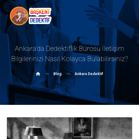
Ankara’da Dedektiflik Bürosu İletişim
Bilgilerinizi Nasıl Kolayca Bulabilirsiniz?
Blog
Ankara Dedektif