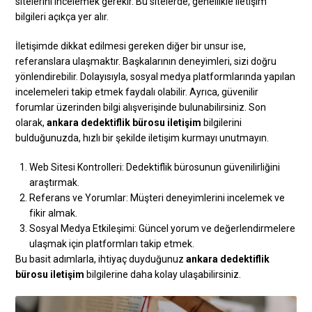
sitelerini incelemek gerekir. Bu sitelerde, genellikle iletişim
bilgileri açıkça yer alır.
İletişimde dikkat edilmesi gereken diğer bir unsur ise,
referanslara ulaşmaktır. Başkalarının deneyimleri, sizi doğru
yönlendirebilir. Dolayısıyla, sosyal medya platformlarında yapılan
incelemeleri takip etmek faydalı olabilir. Ayrıca, güvenilir
forumlar üzerinden bilgi alışverişinde bulunabilirsiniz. Son
olarak,
ankara dedektiflik bürosu iletişim
bilgilerini
bulduğunuzda, hızlı bir şekilde iletişim kurmayı unutmayın.
Web Sitesi Kontrolleri: Dedektiflik bürosunun güvenilirliğini
araştırmak.
Referans ve Yorumlar: Müşteri deneyimlerini incelemek ve
fikir almak.
Sosyal Medya Etkileşimi: Güncel yorum ve değerlendirmelere
ulaşmak için platformları takip etmek.
Bu basit adımlarla, ihtiyaç duyduğunuz
ankara dedektiflik
bürosu iletişim
bilgilerine daha kolay ulaşabilirsiniz.