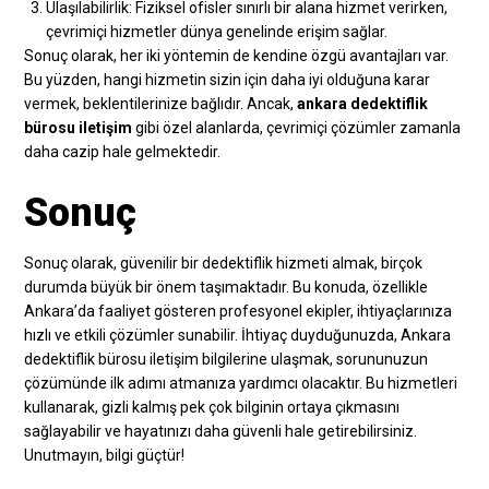
Ulaşılabilirlik: Fiziksel ofisler sınırlı bir alana hizmet verirken,
çevrimiçi hizmetler dünya genelinde erişim sağlar.
Sonuç olarak, her iki yöntemin de kendine özgü avantajları var.
Bu yüzden, hangi hizmetin sizin için daha iyi olduğuna karar
vermek, beklentilerinize bağlıdır. Ancak,
ankara dedektiflik
bürosu iletişim
gibi özel alanlarda, çevrimiçi çözümler zamanla
daha cazip hale gelmektedir.
Sonuç
Sonuç olarak, güvenilir bir dedektiflik hizmeti almak, birçok
durumda büyük bir önem taşımaktadır. Bu konuda, özellikle
Ankara’da faaliyet gösteren profesyonel ekipler, ihtiyaçlarınıza
hızlı ve etkili çözümler sunabilir. İhtiyaç duyduğunuzda, Ankara
dedektiflik bürosu iletişim bilgilerine ulaşmak, sorununuzun
çözümünde ilk adımı atmanıza yardımcı olacaktır. Bu hizmetleri
kullanarak, gizli kalmış pek çok bilginin ortaya çıkmasını
sağlayabilir ve hayatınızı daha güvenli hale getirebilirsiniz.
Unutmayın, bilgi güçtür!