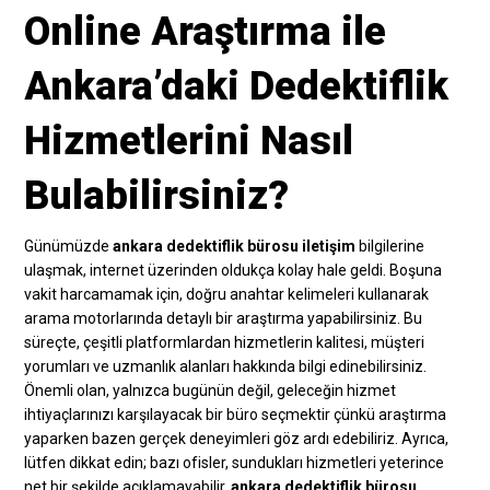
Online Araştırma ile
Ankara’daki Dedektiflik
Hizmetlerini Nasıl
Bulabilirsiniz?
Günümüzde
ankara dedektiflik bürosu iletişim
bilgilerine
ulaşmak, internet üzerinden oldukça kolay hale geldi. Boşuna
vakit harcamamak için, doğru anahtar kelimeleri kullanarak
arama motorlarında detaylı bir araştırma yapabilirsiniz. Bu
süreçte, çeşitli platformlardan hizmetlerin kalitesi, müşteri
yorumları ve uzmanlık alanları hakkında bilgi edinebilirsiniz.
Önemli olan, yalnızca bugünün değil, geleceğin hizmet
ihtiyaçlarınızı karşılayacak bir büro seçmektir çünkü araştırma
yaparken bazen gerçek deneyimleri göz ardı edebiliriz. Ayrıca,
lütfen dikkat edin; bazı ofisler, sundukları hizmetleri yeterince
net bir şekilde açıklamayabilir.
ankara dedektiflik bürosu