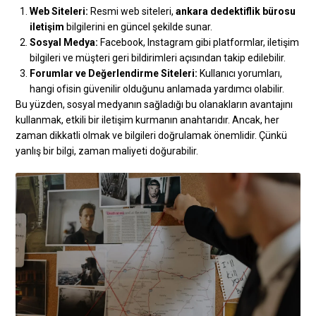
Web Siteleri:
Resmi web siteleri,
ankara dedektiflik bürosu
iletişim
bilgilerini en güncel şekilde sunar.
Sosyal Medya:
Facebook, Instagram gibi platformlar, iletişim
bilgileri ve müşteri geri bildirimleri açısından takip edilebilir.
Forumlar ve Değerlendirme Siteleri:
Kullanıcı yorumları,
hangi ofisin güvenilir olduğunu anlamada yardımcı olabilir.
Bu yüzden, sosyal medyanın sağladığı bu olanakların avantajını
kullanmak, etkili bir iletişim kurmanın anahtarıdır. Ancak, her
zaman dikkatli olmak ve bilgileri doğrulamak önemlidir. Çünkü
yanlış bir bilgi, zaman maliyeti doğurabilir.