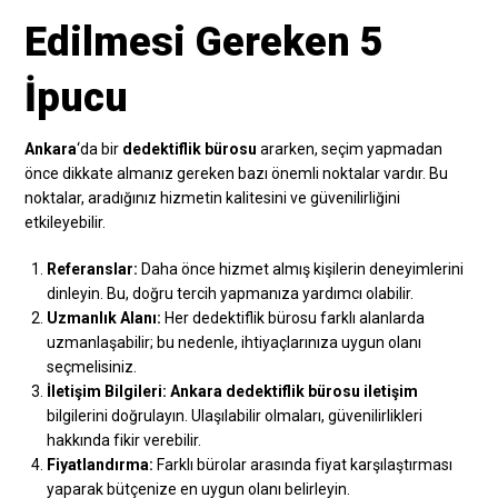
Edilmesi Gereken 5
İpucu
Ankara
‘da bir
dedektiflik bürosu
ararken, seçim yapmadan
önce dikkate almanız gereken bazı önemli noktalar vardır. Bu
noktalar, aradığınız hizmetin kalitesini ve güvenilirliğini
etkileyebilir.
Referanslar:
Daha önce hizmet almış kişilerin deneyimlerini
dinleyin. Bu, doğru tercih yapmanıza yardımcı olabilir.
Uzmanlık Alanı:
Her dedektiflik bürosu farklı alanlarda
uzmanlaşabilir; bu nedenle, ihtiyaçlarınıza uygun olanı
seçmelisiniz.
İletişim Bilgileri:
Ankara dedektiflik bürosu iletişim
bilgilerini doğrulayın. Ulaşılabilir olmaları, güvenilirlikleri
hakkında fikir verebilir.
Fiyatlandırma:
Farklı bürolar arasında fiyat karşılaştırması
yaparak bütçenize en uygun olanı belirleyin.