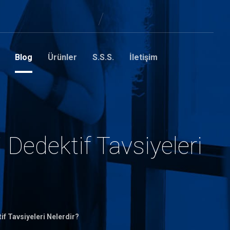
Blog
Ürünler
S.S.S.
İletişim
i Dedektif Tavsiyeleri
if Tavsiyeleri Nelerdir?