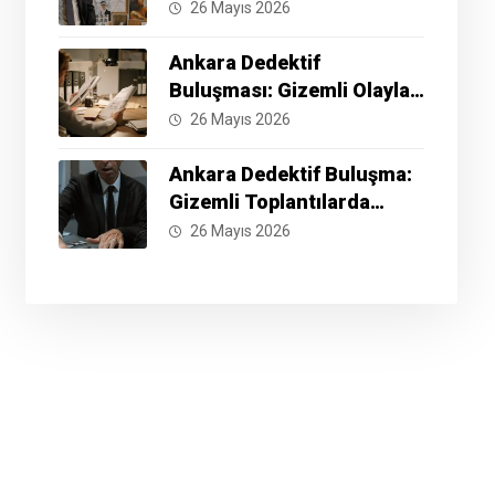
İyi Yöntemler Nelerdir?
26 Mayıs 2026
Ankara Dedektif
Buluşması: Gizemli Olayları
Çözmek İçin Hazır Mısınız?
26 Mayıs 2026
Ankara Dedektif Buluşma:
Gizemli Toplantılarda
Neler Yaşanıyor?
26 Mayıs 2026