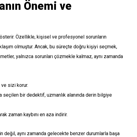
anın Önemi ve
terir. Özellikle, kişisel ve profesyonel sorunların
aşım olmuştur. Ancak, bu süreçte doğru kişiyi seçmek,
hizmetler, yalnızca sorunları çözmekle kalmaz, aynı zamanda
 ve sizi korur.
seçilen bir dedektif, uzmanlık alanında derin bilgiye
rak zaman kaybını en aza indirir.
çin değil, aynı zamanda gelecekte benzer durumlarla başa