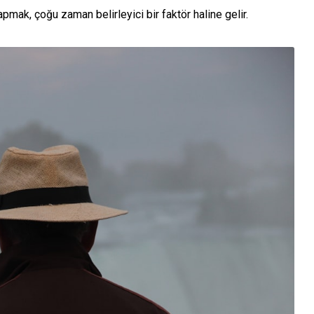
apmak, çoğu zaman belirleyici bir faktör haline gelir.