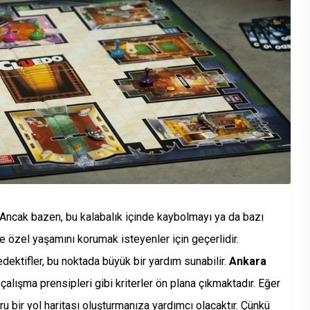
r. Ancak bazen, bu kalabalık içinde kaybolmayı ya da bazı
kle özel yaşamını korumak isteyenler için geçerlidir.
ektifler, bu noktada büyük bir yardım sunabilir.
Ankara
çalışma prensipleri gibi kriterler ön plana çıkmaktadır. Eğer
ğru bir yol haritası oluşturmanıza yardımcı olacaktır. Çünkü