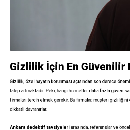
Gizlilik İçin En Güvenilir
Gizlilik, özel hayatın korunması açısından son derece önemli
talep artmaktadır. Peki, hangi hizmetler daha fazla güven sağ
firmaları tercih etmek gerekir. Bu firmalar, müşteri gizliliği
dikkatli davranırlar.
Ankara dedektif tavsiyeleri
arasında, referanslar ve önceki