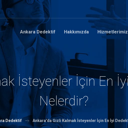
Ankara Dedektif
Hakkımızda
Hizmetlerimiz
k İsteyenler İçin En İy
Nelerdir?
ra Dedektif
Ankara'da Gizli Kalmak İsteyenler İçin En İyi Dedekt