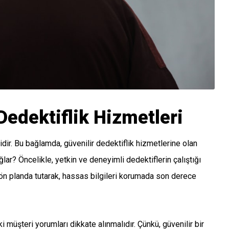
 Dedektiflik Hizmetleri
dir. Bu bağlamda, güvenilir dedektiflik hizmetlerine olan
lar? Öncelikle, yetkin ve deneyimli dedektiflerin çalıştığı
ni ön planda tutarak, hassas bilgileri korumada son derece
 müşteri yorumları dikkate alınmalıdır. Çünkü, güvenilir bir