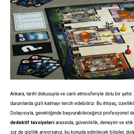
Ankara, tarihî dokusuyla ve canlı atmosferiyle dolu bir şehi
durumlarda gizli kalmayı tercih edebiliriz. Bu ihtiyaç, özelli
Dolayısıyla, gerektiğinde başvurabileceğiniz profesyonel ded
dedektif tavsiyeleri
arasında, güvenilirlik, deneyim ve etik 
siz de gizlilik arıyorsanız, bu konuda edinilecek bilgiler, do