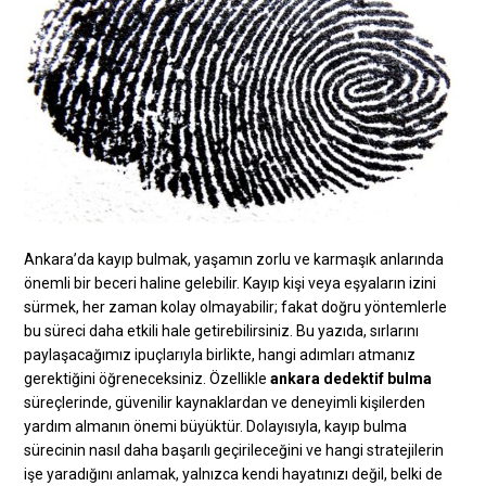
Ankara’da kayıp bulmak, yaşamın zorlu ve karmaşık anlarında
önemli bir beceri haline gelebilir. Kayıp kişi veya eşyaların izini
sürmek, her zaman kolay olmayabilir; fakat doğru yöntemlerle
bu süreci daha etkili hale getirebilirsiniz. Bu yazıda, sırlarını
paylaşacağımız ipuçlarıyla birlikte, hangi adımları atmanız
gerektiğini öğreneceksiniz. Özellikle
ankara dedektif bulma
süreçlerinde, güvenilir kaynaklardan ve deneyimli kişilerden
yardım almanın önemi büyüktür. Dolayısıyla, kayıp bulma
sürecinin nasıl daha başarılı geçirileceğini ve hangi stratejilerin
işe yaradığını anlamak, yalnızca kendi hayatınızı değil, belki de