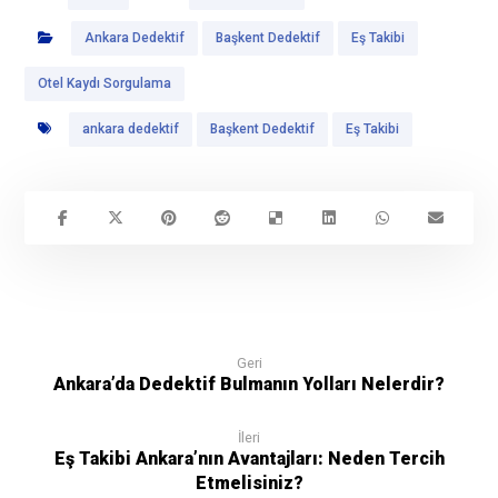
Ankara Dedektif
Başkent Dedektif
Eş Takibi
Otel Kaydı Sorgulama
ankara dedektif
Başkent Dedektif
Eş Takibi
Geri
Ankara’da Dedektif Bulmanın Yolları Nelerdir?
İleri
Eş Takibi Ankara’nın Avantajları: Neden Tercih
Etmelisiniz?