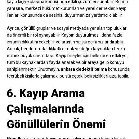
kayıp kişiye ulaşma konusunda etkili çözümler sunabilir. Bunun
yanı sıra, merkezî hükümet kurumları ve yerel dernekler, kayıp
ilanları konusunda da sesinizi duyurmanıza yardımcı olabilir.
Ayrıca, gönüllü gruplar ve sosyal medyada yer alan topluluklar
da önemli bir rol oynayabilir. Kaybın duyurulması, daha fazla
insanın dikkatini çekebilir ve araştırma sürecini hızlandırabilir.
Ancak, her durumda dikkatli olmak ve doğru kaynakları tercih
etmek büyük önem taşır. Kayıp bireyler için belki de en etkili yol,
tüm bu kaynaklardan faydalanarak ve bir araya gelip konuyu
sahiplenmektir. Unutmayın,
ankara dedektif bulma
konusunda
tecrübeli kişilerle çalışmak, bu süreçteki belirsizlikleri azaltabilir.
6. Kayıp Arama
Çalışmalarında
Gönüllülerin Önemi
Gönüllü
katılımcılar, kayıp arama çalışmalarında hayati bir rol