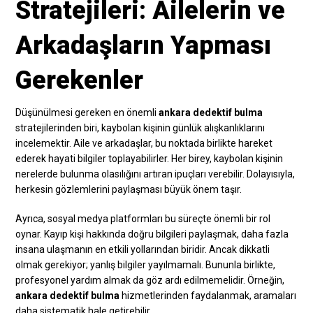
Stratejileri: Ailelerin ve
Arkadaşların Yapması
Gerekenler
Düşünülmesi gereken en önemli
ankara dedektif bulma
stratejilerinden biri, kaybolan kişinin günlük alışkanlıklarını
incelemektir. Aile ve arkadaşlar, bu noktada birlikte hareket
ederek hayati bilgiler toplayabilirler. Her birey, kaybolan kişinin
nerelerde bulunma olasılığını artıran ipuçları verebilir. Dolayısıyla,
herkesin gözlemlerini paylaşması büyük önem taşır.
Ayrıca, sosyal medya platformları bu süreçte önemli bir rol
oynar. Kayıp kişi hakkında doğru bilgileri paylaşmak, daha fazla
insana ulaşmanın en etkili yollarından biridir. Ancak dikkatli
olmak gerekiyor; yanlış bilgiler yayılmamalı. Bununla birlikte,
profesyonel yardım almak da göz ardı edilmemelidir. Örneğin,
ankara dedektif bulma
hizmetlerinden faydalanmak, aramaları
daha sistematik hale getirebilir.