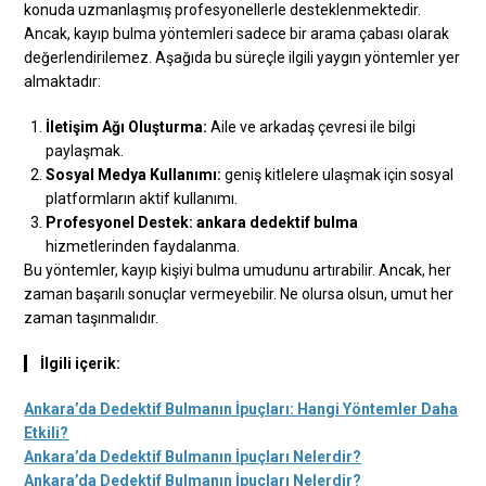
konuda uzmanlaşmış profesyonellerle desteklenmektedir.
Ancak, kayıp bulma yöntemleri sadece bir arama çabası olarak
değerlendirilemez. Aşağıda bu süreçle ilgili yaygın yöntemler yer
almaktadır:
İletişim Ağı Oluşturma:
Aile ve arkadaş çevresi ile bilgi
paylaşmak.
Sosyal Medya Kullanımı:
geniş kitlelere ulaşmak için sosyal
platformların aktif kullanımı.
Profesyonel Destek:
ankara dedektif bulma
hizmetlerinden faydalanma.
Bu yöntemler, kayıp kişiyi bulma umudunu artırabilir. Ancak, her
zaman başarılı sonuçlar vermeyebilir. Ne olursa olsun, umut her
zaman taşınmalıdır.
İlgili içerik:
Ankara’da Dedektif Bulmanın İpuçları: Hangi Yöntemler Daha
Etkili?
Ankara’da Dedektif Bulmanın İpuçları Nelerdir?
Ankara’da Dedektif Bulmanın İpuçları Nelerdir?