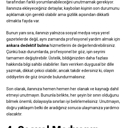
tarafından farklı yorumlanabileceğini unutmamak gerekiyor.
İlanınıza ekleyeceğiniz detaylar, kaybolan kişinin son durumunu
açıklamak için gerekli olabilir ama gizlilik açısından dikkatli
olmakta fayda var.
Bunun yanı sıra, ilanınızı yalnızca sosyal medya veya yerel
gazetelerde değil, aynı zamanda profesyonel yardım almak için
ankara dedektif bulma
hizmetlerini de değerlendirebilirsiniz.
Çünkü bazı durumlarda, profesyonel bir göz, işin seyrini
tamamen değiştirebilir. Üstelik, bildiğinizden daha fazlası
hakkında bilgi sahibi olabilirler. İlanı verirken duygusal bir dille
yazmak, dikkat çekici olabilir; ancak takdir edersiniz ki, olayın
ciddiyetini de göz önünde bulundurmalısınız.
Son olarak, ilanınıza hemen hemen her olanak ve kaynağı dahil
etmeyi unutmayın. Bununla birlikte, her şeyin bir sınırı olduğunu
bilmek önemli; dolayısıyla sınırları iyi belirlemelisiniz. Unutmayın,
doğru yaklaşım belki de aradığınız sonuca ulaşmanıza yardımcı
olacaktır.