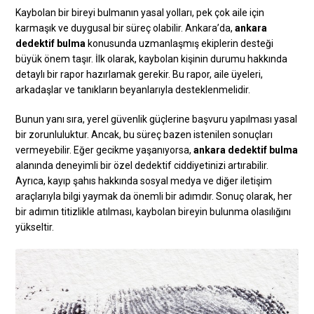
Kaybolan bir bireyi bulmanın yasal yolları, pek çok aile için
karmaşık ve duygusal bir süreç olabilir. Ankara’da,
ankara
dedektif bulma
konusunda uzmanlaşmış ekiplerin desteği
büyük önem taşır. İlk olarak, kaybolan kişinin durumu hakkında
detaylı bir rapor hazırlamak gerekir. Bu rapor, aile üyeleri,
arkadaşlar ve tanıkların beyanlarıyla desteklenmelidir.
Bunun yanı sıra, yerel güvenlik güçlerine başvuru yapılması yasal
bir zorunluluktur. Ancak, bu süreç bazen istenilen sonuçları
vermeyebilir. Eğer gecikme yaşanıyorsa,
ankara dedektif bulma
alanında deneyimli bir özel dedektif ciddiyetinizi artırabilir.
Ayrıca, kayıp şahıs hakkında sosyal medya ve diğer iletişim
araçlarıyla bilgi yaymak da önemli bir adımdır. Sonuç olarak, her
bir adımın titizlikle atılması, kaybolan bireyin bulunma olasılığını
yükseltir.