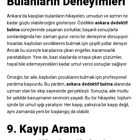
Bulanların Deneyimleri
Ankara’da kayıpları bulanların hikayeleri, umudun ve azmin ne
kadar güçlü olabileceğini gösteriyor. Özellikle
ankara dedektif
bulma
süreçlerinde yaşanan zorluklar, başarılı sonuçlarla
sonlandığında her zaman gurur verici bir deneyime dönüşüyor.
İnsanlar, kaybolan sevdiklerini bulmak için çeşitli yollar deniyor.
Ancak bu süreçte karşılarına çıkan engeller, karamsarlık
yaratabiliyor. Yine de, bazı olaylarda ortaya çıkan çözümler,
hayal bile edemeyecekleri kadar umut verici sonuçlar sağlıyor.
Örneğin, bir aile, kaybolan çocuklarını bulmak için profesyonel
yardıma başvurdu. Bu yardım,
ankara dedektif bulma
alanında
uzman olan bir ekip sayesinde gerçekleşti. Sonuçta, aile mutlu
bir şekilde kavuşmanın sevincini yaşadı. Bu tür hikayeler, toplum
içinde bir umut ışığı yaratıyor. Her kayıp, yalnızca bir kayıp değil,
aynı zamanda yeni bir başlangıç da olabilir.
9. Kayıp Arama