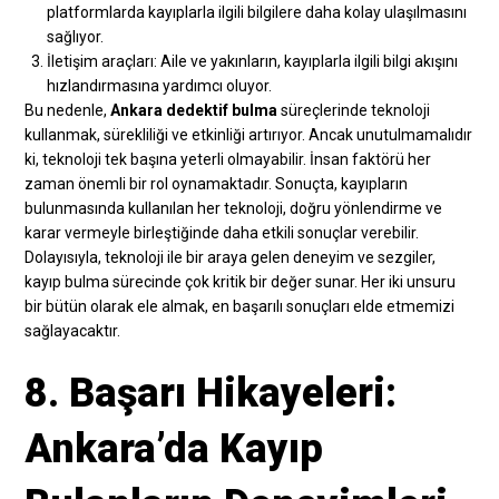
platformlarda kayıplarla ilgili bilgilere daha kolay ulaşılmasını
sağlıyor.
İletişim araçları: Aile ve yakınların, kayıplarla ilgili bilgi akışını
hızlandırmasına yardımcı oluyor.
Bu nedenle,
Ankara dedektif bulma
süreçlerinde teknoloji
kullanmak, sürekliliği ve etkinliği artırıyor. Ancak unutulmamalıdır
ki, teknoloji tek başına yeterli olmayabilir. İnsan faktörü her
zaman önemli bir rol oynamaktadır. Sonuçta, kayıpların
bulunmasında kullanılan her teknoloji, doğru yönlendirme ve
karar vermeyle birleştiğinde daha etkili sonuçlar verebilir.
Dolayısıyla, teknoloji ile bir araya gelen deneyim ve sezgiler,
kayıp bulma sürecinde çok kritik bir değer sunar. Her iki unsuru
bir bütün olarak ele almak, en başarılı sonuçları elde etmemizi
sağlayacaktır.
8. Başarı Hikayeleri:
Ankara’da Kayıp