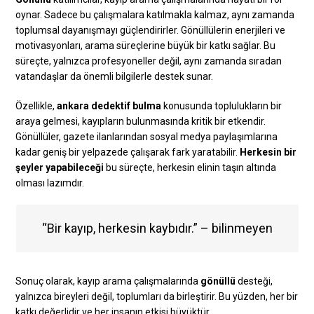
oynar. Sadece bu çalışmalara katılmakla kalmaz, aynı zamanda
toplumsal dayanışmayı güçlendirirler. Gönüllülerin enerjileri ve
motivasyonları, arama süreçlerine büyük bir katkı sağlar. Bu
süreçte, yalnızca profesyoneller değil, aynı zamanda sıradan
vatandaşlar da önemli bilgilerle destek sunar.
Özellikle,
ankara dedektif bulma
konusunda toplulukların bir
araya gelmesi, kayıpların bulunmasında kritik bir etkendir.
Gönüllüler, gazete ilanlarından sosyal medya paylaşımlarına
kadar geniş bir yelpazede çalışarak fark yaratabilir.
Herkesin bir
şeyler yapabileceği
bu süreçte, herkesin elinin taşın altında
olması lazımdır.
“Bir kayıp, herkesin kaybıdır.” – bilinmeyen
Sonuç olarak, kayıp arama çalışmalarında
gönüllü
desteği,
yalnızca bireyleri değil, toplumları da birleştirir. Bu yüzden, her bir
katkı değerlidir ve her insanın etkisi büyüktür.