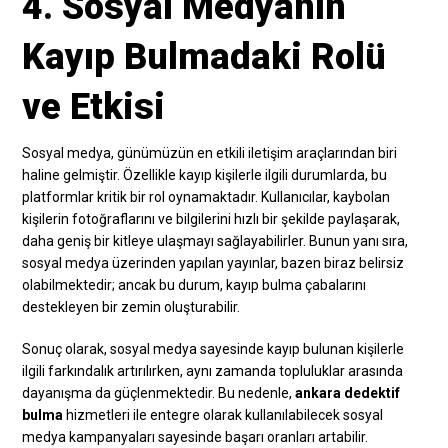
4. Sosyal Medyanın
Kayıp Bulmadaki Rolü
ve Etkisi
Sosyal medya, günümüzün en etkili iletişim araçlarından biri
haline gelmiştir. Özellikle kayıp kişilerle ilgili durumlarda, bu
platformlar kritik bir rol oynamaktadır. Kullanıcılar, kaybolan
kişilerin fotoğraflarını ve bilgilerini hızlı bir şekilde paylaşarak,
daha geniş bir kitleye ulaşmayı sağlayabilirler. Bunun yanı sıra,
sosyal medya üzerinden yapılan yayınlar, bazen biraz belirsiz
olabilmektedir; ancak bu durum, kayıp bulma çabalarını
destekleyen bir zemin oluşturabilir.
Sonuç olarak, sosyal medya sayesinde kayıp bulunan kişilerle
ilgili farkındalık artırılırken, aynı zamanda topluluklar arasında
dayanışma da güçlenmektedir. Bu nedenle,
ankara dedektif
bulma
hizmetleri ile entegre olarak kullanılabilecek sosyal
medya kampanyaları sayesinde başarı oranları artabilir.