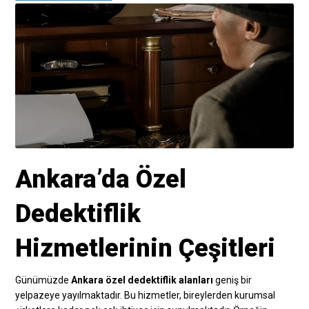
Ankara’da Özel
Dedektiflik
Hizmetlerinin Çeşitleri
Günümüzde
Ankara özel dedektiflik alanları
geniş bir
yelpazeye yayılmaktadır. Bu hizmetler, bireylerden kurumsal