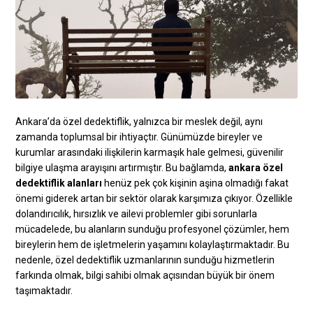
Ankara’da özel dedektiflik, yalnızca bir meslek değil, aynı
zamanda toplumsal bir ihtiyaçtır. Günümüzde bireyler ve
kurumlar arasındaki ilişkilerin karmaşık hale gelmesi, güvenilir
bilgiye ulaşma arayışını artırmıştır. Bu bağlamda,
ankara özel
dedektiflik alanları
henüz pek çok kişinin aşina olmadığı fakat
önemi giderek artan bir sektör olarak karşımıza çıkıyor. Özellikle
dolandırıcılık, hırsızlık ve ailevi problemler gibi sorunlarla
mücadelede, bu alanların sunduğu profesyonel çözümler, hem
bireylerin hem de işletmelerin yaşamını kolaylaştırmaktadır. Bu
nedenle, özel dedektiflik uzmanlarının sunduğu hizmetlerin
farkında olmak, bilgi sahibi olmak açısından büyük bir önem
taşımaktadır.