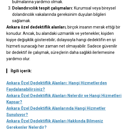
bulmalarına yardımcı olmak.
Dolandırıcılık tespit çalışmaları:
Kurumsal veya bireysel
dolandırıcılık vakalarında gereksinim duyulan bilgileri
sağlamak.
Ankara özel dedektiflik alanları
, birçok insanın merak ettiği bir
konudur. Ancak, bu alandaki uzmanlık ve yetenekler, kişiden
kişiye değişiklik gösterebilir; dolayısıyla hangi dedektifin en iyi
hizmeti sunacağı her zaman net olmayabilir. Sadece güvenilir
bir dedektif ile çalışmak, süreçlerin daha sağlıklı ilerlemesine
yardımcı olur.
İlgili içerik:
Ankara Özel Dedektiflik Alanları: Hangi Hizmetlerden
Faydalanabilirsiniz?
Ankara Özel Dedektiflik Alanları Nelerdir ve Hangi Hizmetleri
Kapsar?
Ankara Özel Dedektiflik Alanlarında Hangi Hizmetler
Sunuluyor?
Ankara Özel Dedektiflik Alanları Hakkında Bilmeniz
Gerekenler Nelerdir?