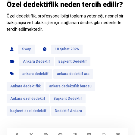
Özel dedektiflik neden tercih edilir?
Özel dedektiflik, profesyonel bilgi toplama yeteneği, nesnel bir
bakış açısı ve hukuki işler için sağlanan destek gibi nedenlerle
tercih edilmektedir.
Swap
18 Şubat 2026
Ankara Dedektif
Başkent Dedektif
ankara dedektif
ankara dedektif ara
Ankara dedektiflik
ankara dedektiflik bürosu
Ankara özel dedektif
Başkent Dedektif
başkent özel dedektif
Dedektif Ankara