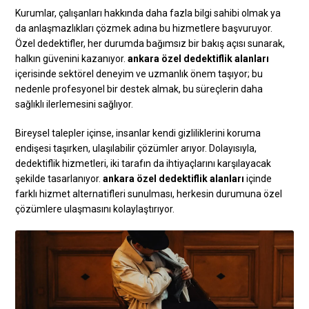
Kurumlar, çalışanları hakkında daha fazla bilgi sahibi olmak ya
da anlaşmazlıkları çözmek adına bu hizmetlere başvuruyor.
Özel dedektifler, her durumda bağımsız bir bakış açısı sunarak,
halkın güvenini kazanıyor.
ankara özel dedektiflik alanları
içerisinde sektörel deneyim ve uzmanlık önem taşıyor; bu
nedenle profesyonel bir destek almak, bu süreçlerin daha
sağlıklı ilerlemesini sağlıyor.
Bireysel talepler içinse, insanlar kendi gizliliklerini koruma
endişesi taşırken, ulaşılabilir çözümler arıyor. Dolayısıyla,
dedektiflik hizmetleri, iki tarafın da ihtiyaçlarını karşılayacak
şekilde tasarlanıyor.
ankara özel dedektiflik alanları
içinde
farklı hizmet alternatifleri sunulması, herkesin durumuna özel
çözümlere ulaşmasını kolaylaştırıyor.