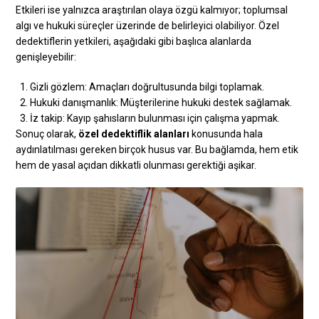
Etkileri ise yalnızca araştırılan olaya özgü kalmıyor; toplumsal
algı ve hukuki süreçler üzerinde de belirleyici olabiliyor. Özel
dedektiflerin yetkileri, aşağıdaki gibi başlıca alanlarda
genişleyebilir:
Gizli gözlem: Amaçları doğrultusunda bilgi toplamak.
Hukuki danışmanlık: Müşterilerine hukuki destek sağlamak.
İz takip: Kayıp şahısların bulunması için çalışma yapmak.
Sonuç olarak,
özel dedektiflik alanları
konusunda hala
aydınlatılması gereken birçok husus var. Bu bağlamda, hem etik
hem de yasal açıdan dikkatli olunması gerektiği aşikar.