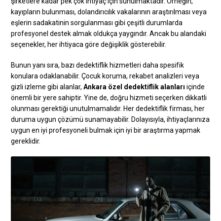
şirketlere kadar pek çok ihtiyaç için sunulmaktadır. Örneğin,
kayıpların bulunması, dolandırıcılık vakalarının araştırılması veya
eşlerin sadakatinin sorgulanması gibi çeşitli durumlarda
profesyonel destek almak oldukça yaygındır. Ancak bu alandaki
seçenekler, her ihtiyaca göre değişiklik gösterebilir.
Bunun yanı sıra, bazı dedektiflik hizmetleri daha spesifik
konulara odaklanabilir. Çocuk koruma, rekabet analizleri veya
gizli izleme gibi alanlar,
Ankara özel dedektiflik alanları
içinde
önemli bir yere sahiptir. Yine de, doğru hizmeti seçerken dikkatli
olunması gerektiği unutulmamalıdır. Her dedektiflik firması, her
duruma uygun çözümü sunamayabilir. Dolayısıyla, ihtiyaçlarınıza
uygun en iyi profesyoneli bulmak için iyi bir araştırma yapmak
gereklidir.