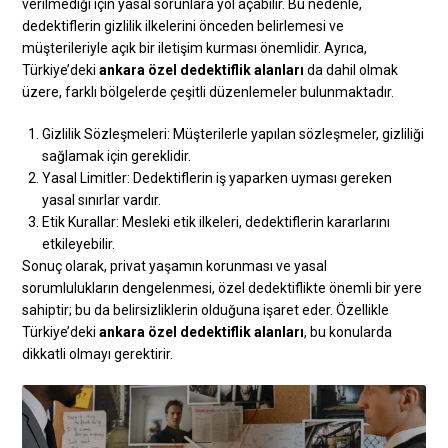
verilmediği için yasal sorunlara yol açabilir. Bu nedenle,
dedektiflerin gizlilik ilkelerini önceden belirlemesi ve
müşterileriyle açık bir iletişim kurması önemlidir. Ayrıca,
Türkiye’deki
ankara özel dedektiflik alanları
da dahil olmak
üzere, farklı bölgelerde çeşitli düzenlemeler bulunmaktadır.
Gizlilik Sözleşmeleri: Müşterilerle yapılan sözleşmeler, gizliliği
sağlamak için gereklidir.
Yasal Limitler: Dedektiflerin iş yaparken uyması gereken
yasal sınırlar vardır.
Etik Kurallar: Mesleki etik ilkeleri, dedektiflerin kararlarını
etkileyebilir.
Sonuç olarak, privat yaşamın korunması ve yasal
sorumlulukların dengelenmesi, özel dedektiflikte önemli bir yere
sahiptir; bu da belirsizliklerin olduğuna işaret eder. Özellikle
Türkiye’deki
ankara özel dedektiflik alanları
, bu konularda
dikkatli olmayı gerektirir.