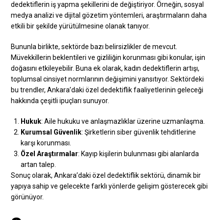
dedektiflerin iş yapma şekillerini de değiştiriyor. Örneğin, sosyal
medya analizi ve dijital gözetim yöntemleri, araştırmaların daha
etkili bir şekilde yürütülmesine olanak tanıyor.
Bununla birlikte, sektörde bazı belirsizlikler de mevcut.
Müvekkillerin beklentileri ve gizliliğin korunması gibi konular, işin
doğasını etkileyebilir. Buna ek olarak, kadın dedektiflerin artışı,
toplumsal cinsiyet normlarının değişimini yansıtıyor. Sektördeki
bu trendler, Ankara’daki özel dedektiflik faaliyetlerinin geleceği
hakkında çeşitli ipuçları sunuyor.
Hukuk
: Aile hukuku ve anlaşmazlıklar üzerine uzmanlaşma.
Kurumsal Güvenlik
: Şirketlerin siber güvenlik tehditlerine
karşı korunması.
Özel Araştırmalar
: Kayıp kişilerin bulunması gibi alanlarda
artan talep.
Sonuç olarak, Ankara’daki özel dedektiflik sektörü, dinamik bir
yapıya sahip ve gelecekte farklı yönlerde gelişim gösterecek gibi
görünüyor.