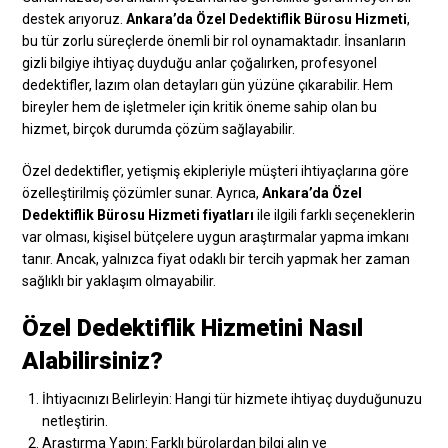
destek arıyoruz.
Ankara’da Özel Dedektiflik Bürosu Hizmeti
,
bu tür zorlu süreçlerde önemli bir rol oynamaktadır. İnsanların
gizli bilgiye ihtiyaç duyduğu anlar çoğalırken, profesyonel
dedektifler, lazım olan detayları gün yüzüne çıkarabilir. Hem
bireyler hem de işletmeler için kritik öneme sahip olan bu
hizmet, birçok durumda çözüm sağlayabilir.
Özel dedektifler, yetişmiş ekipleriyle müşteri ihtiyaçlarına göre
özelleştirilmiş çözümler sunar. Ayrıca,
Ankara’da Özel
Dedektiflik Bürosu Hizmeti fiyatları
ile ilgili farklı seçeneklerin
var olması, kişisel bütçelere uygun araştırmalar yapma imkanı
tanır. Ancak, yalnızca fiyat odaklı bir tercih yapmak her zaman
sağlıklı bir yaklaşım olmayabilir.
Özel Dedektiflik Hizmetini Nasıl
Alabilirsiniz?
İhtiyacınızı Belirleyin: Hangi tür hizmete ihtiyaç duyduğunuzu
netleştirin.
Araştırma Yapın: Farklı bürolardan bilgi alın ve