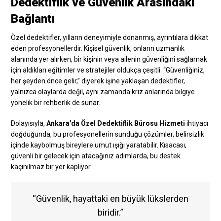
Dedektiflik ve Güvenlik Arasındaki
Bağlantı
Özel dedektifler, yılların deneyimiyle donanmış, ayrıntılara dikkat
eden profesyonellerdir. Kişisel güvenlik, onların uzmanlık
alanında yer alırken, bir kişinin veya ailenin güvenliğini sağlamak
için aldıkları eğitimler ve stratejiler oldukça çeşitli. “Güvenliğiniz,
her şeyden önce gelir,” diyerek işine yaklaşan dedektifler,
yalnızca olaylarda değil, aynı zamanda kriz anlarında bilgiye
yönelik bir rehberlik de sunar.
Dolayısıyla,
Ankara’da Özel Dedektiflik Bürosu Hizmeti
ihtiyacı
doğduğunda, bu profesyonellerin sunduğu çözümler, belirsizlik
içinde kaybolmuş bireylere umut ışığı yaratabilir. Kısacası,
güvenli bir gelecek için atacağınız adımlarda, bu destek
kaçınılmaz bir yer kaplıyor.
“Güvenlik, hayattaki en büyük lükslerden
biridir.”