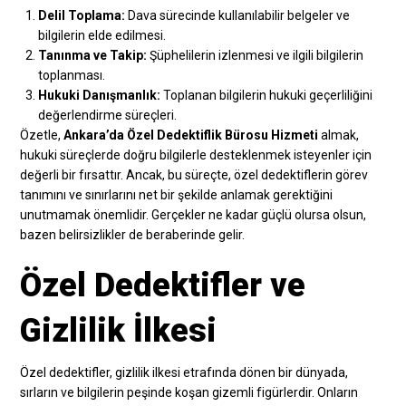
Delil Toplama:
Dava sürecinde kullanılabilir belgeler ve
bilgilerin elde edilmesi.
Tanınma ve Takip:
Şüphelilerin izlenmesi ve ilgili bilgilerin
toplanması.
Hukuki Danışmanlık:
Toplanan bilgilerin hukuki geçerliliğini
değerlendirme süreçleri.
Özetle,
Ankara’da Özel Dedektiflik Bürosu Hizmeti
almak,
hukuki süreçlerde doğru bilgilerle desteklenmek isteyenler için
değerli bir fırsattır. Ancak, bu süreçte, özel dedektiflerin görev
tanımını ve sınırlarını net bir şekilde anlamak gerektiğini
unutmamak önemlidir. Gerçekler ne kadar güçlü olursa olsun,
bazen belirsizlikler de beraberinde gelir.
Özel Dedektifler ve
Gizlilik İlkesi
Özel dedektifler, gizlilik ilkesi etrafında dönen bir dünyada,
sırların ve bilgilerin peşinde koşan gizemli figürlerdir. Onların