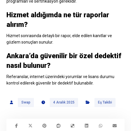
programları ve sertifikasyon gereklidir.
Hizmet aldığımda ne tür raporlar
alırım?
Hizmet sonrasında detaylı bir rapor, elde edilen kanıtlar ve
gözlem sonuçları sunulur.
Ankara’da güvenilir bir özel dedektif
nasıl bulunur?
Referanslar, internet üzerindeki yorumlar ve lisans durumu
kontrol edilerek güvenilir bir dedektif bulunabilir.
Swap
4 Aralık 2025
Eş Takibi