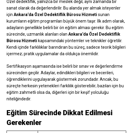
Özel dedektiflik, yalnızca bir meslek değil, aynı zamanda bir
sanat olarak da değerlendirilir. Bu alanda yer almak isteyenler
için
Ankara’da Özel Dedektiflik Bürosu Hizmeti
sunan
kurumların eğitim programları büyük önem taşır. İlk adım olarak,
adayların genellikle belirli bir ön eğitim alması gerekir. Bu eğitim
sürecinde, uzmanlık alanları olan
Ankara’da Özel Dedektiflik
Bürosu Hizmeti
kapsamındaki yöntemler ve teknikler öğretilir.
Kendi içinde farklılıklar barındıran bu süreç, sadece teorik bilgileri
içermez; pratik uygulamalar da oldukça önemlidir.
Sertifikasyon aşamasında ise belirli bir sınav ve değerlendirme
sürecinden geçilir. Adaylar, edindikleri bilgileri ve becerileri,
öğrendiklerini uygulayarak göstermek zorundadır. Ancak, bu
süreçte herkesin yetenekleri farklılık gösterebilir; bazıları için bu
eğitim zahmetli olsa da, diğerleri için bir keşif yolculuğu
niteliğindedir.
Eğitim Sürecinde Dikkat Edilmesi
Gerekenler