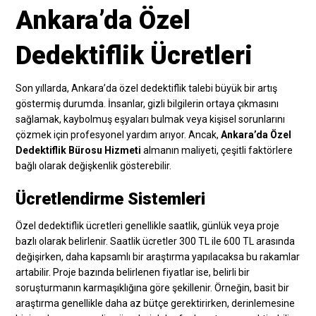
Ankara’da Özel
Dedektiflik Ücretleri
Son yıllarda, Ankara’da özel dedektiflik talebi büyük bir artış
göstermiş durumda. İnsanlar, gizli bilgilerin ortaya çıkmasını
sağlamak, kaybolmuş eşyaları bulmak veya kişisel sorunlarını
çözmek için profesyonel yardım arıyor. Ancak,
Ankara’da Özel
Dedektiflik Bürosu Hizmeti
almanın maliyeti, çeşitli faktörlere
bağlı olarak değişkenlik gösterebilir.
Ücretlendirme Sistemleri
Özel dedektiflik ücretleri genellikle saatlik, günlük veya proje
bazlı olarak belirlenir. Saatlik ücretler 300 TL ile 600 TL arasında
değişirken, daha kapsamlı bir araştırma yapılacaksa bu rakamlar
artabilir. Proje bazında belirlenen fiyatlar ise, belirli bir
soruşturmanın karmaşıklığına göre şekillenir. Örneğin, basit bir
araştırma genellikle daha az bütçe gerektirirken, derinlemesine