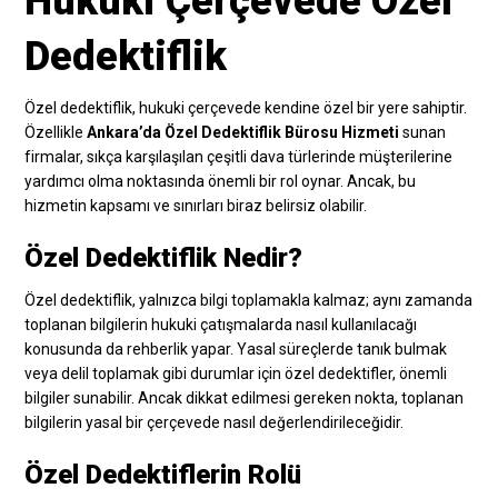
Hukuki Çerçevede Özel
Dedektiflik
Özel dedektiflik, hukuki çerçevede kendine özel bir yere sahiptir.
Özellikle
Ankara’da Özel Dedektiflik Bürosu Hizmeti
sunan
firmalar, sıkça karşılaşılan çeşitli dava türlerinde müşterilerine
yardımcı olma noktasında önemli bir rol oynar. Ancak, bu
hizmetin kapsamı ve sınırları biraz belirsiz olabilir.
Özel Dedektiflik Nedir?
Özel dedektiflik, yalnızca bilgi toplamakla kalmaz; aynı zamanda
toplanan bilgilerin hukuki çatışmalarda nasıl kullanılacağı
konusunda da rehberlik yapar. Yasal süreçlerde tanık bulmak
veya delil toplamak gibi durumlar için özel dedektifler, önemli
bilgiler sunabilir. Ancak dikkat edilmesi gereken nokta, toplanan
bilgilerin yasal bir çerçevede nasıl değerlendirileceğidir.
Özel Dedektiflerin Rolü