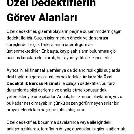
Özel Dedektiflerin
Görev Alanları
Özel dedektifler, gizemli olayların peşine düşen modern çağın
dedektifleridir. Suçun işlenmeden önceki ya da sonrası
süreçlerde, birçok farklı alanda önemli görevler
üstlenmektedirler. En başta, kayıp şahısların bulunması gibi
hassas konuları ele alarak, her ayrıntıyı titizlikle incelerler.
Ayrıca, hileli finansal işlemler ya da dolandırıcılık gibi suçlarda
delil toplama görevini üstlenmektedirler.
Ankara’da Özel
Dedektiflik Bürosu Hizmeti
ile çalışan dedektifler, bu tarz
durumlarda bilgi derleme ve analiz etme konusundaki
yetenekleriyle öne çıkarlar. Ancak, her zaman olayların iç yüzü
bu kadar net olmayabilir; çünkü bazen görünmeyen sırlar bir
araya gelerek karmaşık bir tablo oluşturur.
Özel dedektifler, boşanma davalarında veya aile içindeki
anlaşmazlıklarda, tarafların ihtiyaç duydukları bilgileri sağlamak