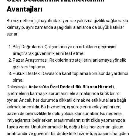
Avantajları
Bu hizmetlerin iş hayatındaki yeri ise yalnızca gizlilik sağlamakla
kalmayıp, aynı zamanda aşağıdaki alanlarda da büyük katkılar
sunar:
Bilgi Doğrulama: Çalışanların ya da ortakların geçmişini
araştırarak güvenilirliklerini test etme.
Pazar Araştırması: Rakiplerin stratejilerini anlamaya yönelik
gizli veri toplama.
Hukuki Destek: Davalarda kanıt toplama konusunda yardımcı
olma.
Dolayısıyla,
Ankara’da Özel Dedektiflik Bürosu Hizmeti
,
işletmelerin karmaşık sorunlarını ele almalarında kritik bir rol
oynar. Ancak, her durumda dikkatli olmak ve etik kurallara bağlı
kalmak önemlidir. Bu hizmetler, iş süreçlerini kolaylaştırırken,
bazen de belirsizliklerle dolu yolculuklar sunabilir. Bu nedenle,
ihtiyaçlarınızı belirlerken araştırmalarınızı titizlikle yapmanızda
fayda vardır. Unutulmamalıdır ki, doğru bilgi her zaman gücün
anahtarıdır ve güvenilir bir dedektiflik hizmeti, iş başarısına giden