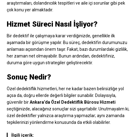
araştırmaları, dolandırıcılık tespitleri ve aile içi sorunlar gibi pek
çok konu yer almaktadır.
Hizmet Süreci Nasıl İşliyor?
Bir dedektif ile çalışmaya karar verdiğinizde, genellikle ilk
aşamada bir görüşme yapılır. Bu süreç, dedektifin durumunuzu
anlaması açısından önem taşır. Fakat, bazı durumlardaki gizlilik,
her zaman net olmayabilir. Bunun ardından, dedektifiniz,
duruma göre uygun strategiler geliştirecektir.
Sonuç Nedir?
Özel dedektiflik hizmetleri, her ne kadar bazen belirsizliğe yol
açsa da, doğru ellerde değerli bilgiler sunabilir. Dolayısıyla,
güvenilir bir
Ankara’da Özel Dedektiflik Bürosu Hizmeti
seçtiğinizde, alacağınız sonuçlar sizi şaşırtabilir. Unutmayalım ki,
özel dedektifler yalnızca araştırma yapmazlar; aynı zamanda
tepkilerinizi yönlendirme konusunda da etkili olabilirler.
İlgili içerik: