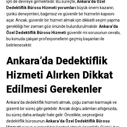
için de devreye girmektedir. Bu süreçte,
Ankara’da Özel
Dedektiflik Bürosu Hizmeti yorumları
büyük önem kazanır;
çünkü deneyimleri, bağımsız ve güvenilir bir hizmetin kapısını
açar. Ancak, güvenilir bir hizmet almak için dikkatli seçim yapma
gerekliliği her zaman göz önünde bulundurulmalıdır.
Ankara’da
Özel Dedektiflik Bürosu Hizmeti
güvenilir mi sorusunun cevabı,
bu konuda çalışan profesyonellerin geçmiş başarıları ile
belirlenecektir.
Ankara’da Dedektiflik
Hizmeti Alırken Dikkat
Edilmesi Gerekenler
Ankara’da dedektiflik hizmeti almak, çoğu zaman karmaşık ve
gizemli bir süreç gibi gelebilir. Ancak doğru adımları attığınızda,
bu süreç daha anlaşılır hale gelir. Öncelikle, seçeceğiniz
dedektiflik bürosunun
Ankara’da Özel Dedektiflik Bürosu