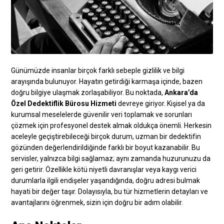
Günümüzde insanlar birçok farklı sebeple gizlilik ve bilgi
arayışında bulunuyor. Hayatın getirdiği karmaşa içinde, bazen
doğru bilgiye ulaşmak zorlaşabiliyor. Bu noktada,
Ankara’da
Özel Dedektiflik Bürosu Hizmeti
devreye giriyor. Kişisel ya da
kurumsal meselelerde güvenilir veri toplamak ve sorunları
çözmek için profesyonel destek almak oldukça önemli. Herkesin
aceleyle geçiştirebileceği birçok durum, uzman bir dedektifin
gözünden değerlendirildiğinde farklı bir boyut kazanabilir. Bu
servisler, yalnızca bilgi sağlamaz; aynı zamanda huzurunuzu da
geri getirir. Özellikle kötü niyetli davranışlar veya kaygı verici
durumlarla ilgili endişeler yaşandığında, doğru adresi bulmak
hayati bir değer taşır. Dolayısıyla, bu tür hizmetlerin detayları ve
avantajlarını öğrenmek, sizin için doğru bir adım olabilir.