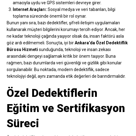
amacıyla uydu ve GPS sistemleri devreye girer.
İnternet Araçları:
Sosyal medya ve veri tabanları, bilgi
toplama sürecinde önemli bir rol oynar.
Bunun yanı sıra, bazı dedektifler, şifreli iletişim uygulamaları
kullanarak müşteri bilgilerini korumayı tercih ediyor. Ancak, her
ne kadar teknoloji çağında yaşıyor olsak da, insan faktörü asla
göz ardı edilmemeli. Sonuçta, iyi bir
Ankara’da Özel Dedektiflik
Bürosu Hizmeti
sunduğunda, teknoloji ve insan zekası
arasındaki dengeyi sağlamak kritik bir önem taşıyor. Buna
rağmen, bazı durumlarda veri güvenliği ve gizlilik gibi konular
sorgulanabilir. Bu noktada, modern dedektiflik, sadece
teknolojiyi değil, aynı zamanda etik değerleri de barındırmalıdır.
Özel Dedektiflerin
Eğitim ve Sertifikasyon
Süreci