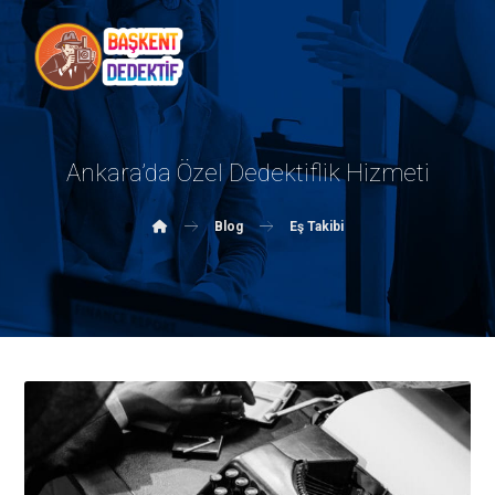
Ankara’da Özel Dedektiflik Hizmeti
Blog
Eş Takibi