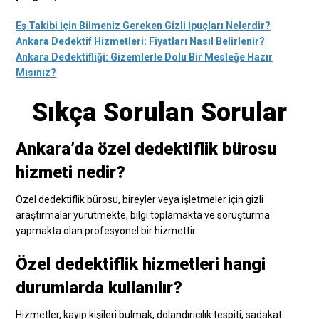
Eş Takibi İçin Bilmeniz Gereken Gizli İpuçları Nelerdir?
Ankara Dedektif Hizmetleri: Fiyatları Nasıl Belirlenir?
Ankara Dedektifliği: Gizemlerle Dolu Bir Mesleğe Hazır
Mısınız?
Sıkça Sorulan Sorular
Ankara’da özel dedektiflik bürosu
hizmeti nedir?
Özel dedektiflik bürosu, bireyler veya işletmeler için gizli
araştırmalar yürütmekte, bilgi toplamakta ve soruşturma
yapmakta olan profesyonel bir hizmettir.
Özel dedektiflik hizmetleri hangi
durumlarda kullanılır?
Hizmetler, kayıp kişileri bulmak, dolandırıcılık tespiti, sadakat