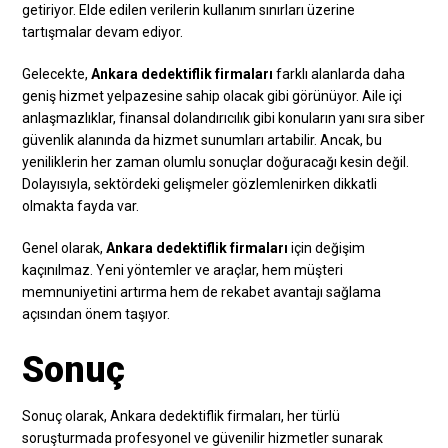
getiriyor. Elde edilen verilerin kullanım sınırları üzerine
tartışmalar devam ediyor.
Gelecekte,
Ankara dedektiflik firmaları
farklı alanlarda daha
geniş hizmet yelpazesine sahip olacak gibi görünüyor. Aile içi
anlaşmazlıklar, finansal dolandırıcılık gibi konuların yanı sıra siber
güvenlik alanında da hizmet sunumları artabilir. Ancak, bu
yeniliklerin her zaman olumlu sonuçlar doğuracağı kesin değil.
Dolayısıyla, sektördeki gelişmeler gözlemlenirken dikkatli
olmakta fayda var.
Genel olarak,
Ankara dedektiflik firmaları
için değişim
kaçınılmaz. Yeni yöntemler ve araçlar, hem müşteri
memnuniyetini artırma hem de rekabet avantajı sağlama
açısından önem taşıyor.
Sonuç
Sonuç olarak, Ankara dedektiflik firmaları, her türlü
soruşturmada profesyonel ve güvenilir hizmetler sunarak