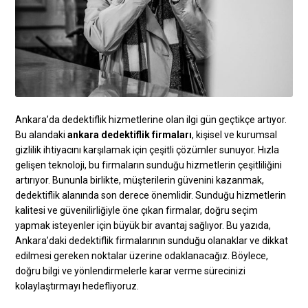
Ankara’da dedektiflik hizmetlerine olan ilgi gün geçtikçe artıyor.
Bu alandaki
ankara dedektiflik firmaları
, kişisel ve kurumsal
gizlilik ihtiyacını karşılamak için çeşitli çözümler sunuyor. Hızla
gelişen teknoloji, bu firmaların sunduğu hizmetlerin çeşitliliğini
artırıyor. Bununla birlikte, müşterilerin güvenini kazanmak,
dedektiflik alanında son derece önemlidir. Sunduğu hizmetlerin
kalitesi ve güvenilirliğiyle öne çıkan firmalar, doğru seçim
yapmak isteyenler için büyük bir avantaj sağlıyor. Bu yazıda,
Ankara’daki dedektiflik firmalarının sunduğu olanaklar ve dikkat
edilmesi gereken noktalar üzerine odaklanacağız. Böylece,
doğru bilgi ve yönlendirmelerle karar verme sürecinizi
kolaylaştırmayı hedefliyoruz.