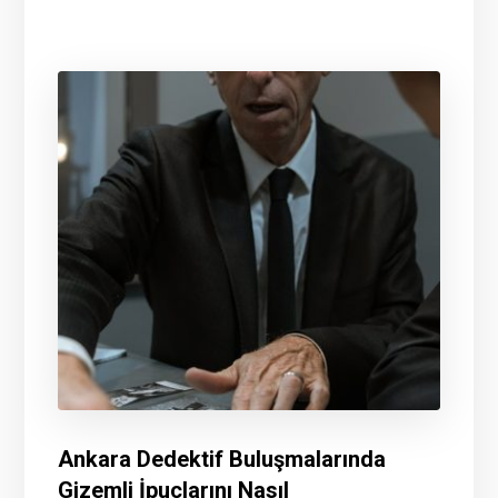
Ankara Dedektif Buluşmalarında
Gizemli İpuçlarını Nasıl