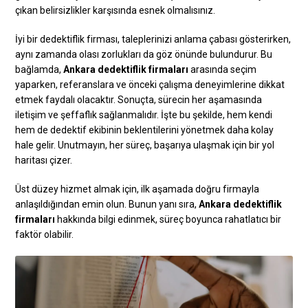
çıkan belirsizlikler karşısında esnek olmalısınız.
İyi bir dedektiflik firması, taleplerinizi anlama çabası gösterirken,
aynı zamanda olası zorlukları da göz önünde bulundurur. Bu
bağlamda,
Ankara dedektiflik firmaları
arasında seçim
yaparken, referanslara ve önceki çalışma deneyimlerine dikkat
etmek faydalı olacaktır. Sonuçta, sürecin her aşamasında
iletişim ve şeffaflık sağlanmalıdır. İşte bu şekilde, hem kendi
hem de dedektif ekibinin beklentilerini yönetmek daha kolay
hale gelir. Unutmayın, her süreç, başarıya ulaşmak için bir yol
haritası çizer.
Üst düzey hizmet almak için, ilk aşamada doğru firmayla
anlaşıldığından emin olun. Bunun yanı sıra,
Ankara dedektiflik
firmaları
hakkında bilgi edinmek, süreç boyunca rahatlatıcı bir
faktör olabilir.