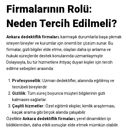
Firmalarının Rolü:
Neden Tercih Edilmeli?
Ankara dedektiflik firmaları
, karmaşık durumlarla başa çıkmak
isteyen bireyler ve kurumlar için önemli bir çözüm sunar. Bu
firmalar, gizli bilgiler elde etme, olayları daha iyi anlama ve
hukuki süreçlerde destek konularında uzmanlaşmıştır.
Dolayısıyla, bu tür hizmetlere ihtiyaç duyan kişiler için tercih
edilme sebepleri arasında:
Profesyonellik:
Uzman dedektifler, alanında eğitilmiş ve
tecrübeli bireylerdir.
Gizlilik:
Tüm süreç boyunca müşteri bilgilerinin gizli
kalmasını sağlarlar.
Çeşitli hizmetler:
Özel eğitimli ekipler, kimlik araştırması,
kaçak arama gibi birçok alanda çalışabilir.
Özellikle
Ankara dedektiflik firmaları
, yerel dinamikleri iyi
bildiklerinden, daha etkili sonuçlar elde etmek mümkün olabilir.