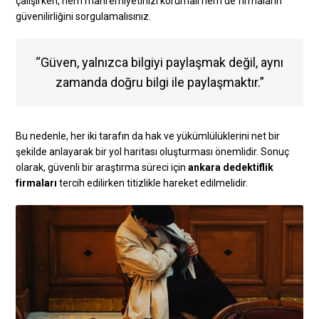
çalışırken, hem mahremiyetinizi korumalı hem de firmaların
güvenilirliğini sorgulamalısınız.
“Güven, yalnızca bilgiyi paylaşmak değil, aynı
zamanda doğru bilgi ile paylaşmaktır.”
Bu nedenle, her iki tarafın da hak ve yükümlülüklerini net bir
şekilde anlayarak bir yol haritası oluşturması önemlidir. Sonuç
olarak, güvenli bir araştırma süreci için
ankara dedektiflik
firmaları
tercih edilirken titizlikle hareket edilmelidir.