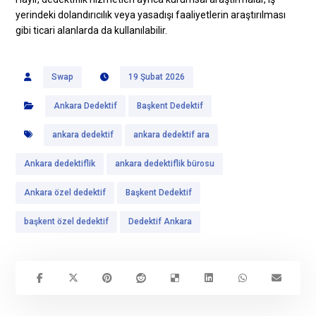
yerindeki dolandırıcılık veya yasadışı faaliyetlerin araştırılması
gibi ticari alanlarda da kullanılabilir.
Swap
19 Şubat 2026
Ankara Dedektif
Başkent Dedektif
ankara dedektif
ankara dedektif ara
Ankara dedektiflik
ankara dedektiflik bürosu
Ankara özel dedektif
Başkent Dedektif
başkent özel dedektif
Dedektif Ankara