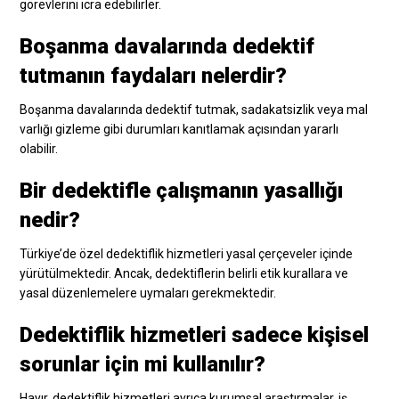
görevlerini icra edebilirler.
Boşanma davalarında dedektif
tutmanın faydaları nelerdir?
Boşanma davalarında dedektif tutmak, sadakatsizlik veya mal
varlığı gizleme gibi durumları kanıtlamak açısından yararlı
olabilir.
Bir dedektifle çalışmanın yasallığı
nedir?
Türkiye’de özel dedektiflik hizmetleri yasal çerçeveler içinde
yürütülmektedir. Ancak, dedektiflerin belirli etik kurallara ve
yasal düzenlemelere uymaları gerekmektedir.
Dedektiflik hizmetleri sadece kişisel
sorunlar için mi kullanılır?
Hayır, dedektiflik hizmetleri ayrıca kurumsal araştırmalar, iş