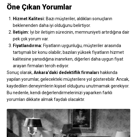
Öne Çıkan Yorumlar
Hizmet Kalitesi:
Bazı müşteriler, aldıkları sonuçların
beklenenden daha iyi olduğunu belirtiyor.
İletişim:
İyi bir iletişim sürecinin, memnuniyeti artırdığına dair
pek çok yorum var.
Fiyatlandırma:
Fiyatların uygunluğu, müşteriler arasında
tartışmalı bir konu olabilir; bazıları yüksek fiyatların hizmet
kalitesine yansıdığına inanırken, diğerleri daha uygun fiyat
arayan firmaları tercih ediyor.
Sonuç olarak,
Ankara’daki dedektiflik firmaları
hakkında
yapılan yorumlar, gelecekteki müşterilere yol gösterebilir. Ancak,
kaydedilen deneyimlerin kişisel olduğunu unutmamak gerekiyor.
Bu nedenle, kendi değerlendirmelerinizi yaparken farklı
yorumları dikkate almak faydalı olacaktır.