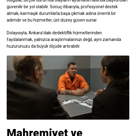
bulgular, birçok durumda olayların aydınlatılmasında başvurulan
güvenilir bir yol olabilir. Sonuç itibarıyla, profesyonel destek
almak, karmaşık durumlarla başa çıkmak adına önemli bir
adımdır ve bu hizmetler, üst düzey güven sunar.
Dolayısıyla, Ankara’daki dedektiflik hizmetlerinden
faydalanmak, yalnızca araştırmalarınızı değil, aynı zamanda
huzurunuzu da büyük ölçüde artırabilir.
Mahremiyet ve