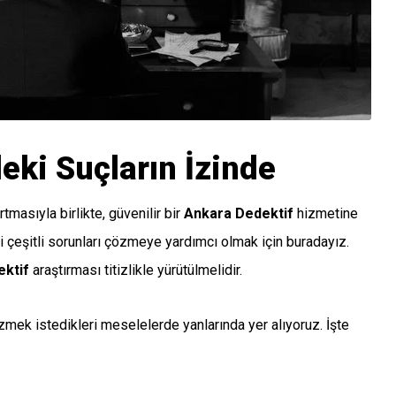
eki Suçların İzinde
masıyla birlikte, güvenilir bir
Ankara Dedektif
hizmetine
eki çeşitli sorunları çözmeye yardımcı olmak için buradayız.
ktif
araştırması titizlikle yürütülmelidir.
zmek istedikleri meselelerde yanlarında yer alıyoruz. İşte