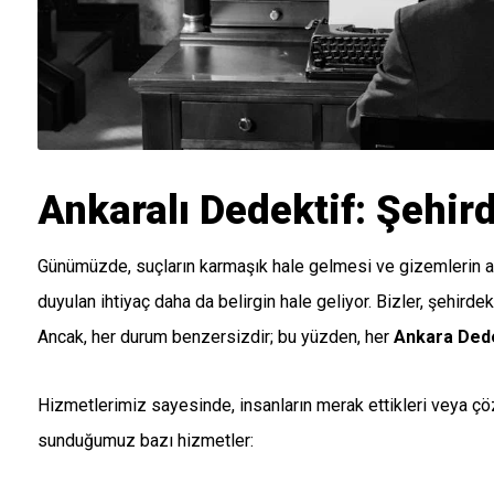
Ankaralı Dedektif: Şehird
Günümüzde, suçların karmaşık hale gelmesi ve gizemlerin art
duyulan ihtiyaç daha da belirgin hale geliyor. Bizler, şehird
Ancak, her durum benzersizdir; bu yüzden, her
Ankara Dede
Hizmetlerimiz sayesinde, insanların merak ettikleri veya çö
sunduğumuz bazı hizmetler: