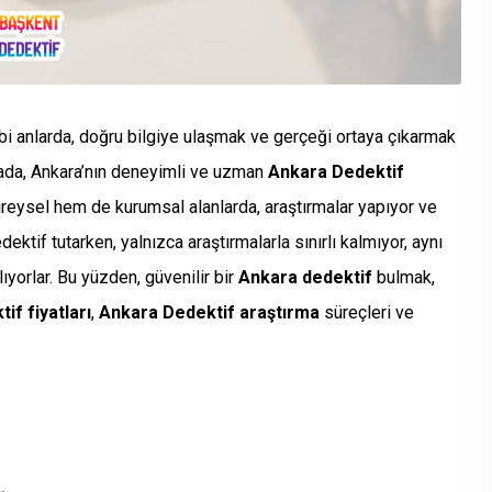
bi anlarda, doğru bilgiye ulaşmak ve gerçeği ortaya çıkarmak
ktada, Ankara’nın deneyimli ve uzman
Ankara Dedektif
ireysel hem de kurumsal alanlarda, araştırmalar yapıyor ve
ektif tutarken, yalnızca araştırmalarla sınırlı kalmıyor, aynı
ıyorlar. Bu yüzden, güvenilir bir
Ankara dedektif
bulmak,
if fiyatları
,
Ankara Dedektif araştırma
süreçleri ve