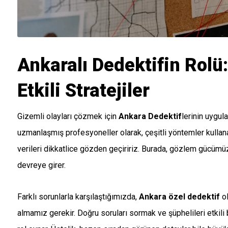
Ankaralı Dedektifin Rol
Etkili Stratejiler
Gizemli olayları çözmek için
Ankara Dedektif
lerinin uygula
uzmanlaşmış profesyoneller olarak, çeşitli yöntemler kullan
verileri dikkatlice gözden geçiririz. Burada, gözlem gücümü
devreye girer.
Farklı sorunlarla karşılaştığımızda,
Ankara özel dedektif
ol
almamız gerekir. Doğru soruları sormak ve şüphelileri etkili