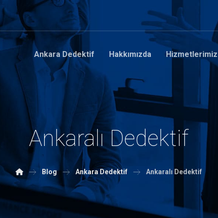
Ankara Dedektif
Hakkımızda
Hizmetlerimiz
Ankaralı Dedektif
Blog
Ankara Dedektif
Ankaralı Dedektif