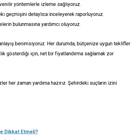
 güvenilir yöntemlerle izleme sağlıyoruz.
eki geçmişini detaylıca inceleyerek raporluyoruz.
elerin bulunmasına yardımcı oluyoruz.
 anlayış benimsiyoruz. Her durumda, bütçenize uygun teklifler
ık gösterdiği için, net bir fiyatlandırma sağlamak zor
zler her zaman yardıma hazırız. Şehirdeki suçların izini
e Dikkat Etmeli?