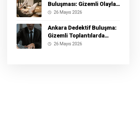
Buluşması: Gizemli Olayları
Çözmek İçin Hazır Mısınız?
26 Mayıs 2026
Ankara Dedektif Buluşma:
Gizemli Toplantılarda
Neler Yaşanıyor?
26 Mayıs 2026