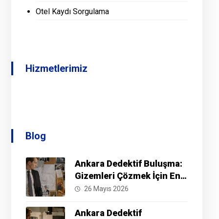
Otel Kaydı Sorgulama
Hizmetlerimiz
Blog
Ankara Dedektif Buluşma:
Gizemleri Çözmek İçin En
İyi Yöntemler Nelerdir?
26 Mayıs 2026
Ankara Dedektif