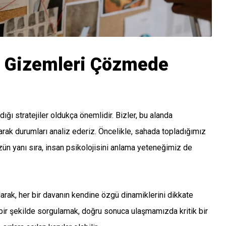
ü: Gizemleri Çözmede
dığı stratejiler oldukça önemlidir. Bizler, bu alanda
arak durumları analiz ederiz. Öncelikle, sahada topladığımız
zün yanı sıra, insan psikolojisini anlama yeteneğimiz de
arak, her bir davanın kendine özgü dinamiklerini dikkate
 bir şekilde sorgulamak, doğru sonuca ulaşmamızda kritik bir