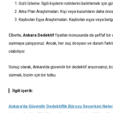
Gizli İzleme: İlgili kişilerin rutinlerini belirlemek için
Arka Plan Araştırmaları: Kişi veya kurumların daha önc
Kaybolan Eşya Araştırmaları: Kaybolan eşya veya belg
Elbette,
Ankara Dedektif
fiyatları konusunda da şeffaf bir
sunmaya çalışıyoruz. Ancak, her suç dosyası ve durum farklıl
olabiliyor.
Sonuç olarak, Ankara’da güvenilir bir dedektif arıyorsanız, bi
sürmek, bizim için bir tutku.
İlgili içerik:
Ankara’da Güvenilir Dedektiflik Bürosu Seçerken Neler