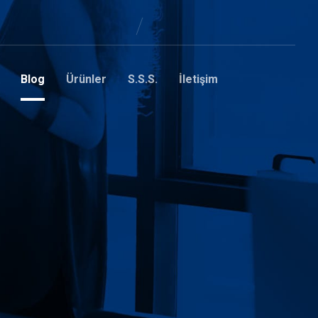
Blog
Ürünler
S.S.S.
İletişim