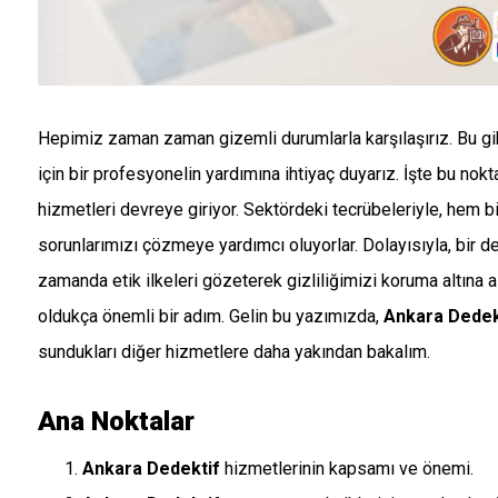
Hepimiz zaman zaman gizemli durumlarla karşılaşırız. Bu gi
için bir profesyonelin yardımına ihtiyaç duyarız. İşte bu no
hizmetleri devreye giriyor. Sektördeki tecrübeleriyle, hem b
sorunlarımızı çözmeye yardımcı oluyorlar. Dolayısıyla, bir ded
zamanda etik ilkeleri gözeterek gizliliğimizi koruma altına al
oldukça önemli bir adım. Gelin bu yazımızda,
Ankara Dedekt
sundukları diğer hizmetlere daha yakından bakalım.
Ana Noktalar
Ankara Dedektif
hizmetlerinin kapsamı ve önemi.