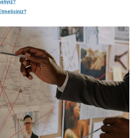
eliyiz?
tmelisiniz?