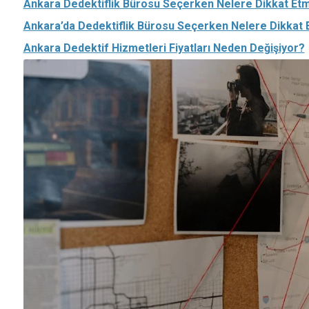
Ankara Dedektiflik Bürosu Seçerken Nelere Dikkat Etm
Ankara’da Dedektiflik Bürosu Seçerken Nelere Dikkat E
Ankara Dedektif Hizmetleri Fiyatları Neden Değişiyor?