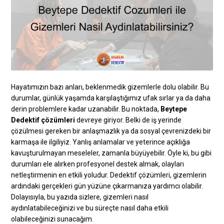
Hayatımızın bazı anları, beklenmedik gizemlerle dolu olabilir. Bu
durumlar, günlük yaşamda karşılaştığımız ufak sırlar ya da daha
derin problemlere kadar uzanabilir. Bu noktada,
Beytepe
Dedektif çözümleri
devreye giriyor. Belki de iş yerinde
çözülmesi gereken bir anlaşmazlık ya da sosyal çevrenizdeki bir
karmaşa ile ilgiliyiz. Yanlış anlamalar ve yeterince açıklığa
kavuşturulmayan meseleler, zamanla büyüyebilir. Öyle ki, bu gibi
durumları ele alırken profesyonel destek almak, olayları
netleştirmenin en etkili yoludur. Dedektif çözümleri, gizemlerin
ardındaki gerçekleri gün yüzüne çıkarmanıza yardımcı olabilir.
Dolayısıyla, bu yazıda sizlere, gizemleri nasıl
aydınlatabileceğinizi ve bu süreçte nasıl daha etkili
olabileceğinizi sunacağım.