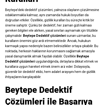
Beytepe’deki dedektif çözümleri, yalnızca olayların çözülmesine
odaklanmakla kalmaz; aynı zamanda hukuki boyutları da
doğrudan etkiler. Özellikle, gizlilik kuralları bu süreçte kritik bir
öneme sahiptir. Çünkü bir dedektif, her zaman gizli kalması
gereken bilgileri ele alırken, yasal sınırları aşmamak için titizlikle
çalışmalıdır.
Beytepe Dedektif çözümleri
sunan uzmanlar, bu
kuralların önemini göz ardı etmemektedir. Ancak, hukukun
karmaşık yapısı nedeniyle bazen belirsizlikler ortaya çıkabilir. Bu
noktada, herkesin haklarının korunmasını sağlamak amacıyla
yasal danışmanlık almak faydalı olabilir. Özellikle
Beytepe
Dedektif çözümleri
uygulandığında, detaylara dikkat etmek ve
kurallara uygun hareket etmek önem arz eder. Dolayısıyla,
güvenilir bir dedektif ekibi, hem adalet arayışını hem de gizlilik
ihtiyaçlarını karşılayabilir.
Beytepe Dedektif
Çözümleri ile Başarıya