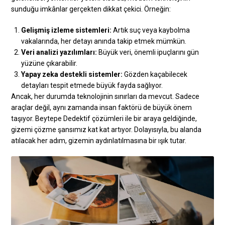
sunduğu imkânlar gerçekten dikkat çekici. Örneğin:
Gelişmiş izleme sistemleri:
Artık suç veya kaybolma
vakalarında, her detayı anında takip etmek mümkün.
Veri analizi yazılımları:
Büyük veri, önemli ipuçlarını gün
yüzüne çıkarabilir.
Yapay zeka destekli sistemler:
Gözden kaçabilecek
detayları tespit etmede büyük fayda sağlıyor.
Ancak, her durumda teknolojinin sınırları da mevcut. Sadece
araçlar değil, aynı zamanda insan faktörü de büyük önem
taşıyor. Beytepe Dedektif çözümleri ile bir araya geldiğinde,
gizemi çözme şansımız kat kat artıyor. Dolayısıyla, bu alanda
atılacak her adım, gizemin aydınlatılmasına bir ışık tutar.