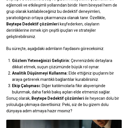
eğlenceli ve etkileşimli yollarından biridir. Hem bireysel hem de
grup olarak katılabileceğiniz bu dedektif deneyimleri,
yaratıcılığınızı ortaya çıkarmanıza olanak tanır. Özellikle,
Beytepe Dedektif çözümleri
keşfederken, olayların
derinliklerine inmek için çeşitli ipuçları ve stratejiler
geliştirebilirsiniz.
Bu süreçte, aşağıdaki adımların faydasını göreceksiniz:
Gözlem Yeteneğinizi Geliştirin:
Çevrenizdeki detaylara
dikkat etmek, suçun çözümünde büyük rol oynar.
Analitik Düşünmeyi Kullanma:
Elde ettiğiniz ipuçlarını bir
araya getirerek mantıklı bağlantılar kurabilirsiniz.
Ekip Çalışması:
Diğer katılımcılarla fikir alışverişinde
bulunmak, daha farklı bakış açıları elde etmenizi sağlar.
Sonuç olarak,
Beytepe Dedektif çözümleri
ile heyecan dolu bir
yolculuğa çıkmaya davetlisiniz. Peki, siz de bu gizem dolu
dünyaya adım atmaya hazır mısınız?