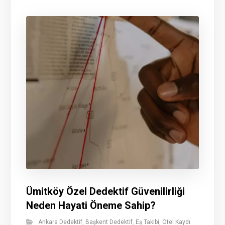
Ümitköy Özel Dedektif Güvenilirliği
Neden Hayati Öneme Sahip?
Ankara Dedektif
,
Başkent Dedektif
,
Eş Takibi
,
Otel Kaydı