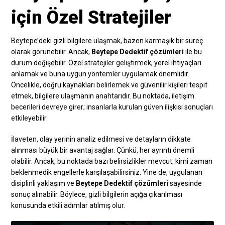
için Özel Stratejiler
Beytepe’deki gizli bilgilere ulaşmak, bazen karmaşık bir süreç
olarak görünebilir. Ancak,
Beytepe Dedektif çözümleri
ile bu
durum değişebilir. Özel stratejiler geliştirmek, yerel ihtiyaçları
anlamak ve buna uygun yöntemler uygulamak önemlidir.
Öncelikle, doğru kaynakları belirlemek ve güvenilir kişileri tespit
etmek, bilgilere ulaşmanın anahtarıdır. Bu noktada, iletişim
becerileri devreye girer; insanlarla kurulan güven ilişkisi sonuçları
etkileyebilir.
İlaveten, olay yerinin analiz edilmesi ve detayların dikkate
alınması büyük bir avantaj sağlar. Çünkü, her ayrıntı önemli
olabilir. Ancak, bu noktada bazı belirsizlikler mevcut; kimi zaman
beklenmedik engellerle karşılaşabilirsiniz. Yine de, uygulanan
disiplinli yaklaşım ve
Beytepe Dedektif çözümleri
sayesinde
sonuç alınabilir. Böylece, gizli bilgilerin açığa çıkarılması
konusunda etkili adımlar atılmış olur.