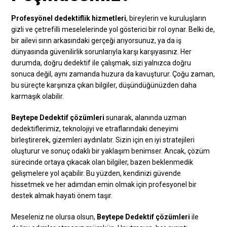
Profesyönel dedektiflik hizmetleri
, bireylerin ve kuruluşların
gizli ve çetrefilli meselelerinde yol gösterici bir rol oynar. Belki de,
bir ailevi sırın arkasındaki gerçeği arıyorsunuz, ya da iş
dünyasında güvenilirlik sorunlarıyla karşı karşıyasınız. Her
durumda, doğru dedektif ile çalışmak, sizi yalnızca doğru
sonuca değil, aynı zamanda huzura da kavuşturur. Çoğu zaman,
bu süreçte karşınıza çıkan bilgiler, düşündüğünüzden daha
karmaşık olabilir.
Beytepe Dedektif çözümleri
sunarak, alanında uzman
dedektiflerimiz, teknolojiyi ve etraflarındaki deneyimi
birleştirerek, gizemleri aydınlatır. Sizin için en iyi stratejileri
oluşturur ve sonuç odaklı bir yaklaşım benimser. Ancak, çözüm
sürecinde ortaya çıkacak olan bilgiler, bazen beklenmedik
gelişmelere yol açabilir. Bu yüzden, kendinizi güvende
hissetmek ve her adımdan emin olmak için profesyonel bir
destek almak hayati önem taşır.
Meseleniz ne olursa olsun,
Beytepe Dedektif çözümleri
ile