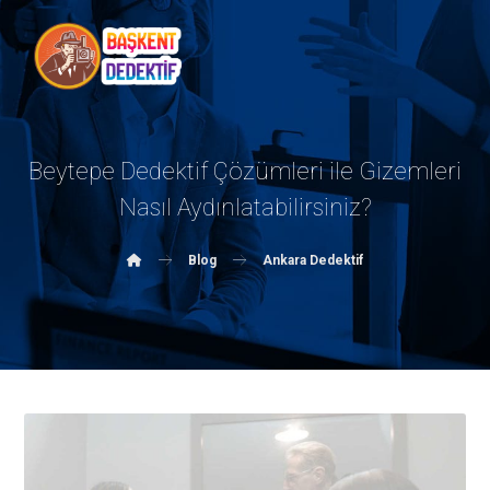
Beytepe Dedektif Çözümleri ile Gizemleri
Nasıl Aydınlatabilirsiniz?
Blog
Ankara Dedektif