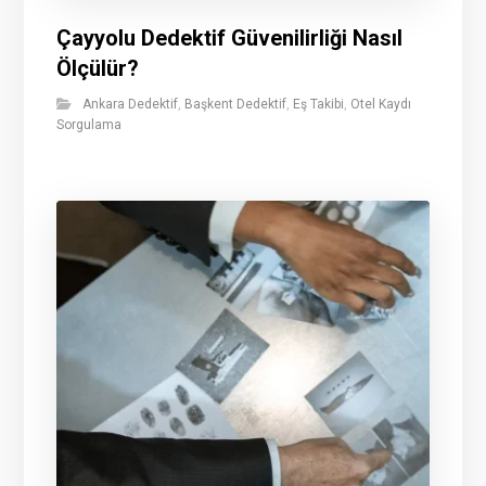
Çayyolu Dedektif Güvenilirliği Nasıl
Ölçülür?
Ankara Dedektif
,
Başkent Dedektif
,
Eş Takibi
,
Otel Kaydı
Sorgulama