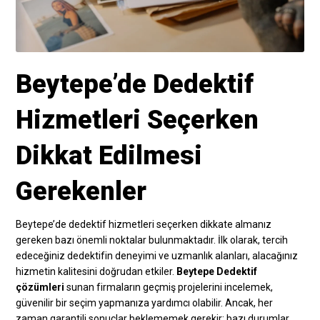
Beytepe’de Dedektif
Hizmetleri Seçerken
Dikkat Edilmesi
Gerekenler
Beytepe’de dedektif hizmetleri seçerken dikkate almanız
gereken bazı önemli noktalar bulunmaktadır. İlk olarak, tercih
edeceğiniz dedektifin deneyimi ve uzmanlık alanları, alacağınız
hizmetin kalitesini doğrudan etkiler.
Beytepe Dedektif
çözümleri
sunan firmaların geçmiş projelerini incelemek,
güvenilir bir seçim yapmanıza yardımcı olabilir. Ancak, her
zaman garantili sonuçlar beklememek gerekir; bazı durumlar