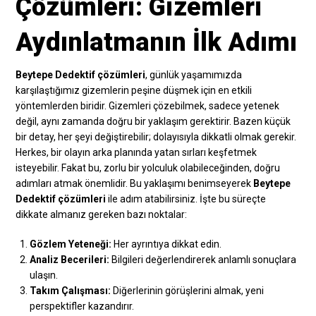
Çözümleri: Gizemleri
Aydınlatmanın İlk Adımı
Beytepe Dedektif çözümleri
, günlük yaşamımızda
karşılaştığımız gizemlerin peşine düşmek için en etkili
yöntemlerden biridir. Gizemleri çözebilmek, sadece yetenek
değil, aynı zamanda doğru bir yaklaşım gerektirir. Bazen küçük
bir detay, her şeyi değiştirebilir; dolayısıyla dikkatli olmak gerekir.
Herkes, bir olayın arka planında yatan sırları keşfetmek
isteyebilir. Fakat bu, zorlu bir yolculuk olabileceğinden, doğru
adımları atmak önemlidir. Bu yaklaşımı benimseyerek
Beytepe
Dedektif çözümleri
ile adım atabilirsiniz. İşte bu süreçte
dikkate almanız gereken bazı noktalar:
Gözlem Yeteneği:
Her ayrıntıya dikkat edin.
Analiz Becerileri:
Bilgileri değerlendirerek anlamlı sonuçlara
ulaşın.
Takım Çalışması:
Diğerlerinin görüşlerini almak, yeni
perspektifler kazandırır.