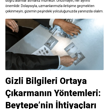
doğru adımlar atmanız mümkün. Unutmayın, her ayrıntı
önemlidir. Dolayısıyla, uzmanlarımızla iletişime geçmekten
çekinmeyin; gizemin peşindeki yolculuğunuzda yanınızda olalım.
Gizli Bilgileri Ortaya
Çıkarmanın Yöntemleri:
Beytepe’nin İhtiyaçları