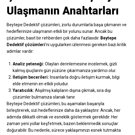
Ulaşmanın Anahtarları
Beytepe Dedektif çözümleri, zorlu durumlarla başa çıkmanın ve
hedeflerinize ulaşmanın etkili bir yolunu sunar. Ancak bu
çözümler, basit bir rehberden çok daha fazlasıdır.
Beytepe
Dedektif çözümleri
‘ni uygularken izlenmesi gereken bazı kritik
adımlar vardır:
Analiz yeteneği:
Olayları derinlemesine incelemek, gizli
kalmış ipuçlarını gün yüzüne çıkarmanıza yardımcı olur.
İletişim becerileri:
İnsanlarla doğru iletişim kurmak, bilgi
elde etmenin en etkili yoludur.
Yaratıcılık:
Alışılmış kalıpların dışına çıkmak, sıra dışı
çözümler bulmanıza olanak tanır.
Beytepe Dedektif çözümleri, bu aşamaları başarıyla
birleştirerek, sizi hedeflerinize daha da yaklaştırır. Ancak, her
adımda dikkatli olmak ve esneklik göstermek gereklidir. Her
zaman yeni yollar keşfetmek, bazen beklenmedik sonuçlar
doğurabilir. Bu nedenle, sürece yaklaşımınızı esnek tutmakta