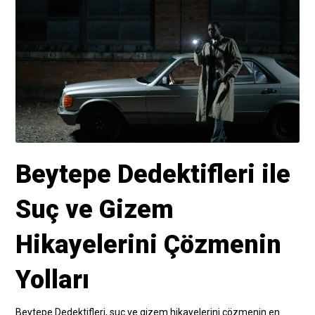
Beytepe Dedektifleri ile
Suç ve Gizem
Hikayelerini Çözmenin
Yolları
Beytepe Dedektifleri, suç ve gizem hikayelerini çözmenin en