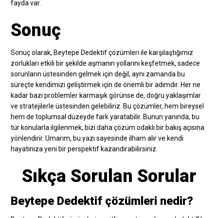
fayda var.
Sonuç
Sonuç olarak, Beytepe Dedektif çözümleri ile karşılaştığımız
zorlukları etkili bir şekilde aşmanın yollarını keşfetmek, sadece
sorunların üstesinden gelmek için değil, aynı zamanda bu
süreçte kendimizi geliştirmek için de önemli bir adımdır. Her ne
kadar bazı problemler karmaşık görünse de, doğru yaklaşımlar
ve stratejilerle üstesinden gelebiliriz. Bu çözümler, hem bireysel
hem de toplumsal düzeyde fark yaratabilir. Bunun yanında, bu
tür konularla ilgilenmek, bizi daha çözüm odaklı bir bakış açısına
yönlendirir. Umarım, bu yazı sayesinde ilham alır ve kendi
hayatınıza yeni bir perspektif kazandırabilirsiniz.
Sıkça Sorulan Sorular
Beytepe Dedektif çözümleri nedir?