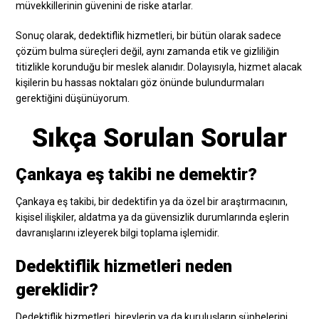
müvekkillerinin güvenini de riske atarlar.
Sonuç olarak, dedektiflik hizmetleri, bir bütün olarak sadece
çözüm bulma süreçleri değil, aynı zamanda etik ve gizliliğin
titizlikle korunduğu bir meslek alanıdır. Dolayısıyla, hizmet alacak
kişilerin bu hassas noktaları göz önünde bulundurmaları
gerektiğini düşünüyorum.
Sıkça Sorulan Sorular
Çankaya eş takibi ne demektir?
Çankaya eş takibi, bir dedektifin ya da özel bir araştırmacının,
kişisel ilişkiler, aldatma ya da güvensizlik durumlarında eşlerin
davranışlarını izleyerek bilgi toplama işlemidir.
Dedektiflik hizmetleri neden
gereklidir?
Dedektiflik hizmetleri, bireylerin ya da kuruluşların şüphelerini