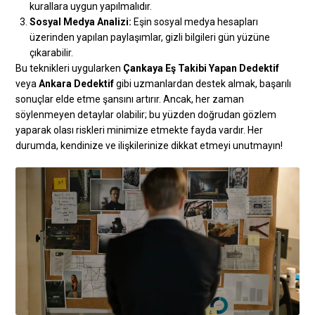
kurallara uygun yapılmalıdır.
Sosyal Medya Analizi:
Eşin sosyal medya hesapları
üzerinden yapılan paylaşımlar, gizli bilgileri gün yüzüne
çıkarabilir.
Bu teknikleri uygularken
Çankaya Eş Takibi Yapan Dedektif
veya
Ankara Dedektif
gibi uzmanlardan destek almak, başarılı
sonuçlar elde etme şansını artırır. Ancak, her zaman
söylenmeyen detaylar olabilir; bu yüzden doğrudan gözlem
yaparak olası riskleri minimize etmekte fayda vardır. Her
durumda, kendinize ve ilişkilerinize dikkat etmeyi unutmayın!