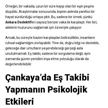
Örneğin, bir vakada, uzun bir süre kayıp olan bir eşin peşine
düşüldü. Araştırmalar sonucunda, kişinin aslında yanıltıcı bir
hayat sürdürdüğü ortaya çıktı. Bu, sadece bir örnek; çünkü
Ankara Dedektif
leri sayısız benzer vaka ile karşılaştı. Her biri,
ailelerin huzurunu sağlamak için özveriyle çalışıyor.
Ancak, bu süreçte bazen karşılaşılan belirsizlikler, insanların
ruhsal sağlamlığını zorlayabilir. Yine de, doğru bilgi ve destekle,
geleceğe dair umutların yeşerebileceği gerçeği asla
unutulmamalı. Eş takibi, sadece bir sorgulama değil, aynı
zamanda güven yeniden inşa etme yolculuğu olarak da
değerlendirilebilir.
Çankaya’da Eş Takibi
Yapmanın Psikolojik
Etkileri