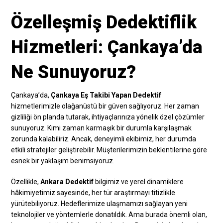
Özelleşmiş Dedektiflik
Hizmetleri: Çankaya’da
Ne Sunuyoruz?
Çankaya’da,
Çankaya Eş Takibi Yapan Dedektif
hizmetlerimizle olağanüstü bir güven sağlıyoruz. Her zaman
gizliliği ön planda tutarak, ihtiyaçlarınıza yönelik özel çözümler
sunuyoruz. Kimi zaman karmaşık bir durumla karşılaşmak
zorunda kalabiliriz. Ancak, deneyimli ekibimiz, her durumda
etkili stratejiler geliştirebilir. Müşterilerimizin beklentilerine göre
esnek bir yaklaşım benimsiyoruz.
Özellikle,
Ankara Dedektif
bilgimiz ve yerel dinamiklere
hâkimiyetimiz sayesinde, her tür araştırmayı titizlikle
yürütebiliyoruz. Hedeflerimize ulaşmamızı sağlayan yeni
teknolojiler ve yöntemlerle donatıldık. Ama burada önemli olan,