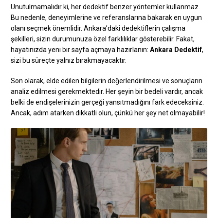
Unutulmamalıdır ki, her dedektif benzer yöntemler kullanmaz.
Bu nedenle, deneyimlerine ve referanslarına bakarak en uygun
olanı seçmek önemlidir. Ankara’daki dedektiflerin çalışma
şekilleri, sizin durumunuza özel farklılıklar gösterebilir. Fakat,
hayatınızda yeni bir sayfa açmaya hazırlanın:
Ankara Dedektif
,
sizi bu süreçte yalnız bırakmayacaktır.
Son olarak, elde edilen bilgilerin değerlendirilmesi ve sonuçların
analiz edilmesi gerekmektedir. Her şeyin bir bedeli vardır, ancak
belki de endişelerinizin gerçeği yansıtmadığını fark edeceksiniz.
Ancak, adım atarken dikkatli olun, çünkü her şey net olmayabilir!