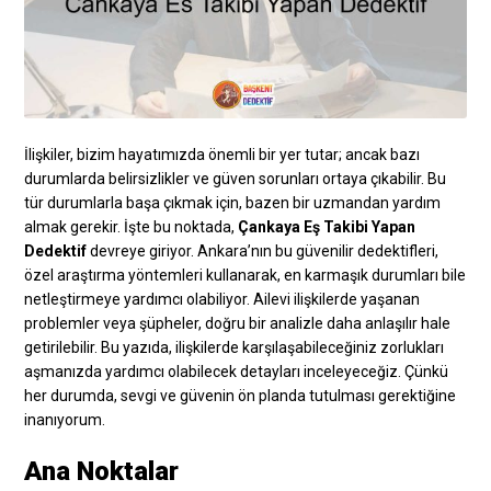
İlişkiler, bizim hayatımızda önemli bir yer tutar; ancak bazı
durumlarda belirsizlikler ve güven sorunları ortaya çıkabilir. Bu
tür durumlarla başa çıkmak için, bazen bir uzmandan yardım
almak gerekir. İşte bu noktada,
Çankaya Eş Takibi Yapan
Dedektif
devreye giriyor. Ankara’nın bu güvenilir dedektifleri,
özel araştırma yöntemleri kullanarak, en karmaşık durumları bile
netleştirmeye yardımcı olabiliyor. Ailevi ilişkilerde yaşanan
problemler veya şüpheler, doğru bir analizle daha anlaşılır hale
getirilebilir. Bu yazıda, ilişkilerde karşılaşabileceğiniz zorlukları
aşmanızda yardımcı olabilecek detayları inceleyeceğiz. Çünkü
her durumda, sevgi ve güvenin ön planda tutulması gerektiğine
inanıyorum.
Ana Noktalar