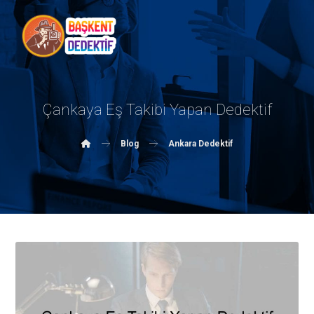
Çankaya Eş Takibi Yapan Dedektif
Blog
Ankara Dedektif