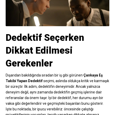
Dedektif Seçerken
Dikkat Edilmesi
Gerekenler
Dışarıdan bakıldığında sıradan bir iş gibi görünen
Çankaya Eş
Takibi Yapan Dedektif
seçimi, aslında oldukça kritik ve karmaşık
bir süreçtir. İlk adım, dedektifin deneyimidir. Ancak yalnızca
deneyim değil, aynı zamanda dedektifin geçmiş işlerine dair
referanslar da önem taşır. İyi bir dedektif, her durumu ayrı bir
vakıa gibi değerlendirir ve geçmişteki başarıları bunu gösterir.
İşte bu noktada, bir ipucu verebiliriz: öncesinde çalıştığı
müvekkillerinin yorumları, tercih yaparken dikkate almanız