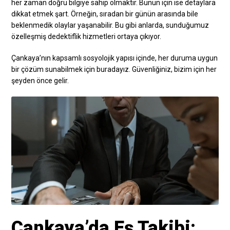
her zaman doğru bilgiye sahip olmaktır. Bunun için ise detaylara
dikkat etmek şart. Örneğin, sıradan bir günün arasında bile
beklenmedik olaylar yaşanabilir. Bu gibi anlarda, sunduğumuz
özelleşmiş dedektiflik hizmetleri ortaya çıkıyor.
Çankaya’nın kapsamlı sosyolojik yapısı içinde, her duruma uygun
bir çözüm sunabilmek için buradayız. Güvenliğiniz, bizim için her
şeyden önce gelir.
Çankaya’da Eş Takibi: