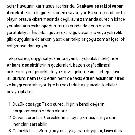
Şehir hayatının karmaşası içerisinde,
Çankaya eş takibi yapan
dedektif
lerin rolü giderek önem kazanıyor. Bu süreç, sadece bir
olayın ortaya çıkarılmasında değil, aynı zamanda sürecin içinde
yer alanların psikolojik durumu üzerinde de derin etkiler
yaratabiliyor. İnsanlar, güven eksikliği, kıskanma veya yalnızlık
gibi duygularla dolarken, yaptıkları takipler çoğu zaman içsel bir
çatışmaya dönüşüyor.
Takip süreci, duygusal yükler taşıyan bir yolculuk niteliğinde.
Ankara dedektif
lerinin gözlemleri, bazen keşfedilmesi
beklenmeyen gerçeklerle yüz yüze gelinmesine sebep oluyor.
Bu durum, hem takip eden hem de takip edilen açısından stres
ve kaygı yaratabiliyor. İşte bu noktada bazı psikolojik etkiler
ortaya çıkabilir:
Düşük özsaygı: Takip süreci, kişinin kendi değerini
sorgulamasına neden olabilir.
Güven sorunları: Gerçeklerin ortaya çıkması, ilişkiye dair
inançları sarsabilir.
Yalnızlık hissi: Süreç boyunca yaşanan duygular, kişiyi daha