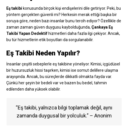
Eş takibi
konusunda birçok kişi endişelerini dile getiriyor. Peki, bu
yöntem gerçekten güvenli mi? Herkesin merak ettiği başka bir
soruya göre, neden bazı insanlar bunu tercih ediyor? Özellikle de
zaman zaman güven duygusu kaybolduğunda,
Çankaya Eş
Takibi Yapan Dedektif
hizmetleri daha fazla ilgi çekiyor. Ancak,
bu tür hizmetlerin etik boyutları da sorgulanabilir.
Eş Takibi Neden Yapılır?
İnsanlar çeşitli sebeplerle eş takibine yöneliyor. Kimisi, içgüdüsel
bir huzursuzluk hissi taşırken, kimisi ise somut delillere ulaşma
arayışında. Ancak, bu süreçlerde dikkatli olmakta fayda var.
Çünkü her şeyin bir bedeli var ve bazen bu bedel, tahmin
edilenden daha yüksek olabilir.
“Eş takibi, yalnızca bilgi toplamak değil, aynı
zamanda duygusal bir yolculuk.” – Anonim