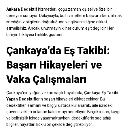
Ankara Dedektif
hizmetleri, çoğu zaman kişisel ve özel bir
deneyim sunuyor. Dolayısıyla, bu hizmetlere başvururken, almak
istediğiniz bilgilerin doğruluğuna ve güvenilirliğine dikkat
etmelisiniz. Ancak, unutmayın ki her durum eşit değildir. Her
bireyin hikâyesi farklılık gösterir.
Çankaya’da Eş Takibi:
Başarı Hikayeleri ve
Vaka Çalışmaları
Çankaya’nın yoğun ve karmaşık hayatında,
Çankaya Eş Takibi
Yapan Dedektif
lerin başarı hikayeleri dikkat çekiyor. Bu
dedektifler, zamanı ve bilgiyi ustaca kullanarak, aile içindeki
güvensizlikleri ortadan kaldırmayı hedefliyor. Birçok insan, kaygı
ve belirsizlik içinde yaşamaktayken, dedektiflerin sağladığı
bilgiler, hayatları köklü bir şekilde değiştirebiliyor.