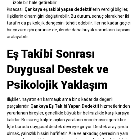
izole bir hale getirebilir.
Kısacası,
Çankaya eş takibi yapan dedektif
lerin verdiği bilgiler,
ilişkilerin dinamiğini değiştirebilir. Bu durum, sonuç olarak her iki
tarafın da psikolojik dengesini tehdit edebilir. Her ne kadar geçici
bir çözüm gibi görünse de, ileride daha büyük sorunların kapısını
aralayabilir.
Eş Takibi Sonrası
Duygusal Destek ve
Psikolojik Yaklaşım
İlişkiler, hayatın en karmaşık ama bir o kadar da değerli
parçalarıdır.
Çankaya Eş Takibi Yapan Dedektif
hizmetlerinden
yararlanan bireyler, genellikle büyük bir belirsizlikle karşı karşıya
kalırlar. Bu süreç, kalpte açılan yaraların onarılmasını gerektirir.
İşte burada duygusal destek devreye giriyor. Destek arayışında
olmak, yalnızlık hissini hafifletir. Aile ve arkadaş çevresinin yanı