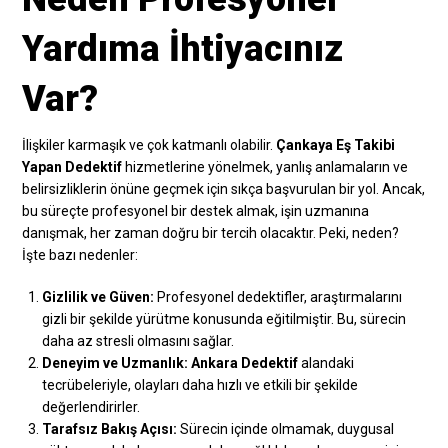
Yardıma İhtiyacınız
Var?
İlişkiler karmaşık ve çok katmanlı olabilir.
Çankaya Eş Takibi
Yapan Dedektif
hizmetlerine yönelmek, yanlış anlamaların ve
belirsizliklerin önüne geçmek için sıkça başvurulan bir yol. Ancak,
bu süreçte profesyonel bir destek almak, işin uzmanına
danışmak, her zaman doğru bir tercih olacaktır. Peki, neden?
İşte bazı nedenler:
Gizlilik ve Güven:
Profesyonel dedektifler, araştırmalarını
gizli bir şekilde yürütme konusunda eğitilmiştir. Bu, sürecin
daha az stresli olmasını sağlar.
Deneyim ve Uzmanlık:
Ankara Dedektif
alandaki
tecrübeleriyle, olayları daha hızlı ve etkili bir şekilde
değerlendirirler.
Tarafsız Bakış Açısı:
Sürecin içinde olmamak, duygusal