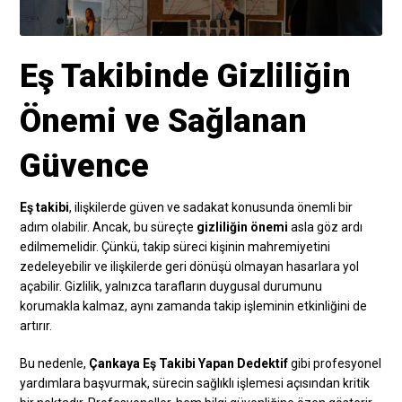
Eş Takibinde Gizliliğin
Önemi ve Sağlanan
Güvence
Eş takibi
, ilişkilerde güven ve sadakat konusunda önemli bir
adım olabilir. Ancak, bu süreçte
gizliliğin önemi
asla göz ardı
edilmemelidir. Çünkü, takip süreci kişinin mahremiyetini
zedeleyebilir ve ilişkilerde geri dönüşü olmayan hasarlara yol
açabilir. Gizlilik, yalnızca tarafların duygusal durumunu
korumakla kalmaz, aynı zamanda takip işleminin etkinliğini de
artırır.
Bu nedenle,
Çankaya Eş Takibi Yapan Dedektif
gibi profesyonel
yardımlara başvurmak, sürecin sağlıklı işlemesi açısından kritik