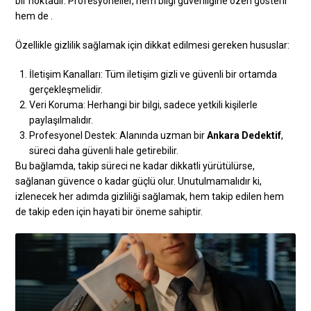
bir noktadır. Profesyoneller, hem bilgi güvenliğine özen gösterir
hem de .
Özellikle gizlilik sağlamak için dikkat edilmesi gereken hususlar:
İletişim Kanalları: Tüm iletişim gizli ve güvenli bir ortamda
gerçekleşmelidir.
Veri Koruma: Herhangi bir bilgi, sadece yetkili kişilerle
paylaşılmalıdır.
Profesyonel Destek: Alanında uzman bir
Ankara Dedektif
,
süreci daha güvenli hale getirebilir.
Bu bağlamda, takip süreci ne kadar dikkatli yürütülürse,
sağlanan güvence o kadar güçlü olur. Unutulmamalıdır ki,
izlenecek her adımda gizliliği sağlamak, hem takip edilen hem
de takip eden için hayati bir öneme sahiptir.