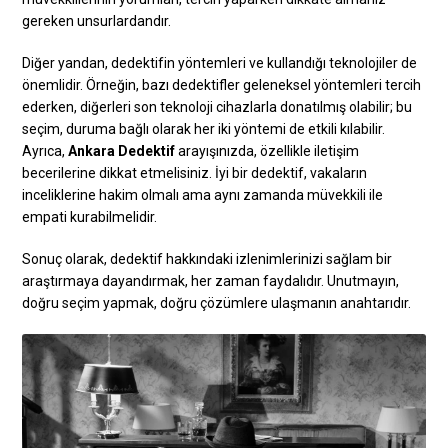
gereken unsurlardandır.
Diğer yandan, dedektifin yöntemleri ve kullandığı teknolojiler de
önemlidir. Örneğin, bazı dedektifler geleneksel yöntemleri tercih
ederken, diğerleri son teknoloji cihazlarla donatılmış olabilir; bu
seçim, duruma bağlı olarak her iki yöntemi de etkili kılabilir.
Ayrıca,
Ankara Dedektif
arayışınızda, özellikle iletişim
becerilerine dikkat etmelisiniz. İyi bir dedektif, vakaların
inceliklerine hakim olmalı ama aynı zamanda müvekkili ile
empati kurabilmelidir.
Sonuç olarak, dedektif hakkındaki izlenimlerinizi sağlam bir
araştırmaya dayandırmak, her zaman faydalıdır. Unutmayın,
doğru seçim yapmak, doğru çözümlere ulaşmanın anahtarıdır.