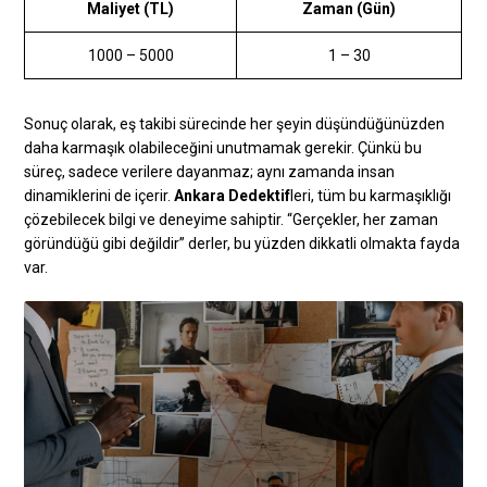
Maliyet (TL)
Zaman (Gün)
1000 – 5000
1 – 30
Sonuç olarak, eş takibi sürecinde her şeyin düşündüğünüzden
daha karmaşık olabileceğini unutmamak gerekir. Çünkü bu
süreç, sadece verilere dayanmaz; aynı zamanda insan
dinamiklerini de içerir.
Ankara Dedektif
leri, tüm bu karmaşıklığı
çözebilecek bilgi ve deneyime sahiptir. “Gerçekler, her zaman
göründüğü gibi değildir” derler, bu yüzden dikkatli olmakta fayda
var.