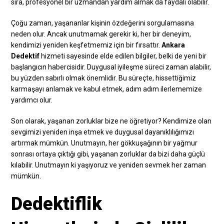
sıra, profesyonel bir uzmandan yardım almak da faydalı olabilir.
Çoğu zaman, yaşananlar kişinin özdeğerini sorgulamasına
neden olur. Ancak unutmamak gerekir ki, her bir deneyim,
kendimizi yeniden keşfetmemiz için bir fırsattır.
Ankara
Dedektif
hizmeti sayesinde elde edilen bilgiler, belki de yeni bir
başlangıcın habercisidir. Duygusal iyileşme süreci zaman alabilir,
bu yüzden sabırlı olmak önemlidir. Bu süreçte, hissettiğimiz
karmaşayı anlamak ve kabul etmek, adım adım ilerlememize
yardımcı olur.
Son olarak, yaşanan zorluklar bize ne öğretiyor? Kendimize olan
sevgimizi yeniden inşa etmek ve duygusal dayanıklılığımızı
artırmak mümkün. Unutmayın, her gökkuşağının bir yağmur
sonrası ortaya çıktığı gibi, yaşanan zorluklar da bizi daha güçlü
kılabilir. Unutmayın ki yaşıyoruz ve yeniden sevmek her zaman
mümkün.
Dedektiflik