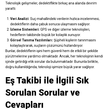
Teknolojik gelişmeler, dedektiflikte birkaç ana alanda devrim
yarattı:
Veri Analizi:
Suç mahallindeki verilerin hızlıca incelenmesi,
dedektiflerin daha çabuk sonuca ulaşmasını sağlıyor.
İzleme Sistemleri:
GPS ve diğer izleme teknolojileri,
hedeflerin takibinde büyük bir kolaylık sunuyor.
Görsel Tanıma Yazılımları:
Şüpheli kişilerin tanınmasını
kolaylaştırarak, suçların çözümünü hızlandırıyor.
Bunlar, dedektiflerin işini hem güvenli hem de etkili bir şekilde
yürütmelerine yardımcı olmaktadır. Ancak, her teknolojinin kendi
içinde getirdiği etik sorular da bulunmaktadır. Bununla birlikte,
doğru kullanıldığında, teknoloji işimize büyük yarar sağlıyor.
Eş Takibi ile İlgili Sık
Sorulan Sorular ve
Cevapları