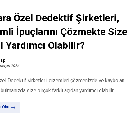
ra Özel Dedektif Şirketleri,
mli İpuçlarını Çözmekte Size
l Yardımcı Olabilir?
ap
 Mayıs 2026
el Dedektif şirketleri, gizemleri çözmenizde ve kaybolan
 bulmanızda size birçok farklı açıdan yardımcı olabilir. ...
ı Oku