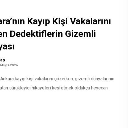
ra’nın Kayıp Kişi Vakalarını
n Dedektiflerin Gizemli
yası
ap
 Mayıs 2026
Ankara kayıp kişi vakalarını çözerken, gizemli dünyalarının
atan sürükleyici hikayeleri keşfetmek oldukça heyecan