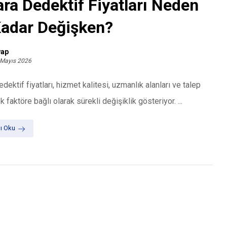
ra Dedektif Fiyatları Neden
adar Değişken?
ap
 Mayıs 2026
dektif fiyatları, hizmet kalitesi, uzmanlık alanları ve talep
k faktöre bağlı olarak sürekli değişiklik gösteriyor. ...
ı Oku