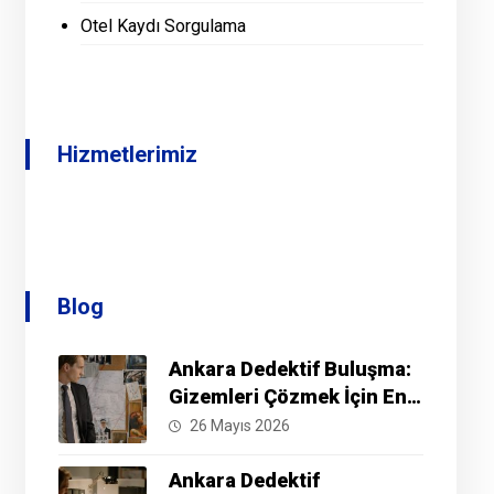
Otel Kaydı Sorgulama
Hizmetlerimiz
Blog
Ankara Dedektif Buluşma:
Gizemleri Çözmek İçin En
İyi Yöntemler Nelerdir?
26 Mayıs 2026
Ankara Dedektif