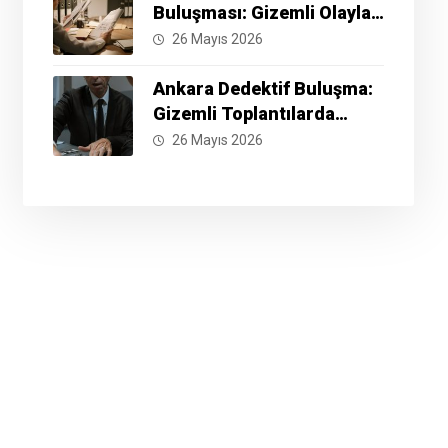
Buluşması: Gizemli Olayları
Çözmek İçin Hazır Mısınız?
26 Mayıs 2026
Ankara Dedektif Buluşma:
Gizemli Toplantılarda
Neler Yaşanıyor?
26 Mayıs 2026