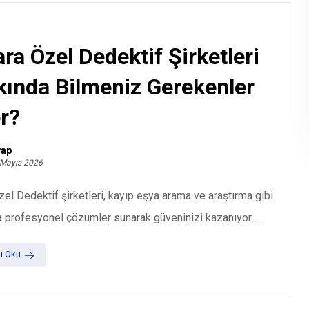
ra Özel Dedektif Şirketleri
ında Bilmeniz Gerekenler
r?
ap
 Mayıs 2026
el Dedektif şirketleri, kayıp eşya arama ve araştırma gibi
 profesyonel çözümler sunarak güveninizi kazanıyor. ...
ı Oku