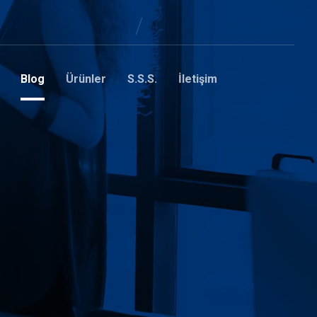
Blog
Ürünler
S.S.S.
İletişim