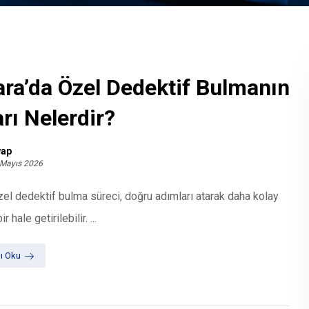
ra’da Özel Dedektif Bulmanın
arı Nelerdir?
ap
 Mayıs 2026
el dedektif bulma süreci, doğru adımları atarak daha kolay
ir hale getirilebilir. ...
ı Oku