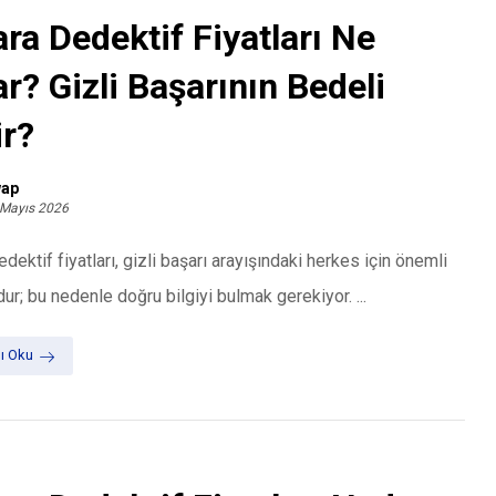
ra Dedektif Fiyatları Ne
r? Gizli Başarının Bedeli
r?
ap
 Mayıs 2026
dektif fiyatları, gizli başarı arayışındaki herkes için önemli
dur; bu nedenle doğru bilgiyi bulmak gerekiyor. ...
ı Oku