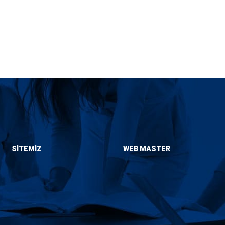
SITEMIZ
WEB MASTER
Hakkımızda
Admin
Hizmetlerimiz
Sitemap
Blog
Künye