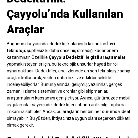
Çayyolu’nda Kullanılan
Araçlar
Bugünün dünyasında, dedektiflik alanında kullanılan
İleri
teknoloji
, şüphesiz ki daha önce hiç olmadığı kadar önem
kazanmıştır. Özellikle
Çayyolu Dedektif ile gizli araştırmalar
yapmak isteyenler için, bu teknolojik unsurlar hayati bir rol
oynamaktadır. Dedektifler, analizlerinde en son teknolojiye sahip
araçlar kullanarak, verileri daha hızlı ve etkili bir şekilde
inceleyebiliyorlar. Bunun yanında, gelişmiş yazılımlar, gerçek
zamanlı izleme sistemleri ve dronlar gibi ekipmanlar,
araştırmaların kapsamını genişletiyor. Ayrıca, günümüzde mobil
uygulamalar sayesinde, dedektifler sahada anlık bilgi toplama
imkânına sahipler. Ancak, bu araçların her biri her durumda ideal
olmayabilir. Bu yüzden, ihtiyacınıza uygun olanı seçerken dikkatli
olmak gerekir.