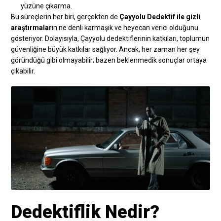
yüzüne çıkarma.
Bu süreçlerin her biri, gerçekten de
Çayyolu Dedektif ile gizli
araştırmalar
ın ne denli karmaşık ve heyecan verici olduğunu
gösteriyor. Dolayısıyla, Çayyolu dedektiflerinin katkıları, toplumun
güvenliğine büyük katkılar sağlıyor. Ancak, her zaman her şey
göründüğü gibi olmayabilir; bazen beklenmedik sonuçlar ortaya
çıkabilir.
Dedektiflik Nedir?