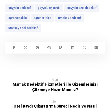
çayyolu dedektif
çayyolu eş takibi
çayyolu özel dedektif
öğrenci takibi
öğrenci takip
ümitköy dedektif
ümitköy özel dedektif
Geri
Mamak Dedektif Hizmetleri ile Gizemlerinizi
Çözmeye Hazır Mısınız?
İleri
Otel Kaydı Çıkarttırma Süreci Nedir ve Nasıl