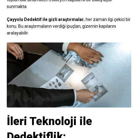
sunmakta.
Çayyolu Dedektif ile gizli araştırmalar
, her zaman ilgi çekici bir
konu. Bu araştırmaların verdiği ipuçları, gizemin kapılarını
aralayabilir.
İleri Teknoloji ile
Dedektiflik: