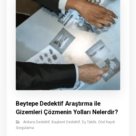
Beytepe Dedektif Araştırma ile
Gizemleri Çözmenin Yolları Nelerdir?
Ankara Dedektif
,
Başkent Dedektif
,
Eş Takibi
,
Otel Kaydı
Sorgulama