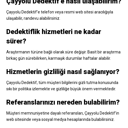
Çayyolu Dedektif’e nasıl ulaşabilirim?
Çayyolu Dedektif’e telefon veya resmi web sitesi aracılığıyla
ulaşabilir, randevu alabilirsiniz.
Dedektiflik hizmetleri ne kadar
sürer?
Araştırmanın türüne bağlı olarak süre değişir. Basit bir araştırma
birkaç gün sürebilirken, karmaşık durumlar haftalar alabilir.
Hizmetlerin gizliliği nasıl sağlanıyor?
Çayyolu Dedektif, tüm müşteri bilgilerini gizli tutma konusunda
sıkı bir politika izlemekte ve gizliliğe büyük önem vermektedir.
Referanslarınızı nereden bulabilirim?
Müşteri memnuniyetine dayalı referansları, Çayyolu Dedektif’in
web sitesinde veya sosyal medya hesaplarında bulabilirsiniz.