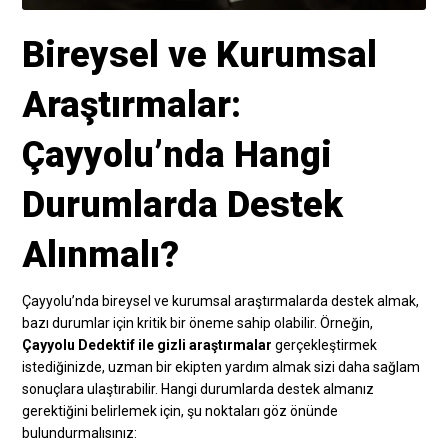
Bireysel ve Kurumsal
Araştırmalar:
Çayyolu’nda Hangi
Durumlarda Destek
Alınmalı?
Çayyolu’nda bireysel ve kurumsal araştırmalarda destek almak,
bazı durumlar için kritik bir öneme sahip olabilir. Örneğin,
Çayyolu Dedektif ile gizli araştırmalar
gerçekleştirmek
istediğinizde, uzman bir ekipten yardım almak sizi daha sağlam
sonuçlara ulaştırabilir. Hangi durumlarda destek almanız
gerektiğini belirlemek için, şu noktaları göz önünde
bulundurmalısınız: