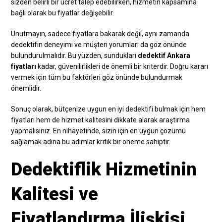
sizden belirli bir ücret talep edebilirken, hizmetin kapsamına
bağlı olarak bu fiyatlar değişebilir.
Unutmayın, sadece fiyatlara bakarak değil, aynı zamanda
dedektifin deneyimi ve müşteri yorumları da göz önünde
bulundurulmalıdır. Bu yüzden, sundukları
dedektif Ankara
fiyatları
kadar, güvenilirlikleri de önemli bir kriterdir. Doğru kararı
vermek için tüm bu faktörleri göz önünde bulundurmak
önemlidir.
Sonuç olarak, bütçenize uygun en iyi dedektifi bulmak için hem
fiyatları hem de hizmet kalitesini dikkate alarak araştırma
yapmalısınız. En nihayetinde, sizin için en uygun çözümü
sağlamak adına bu adımlar kritik bir öneme sahiptir.
Dedektiflik Hizmetinin
Kalitesi ve
Fiyatlandırma İlişkisi