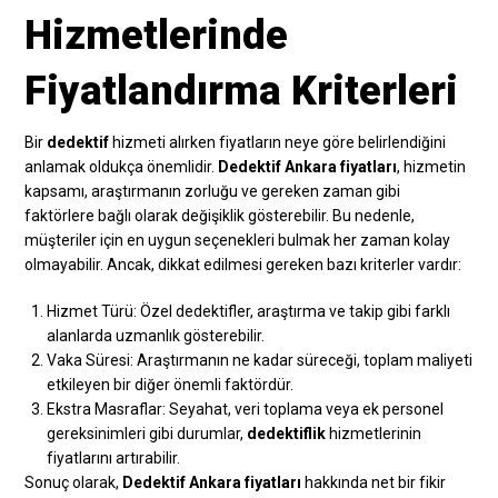
Hizmetlerinde
Fiyatlandırma Kriterleri
Bir
dedektif
hizmeti alırken fiyatların neye göre belirlendiğini
anlamak oldukça önemlidir.
Dedektif Ankara fiyatları
, hizmetin
kapsamı, araştırmanın zorluğu ve gereken zaman gibi
faktörlere bağlı olarak değişiklik gösterebilir. Bu nedenle,
müşteriler için en uygun seçenekleri bulmak her zaman kolay
olmayabilir. Ancak, dikkat edilmesi gereken bazı kriterler vardır:
Hizmet Türü: Özel dedektifler, araştırma ve takip gibi farklı
alanlarda uzmanlık gösterebilir.
Vaka Süresi: Araştırmanın ne kadar süreceği, toplam maliyeti
etkileyen bir diğer önemli faktördür.
Ekstra Masraflar: Seyahat, veri toplama veya ek personel
gereksinimleri gibi durumlar,
dedektiflik
hizmetlerinin
fiyatlarını artırabilir.
Sonuç olarak,
Dedektif Ankara fiyatları
hakkında net bir fikir