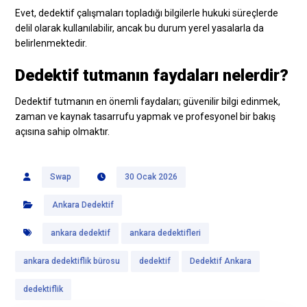
Evet, dedektif çalışmaları topladığı bilgilerle hukuki süreçlerde
delil olarak kullanılabilir, ancak bu durum yerel yasalarla da
belirlenmektedir.
Dedektif tutmanın faydaları nelerdir?
Dedektif tutmanın en önemli faydaları; güvenilir bilgi edinmek,
zaman ve kaynak tasarrufu yapmak ve profesyonel bir bakış
açısına sahip olmaktır.
Swap
30 Ocak 2026
Ankara Dedektif
ankara dedektif
ankara dedektifleri
ankara dedektiflik bürosu
dedektif
Dedektif Ankara
dedektiflik