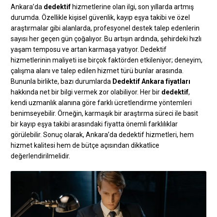
Ankara’da
dedektif
hizmetlerine olan ilgi, son yıllarda artmış
durumda. Özellikle kişisel güvenlik, kayıp eşya takibi ve özel
araştırmalar gibi alanlarda, profesyonel destek talep edenlerin
sayısı her geçen gün çoğalıyor. Bu artışın ardında, şehirdeki hızlı
yaşam temposu ve artan karmaşa yatıyor. Dedektif
hizmetlerinin maliyeti ise birçok faktörden etkileniyor; deneyim,
çalışma alanı ve talep edilen hizmet türü bunlar arasında.
Bununla birlikte, bazı durumlarda
Dedektif Ankara fiyatları
hakkında net bir bilgi vermek zor olabiliyor. Her bir
dedektif
,
kendi uzmanlık alanına göre farklı ücretlendirme yöntemleri
benimseyebilir. Örneğin, karmaşık bir araştırma süreci ile basit
bir kayıp eşya takibi arasındaki fiyatta önemli farklılıklar
görülebilir. Sonuç olarak, Ankara’da dedektif hizmetleri, hem
hizmet kalitesi hem de bütçe açısından dikkatlice
değerlendirilmelidir.