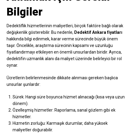
Bilgiler
Dedektiflik hizmetlerinin maliyetleri, birçok faktöre bağlı olarak
değişkenlik gösterebilir. Bu nedenle,
Dedektif Ankara fiyatları
hakkında bilgi edinmek, karar verme sürecinde büyük önem
taşır. Öncelikle, araştırma sürecinin kapsamı ve uzunluğu
fiyatlandırmayı etkileyen en önemli unsurlardan biridir. Ayrıca,
dedektifin uzmanlık alanı da maliyet üzerinde belirleyici bir rol
oynar.
Ücretlerin belirlenmesinde dikkate alınması gereken başlıca
unsurlar şunlardır:
Sürek: Hangi süre boyunca hizmet alınacağı (kısa veya uzun
dönem).
Özelleşmiş hizmetler: Raporlama, sanal gözlem gibi ek
hizmetler.
Hizmetin zorluğu: Karmaşık durumlar, daha yüksek
maliyetler doğurabilir.