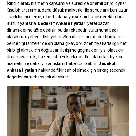
İkinci olarak, hizmetin kapsamı ve süresi de önemli bir rol oynar.
Kısa bir araştırma, daha düşük maliyetler ile sonuçlanırken, uzun
süreli bir inceleme, elbette daha yüksek bir bütçe gerektirebilir.
Bunun yanı sıra,
Dedektif Ankara fiyatları
yerel pazar
dinamiklerine göre değişir; bu da rekabetin durumuna bağlı
olarak maliyetleri etkileyebilir. Son olarak, her dedektifin kendi
belirlediği tarifeler de ön plana çıkar, o yüzden fiyatlarla ilgili net
bir bilgi almak için doğrudan iletişime geçmek en iyisi olacaktır.
Unutmayalım ki, bazen daha yüksek ücretler, daha kalifiye bir
hizmetin ve daha iyi sonuçların habercisi olabilir.
Dedektif
Ankara fiyatları
hakkında fikir sahibi olmak için birkaç seçenek
değerlendirmek faydalı olacaktır.