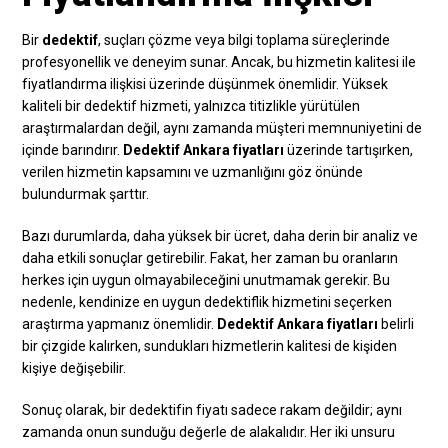
Bir
dedektif
, suçları çözme veya bilgi toplama süreçlerinde
profesyonellik ve deneyim sunar. Ancak, bu hizmetin kalitesi ile
fiyatlandırma ilişkisi üzerinde düşünmek önemlidir. Yüksek
kaliteli bir dedektif hizmeti, yalnızca titizlikle yürütülen
araştırmalardan değil, aynı zamanda müşteri memnuniyetini de
içinde barındırır.
Dedektif Ankara fiyatları
üzerinde tartışırken,
verilen hizmetin kapsamını ve uzmanlığını göz önünde
bulundurmak şarttır.
Bazı durumlarda, daha yüksek bir ücret, daha derin bir analiz ve
daha etkili sonuçlar getirebilir. Fakat, her zaman bu oranların
herkes için uygun olmayabileceğini unutmamak gerekir. Bu
nedenle, kendinize en uygun dedektiflik hizmetini seçerken
araştırma yapmanız önemlidir.
Dedektif Ankara fiyatları
belirli
bir çizgide kalırken, sundukları hizmetlerin kalitesi de kişiden
kişiye değişebilir.
Sonuç olarak, bir dedektifin fiyatı sadece rakam değildir; aynı
zamanda onun sunduğu değerle de alakalıdır. Her iki unsuru