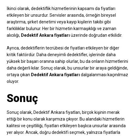
İkinci olarak, dedektiflik hizmetlerinin kapsamı da fiyatları
etkileyen bir unsurdur. Servisler arasında, örneğin bireysel
araştırma, şirket denetimi veya kayıp kişilerin takibi gibi
farklılıklar bulunur. Her bir hizmetin karmaşıklığı ve zaman
alıcılığı,
Dedektif Ankara fiyatları
üzerinde doğrudan etkilidir.
Ayrıca, dedektiflerin tecrübesi de fiyatları etkileyen bir diğer
kritik faktördür. Daha deneyimli dedektifler, işlerinde daha
yüksek bir başarı oranına sahip olurlar, bu da onların hizmetlerini
daha değerli kılar. Sonuç olarak, bu unsurlar bir araya geldiğinde,
ortaya çıkan
Dedektif Ankara fiyatları
dalgalanması kaçınılmaz
oluyor.
Sonuç
Sonuç olarak, Dedektif Ankara fiyatları, birçok kişinin merak
ettiği bir konu olarak karşımıza çıkıyor. Bu alandaki hizmetlerin
kalitesi ve çeşitliliği, fiyatları etkileyen başlıca unsurlar arasında
yer alıyor. Ancak, doğru dedektifi seçmek, yalnızca fiyatlarla