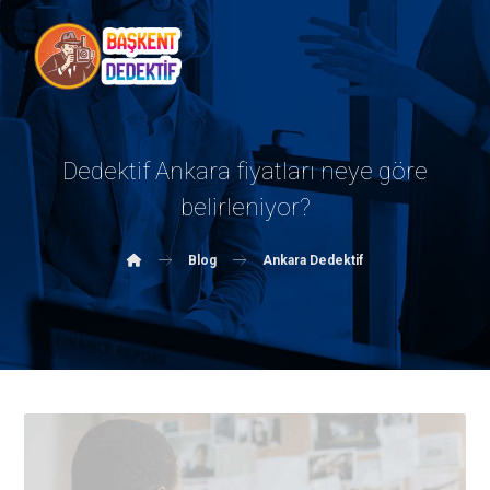
Dedektif Ankara fiyatları neye göre
belirleniyor?
Blog
Ankara Dedektif