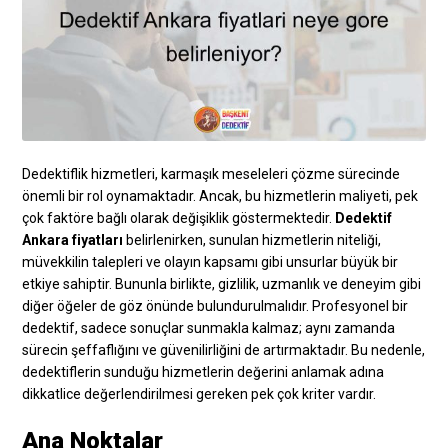
Dedektiflik hizmetleri, karmaşık meseleleri çözme sürecinde
önemli bir rol oynamaktadır. Ancak, bu hizmetlerin maliyeti, pek
çok faktöre bağlı olarak değişiklik göstermektedir.
Dedektif
Ankara fiyatları
belirlenirken, sunulan hizmetlerin niteliği,
müvekkilin talepleri ve olayın kapsamı gibi unsurlar büyük bir
etkiye sahiptir. Bununla birlikte, gizlilik, uzmanlık ve deneyim gibi
diğer öğeler de göz önünde bulundurulmalıdır. Profesyonel bir
dedektif, sadece sonuçlar sunmakla kalmaz; aynı zamanda
sürecin şeffaflığını ve güvenilirliğini de artırmaktadır. Bu nedenle,
dedektiflerin sunduğu hizmetlerin değerini anlamak adına
dikkatlice değerlendirilmesi gereken pek çok kriter vardır.
Ana Noktalar