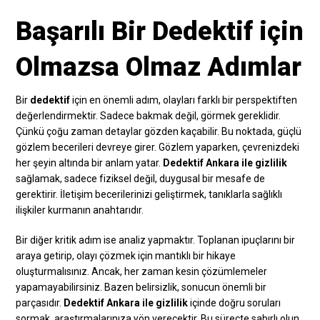
Başarılı Bir Dedektif için
Olmazsa Olmaz Adımlar
Bir
dedektif
için en önemli adım, olayları farklı bir perspektiften
değerlendirmektir. Sadece bakmak değil, görmek gereklidir.
Çünkü çoğu zaman detaylar gözden kaçabilir. Bu noktada, güçlü
gözlem becerileri devreye girer. Gözlem yaparken, çevrenizdeki
her şeyin altında bir anlam yatar.
Dedektif Ankara ile gizlilik
sağlamak, sadece fiziksel değil, duygusal bir mesafe de
gerektirir. İletişim becerilerinizi geliştirmek, tanıklarla sağlıklı
ilişkiler kurmanın anahtarıdır.
Bir diğer kritik adım ise analiz yapmaktır. Toplanan ipuçlarını bir
araya getirip, olayı çözmek için mantıklı bir hikaye
oluşturmalısınız. Ancak, her zaman kesin çözümlemeler
yapamayabilirsiniz. Bazen belirsizlik, sonucun önemli bir
parçasıdır.
Dedektif Ankara ile gizlilik
içinde doğru soruları
sormak, araştırmalarınıza yön verecektir. Bu süreçte sabırlı olun