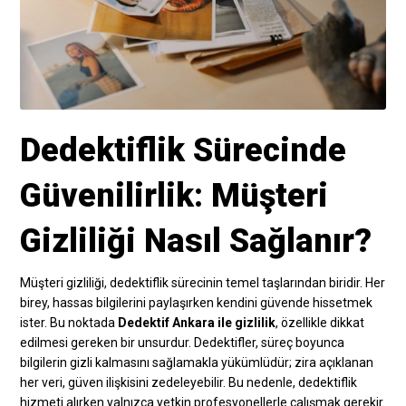
Dedektiflik Sürecinde
Güvenilirlik: Müşteri
Gizliliği Nasıl Sağlanır?
Müşteri gizliliği, dedektiflik sürecinin temel taşlarından biridir. Her
birey, hassas bilgilerini paylaşırken kendini güvende hissetmek
ister. Bu noktada
Dedektif Ankara ile gizlilik
, özellikle dikkat
edilmesi gereken bir unsurdur. Dedektifler, süreç boyunca
bilgilerin gizli kalmasını sağlamakla yükümlüdür; zira açıklanan
her veri, güven ilişkisini zedeleyebilir. Bu nedenle, dedektiflik
hizmeti alırken yalnızca yetkin profesyonellerle çalışmak gerekir.