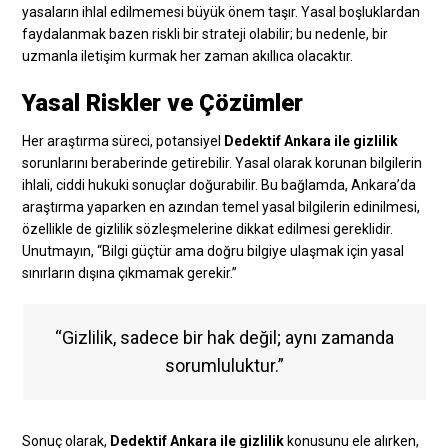
yasaların ihlal edilmemesi büyük önem taşır. Yasal boşluklardan
faydalanmak bazen riskli bir strateji olabilir; bu nedenle, bir
uzmanla iletişim kurmak her zaman akıllıca olacaktır.
Yasal Riskler ve Çözümler
Her araştırma süreci, potansiyel
Dedektif Ankara ile gizlilik
sorunlarını beraberinde getirebilir. Yasal olarak korunan bilgilerin
ihlali, ciddi hukuki sonuçlar doğurabilir. Bu bağlamda, Ankara’da
araştırma yaparken en azından temel yasal bilgilerin edinilmesi,
özellikle de gizlilik sözleşmelerine dikkat edilmesi gereklidir.
Unutmayın, “Bilgi güçtür ama doğru bilgiye ulaşmak için yasal
sınırların dışına çıkmamak gerekir.”
“Gizlilik, sadece bir hak değil; aynı zamanda
sorumluluktur.”
Sonuç olarak,
Dedektif Ankara ile gizlilik
konusunu ele alırken,