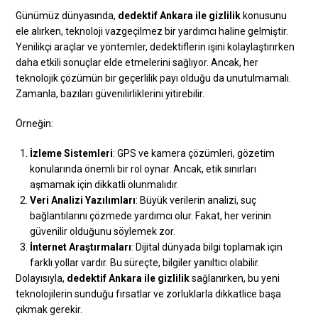
Günümüz dünyasında,
dedektif Ankara ile gizlilik
konusunu
ele alırken, teknoloji vazgeçilmez bir yardımcı haline gelmiştir.
Yenilikçi araçlar ve yöntemler, dedektiflerin işini kolaylaştırırken
daha etkili sonuçlar elde etmelerini sağlıyor. Ancak, her
teknolojik çözümün bir geçerlilik payı olduğu da unutulmamalı.
Zamanla, bazıları güvenilirliklerini yitirebilir.
Örneğin:
İzleme Sistemleri
: GPS ve kamera çözümleri, gözetim
konularında önemli bir rol oynar. Ancak, etik sınırları
aşmamak için dikkatli olunmalıdır.
Veri Analizi Yazılımları
: Büyük verilerin analizi, suç
bağlantılarını çözmede yardımcı olur. Fakat, her verinin
güvenilir olduğunu söylemek zor.
İnternet Araştırmaları
: Dijital dünyada bilgi toplamak için
farklı yollar vardır. Bu süreçte, bilgiler yanıltıcı olabilir.
Dolayısıyla,
dedektif Ankara ile gizlilik
sağlanırken, bu yeni
teknolojilerin sunduğu fırsatlar ve zorluklarla dikkatlice başa
çıkmak gerekir.