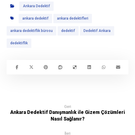
Ankara Dedektif
ankara dedektif
ankara dedektifleri
ankara dedektiflik bürosu
dedektif
Dedektif Ankara
dedektiflik
Geri
Ankara Dedektif Danışmanlık ile Gizem Çözümleri
Nasıl Sağlanır?
İleri