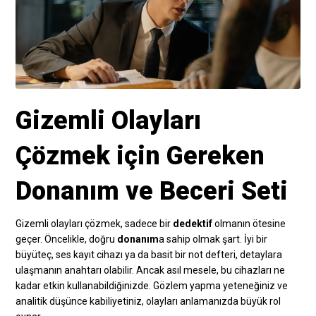
Gizemli Olayları
Çözmek için Gereken
Donanım ve Beceri Seti
Gizemli olayları çözmek, sadece bir
dedektif
olmanın ötesine
geçer. Öncelikle, doğru
donanım
a sahip olmak şart. İyi bir
büyüteç, ses kayıt cihazı ya da basit bir not defteri, detaylara
ulaşmanın anahtarı olabilir. Ancak asıl mesele, bu cihazları ne
kadar etkin kullanabildiğinizde. Gözlem yapma yeteneğiniz ve
analitik düşünce kabiliyetiniz, olayları anlamanızda büyük rol