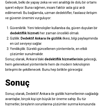
Gelecek, belki de yapay zeka ve veri analitiği ile dolu bir ortamı
işaret ediyor. Buna rağmen, insani faktör asla göz ardı
edilmemeli. Bu bağlamda, uzman dedektifler, fasılasız iletişim
ve güvenin önemini vurguluyor:
Güvenilirlik: Yeni teknolojiler kullanılsa da, güven duyulan bir
dedektiflik hizmeti
her zaman öncelikli olmalı.
Gizlilik:
Dedektif Ankara ile gizlilik
ilkesi, bilgi paylaşımında
en üst seviyeyi sağlar.
Yenilikçilik: Sürekli güncellenen yöntemlerle, en etkili
çözümler sunulmalıdır.
Sonuç olarak, Ankara’daki
dedektiflik hizmetlerinin
geleceği,
hem geleneksel yöntemlerle hem de modern teknolojinin
birleşimi ile şekillenecek. Bunu hep birlikte göreceğiz.
Sonuç
Sonuç olarak, Dedektif Ankara ile gizlilik hizmetlerinin sağladığı
avantajlar, birçok kişi için büyük bir öneme sahip. Bu tür
hizmetler, bireylerin sorunlarına çözümler sunma konusunda