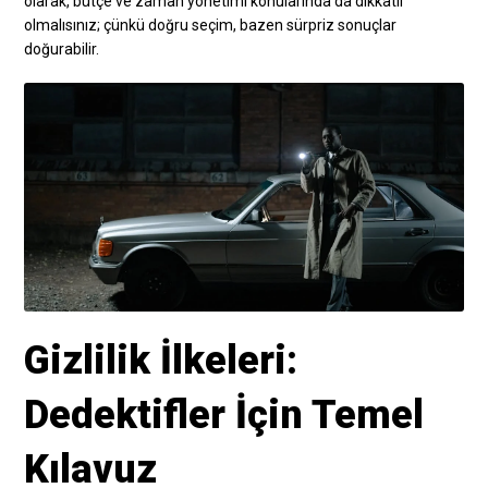
olarak, bütçe ve zaman yönetimi konularında da dikkatli
olmalısınız; çünkü doğru seçim, bazen sürpriz sonuçlar
doğurabilir.
Gizlilik İlkeleri:
Dedektifler İçin Temel
Kılavuz