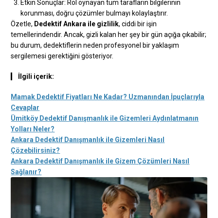
Etkin Sonuçlar: Rol oynayan tüm tarafların bilgilerinin
korunması, doğru çözümler bulmayı kolaylaştırır.
Özetle,
Dedektif Ankara ile gizlilik
, ciddi bir işin
temellerindendir. Ancak, gizli kalan her şey bir gün açığa çıkabilir;
bu durum, dedektiflerin neden profesyonel bir yaklaşım
sergilemesi gerektiğini gösteriyor.
İlgili içerik:
Mamak Dedektif Fiyatları Ne Kadar? Uzmanından İpuçlarıyla
Cevaplar
Ümitköy Dedektif Danışmanlık ile Gizemleri Aydınlatmanın
Yolları Neler?
Ankara Dedektif Danışmanlık ile Gizemleri Nasıl
Çözebilirsiniz?
Ankara Dedektif Danışmanlık ile Gizem Çözümleri Nasıl
Sağlanır?