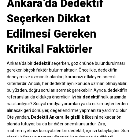
Ankara’da Dedektif
Seçerken Dikkat
Edilmesi Gereken
Kritikal Faktörler
Ankara’da bir
dedektif
seçerken, göz önünde bulundurulması
gereken birçok faktör bulunmaktadır. Öncelikle, dedektifin
deneyimi ve uzmanlık alanları, kararınızı etkileyen önemli
kriterlerdir. Ancak, her dedektif aynı konuda uzman olmayabilir;
bu yüzden, doğru soruları sormak gerekebilir. Ayrıca, dedektifin
referansları da oldukça önemlidir. İyi bir
dedektif
halk arasında
nasıl anılıyor? Sosyal medya yorumları ya da eski müşterilerden
alınacak geri dönüşler, değerlendirme yapmanıza yardımcı olur.
Öte yandan,
Dedektif Ankara ile gizlilik
ilkesini ne kadar ön
planda tutuyor, bu da bir diğer önemli unsurdur. Zira,
mahremiyetinizi koruyabilen bir dedektif, işinizi kolaylaştırır. Son