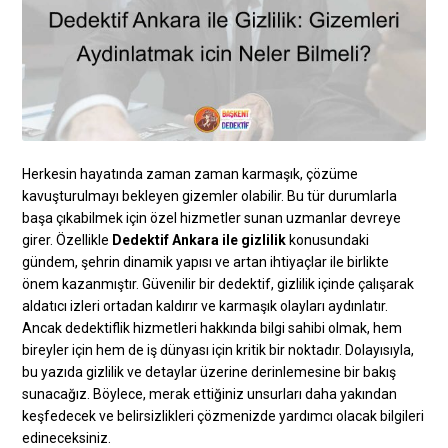
Herkesin hayatında zaman zaman karmaşık, çözüme
kavuşturulmayı bekleyen gizemler olabilir. Bu tür durumlarla
başa çıkabilmek için özel hizmetler sunan uzmanlar devreye
girer. Özellikle
Dedektif Ankara ile gizlilik
konusundaki
gündem, şehrin dinamik yapısı ve artan ihtiyaçlar ile birlikte
önem kazanmıştır. Güvenilir bir dedektif, gizlilik içinde çalışarak
aldatıcı izleri ortadan kaldırır ve karmaşık olayları aydınlatır.
Ancak dedektiflik hizmetleri hakkında bilgi sahibi olmak, hem
bireyler için hem de iş dünyası için kritik bir noktadır. Dolayısıyla,
bu yazıda gizlilik ve detaylar üzerine derinlemesine bir bakış
sunacağız. Böylece, merak ettiğiniz unsurları daha yakından
keşfedecek ve belirsizlikleri çözmenizde yardımcı olacak bilgileri
edineceksiniz.