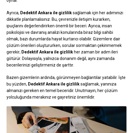
oynar.
Ayrıca,
Dedektif Ankara ile gizlilik
sağlamak için her adımınızı
dikkatle planlamalısınız. Bu, çevrenizle iletişim kurarken,
ipuçlarını değerlendirirken önemli bir beceri. Ayrıca, insan
psikolojisi ve davranış analizi konularında biraz bilgi sahibi
olmak, bazı durumlarda hayat kurtarıcı olabilir. Gizemlere dair
çözüm önerileri oluştururken, sorular sormaktan çekinmemek
gerekir;
Dedektif Ankara ile gizlilik
her zaman bir adım ileri
götürür. Dolayısıyla, yalnızca donanım değil, aynı zamanda
becerilerinizi geliştirmeniz de şarttır.
Bazen gizemlerin ardında, görünmeyen bağlantılar yatabilir. İşte
bu yüzden,
Dedektif Ankara ile gizlilik
sağlamak, yanınıza
almanızı gereken en temel beceridir. Unutmayın, her çözüm
yolculuğunda merakınız ve gayretiniz önemlidir.