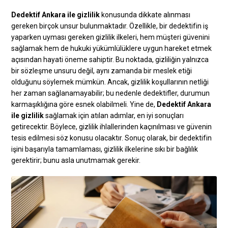
Dedektif Ankara ile gizlilik
konusunda dikkate alınması
gereken birçok unsur bulunmaktadır. Özellikle, bir dedektifin iş
yaparken uyması gereken gizlilik ilkeleri, hem müşteri güvenini
sağlamak hem de hukuki yükümlülüklere uygun hareket etmek
açısından hayati öneme sahiptir. Bu noktada, gizliliğin yalnızca
bir sözleşme unsuru değil, aynı zamanda bir meslek etiği
olduğunu söylemek mümkün. Ancak, gizlilik koşullarının netliği
her zaman sağlanamayabilir; bu nedenle dedektifler, durumun
karmaşıklığına göre esnek olabilmeli. Yine de,
Dedektif Ankara
ile gizlilik
sağlamak için atılan adımlar, en iyi sonuçları
getirecektir. Böylece, gizlilik ihlallerinden kaçınılması ve güvenin
tesis edilmesi söz konusu olacaktır. Sonuç olarak, bir dedektifin
işini başarıyla tamamlaması, gizlilik ilkelerine sıkı bir bağlılık
gerektirir; bunu asla unutmamak gerekir.