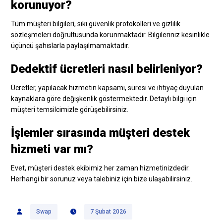
korunuyor?
Tüm müşteri bilgileri, sıkı güvenlik protokolleri ve gizlilik
sözleşmeleri doğrultusunda korunmaktadır. Bilgileriniz kesinlikle
üçüncü şahıslarla paylaşılmamaktadır.
Dedektif ücretleri nasıl belirleniyor?
Ücretler, yapılacak hizmetin kapsamı, süresi ve ihtiyaç duyulan
kaynaklara göre değişkenlik göstermektedir. Detaylı bilgi için
müşteri temsilcimizle görüşebilirsiniz.
İşlemler sırasında müşteri destek
hizmeti var mı?
Evet, müşteri destek ekibimiz her zaman hizmetinizdedir.
Herhangi bir sorunuz veya talebiniz için bize ulaşabilirsiniz.
Swap
7 Şubat 2026