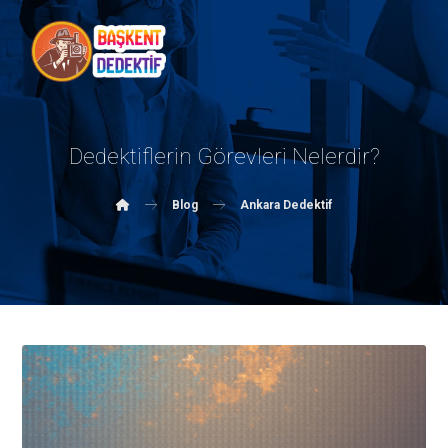
Dedektiflerin Görevleri Nelerdir?
Blog
Ankara Dedektif