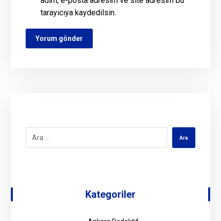
adım, e-posta adresim ve site adresim bu
tarayıcıya kaydedilsin.
Kategoriler