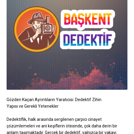
Gözden Kaçan Ayrıntıların Yaratıcısı: Dedektif Zihin
Yapısı ve Gerekli Yetenekler
Dedektiflik, halk arasında sergilenen çarpıcı cinayet
çözümlemeleri ve ani keşiflerin ötesinde, çok daha derin bir
anlam taşımaktadır. Gerçek bir dedektif, yalnızca bir vakayı