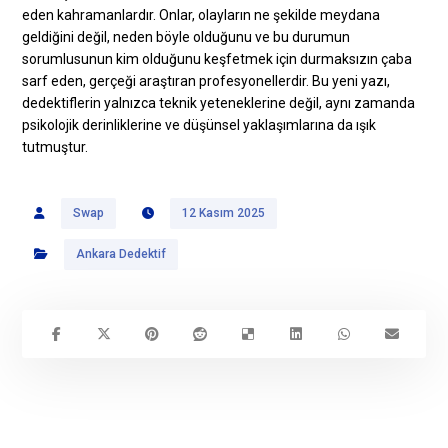
eden kahramanlardır. Onlar, olayların ne şekilde meydana
geldiğini değil, neden böyle olduğunu ve bu durumun
sorumlusunun kim olduğunu keşfetmek için durmaksızın çaba
sarf eden, gerçeği araştıran profesyonellerdir. Bu yeni yazı,
dedektiflerin yalnızca teknik yeteneklerine değil, aynı zamanda
psikolojik derinliklerine ve düşünsel yaklaşımlarına da ışık
tutmuştur.
Swap
12 Kasım 2025
Ankara Dedektif