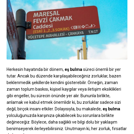
Herkesin hayatında bir dönem,
eş bulma
süreci önemli bir yer
tutar. Ancak bu düzende karşılaşabileceğiniz zorluklar, bazen
beklenmedik şekillerde kendini gösterebilir. Örneğin, zaman
zaman toplum baskısı, kişisel kaygılar veya iletişim eksiklikleri
gibi engeller, bu sürecin önünde yer alır. Bununla birlikte,
anlamak ve kabul etmek önemlidir ki, bu zorluklar sadece sizi
değil, birçok insanı etkiler. Dolayısıyla, bu makalede,
eş bulma
yolculuğunuzda karşınıza çıkabilecek bu sorunlara birlikte
değineceğiz. Böylece, daha sağlıklı ve bilgi dolu bir yaklaşım
benimseyerek ilerleyebilirsiniz. Unutmayın ki, her zorluk, fırsatlar