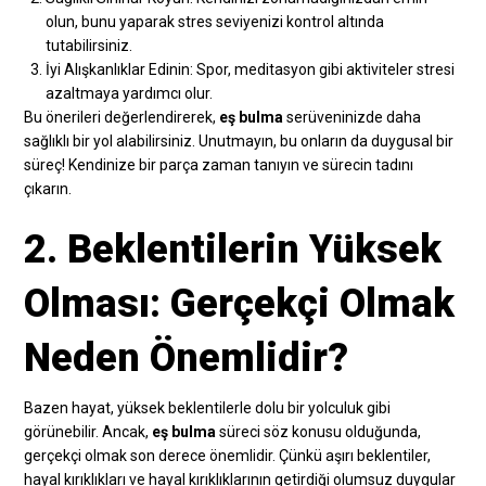
olun, bunu yaparak stres seviyenizi kontrol altında
tutabilirsiniz.
İyi Alışkanlıklar Edinin: Spor, meditasyon gibi aktiviteler stresi
azaltmaya yardımcı olur.
Bu önerileri değerlendirerek,
eş bulma
serüveninizde daha
sağlıklı bir yol alabilirsiniz. Unutmayın, bu onların da duygusal bir
süreç! Kendinize bir parça zaman tanıyın ve sürecin tadını
çıkarın.
2. Beklentilerin Yüksek
Olması: Gerçekçi Olmak
Neden Önemlidir?
Bazen hayat, yüksek beklentilerle dolu bir yolculuk gibi
görünebilir. Ancak,
eş bulma
süreci söz konusu olduğunda,
gerçekçi olmak son derece önemlidir. Çünkü aşırı beklentiler,
hayal kırıklıkları ve hayal kırıklıklarının getirdiği olumsuz duygular