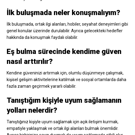
İlk buluşmada neler konuşmalıyım?
İlk buluşmada, ortak ilgi alanları, hobiler, seyahat deneyimleri gibi
genel konular üzerinde durulabilir. Ayrıca gelecekteki hedefler
hakkında da konuşmak faydalı olabilir.
Eş bulma sürecinde kendime güven
nasıl arttırılır?
Kendine güveninizi artırmak için, olumlu düşünmeye çalışmak,
kişisel gelişim aktivitelerine katılmak ve sosyal ortamlarda daha
fazla zaman geçirmek yararlı olabilir.
Tanıştığım kişiyle uyum sağlamanın
yolları nelerdir?
Tanıştığınız kişiyle uyum sağlamak için açık iletişim kurmak,
empatiyle yaklaşmak ve ortak ilgi alanları bulmak önemlidir.
Ayrıca birbirinize saygı duymak da uyum sağlamada etkili olur.