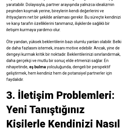
yaratabilir. Dolayısıyla, partner arayışında yalnızca idealizmin
peşinden koşmak yerine, bireylerin kendi değerlerini ve
ihtiyaçlarını net bir şekilde anlaması gerekir. Bu süreçte kendinizi
ve karşı tarafın özelliklerini tanımanız, ilişkilerde sağlıklı bir
iletişim kurmaya yardımcı olur.
Öte yandan, yüksek beklentilerin bazı olumlu yanları olabilir. Belki
de daha fazlasını istemek, insanı motive edebilir. Ancak, yine de
dengeyi kurmak kritik bir noktadır. Beklentilerinizi sınırlandırmak,
daha gerçekçi ve mutlu bir sonuç elde etmenizi sağlar. En
nihayetinde,
eş bulma
yolculuğunda, dengeli bir perspektif
geliştirmek, hem kendiniz hem de potansiyel partnerler için
faydalıdır.
3. İletişim Problemleri:
Yeni Tanıştığınız
Kişilerle Kendinizi Nasıl