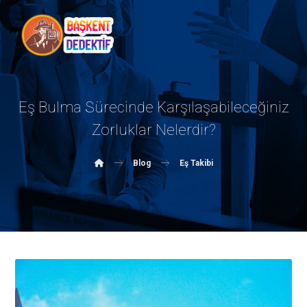
Eş Bulma Sürecinde Karşılaşabileceğiniz
Zorluklar Nelerdir?
Blog
Eş Takibi