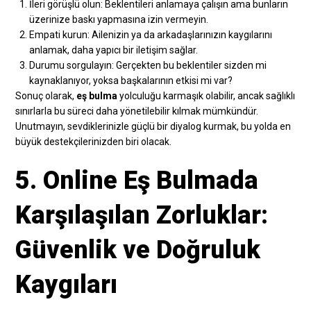
İleri görüşlü olun: Beklentileri anlamaya çalışın ama bunların
üzerinize baskı yapmasına izin vermeyin.
Empati kurun: Ailenizin ya da arkadaşlarınızın kaygılarını
anlamak, daha yapıcı bir iletişim sağlar.
Durumu sorgulayın: Gerçekten bu beklentiler sizden mi
kaynaklanıyor, yoksa başkalarının etkisi mi var?
Sonuç olarak,
eş bulma
yolculuğu karmaşık olabilir, ancak sağlıklı
sınırlarla bu süreci daha yönetilebilir kılmak mümkündür.
Unutmayın, sevdiklerinizle güçlü bir diyalog kurmak, bu yolda en
büyük destekçilerinizden biri olacak.
5. Online Eş Bulmada
Karşılaşılan Zorluklar:
Güvenlik ve Doğruluk
Kaygıları