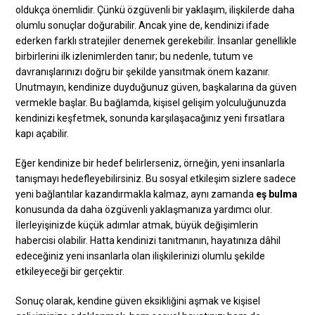
oldukça önemlidir. Çünkü özgüvenli bir yaklaşım, ilişkilerde daha
olumlu sonuçlar doğurabilir. Ancak yine de, kendinizi ifade
ederken farklı stratejiler denemek gerekebilir. İnsanlar genellikle
birbirlerini ilk izlenimlerden tanır; bu nedenle, tutum ve
davranışlarınızı doğru bir şekilde yansıtmak önem kazanır.
Unutmayın, kendinize duyduğunuz güven, başkalarına da güven
vermekle başlar. Bu bağlamda, kişisel gelişim yolculuğunuzda
kendinizi keşfetmek, sonunda karşılaşacağınız yeni fırsatlara
kapı açabilir.
Eğer kendinize bir hedef belirlerseniz, örneğin, yeni insanlarla
tanışmayı hedefleyebilirsiniz. Bu sosyal etkileşim sizlere sadece
yeni bağlantılar kazandırmakla kalmaz, aynı zamanda
eş bulma
konusunda da daha özgüvenli yaklaşmanıza yardımcı olur.
İlerleyişinizde küçük adımlar atmak, büyük değişimlerin
habercisi olabilir. Hatta kendinizi tanıtmanın, hayatınıza dâhil
edeceğiniz yeni insanlarla olan ilişkilerinizi olumlu şekilde
etkileyeceği bir gerçektir.
Sonuç olarak, kendine güven eksikliğini aşmak ve kişisel