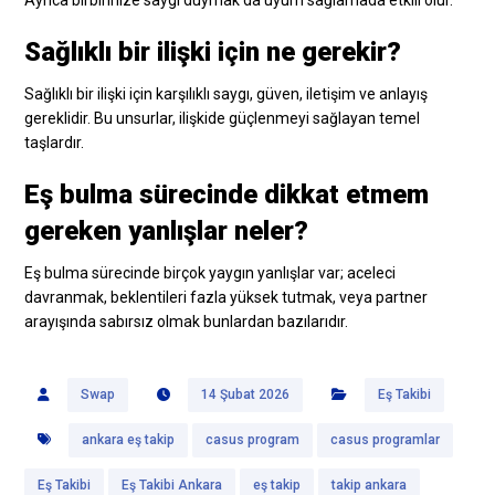
Sağlıklı bir ilişki için ne gerekir?
Sağlıklı bir ilişki için karşılıklı saygı, güven, iletişim ve anlayış
gereklidir. Bu unsurlar, ilişkide güçlenmeyi sağlayan temel
taşlardır.
Eş bulma sürecinde dikkat etmem
gereken yanlışlar neler?
Eş bulma sürecinde birçok yaygın yanlışlar var; aceleci
davranmak, beklentileri fazla yüksek tutmak, veya partner
arayışında sabırsız olmak bunlardan bazılarıdır.
Swap
14 Şubat 2026
Eş Takibi
ankara eş takip
casus program
casus programlar
Eş Takibi
Eş Takibi Ankara
eş takip
takip ankara