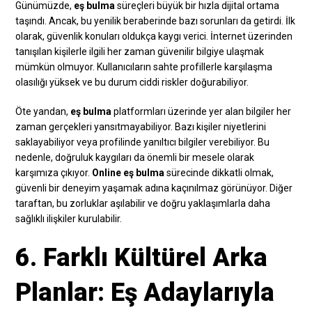
Günümüzde,
eş bulma
süreçleri büyük bir hızla dijital ortama
taşındı. Ancak, bu yenilik beraberinde bazı sorunları da getirdi. İlk
olarak, güvenlik konuları oldukça kaygı verici. İnternet üzerinden
tanışılan kişilerle ilgili her zaman güvenilir bilgiye ulaşmak
mümkün olmuyor. Kullanıcıların sahte profillerle karşılaşma
olasılığı yüksek ve bu durum ciddi riskler doğurabiliyor.
Öte yandan,
eş bulma
platformları üzerinde yer alan bilgiler her
zaman gerçekleri yansıtmayabiliyor. Bazı kişiler niyetlerini
saklayabiliyor veya profilinde yanıltıcı bilgiler verebiliyor. Bu
nedenle, doğruluk kaygıları da önemli bir mesele olarak
karşımıza çıkıyor.
Online eş bulma
sürecinde dikkatli olmak,
güvenli bir deneyim yaşamak adına kaçınılmaz görünüyor. Diğer
taraftan, bu zorluklar aşılabilir ve doğru yaklaşımlarla daha
sağlıklı ilişkiler kurulabilir.
6. Farklı Kültürel Arka
Planlar: Eş Adaylarıyla