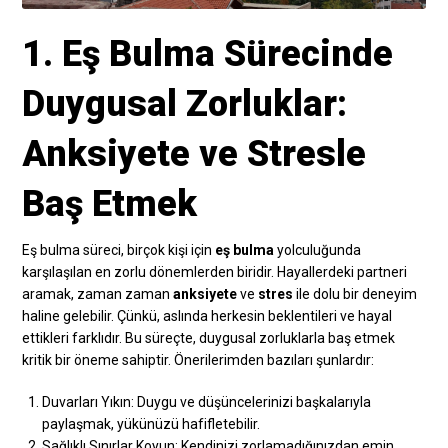
1. Eş Bulma Sürecinde
Duygusal Zorluklar:
Anksiyete ve Stresle
Baş Etmek
Eş bulma süreci, birçok kişi için
eş bulma
yolculuğunda
karşılaşılan en zorlu dönemlerden biridir. Hayallerdeki partneri
aramak, zaman zaman
anksiyete
ve
stres
ile dolu bir deneyim
haline gelebilir. Çünkü, aslında herkesin beklentileri ve hayal
ettikleri farklıdır. Bu süreçte, duygusal zorluklarla baş etmek
kritik bir öneme sahiptir. Önerilerimden bazıları şunlardır:
Duvarları Yıkın: Duygu ve düşüncelerinizi başkalarıyla
paylaşmak, yükünüzü hafifletebilir.
Sağlıklı Sınırlar Koyun: Kendinizi zorlamadığınızdan emin