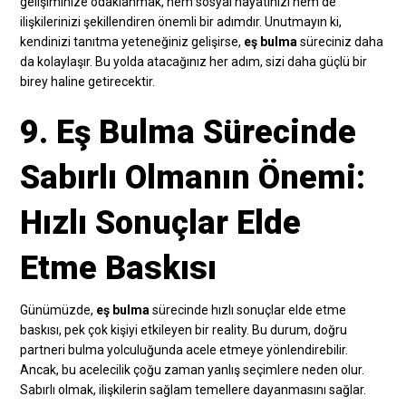
gelişiminize odaklanmak, hem sosyal hayatınızı hem de
ilişkilerinizi şekillendiren önemli bir adımdır. Unutmayın ki,
kendinizi tanıtma yeteneğiniz gelişirse,
eş bulma
süreciniz daha
da kolaylaşır. Bu yolda atacağınız her adım, sizi daha güçlü bir
birey haline getirecektir.
9. Eş Bulma Sürecinde
Sabırlı Olmanın Önemi:
Hızlı Sonuçlar Elde
Etme Baskısı
Günümüzde,
eş bulma
sürecinde hızlı sonuçlar elde etme
baskısı, pek çok kişiyi etkileyen bir reality. Bu durum, doğru
partneri bulma yolculuğunda acele etmeye yönlendirebilir.
Ancak, bu acelecilik çoğu zaman yanlış seçimlere neden olur.
Sabırlı olmak, ilişkilerin sağlam temellere dayanmasını sağlar.