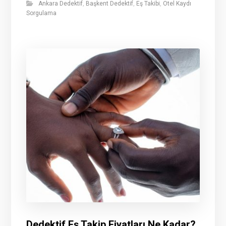
Ankara Dedektif
,
Başkent Dedektif
,
Eş Takibi
,
Otel Kaydı
Sorgulama
Dedektif Eş Takip Fiyatları Ne Kadar?