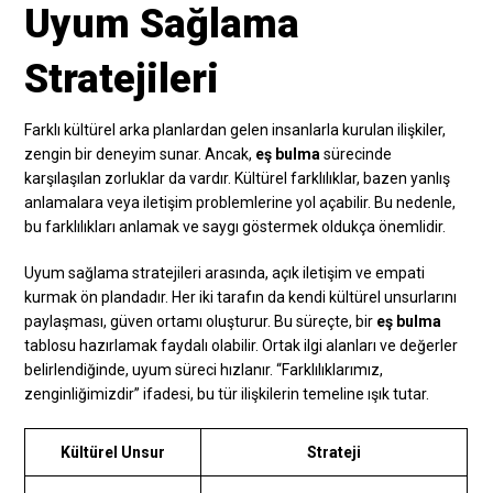
Uyum Sağlama
Stratejileri
Farklı kültürel arka planlardan gelen insanlarla kurulan ilişkiler,
zengin bir deneyim sunar. Ancak,
eş bulma
sürecinde
karşılaşılan zorluklar da vardır. Kültürel farklılıklar, bazen yanlış
anlamalara veya iletişim problemlerine yol açabilir. Bu nedenle,
bu farklılıkları anlamak ve saygı göstermek oldukça önemlidir.
Uyum sağlama stratejileri arasında, açık iletişim ve empati
kurmak ön plandadır. Her iki tarafın da kendi kültürel unsurlarını
paylaşması, güven ortamı oluşturur. Bu süreçte, bir
eş bulma
tablosu hazırlamak faydalı olabilir. Ortak ilgi alanları ve değerler
belirlendiğinde, uyum süreci hızlanır. “Farklılıklarımız,
zenginliğimizdir” ifadesi, bu tür ilişkilerin temeline ışık tutar.
Kültürel Unsur
Strateji