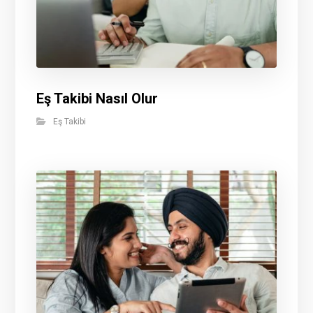
Eş Takibi Nasıl Olur
Eş Takibi