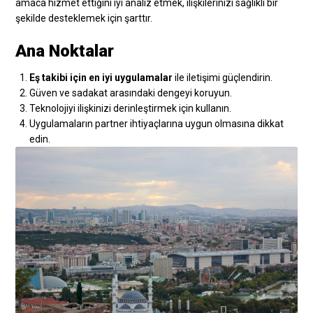
amaca hizmet ettiğini iyi analiz etmek, ilişkilerinizi sağlıklı bir
şekilde desteklemek için şarttır.
Ana Noktalar
Eş takibi için en iyi uygulamalar
ile iletişimi güçlendirin.
Güven ve sadakat arasındaki dengeyi koruyun.
Teknolojiyi ilişkinizi derinleştirmek için kullanın.
Uygulamaların partner ihtiyaçlarına uygun olmasına dikkat
edin.