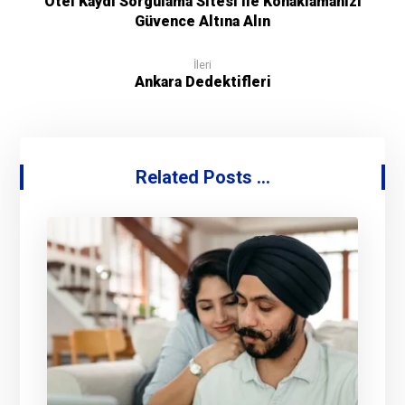
Otel Kaydı Sorgulama Sitesi ile Konaklamanızı
Güvence Altına Alın
İleri
Ankara Dedektifleri
Related Posts ...