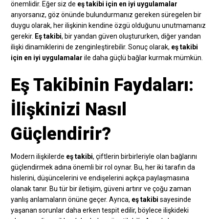
önemlidir. Eğer siz de
eş takibi için en iyi uygulamalar
arıyorsanız, göz önünde bulundurmanız gereken süregelen bir
duygu olarak, her ilişkinin kendine özgü olduğunu unutmamanız
gerekir.
Eş takibi
, bir yandan güven oluştururken, diğer yandan
ilişki dinamiklerini de zenginleştirebilir. Sonuç olarak,
eş takibi
için en iyi uygulamalar
ile daha güçlü bağlar kurmak mümkün.
Eş Takibinin Faydaları:
İlişkinizi Nasıl
Güçlendirir?
Modern ilişkilerde
eş takibi
, çiftlerin birbirleriyle olan bağlarını
güçlendirmek adına önemli bir rol oynar. Bu, her iki tarafın da
hislerini, düşüncelerini ve endişelerini açıkça paylaşmasına
olanak tanır. Bu tür bir iletişim, güveni artırır ve çoğu zaman
yanlış anlamaların önüne geçer. Ayrıca,
eş takibi
sayesinde
yaşanan sorunlar daha erken tespit edilir, böylece ilişkideki