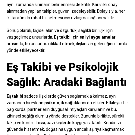
aynı zamanda sınırların belirlenmesi de kritik. Karşılıklı onay
alınmadan yapılan takipler, güveni zedeleyebilir. Dolayısıyla, her
iki tarafın da rahat hissetmesi için uzlaşma sağlanmalıdır.
Sonuç olarak, kişisel alan ve özgürlük, sağlıklı bir ilişki için
vazgeçilmez unsurlardır.
Eş takibi için en iyi uygulamalar
arasında, bu unsurlara dikkat etmek, ilişkinizin geleceğini olumlu
yönde etkileyecektir.
Eş Takibi ve Psikolojik
Sağlık: Aradaki Bağlantı
Eş takibi
sadece ilişkilerde güven sağlamakla kalmaz, aynı
zamanda bireylerin
psikolojik sağlık
larını da etkiler. Etkileyici bir
bağ kurda, partnerlerin duygusal ihtiyaçları karşılanır ve bu,
zihinsel sağlığı olumlu yönde destekler. Bununla birlikte, sürekli
takip ve kontrol hissi, bazı kişilerde kaygı yaratabilir. Kendinizi
güvende hissetmek, doğasına uygun ancak aşırıya kaçmamak