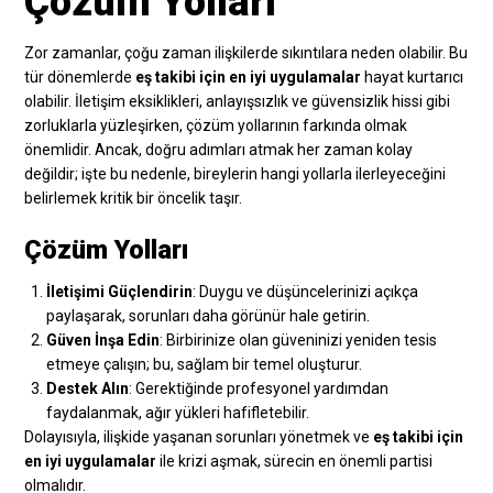
Çözüm Yolları
Zor zamanlar, çoğu zaman ilişkilerde sıkıntılara neden olabilir. Bu
tür dönemlerde
eş takibi için en iyi uygulamalar
hayat kurtarıcı
olabilir. İletişim eksiklikleri, anlayışsızlık ve güvensizlik hissi gibi
zorluklarla yüzleşirken, çözüm yollarının farkında olmak
önemlidir. Ancak, doğru adımları atmak her zaman kolay
değildir; işte bu nedenle, bireylerin hangi yollarla ilerleyeceğini
belirlemek kritik bir öncelik taşır.
Çözüm Yolları
İletişimi Güçlendirin
: Duygu ve düşüncelerinizi açıkça
paylaşarak, sorunları daha görünür hale getirin.
Güven İnşa Edin
: Birbirinize olan güveninizi yeniden tesis
etmeye çalışın; bu, sağlam bir temel oluşturur.
Destek Alın
: Gerektiğinde profesyonel yardımdan
faydalanmak, ağır yükleri hafifletebilir.
Dolayısıyla, ilişkide yaşanan sorunları yönetmek ve
eş takibi için
en iyi uygulamalar
ile krizi aşmak, sürecin en önemli partisi
olmalıdır.