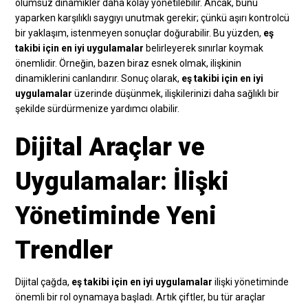
olumsuz dinamikler daha kolay yönetilebilir. Ancak, bunu
yaparken karşılıklı saygıyı unutmak gerekir; çünkü aşırı kontrolcü
bir yaklaşım, istenmeyen sonuçlar doğurabilir. Bu yüzden,
eş
takibi için en iyi uygulamalar
belirleyerek sınırlar koymak
önemlidir. Örneğin, bazen biraz esnek olmak, ilişkinin
dinamiklerini canlandırır. Sonuç olarak,
eş takibi için en iyi
uygulamalar
üzerinde düşünmek, ilişkilerinizi daha sağlıklı bir
şekilde sürdürmenize yardımcı olabilir.
Dijital Araçlar ve
Uygulamalar: İlişki
Yönetiminde Yeni
Trendler
Dijital çağda,
eş takibi için en iyi uygulamalar
ilişki yönetiminde
önemli bir rol oynamaya başladı. Artık çiftler, bu tür araçlar