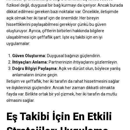
fiziksel değil, duygusal bir bağ kurmayı da içeriyor. Ancak burada
dikkat edilmesi gereken bazı noktalar var. Öncelikle, iletişimde
açık olmak her iki taraf için de önemlidir. Her bireyin
hissettiklerini paylaşabilmesi gerekiyor çünkü bu güven
oluşturuyor. Ayrıca, çiftlerin birbirleri hakkında bilgilere
ulaşabilmesi için şeffaflık şart. İşte eş takibi için en iyi
uygulamalar:
Güven Oluşturma:
Duygusal bağınızı güçlendirin.
İhtiyaçları Anlama:
Partnerinizin ihtiyaçlarını gözlemleyin.
Doğru Bilgiyi Paylaşma:
Açık ve dürüst olun, böylece yanlış
anlamaların önüne geçin.
İletişim ve şeffaflık, her iki tarafın da rahat hissetmesini sağlar
ve ilişkilerinizi güçlendirir. Ancak her zaman dikkatli olmakta
fayda var. Birlikte ortak bir yol çizmek, her iki tarafın da mutlu
olmasını sağlar.
Eş Takibi İçin En Etkili