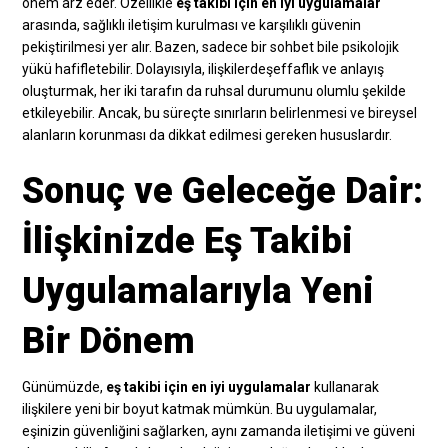
önem arz eder. Özellikle
eş takibi için en iyi uygulamalar
arasında, sağlıklı iletişim kurulması ve karşılıklı güvenin
pekiştirilmesi yer alır. Bazen, sadece bir sohbet bile psikolojik
yükü hafifletebilir. Dolayısıyla, ilişkilerdeşeffaflık ve anlayış
oluşturmak, her iki tarafın da ruhsal durumunu olumlu şekilde
etkileyebilir. Ancak, bu süreçte sınırların belirlenmesi ve bireysel
alanların korunması da dikkat edilmesi gereken hususlardır.
Sonuç ve Geleceğe Dair:
İlişkinizde Eş Takibi
Uygulamalarıyla Yeni
Bir Dönem
Günümüzde,
eş takibi için en iyi uygulamalar
kullanarak
ilişkilere yeni bir boyut katmak mümkün. Bu uygulamalar,
eşinizin güvenliğini sağlarken, aynı zamanda iletişimi ve güveni