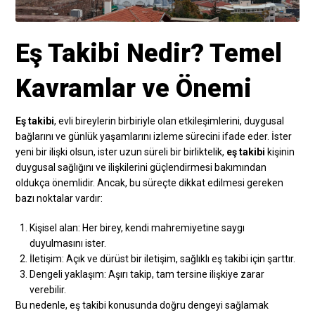
Eş Takibi Nedir? Temel
Kavramlar ve Önemi
Eş takibi
, evli bireylerin birbiriyle olan etkileşimlerini, duygusal
bağlarını ve günlük yaşamlarını izleme sürecini ifade eder. İster
yeni bir ilişki olsun, ister uzun süreli bir birliktelik,
eş takibi
kişinin
duygusal sağlığını ve ilişkilerini güçlendirmesi bakımından
oldukça önemlidir. Ancak, bu süreçte dikkat edilmesi gereken
bazı noktalar vardır:
Kişisel alan: Her birey, kendi mahremiyetine saygı
duyulmasını ister.
İletişim: Açık ve dürüst bir iletişim, sağlıklı eş takibi için şarttır.
Dengeli yaklaşım: Aşırı takip, tam tersine ilişkiye zarar
verebilir.
Bu nedenle, eş takibi konusunda doğru dengeyi sağlamak