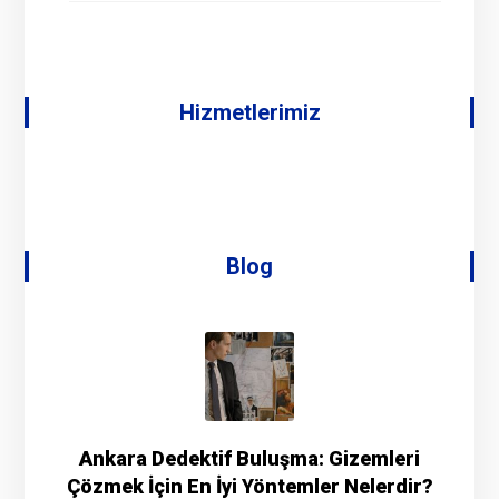
Hizmetlerimiz
Blog
Ankara Dedektif Buluşma: Gizemleri
Çözmek İçin En İyi Yöntemler Nelerdir?