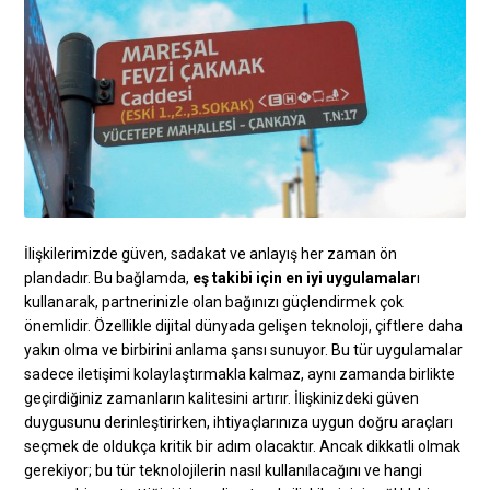
İlişkilerimizde güven, sadakat ve anlayış her zaman ön
plandadır. Bu bağlamda,
eş takibi için en iyi uygulamalar
ı
kullanarak, partnerinizle olan bağınızı güçlendirmek çok
önemlidir. Özellikle dijital dünyada gelişen teknoloji, çiftlere daha
yakın olma ve birbirini anlama şansı sunuyor. Bu tür uygulamalar
sadece iletişimi kolaylaştırmakla kalmaz, aynı zamanda birlikte
geçirdiğiniz zamanların kalitesini artırır. İlişkinizdeki güven
duygusunu derinleştirirken, ihtiyaçlarınıza uygun doğru araçları
seçmek de oldukça kritik bir adım olacaktır. Ancak dikkatli olmak
gerekiyor; bu tür teknolojilerin nasıl kullanılacağını ve hangi