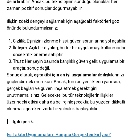
de artırabilir. Ancak, bu teknolojinin sunduğu olanaklar her
zaman pozitif sonuçlar doğurmayabilir.
İlişkinizdeki dengeyi sağlamak için aşağıdaki faktörleri göz
önünde bulundurmalısınız:
Gizlilik: Eşinizin izlenme hissi, güven sorunlarına yol açabilir.
İletişim: Açık bir diyalog, bu tür bir uygulamayı kullanmadan
önce kritik öneme sahiptir.
Trust: Her şeyin başında karşılıklı güven gelir; uygulama bir
araçtır, sonuç değil.
Sonuç olarak,
eş takibi için en iyi uygulamalar
ile ilişkilerinizi
güçlendirmek mümkün. Ancak, tüm bu yeniliklerin yanı sıra,
gerçek bağları ve güveni inşa etmek gerektiğini
unutmamalısınız. Gelecekte, bu tür teknolojilerin ilişkiler
üzerindeki etkisi daha da belirginleşecektir, bu yüzden dikkatli
olunması gereken zorlu bir yolculuk başlayabilir.
İlgili içerik:
Eş Takibi Uygulamaları: Hangisi Gerçekten En İyisi?