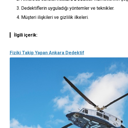
Dedektiflerin uyguladığı yöntemler ve teknikler.
Müşteri ilişkileri ve gizlilik ilkeleri.
İlgili içerik:
Fiziki Takip Yapan Ankara Dedektif