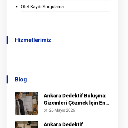
Otel Kaydı Sorgulama
Hizmetlerimiz
Blog
Ankara Dedektif Buluşma:
Gizemleri Çözmek İçin En
İyi Yöntemler Nelerdir?
26 Mayıs 2026
Ankara Dedektif