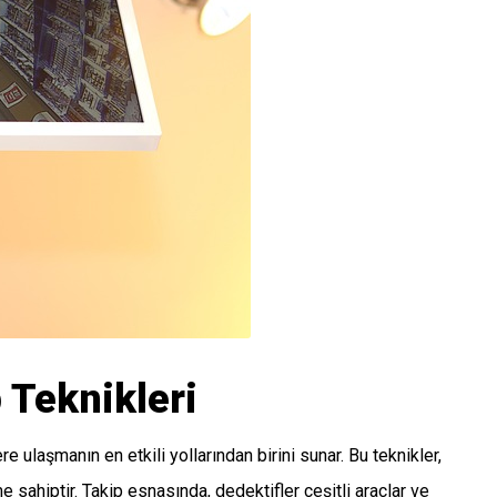
p Teknikleri
ere ulaşmanın en etkili yollarından birini sunar. Bu teknikler,
me sahiptir. Takip esnasında, dedektifler çeşitli araçlar ve