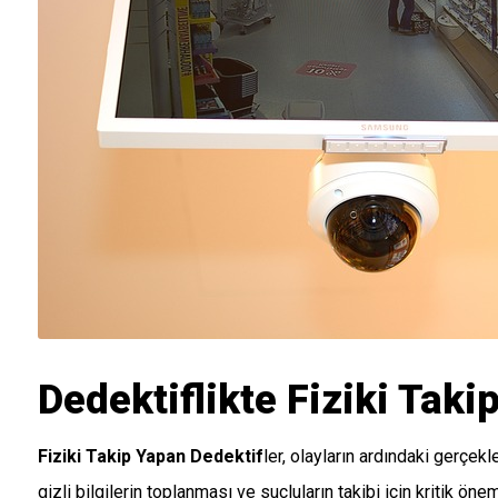
Dedektiflikte Fiziki Taki
Fiziki Takip Yapan Dedektif
ler, olayların ardındaki gerçekl
gizli bilgilerin toplanması ve suçluların takibi için kritik öne