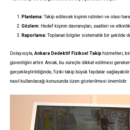
Planlama:
Takip edilecek kişinin rutinleri ve olası harek
Gözlem:
Hedef kişinin davranışları, saatleri ve etkinlikl
Raporlama:
Toplanan bilgiler sistematik bir şekilde de
Dolayısıyla,
Ankara Dedektif Fiziksel Takip
hizmetleri, bi
güvenliğini artırır. Ancak, bu süreçte dikkat edilmesi gereken
gerçekleştirildiğinde, fiziki takip büyük faydalar sağlayabilir
nasıl kullanılacağı konusunda özen gösterilmesi önemlidir.