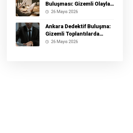
Buluşması: Gizemli Olayları
Çözmek İçin Hazır Mısınız?
26 Mayıs 2026
Ankara Dedektif Buluşma:
Gizemli Toplantılarda
Neler Yaşanıyor?
26 Mayıs 2026