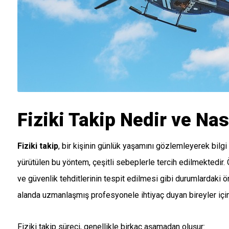
Fiziki Takip Nedir ve Nası
Fiziki takip
, bir kişinin günlük yaşamını gözlemleyerek bilgi
yürütülen bu yöntem, çeşitli sebeplerle tercih edilmektedir. Ö
ve güvenlik tehditlerinin tespit edilmesi gibi durumlardaki 
alanda uzmanlaşmış profesyonele ihtiyaç duyan bireyler için
Fiziki takip süreci, genellikle birkaç aşamadan oluşur: