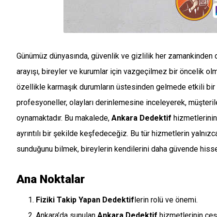
Günümüz dünyasında, güvenlik ve gizlilik her zamankinden d
arayışı, bireyler ve kurumlar için vazgeçilmez bir öncelik ol
özellikle karmaşık durumların üstesinden gelmede etkili b
profesyoneller, olayları derinlemesine inceleyerek, müşterile
oynamaktadır. Bu makalede,
Ankara Dedektif
hizmetlerinin
ayrıntılı bir şekilde keşfedeceğiz. Bu tür hizmetlerin yalnız
sunduğunu bilmek, bireylerin kendilerini daha güvende hisset
Ana Noktalar
Fiziki Takip Yapan Dedektif
lerin rolü ve önemi.
Ankara’da sunulan
Ankara Dedektif
hizmetlerinin çeşit