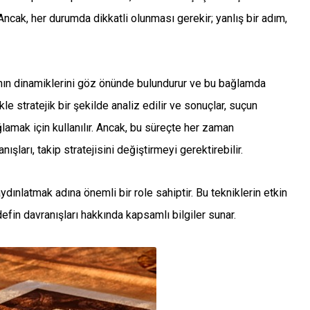
 Ancak, her durumda dikkatli olunması gerekir; yanlış bir adım,
mının dinamiklerini göz önünde bulundurur ve bu bağlamda
likle stratejik bir şekilde analiz edilir ve sonuçlar, suçun
lamak için kullanılır. Ancak, bu süreçte her zaman
şları, takip stratejisini değiştirmeyi gerektirebilir.
aydınlatmak adına önemli bir role sahiptir. Bu tekniklerin etkin
defin davranışları hakkında kapsamlı bilgiler sunar.