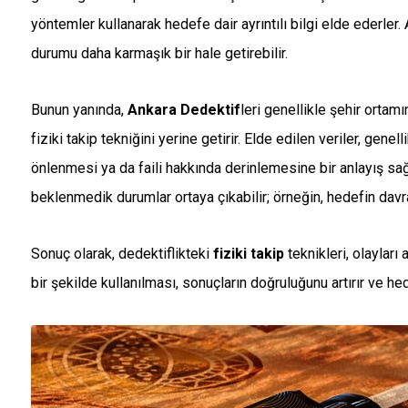
yöntemler kullanarak hedefe dair ayrıntılı bilgi elde ederler.
durumu daha karmaşık bir hale getirebilir.
Bunun yanında,
Ankara Dedektif
leri genellikle şehir orta
fiziki takip tekniğini yerine getirir. Elde edilen veriler, genel
önlenmesi ya da faili hakkında derinlemesine bir anlayış sağ
beklenmedik durumlar ortaya çıkabilir; örneğin, hedefin davranı
Sonuç olarak, dedektiflikteki
fiziki takip
teknikleri, olayları 
bir şekilde kullanılması, sonuçların doğruluğunu artırır ve he