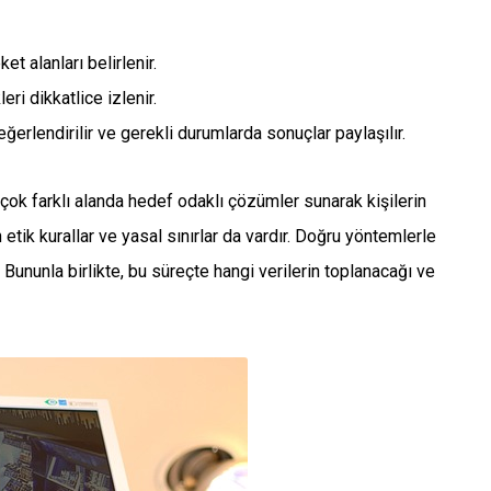
et alanları belirlenir.
eri dikkatlice izlenir.
ğerlendirilir ve gerekli durumlarda sonuçlar paylaşılır.
rçok farklı alanda hedef odaklı çözümler sunarak kişilerin
 etik kurallar ve yasal sınırlar da vardır. Doğru yöntemlerle
. Bununla birlikte, bu süreçte hangi verilerin toplanacağı ve