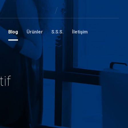
Blog
Ürünler
S.S.S.
İletişim
if