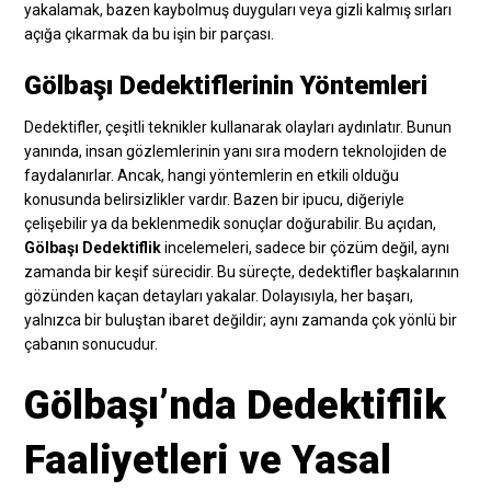
yakalamak, bazen kaybolmuş duyguları veya gizli kalmış sırları
açığa çıkarmak da bu işin bir parçası.
Gölbaşı Dedektiflerinin Yöntemleri
Dedektifler, çeşitli teknikler kullanarak olayları aydınlatır. Bunun
yanında, insan gözlemlerinin yanı sıra modern teknolojiden de
faydalanırlar. Ancak, hangi yöntemlerin en etkili olduğu
konusunda belirsizlikler vardır. Bazen bir ipucu, diğeriyle
çelişebilir ya da beklenmedik sonuçlar doğurabilir. Bu açıdan,
Gölbaşı Dedektiflik
incelemeleri, sadece bir çözüm değil, aynı
zamanda bir keşif sürecidir. Bu süreçte, dedektifler başkalarının
gözünden kaçan detayları yakalar. Dolayısıyla, her başarı,
yalnızca bir buluştan ibaret değildir; aynı zamanda çok yönlü bir
çabanın sonucudur.
Gölbaşı’nda Dedektiflik
Faaliyetleri ve Yasal