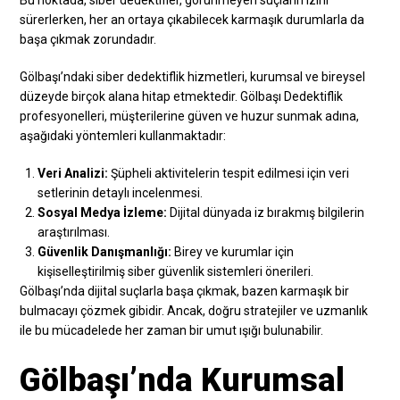
sürerlerken, her an ortaya çıkabilecek karmaşık durumlarla da
başa çıkmak zorundadır.
Gölbaşı’ndaki siber dedektiflik hizmetleri, kurumsal ve bireysel
düzeyde birçok alana hitap etmektedir. Gölbaşı Dedektiflik
profesyonelleri, müşterilerine güven ve huzur sunmak adına,
aşağıdaki yöntemleri kullanmaktadır:
Veri Analizi:
Şüpheli aktivitelerin tespit edilmesi için veri
setlerinin detaylı incelenmesi.
Sosyal Medya İzleme:
Dijital dünyada iz bırakmış bilgilerin
araştırılması.
Güvenlik Danışmanlığı:
Birey ve kurumlar için
kişiselleştirilmiş siber güvenlik sistemleri önerileri.
Gölbaşı’nda dijital suçlarla başa çıkmak, bazen karmaşık bir
bulmacayı çözmek gibidir. Ancak, doğru stratejiler ve uzmanlık
ile bu mücadelede her zaman bir umut ışığı bulunabilir.
Gölbaşı’nda Kurumsal