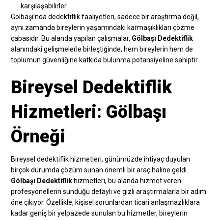
karşılaşabilirler.
Gölbaşı’nda dedektiflik faaliyetleri, sadece bir araştırma değil,
aynı zamanda bireylerin yaşamındaki karmaşıklıkları çözme
çabasıdır. Bu alanda yapılan çalışmalar,
Gölbaşı Dedektiflik
alanındaki gelişmelerle birleştiğinde, hem bireylerin hem de
toplumun güvenliğine katkıda bulunma potansiyeline sahiptir.
Bireysel Dedektiflik
Hizmetleri: Gölbaşı
Örneği
Bireysel dedektiflik hizmetleri, günümüzde ihtiyaç duyulan
birçok durumda çözüm sunan önemli bir araç haline geldi.
Gölbaşı Dedektiflik
hizmetleri, bu alanda hizmet veren
profesyonellerin sunduğu detaylı ve gizli araştırmalarla bir adım
öne çıkıyor. Özellikle, kişisel sorunlardan ticari anlaşmazlıklara
kadar geniş bir yelpazede sunulan bu hizmetler, bireylerin