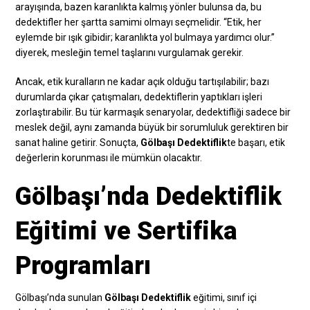
arayışında, bazen karanlıkta kalmış yönler bulunsa da, bu
dedektifler her şartta samimi olmayı seçmelidir. “Etik, her
eylemde bir ışık gibidir; karanlıkta yol bulmaya yardımcı olur.”
diyerek, mesleğin temel taşlarını vurgulamak gerekir.
Ancak, etik kuralların ne kadar açık olduğu tartışılabilir; bazı
durumlarda çıkar çatışmaları, dedektiflerin yaptıkları işleri
zorlaştırabilir. Bu tür karmaşık senaryolar, dedektifliği sadece bir
meslek değil, aynı zamanda büyük bir sorumluluk gerektiren bir
sanat haline getirir. Sonuçta,
Gölbaşı Dedektiflik
te başarı, etik
değerlerin korunması ile mümkün olacaktır.
Gölbaşı’nda Dedektiflik
Eğitimi ve Sertifika
Programları
Gölbaşı’nda sunulan
Gölbaşı Dedektiflik
eğitimi, sınıf içi