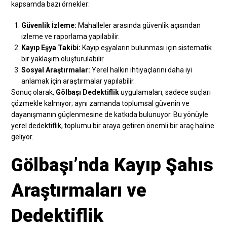
kapsamda bazı örnekler:
Güvenlik İzleme:
Mahalleler arasında güvenlik açısından
izleme ve raporlama yapılabilir.
Kayıp Eşya Takibi:
Kayıp eşyaların bulunması için sistematik
bir yaklaşım oluşturulabilir.
Sosyal Araştırmalar:
Yerel halkın ihtiyaçlarını daha iyi
anlamak için araştırmalar yapılabilir.
Sonuç olarak,
Gölbaşı Dedektiflik
uygulamaları, sadece suçları
çözmekle kalmıyor; aynı zamanda toplumsal güvenin ve
dayanışmanın güçlenmesine de katkıda bulunuyor. Bu yönüyle
yerel dedektiflik, toplumu bir araya getiren önemli bir araç haline
geliyor.
Gölbaşı’nda Kayıp Şahıs
Araştırmaları ve
Dedektiflik