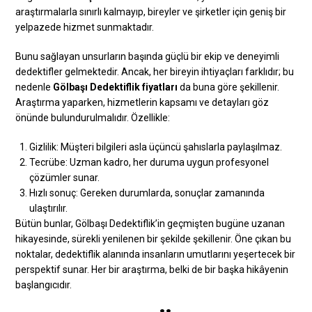
araştırmalarla sınırlı kalmayıp, bireyler ve şirketler için geniş bir
yelpazede hizmet sunmaktadır.
Bunu sağlayan unsurların başında güçlü bir ekip ve deneyimli
dedektifler gelmektedir. Ancak, her bireyin ihtiyaçları farklıdır; bu
nedenle
Gölbaşı Dedektiflik fiyatları
da buna göre şekillenir.
Araştırma yaparken, hizmetlerin kapsamı ve detayları göz
önünde bulundurulmalıdır. Özellikle:
Gizlilik: Müşteri bilgileri asla üçüncü şahıslarla paylaşılmaz.
Tecrübe: Uzman kadro, her duruma uygun profesyonel
çözümler sunar.
Hızlı sonuç: Gereken durumlarda, sonuçlar zamanında
ulaştırılır.
Bütün bunlar, Gölbaşı Dedektiflik’in geçmişten bugüne uzanan
hikayesinde, sürekli yenilenen bir şekilde şekillenir. Öne çıkan bu
noktalar, dedektiflik alanında insanların umutlarını yeşertecek bir
perspektif sunar. Her bir araştırma, belki de bir başka hikâyenin
başlangıcıdır.