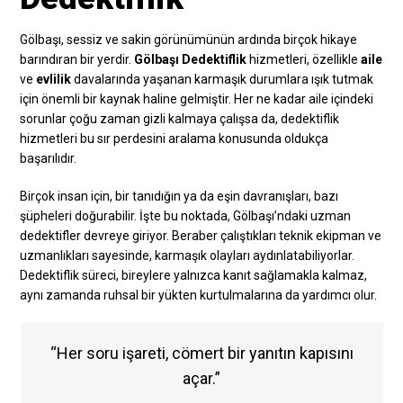
Gölbaşı, sessiz ve sakin görünümünün ardında birçok hikaye
barındıran bir yerdir.
Gölbaşı Dedektiflik
hizmetleri, özellikle
aile
ve
evlilik
davalarında yaşanan karmaşık durumlara ışık tutmak
için önemli bir kaynak haline gelmiştir. Her ne kadar aile içindeki
sorunlar çoğu zaman gizli kalmaya çalışsa da, dedektiflik
hizmetleri bu sır perdesini aralama konusunda oldukça
başarılıdır.
Birçok insan için, bir tanıdığın ya da eşin davranışları, bazı
şüpheleri doğurabilir. İşte bu noktada, Gölbaşı’ndaki uzman
dedektifler devreye giriyor. Beraber çalıştıkları teknik ekipman ve
uzmanlıkları sayesinde, karmaşık olayları aydınlatabiliyorlar.
Dedektiflik süreci, bireylere yalnızca kanıt sağlamakla kalmaz,
aynı zamanda ruhsal bir yükten kurtulmalarına da yardımcı olur.
“Her soru işareti, cömert bir yanıtın kapısını
açar.”