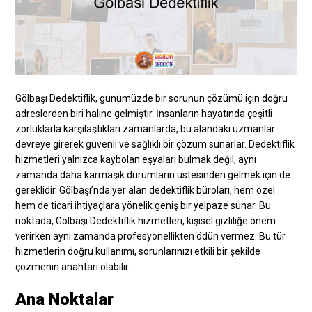
Gölbaşı Dedektiflik, günümüzde bir sorunun çözümü için doğru
adreslerden biri haline gelmiştir. İnsanların hayatında çeşitli
zorluklarla karşılaştıkları zamanlarda, bu alandaki uzmanlar
devreye girerek güvenli ve sağlıklı bir çözüm sunarlar. Dedektiflik
hizmetleri yalnızca kaybolan eşyaları bulmak değil, aynı
zamanda daha karmaşık durumların üstesinden gelmek için de
gereklidir. Gölbaşı’nda yer alan dedektiflik büroları, hem özel
hem de ticari ihtiyaçlara yönelik geniş bir yelpaze sunar. Bu
noktada, Gölbaşı Dedektiflik hizmetleri, kişisel gizliliğe önem
verirken aynı zamanda profesyonellikten ödün vermez. Bu tür
hizmetlerin doğru kullanımı, sorunlarınızı etkili bir şekilde
çözmenin anahtarı olabilir.
Ana Noktalar