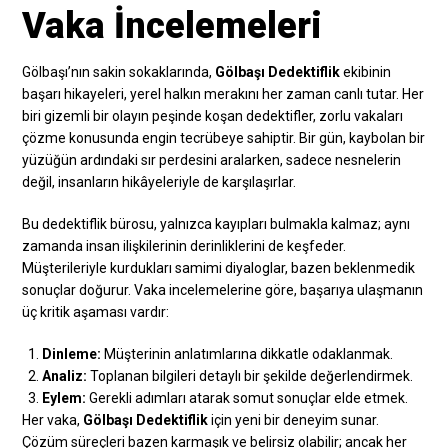
Vaka İncelemeleri
Gölbaşı’nın sakin sokaklarında,
Gölbaşı Dedektiflik
ekibinin
başarı hikayeleri, yerel halkın merakını her zaman canlı tutar. Her
biri gizemli bir olayın peşinde koşan dedektifler, zorlu vakaları
çözme konusunda engin tecrübeye sahiptir. Bir gün, kaybolan bir
yüzüğün ardındaki sır perdesini aralarken, sadece nesnelerin
değil, insanların hikâyeleriyle de karşılaşırlar.
Bu dedektiflik bürosu, yalnızca kayıpları bulmakla kalmaz; aynı
zamanda insan ilişkilerinin derinliklerini de keşfeder.
Müşterileriyle kurdukları samimi diyaloglar, bazen beklenmedik
sonuçlar doğurur. Vaka incelemelerine göre, başarıya ulaşmanın
üç kritik aşaması vardır:
Dinleme:
Müşterinin anlatımlarına dikkatle odaklanmak.
Analiz:
Toplanan bilgileri detaylı bir şekilde değerlendirmek.
Eylem:
Gerekli adımları atarak somut sonuçlar elde etmek.
Her vaka,
Gölbaşı Dedektiflik
için yeni bir deneyim sunar.
Çözüm süreçleri bazen karmaşık ve belirsiz olabilir; ancak her