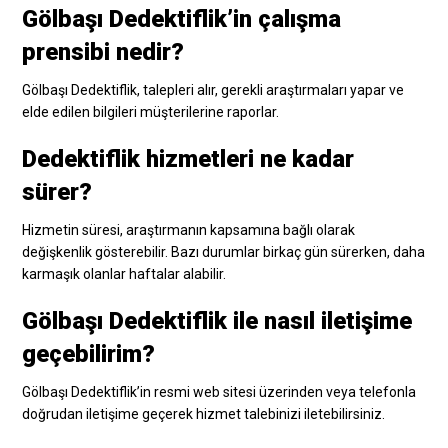
Gölbaşı Dedektiflik’in çalışma
prensibi nedir?
Gölbaşı Dedektiflik, talepleri alır, gerekli araştırmaları yapar ve
elde edilen bilgileri müşterilerine raporlar.
Dedektiflik hizmetleri ne kadar
sürer?
Hizmetin süresi, araştırmanın kapsamına bağlı olarak
değişkenlik gösterebilir. Bazı durumlar birkaç gün sürerken, daha
karmaşık olanlar haftalar alabilir.
Gölbaşı Dedektiflik ile nasıl iletişime
geçebilirim?
Gölbaşı Dedektiflik’in resmi web sitesi üzerinden veya telefonla
doğrudan iletişime geçerek hizmet talebinizi iletebilirsiniz.