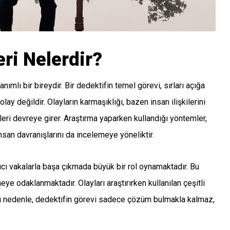
ri Nelerdir?
nımlı bir bireydir. Bir dedektifin temel görevi, sırları açığa
y değildir. Olayların karmaşıklığı, bazen insan ilişkilerini
leri devreye girer. Araştırma yaparken kullandığı yöntemler,
insan davranışlarını da incelemeye yöneliktir.
ıcı vakalarla başa çıkmada büyük bir rol oynamaktadır. Bu
e odaklanmaktadır. Olayları araştırırken kullanılan çeşitli
Bu nedenle, dedektifin görevi sadece çözüm bulmakla kalmaz,