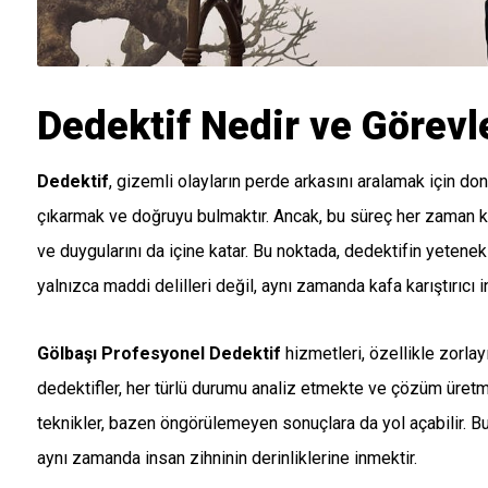
Dedektif Nedir ve Görevle
Dedektif
, gizemli olayların perde arkasını aralamak için dona
çıkarmak ve doğruyu bulmaktır. Ancak, bu süreç her zaman kola
ve duygularını da içine katar. Bu noktada, dedektifin yetenek
yalnızca maddi delilleri değil, aynı zamanda kafa karıştırıcı 
Gölbaşı Profesyonel Dedektif
hizmetleri, özellikle zorlay
dedektifler, her türlü durumu analiz etmekte ve çözüm üretmey
teknikler, bazen öngörülemeyen sonuçlara da yol açabilir. 
aynı zamanda insan zihninin derinliklerine inmektir.