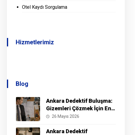
Otel Kaydı Sorgulama
Hizmetlerimiz
Blog
Ankara Dedektif Buluşma:
Gizemleri Çözmek İçin En
İyi Yöntemler Nelerdir?
26 Mayıs 2026
Ankara Dedektif