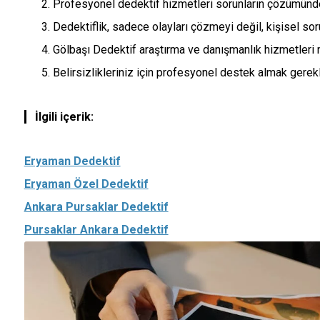
Profesyonel dedektif hizmetleri sorunların çözümünd
Dedektiflik, sadece olayları çözmeyi değil, kişisel sor
Gölbaşı Dedektif araştırma ve danışmanlık hizmetleri 
Belirsizlikleriniz için profesyonel destek almak gerekli
İlgili içerik:
Eryaman Dedektif
Eryaman Özel Dedektif
Ankara Pursaklar Dedektif
Pursaklar Ankara Dedektif