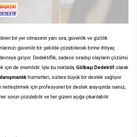
inen bir yer olmasının yanı sıra, güvenlik ve gizlilik
arınızı güvenilir bir şekilde çözebilecek birine ihtiyaç
evreye giriyor. Dedektiflik, sadece sıradışı olayların çözümü
k için de önemlidir. İşte bu noktada,
Gölbaşı Dedektif
olarak
 danışmanlık
hizmetleri, sizlere büyük bir destek sağlıyor.
 netleştirmek için profesyonel bir destek arayışında iseniz,
her sorun çözülebilir ve her gizem açığa çıkarılabilir.