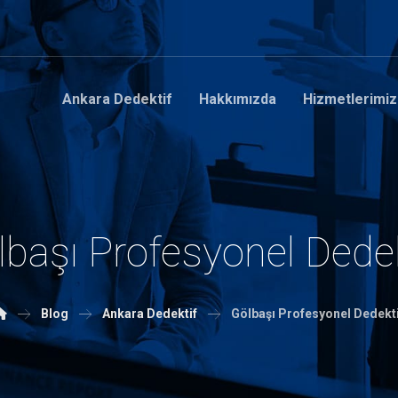
Ankara Dedektif
Hakkımızda
Hizmetlerimiz
lbaşı Profesyonel Dedek
Blog
Ankara Dedektif
Gölbaşı Profesyonel Dedekt