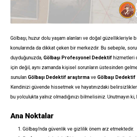
Gölbaşı, huzur dolu yaşam alanları ve doğal güzellikleriyle bil
konularında da dikkat çeken bir merkezdir. Bu sebeple, sorunl
duyduğunuzda,
Gölbaşı Profesyonel Dedektif
hizmetleri d
için değil, aynı zamanda kişisel sorunların üstesinden gelme
sunulan
Gölbaşı Dedektif araştırma
ve
Gölbaşı Dedektif
Kendinizi güvende hissetmek ve hayatınızdaki belirsizlikleri
bu yolculukta yalnız olmadığınızı bilmelisiniz. Unutmayın ki, 
Ana Noktalar
Gölbaşı’nda güvenlik ve gizlilik önem arz etmektedir.