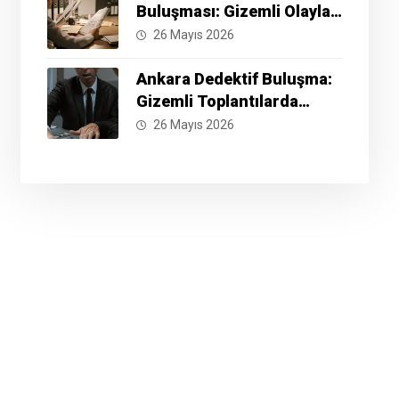
Buluşması: Gizemli Olayları
Çözmek İçin Hazır Mısınız?
26 Mayıs 2026
Ankara Dedektif Buluşma:
Gizemli Toplantılarda
Neler Yaşanıyor?
26 Mayıs 2026