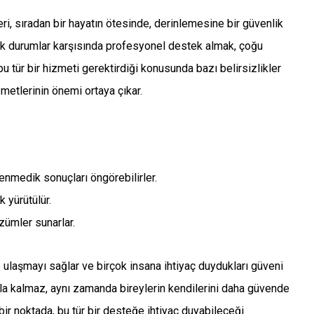
ri, sıradan bir hayatın ötesinde, derinlemesine bir güvenlik
şık durumlar karşısında profesyonel destek almak, çoğu
u tür bir hizmeti gerektirdiği konusunda bazı belirsizlikler
metlerinin önemi ortaya çıkar.
enmedik sonuçları öngörebilirler.
 yürütülür.
zümler sunarlar.
e ulaşmayı sağlar ve birçok insana ihtiyaç duydukları güveni
la kalmaz, aynı zamanda bireylerin kendilerini daha güvende
ir noktada, bu tür bir desteğe ihtiyaç duyabileceği