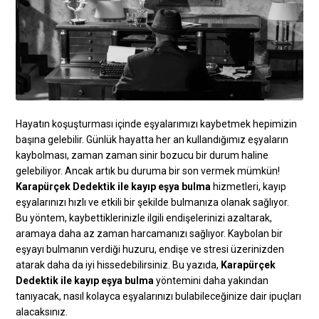
Hayatın koşuşturması içinde eşyalarımızı kaybetmek hepimizin
başına gelebilir. Günlük hayatta her an kullandığımız eşyaların
kaybolması, zaman zaman sinir bozucu bir durum haline
gelebiliyor. Ancak artık bu duruma bir son vermek mümkün!
Karapürçek Dedektik ile kayıp eşya bulma
hizmetleri, kayıp
eşyalarınızı hızlı ve etkili bir şekilde bulmanıza olanak sağlıyor.
Bu yöntem, kaybettiklerinizle ilgili endişelerinizi azaltarak,
aramaya daha az zaman harcamanızı sağlıyor. Kaybolan bir
eşyayı bulmanın verdiği huzuru, endişe ve stresi üzerinizden
atarak daha da iyi hissedebilirsiniz. Bu yazıda,
Karapürçek
Dedektik ile kayıp eşya bulma
yöntemini daha yakından
tanıyacak, nasıl kolayca eşyalarınızı bulabileceğinize dair ipuçları
alacaksınız.