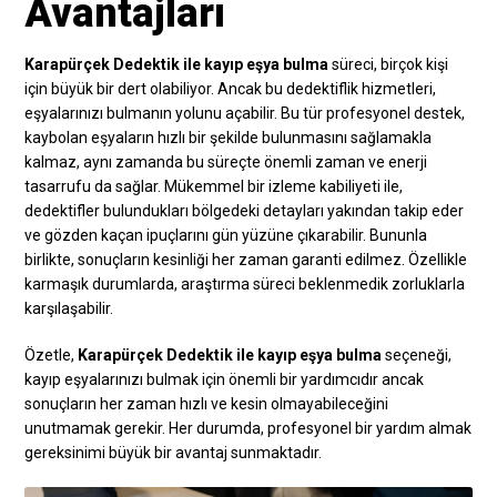
Avantajları
Karapürçek Dedektik ile kayıp eşya bulma
süreci, birçok kişi
için büyük bir dert olabiliyor. Ancak bu dedektiflik hizmetleri,
eşyalarınızı bulmanın yolunu açabilir. Bu tür profesyonel destek,
kaybolan eşyaların hızlı bir şekilde bulunmasını sağlamakla
kalmaz, aynı zamanda bu süreçte önemli zaman ve enerji
tasarrufu da sağlar. Mükemmel bir izleme kabiliyeti ile,
dedektifler bulundukları bölgedeki detayları yakından takip eder
ve gözden kaçan ipuçlarını gün yüzüne çıkarabilir. Bununla
birlikte, sonuçların kesinliği her zaman garanti edilmez. Özellikle
karmaşık durumlarda, araştırma süreci beklenmedik zorluklarla
karşılaşabilir.
Özetle,
Karapürçek Dedektik ile kayıp eşya bulma
seçeneği,
kayıp eşyalarınızı bulmak için önemli bir yardımcıdır ancak
sonuçların her zaman hızlı ve kesin olmayabileceğini
unutmamak gerekir. Her durumda, profesyonel bir yardım almak
gereksinimi büyük bir avantaj sunmaktadır.