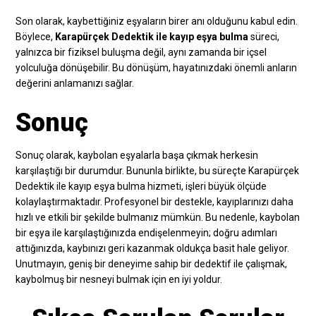
Son olarak, kaybettiğiniz eşyaların birer anı olduğunu kabul edin.
Böylece,
Karapürçek Dedektik ile kayıp eşya bulma
süreci,
yalnızca bir fiziksel buluşma değil, aynı zamanda bir içsel
yolculuğa dönüşebilir. Bu dönüşüm, hayatınızdaki önemli anların
değerini anlamanızı sağlar.
Sonuç
Sonuç olarak, kaybolan eşyalarla başa çıkmak herkesin
karşılaştığı bir durumdur. Bununla birlikte, bu süreçte Karapürçek
Dedektik ile kayıp eşya bulma hizmeti, işleri büyük ölçüde
kolaylaştırmaktadır. Profesyonel bir destekle, kayıplarınızı daha
hızlı ve etkili bir şekilde bulmanız mümkün. Bu nedenle, kaybolan
bir eşya ile karşılaştığınızda endişelenmeyin; doğru adımları
attığınızda, kaybınızı geri kazanmak oldukça basit hale geliyor.
Unutmayın, geniş bir deneyime sahip bir dedektif ile çalışmak,
kaybolmuş bir nesneyi bulmak için en iyi yoldur.