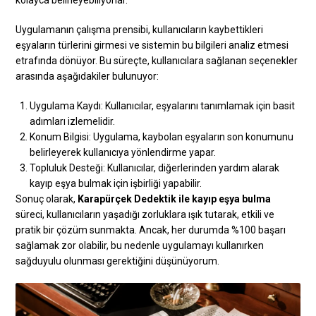
Uygulamanın çalışma prensibi, kullanıcıların kaybettikleri
eşyaların türlerini girmesi ve sistemin bu bilgileri analiz etmesi
etrafında dönüyor. Bu süreçte, kullanıcılara sağlanan seçenekler
arasında aşağıdakiler bulunuyor:
Uygulama Kaydı: Kullanıcılar, eşyalarını tanımlamak için basit
adımları izlemelidir.
Konum Bilgisi: Uygulama, kaybolan eşyaların son konumunu
belirleyerek kullanıcıya yönlendirme yapar.
Topluluk Desteği: Kullanıcılar, diğerlerinden yardım alarak
kayıp eşya bulmak için işbirliği yapabilir.
Sonuç olarak,
Karapürçek Dedektik ile kayıp eşya bulma
süreci, kullanıcıların yaşadığı zorluklara ışık tutarak, etkili ve
pratik bir çözüm sunmakta. Ancak, her durumda %100 başarı
sağlamak zor olabilir, bu nedenle uygulamayı kullanırken
sağduyulu olunması gerektiğini düşünüyorum.