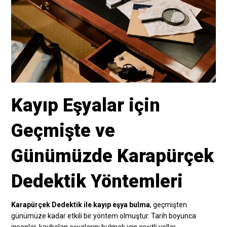
Kayıp Eşyalar için
Geçmişte ve
Günümüzde Karapürçek
Dedektik Yöntemleri
Karapürçek Dedektik ile kayıp eşya bulma
, geçmişten
günümüze kadar etkili bir yöntem olmuştur. Tarih boyunca