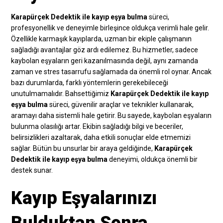
Karapürçek Dedektik ile kayıp eşya bulma
süreci,
profesyonellik ve deneyimle birleşince oldukça verimli hale gelir.
Özellikle karmaşık kayıplarda, uzman bir ekiple çalışmanın
sağladığı avantajlar göz ardı edilemez. Bu hizmetler, sadece
kaybolan eşyaların geri kazanılmasında değil, aynı zamanda
zaman ve stres tasarrufu sağlamada da önemli rol oynar. Ancak
bazı durumlarda, farklı yöntemlerin gerekebileceği
unutulmamalıdır. Bahsettiğimiz
Karapürçek Dedektik ile kayıp
eşya bulma
süreci, güvenilir araçlar ve teknikler kullanarak,
aramayı daha sistemli hale getirir. Bu sayede, kaybolan eşyaların
bulunma olasılığı artar. Ekibin sağladığı bilgi ve beceriler,
belirsizlikleri azaltarak, daha etkili sonuçlar elde etmemizi
sağlar. Bütün bu unsurlar bir araya geldiğinde,
Karapürçek
Dedektik ile kayıp eşya bulma
deneyimi, oldukça önemli bir
destek sunar.
Kayıp Eşyalarınızı
Bulduktan Sonra