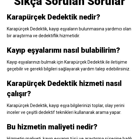
Sıkça Sorulan Sorular
Karapürçek Dedektik nedir?
Karapürçek Dedektik, kayıp eşyaların bulunmasına yardımcı olan
bir araştırma ve dedektiflik hizmetidir.
Kayıp eşyalarımı nasıl bulabilirim?
Kayıp eşyalarınızı bulmak için Karapürçek Dedektik ile iletişime
geçebilir ve gerekli bilgileri sağlayarak yardım talep edebilirsiniz.
Karapürçek Dedektik hizmeti nasıl
çalışır?
Karapürçek Dedektik, kayıp eşya bilgilerinizi toplar, olay yerini
inceler ve çeşitli dedektif teknikleri kullanarak arama yapar.
Bu hizmetin maliyeti nedir?
Hizmetin maliyeti, kayıp eşyanın türü ve araştırma sürecine bağlı