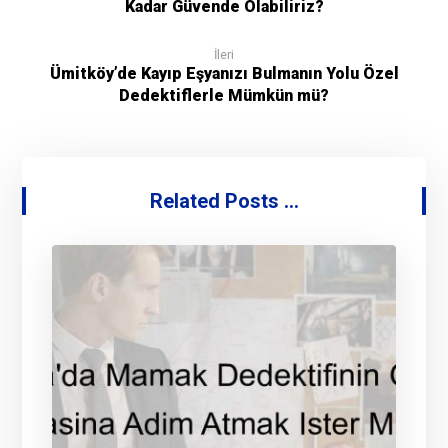
Kadar Güvende Olabiliriz?
İleri
Ümitköy’de Kayıp Eşyanızı Bulmanın Yolu Özel
Dedektiflerle Mümkün mü?
Related Posts ...