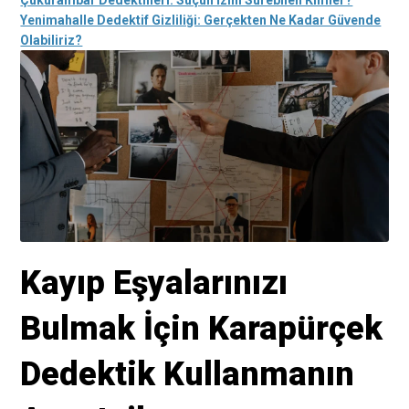
Yenimahalle Dedektif Gizliliği: Gerçekten Ne Kadar Güvende
Olabiliriz?
Kayıp Eşyalarınızı
Bulmak İçin Karapürçek
Dedektik Kullanmanın