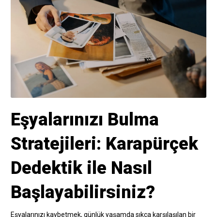
Eşyalarınızı Bulma
Stratejileri: Karapürçek
Dedektik ile Nasıl
Başlayabilirsiniz?
Eşyalarınızı kaybetmek, günlük yaşamda sıkça karşılaşılan bir