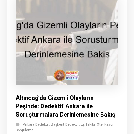
Altındağ’da Gizemli Olayların
Peşinde: Dedektif Ankara ile
Soruşturmalara Derinlemesine Bakış
Ankara Dedektif
,
Başkent Dedektif
,
Eş Takibi
,
Otel Kaydı
Sorgulama