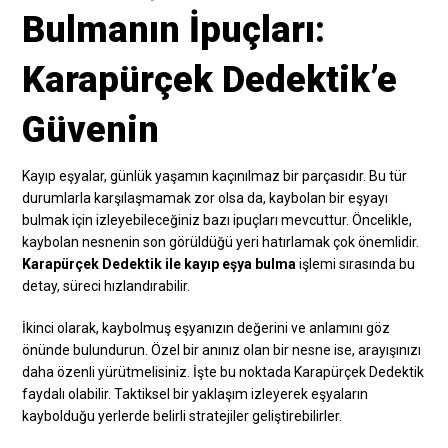
Bulmanın İpuçları:
Karapürçek Dedektik’e
Güvenin
Kayıp eşyalar, günlük yaşamın kaçınılmaz bir parçasıdır. Bu tür
durumlarla karşılaşmamak zor olsa da, kaybolan bir eşyayı
bulmak için izleyebileceğiniz bazı ipuçları mevcuttur. Öncelikle,
kaybolan nesnenin son görüldüğü yeri hatırlamak çok önemlidir.
Karapürçek Dedektik ile kayıp eşya bulma
işlemi sırasında bu
detay, süreci hızlandırabilir.
İkinci olarak, kaybolmuş eşyanızın değerini ve anlamını göz
önünde bulundurun. Özel bir anınız olan bir nesne ise, arayışınızı
daha özenli yürütmelisiniz. İşte bu noktada Karapürçek Dedektik
faydalı olabilir. Taktiksel bir yaklaşım izleyerek eşyaların
kaybolduğu yerlerde belirli stratejiler geliştirebilirler.