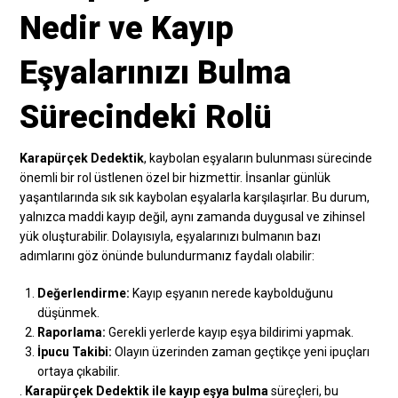
Nedir ve Kayıp
Eşyalarınızı Bulma
Sürecindeki Rolü
Karapürçek Dedektik
, kaybolan eşyaların bulunması sürecinde
önemli bir rol üstlenen özel bir hizmettir. İnsanlar günlük
yaşantılarında sık sık kaybolan eşyalarla karşılaşırlar. Bu durum,
yalnızca maddi kayıp değil, aynı zamanda duygusal ve zihinsel
yük oluşturabilir. Dolayısıyla, eşyalarınızı bulmanın bazı
adımlarını göz önünde bulundurmanız faydalı olabilir:
Değerlendirme:
Kayıp eşyanın nerede kaybolduğunu
düşünmek.
Raporlama:
Gerekli yerlerde kayıp eşya bildirimi yapmak.
İpucu Takibi:
Olayın üzerinden zaman geçtikçe yeni ipuçları
ortaya çıkabilir.
.
Karapürçek Dedektik ile kayıp eşya bulma
süreçleri, bu