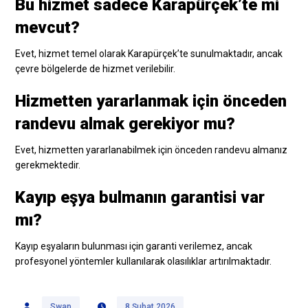
Bu hizmet sadece Karapürçek’te mi
mevcut?
Evet, hizmet temel olarak Karapürçek’te sunulmaktadır, ancak
çevre bölgelerde de hizmet verilebilir.
Hizmetten yararlanmak için önceden
randevu almak gerekiyor mu?
Evet, hizmetten yararlanabilmek için önceden randevu almanız
gerekmektedir.
Kayıp eşya bulmanın garantisi var
mı?
Kayıp eşyaların bulunması için garanti verilemez, ancak
profesyonel yöntemler kullanılarak olasılıklar artırılmaktadır.
Swap
8 Şubat 2026