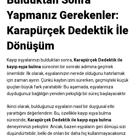
Yapmanız Gerekenler:
Karapürçek Dedektik İle
Dönüşüm
Kayıp eşyalarınızı bulduktan sonra,
Karapürçek Dedektik ile
kayıp eşya bulma
sürecinin bir sonraki adımına geçmek
önemlidir. İlk olarak, eşyalarınızın nerede olduğunu hatırlamak
için zaman ayırın. Çünkü kaybın izini sürerken, geçmişteki küçük
ipuçları büyük fark yaratabilir. Bu aşamada, eşyalarınıza
duyduğunuz bağlılığın yeniden pekiştiği bir süreç başlayacaktır.
İkinci olarak, bulduğunuz eşyaların nasıl bir duygusal etki
yarattığını değerlendirin. Bu, özellikle kayıp eşya bulma
sürecinde,
Karapürçek Dedektik ile kayıp eşya bulma
deneyiminizi pekiştirir. Ancak, bazen eşyaların geri dönüşü sizi
düşündürtebilir; belki de onları bir daha hiç kullanmayacaksınız.