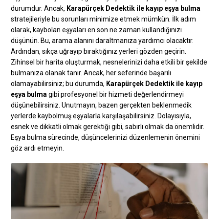
durumdur. Ancak,
Karapürçek Dedektik ile kayıp eşya bulma
stratejileriyle bu sorunları minimize etmek mümkün. İlk adım
olarak, kaybolan eşyaları en son ne zaman kullandığınızı
düşünün. Bu, arama alanını daraltmanıza yardımcı olacaktır.
Ardından, sıkça uğrayıp bıraktığınız yerleri gözden geçirin.
Zihinsel bir harita oluşturmak, nesnelerinizi daha etkili bir şekilde
bulmanıza olanak tanır. Ancak, her seferinde başarılı
olamayabilirsiniz; bu durumda,
Karapürçek Dedektik ile kayıp
eşya bulma
gibi profesyonel bir hizmeti değerlendirmeyi
düşünebilirsiniz. Unutmayın, bazen gerçekten beklenmedik
yerlerde kaybolmuş eşyalarla karşılaşabilirsiniz. Dolayısıyla,
esnek ve dikkatli olmak gerektiği gibi, sabırlı olmak da önemlidir.
Eşya bulma sürecinde, düşüncelerinizi düzenlemenin önemini
göz ardı etmeyin.