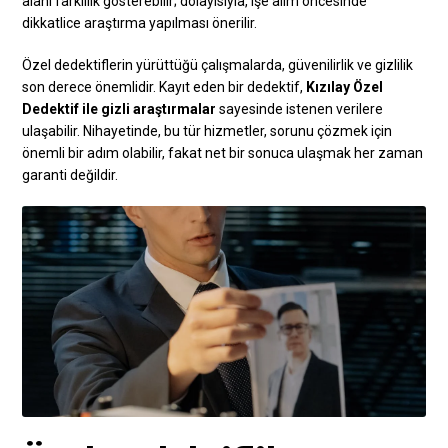
alanı farklılık gösterebilir; dolayısıyla, işe alım öncesinde
dikkatlice araştırma yapılması önerilir.
Özel dedektiflerin yürüttüğü çalışmalarda, güvenilirlik ve gizlilik
son derece önemlidir. Kayıt eden bir dedektif,
Kızılay Özel
Dedektif ile gizli araştırmalar
sayesinde istenen verilere
ulaşabilir. Nihayetinde, bu tür hizmetler, sorunu çözmek için
önemli bir adım olabilir, fakat net bir sonuca ulaşmak her zaman
garanti değildir.