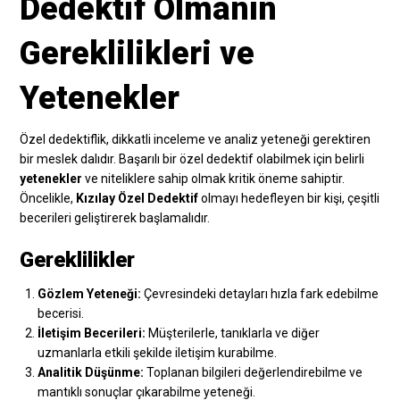
Dedektif Olmanın
Gereklilikleri ve
Yetenekler
Özel dedektiflik, dikkatli inceleme ve analiz yeteneği gerektiren
bir meslek dalıdır. Başarılı bir özel dedektif olabilmek için belirli
yetenekler
ve niteliklere sahip olmak kritik öneme sahiptir.
Öncelikle,
Kızılay Özel Dedektif
olmayı hedefleyen bir kişi, çeşitli
becerileri geliştirerek başlamalıdır.
Gereklilikler
Gözlem Yeteneği:
Çevresindeki detayları hızla fark edebilme
becerisi.
İletişim Becerileri:
Müşterilerle, tanıklarla ve diğer
uzmanlarla etkili şekilde iletişim kurabilme.
Analitik Düşünme:
Toplanan bilgileri değerlendirebilme ve
mantıklı sonuçlar çıkarabilme yeteneği.