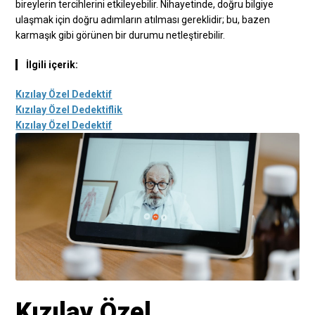
bireylerin tercihlerini etkileyebilir. Nihayetinde, doğru bilgiye
ulaşmak için doğru adımların atılması gereklidir; bu, bazen
karmaşık gibi görünen bir durumu netleştirebilir.
İlgili içerik:
Kızılay Özel Dedektif
Kızılay Özel Dedektiflik
Kızılay Özel Dedektif
Kızılay Özel