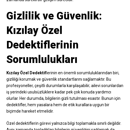
Gizlilik ve Güvenlik:
Kızılay Özel
Dedektiflerinin
Sorumlulukları
Kızılay Özel Dedektif
lerinin en önemli sorumluluklarından biri,
gizliliği korumak ve güvenlik standartlarını sağlamaktır. Bu
profesyoneller, çeşitli durumlarla karşılaşabilir; ailevi sorunlardan
iş yerindeki usulsüzlüklere kadar pek çok konuda yardımcı
olurlar. Her durumda, bilgilerin gizli tutulması esastır. Bunun için
dedektifler, hem yasalara hem de etik kurallara uygun bir
biçimde hareket etmelidir.
Özel dedektiflerin görevi yalnızca bilgi toplamakla sınırlı değildir.
Aynı zamanda topladıkları bilgilerin güvenliğini sağlamak da