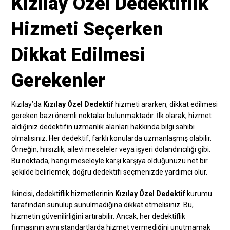
Kızılay Özel Dedektiflik
Hizmeti Seçerken
Dikkat Edilmesi
Gerekenler
Kızılay’da
Kızılay Özel Dedektif
hizmeti ararken, dikkat edilmesi
gereken bazı önemli noktalar bulunmaktadır. İlk olarak, hizmet
aldığınız dedektifin uzmanlık alanları hakkında bilgi sahibi
olmalısınız. Her dedektif, farklı konularda uzmanlaşmış olabilir.
Örneğin, hırsızlık, ailevi meseleler veya işyeri dolandırıcılığı gibi.
Bu noktada, hangi meseleyle karşı karşıya olduğunuzu net bir
şekilde belirlemek, doğru dedektifi seçmenizde yardımcı olur.
İkincisi, dedektiflik hizmetlerinin
Kızılay Özel Dedektif
kurumu
tarafından sunulup sunulmadığına dikkat etmelisiniz. Bu,
hizmetin güvenilirliğini artırabilir. Ancak, her dedektiflik
firmasının aynı standartlarda hizmet vermediğini unutmamak