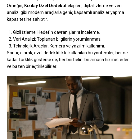
Örneğin,
Kızılay Özel Dedektif
ekipleri, dijital izleme ve veri
analizi gibi modern araçlarla geniş kapsamlı analizler yapma
kapasitesine sahiptir.
Gizli İzleme: Hedefin davranışlarını inceleme.
Veri Analizi: Toplanan bilgilerin yorumlanması.
Teknolojik Araçlar: Kamera ve yazılım kullanımı.
Sonuç olarak, özel dedektiflikte kullanılan bu yöntemler, her ne
kadar farklılık gösterse de, her biri belirli bir amaca hizmet eder
ve bazen birleştirilebilirler.