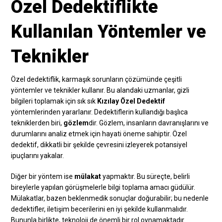
Özel Dedektiflikte
Kullanılan Yöntemler ve
Teknikler
Özel dedektiflik, karmaşık sorunların çözümünde çeşitli
yöntemler ve teknikler kullanır. Bu alandaki uzmanlar, gizli
bilgileri toplamak için sık sık
Kızılay Özel Dedektif
yöntemlerinden yararlanır. Dedektiflerin kullandığı başlıca
tekniklerden biri,
gözlem
dir. Gözlem, insanların davranışlarını ve
durumlarını analiz etmek için hayati öneme sahiptir. Özel
dedektif, dikkatli bir şekilde çevresini izleyerek potansiyel
ipuçlarını yakalar.
Diğer bir yöntem ise
mülakat
yapmaktır. Bu süreçte, belirli
bireylerle yapılan görüşmelerle bilgi toplama amacı güdülür.
Mülakatlar, bazen beklenmedik sonuçlar doğurabilir; bu nedenle
dedektifler, iletişim becerilerini en iyi şekilde kullanmalıdır.
Bununla birlikte, teknoloji de önemli bir rol oynamaktadır.