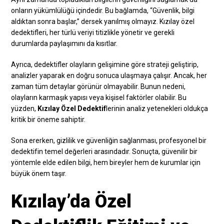
onların yükümlülüğü içindedir. Bu bağlamda, “Güvenlik, bilgi
aldıktan sonra başlar,” dersek yanılmış olmayız. Kızılay özel
dedektifleri, her türlü veriyi titizlikle yönetir ve gerekli
durumlarda paylaşımını da kısıtlar.
Ayrıca, dedektifler olayların gelişimine göre strateji geliştirip,
analizler yaparak en doğru sonuca ulaşmaya çalışır. Ancak, her
zaman tüm detaylar görünür olmayabilir. Bunun nedeni,
olayların karmaşık yapısı veya kişisel faktörler olabilir. Bu
yüzden,
Kızılay Özel Dedektif
lerinin analiz yetenekleri oldukça
kritik bir öneme sahiptir.
Sona ererken, gizlilik ve güvenliğin sağlanması, profesyonel bir
dedektifin temel değerleri arasındadır. Sonuçta, güvenilir bir
yöntemle elde edilen bilgi, hem bireyler hem de kurumlar için
büyük önem taşır.
Kızılay’da Özel