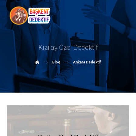
Kızılay Özel Dedektif
Blog
Ankara Dedektif