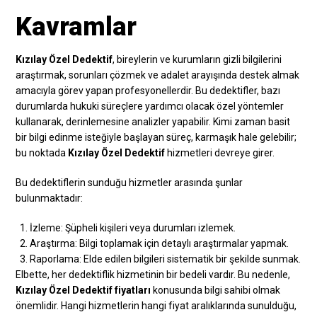
Kavramlar
Kızılay Özel Dedektif
, bireylerin ve kurumların gizli bilgilerini
araştırmak, sorunları çözmek ve adalet arayışında destek almak
amacıyla görev yapan profesyonellerdir. Bu dedektifler, bazı
durumlarda hukuki süreçlere yardımcı olacak özel yöntemler
kullanarak, derinlemesine analizler yapabilir. Kimi zaman basit
bir bilgi edinme isteğiyle başlayan süreç, karmaşık hale gelebilir;
bu noktada
Kızılay Özel Dedektif
hizmetleri devreye girer.
Bu dedektiflerin sunduğu hizmetler arasında şunlar
bulunmaktadır:
İzleme: Şüpheli kişileri veya durumları izlemek.
Araştırma: Bilgi toplamak için detaylı araştırmalar yapmak.
Raporlama: Elde edilen bilgileri sistematik bir şekilde sunmak.
Elbette, her dedektiflik hizmetinin bir bedeli vardır. Bu nedenle,
Kızılay Özel Dedektif fiyatları
konusunda bilgi sahibi olmak
önemlidir. Hangi hizmetlerin hangi fiyat aralıklarında sunulduğu,