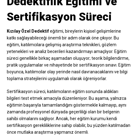
Dedektiflik Eğitimi ve
Sertifikasyon Süreci
Kızılay Özel Dedektif
eğitimi, bireylerin kişisel gelişimlerine
katkı sağlayabileceği önemli bir adım olarak öne çıkıyor. Bu
eğitim, katılımcılara gelişmiş araştırma teknikleri, gözlem
yetenekleri ve analiz becerileri kazandırmayı amaçlıyor. Eğitim
süreci genellikle birkaç aşamadan oluşuyor; teorik bilgilendirme,
pratik uygulamalar ve nihayetinde bir sertifikasyon sınavı. Eğitim
boyunca, katılımcılar olay yerinde nasıl davranacaklarını ve bilgi
toplama stratejilerini uygulamalı olarak öğreniyorlar.
Sertifikasyon süreci, katılımcıların eğitim sonunda aldıkları
bilgileri test etmek amacıyla düzenleniyor. Bu aşama, yalnızca
eğitimin başarıyla tamamlandığını göstermekle kalmayıp, aynı
zamanda profesyonel dünyada geçerliliği olan bir belgenin
sahibi olmalarını sağlıyor. Ancak, her eğitim kurumu kendi
sertifikasyon gerekliliklerine sahip olabilir, bu yüzden katılmadan
önce mutlaka araştırma yapmanız önemli.