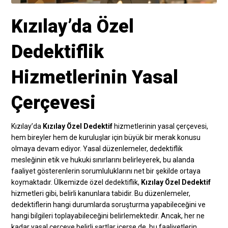
Kızılay’da Özel
Dedektiflik
Hizmetlerinin Yasal
Çerçevesi
Kızılay’da
Kızılay Özel Dedektif
hizmetlerinin yasal çerçevesi,
hem bireyler hem de kuruluşlar için büyük bir merak konusu
olmaya devam ediyor. Yasal düzenlemeler, dedektiflik
mesleğinin etik ve hukuki sınırlarını belirleyerek, bu alanda
faaliyet gösterenlerin sorumluluklarını net bir şekilde ortaya
koymaktadır. Ülkemizde özel dedektiflik,
Kızılay Özel Dedektif
hizmetleri gibi, belirli kanunlara tabidir. Bu düzenlemeler,
dedektiflerin hangi durumlarda soruşturma yapabileceğini ve
hangi bilgileri toplayabileceğini belirlemektedir. Ancak, her ne
kadar yasal çerçeve belirli şartlar içerse de, bu faaliyetlerin