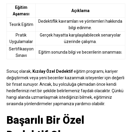
Eğitim
Açıklama
Aşaması
Dedektiflik kavramları ve yöntemleri hakkında
Teorik Eğitim
bilgi edinme.
Pratik
Gerçek hayatta karşılaşılabilecek senaryolar
Uygulamalar
üzerinde çalışma.
Sertifikasyon
Eğitim sonunda bilgi ve becerilerin sınanması.
Sınavı
Sonuç olarak,
Kızılay Özel Dedektif
eğitim programı, kariyer
değiştirmek veya yeni beceriler kazanmak isteyenler için değerli
bir fırsat sunuyor. Ancak, bu yolculuğa çıkmadan önce kendi
hedeflerinizi net bir şekilde belirlemeniz faydalı olacaktır. Çünkü
hangi alanda uzmanlaşmak istediğinizi bilmek, eğitiminiz
sırasında yönlendirmeler yapmanıza yardımcı olabiilir.
Başarılı Bir Özel