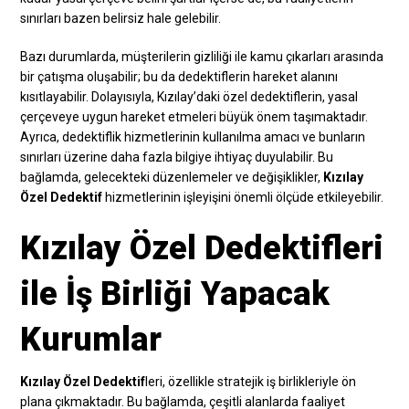
sınırları bazen belirsiz hale gelebilir.
Bazı durumlarda, müşterilerin gizliliği ile kamu çıkarları arasında
bir çatışma oluşabilir; bu da dedektiflerin hareket alanını
kısıtlayabilir. Dolayısıyla, Kızılay’daki özel dedektiflerin, yasal
çerçeveye uygun hareket etmeleri büyük önem taşımaktadır.
Ayrıca, dedektiflik hizmetlerinin kullanılma amacı ve bunların
sınırları üzerine daha fazla bilgiye ihtiyaç duyulabilir. Bu
bağlamda, gelecekteki düzenlemeler ve değişiklikler,
Kızılay
Özel Dedektif
hizmetlerinin işleyişini önemli ölçüde etkileyebilir.
Kızılay Özel Dedektifleri
ile İş Birliği Yapacak
Kurumlar
Kızılay Özel Dedektif
leri, özellikle stratejik iş birlikleriyle ön
plana çıkmaktadır. Bu bağlamda, çeşitli alanlarda faaliyet