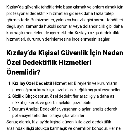
Kızılay’da güvenlik tehditleriyle başa çıkmak ve önlem almak için
profesyonel dedektiflik hizmetleri giderek daha fazla talep
görmektedir. Bu hizmetler, yalnızca hırsızlık gibi somut tehditleri
değil, aynı zamanda hukuki sorunlar veya dolandırıcılık gibi daha
karmaşık meseleleri de içermektedir. Kızılaya özgü dedektiflik
hizmetleri, durumun derinlemesine incelenmesini sağlar.
Kızılay’da Kişisel Güvenlik İçin Neden
Özel Dedektiflik Hizmetleri
Önemlidir?
Kızılay Özel Dedektif
Hizmetleri: Bireylerin ve kurumların
güvenliğini artırmak için özel olarak eğitilmiş profesyoneller.
Gizlilik: Birçok sorun, özel dedektifler aracılığıyla daha az
dikkat çekerek ve gizli bir şekilde çözülebilir.
Durum Analizi: Dedektifler, yaşanan olayları analiz ederek
potansiyel tehditleri ortaya çıkarabilirler.
Sonuç olarak, Kızılay’da kişisel güvenlik ile özel dedektiflik
arasındaki ilişki oldukça karmaşık ve önemli bir konudur. Her ne