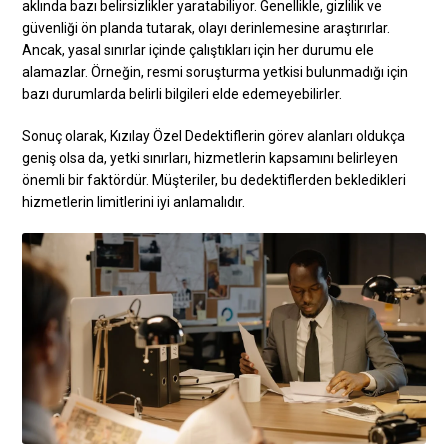
aklında bazı belirsizlikler yaratabiliyor. Genellikle, gizlilik ve
güvenliği ön planda tutarak, olayı derinlemesine araştırırlar.
Ancak, yasal sınırlar içinde çalıştıkları için her durumu ele
alamazlar. Örneğin, resmi soruşturma yetkisi bulunmadığı için
bazı durumlarda belirli bilgileri elde edemeyebilirler.
Sonuç olarak, Kızılay Özel Dedektiflerin görev alanları oldukça
geniş olsa da, yetki sınırları, hizmetlerin kapsamını belirleyen
önemli bir faktördür. Müşteriler, bu dedektiflerden bekledikleri
hizmetlerin limitlerini iyi anlamalıdır.