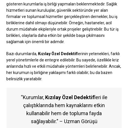
gösteren kurumlarla iş birliği yapmaları beklenmektedir. Sağlık
hizmetleri sunan kuruluşlar, güvenlik sektöründe yer alan
firmalar ve toplumsal hizmetler gerçekleştiren dernekler, bu iş
birliklerine dahil olmayı düşünebilir. Örneğin, hastaneler, acil
durum müdahale ekipleriyle ortak projeler geliştirebilir. Bu tür iş
birlikleri, olaylarla daha etkin bir şekilde başa çıkılmasını
sağlamak için önemli bir adımdır.
Bazı durumlarda,
Kızılay Özel Dedektif
lerinin yetenekleri, farklı
yerel yönetimlerle de entegre edilebilir. Bu sayede, özellikle kriz
anlarında hızlı ve etkili müdahale yöntemleri belirlenebilir. Ancak,
her kurumun iş birliğine yaklaşımı farklı olabilir; bu da bazen
belirsizlik yaratabilir.
“Kurumlar,
Kızılay Özel Dedektif
leri ile
çalıştıklarında hem kaynaklarını etkin
kullanabilir hem de topluma fayda
sağlayabilir.” – Uzman Görüşü