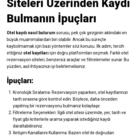
Siteleri Üzerinden Kaydı
Bulmanın İpuçları
Otel kaydı nasıl bulurum
sorusu, pek çok gezginin aklındaki en
büyük muammalardan biri olabilir. Ancak bu süreçte
kaybolmamak için bazı yöntemler söz konusu. İlk adım, tercih
ettiğiniz
otel kayıtları
için doğru platformları seçmek. Farklı otel
rezervasyon siteleri, benzersiz araçlar ve filtrelemeler sunar. Bu
yüzden, asıl ihtiyacınızı iyi belirlemelisiniz.
İpuçları:
Kronolojik Sıralama: Rezervasyon yaparken, otel kayıtlarınızı
tarih sırasına göre kontrol edin. Böylece, daha önceden
yapılmış bir rezervasyonu bulmanız kolaylaşır.
Filtreleme Seçenekleri: İlgili otel sitesi üzerinde, yer, tarih ve
fiyat gibi kriterlerle arama yaparak istediğiniz kaydı
daraltabilirsiniz.
İletişim Kanallarını Kullanma: Bazen otel ile doğrudan