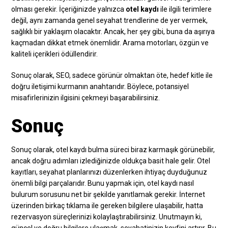
olması gerekir. İçeriğinizde yalnızca
otel kaydı
ile ilgili terimlere
değil, aynı zamanda genel seyahat trendlerine de yer vermek,
sağlıklı bir yaklaşım olacaktır. Ancak, her şey gibi, buna da aşırıya
kaçmadan dikkat etmek önemlidir. Arama motorları, özgün ve
kaliteli içerikleri ödüllendirir.
Sonuç olarak, SEO, sadece görünür olmaktan öte, hedef kitle ile
doğru iletişimi kurmanın anahtarıdır. Böylece, potansiyel
misafirlerinizin ilgisini çekmeyi başarabilirsiniz.
Sonuç
Sonuç olarak, otel kaydı bulma süreci biraz karmaşık görünebilir,
ancak doğru adımları izlediğinizde oldukça basit hale gelir. Otel
kayıtları, seyahat planlarınızı düzenlerken ihtiyaç duyduğunuz
önemli bilgi parçalarıdır. Bunu yapmak için, otel kaydı nasıl
bulurum sorusunu net bir şekilde yanıtlamak gerekir. İnternet
üzerinden birkaç tıklama ile gereken bilgilere ulaşabilir, hatta
rezervasyon süreçlerinizi kolaylaştırabilirsiniz. Unutmayın ki,