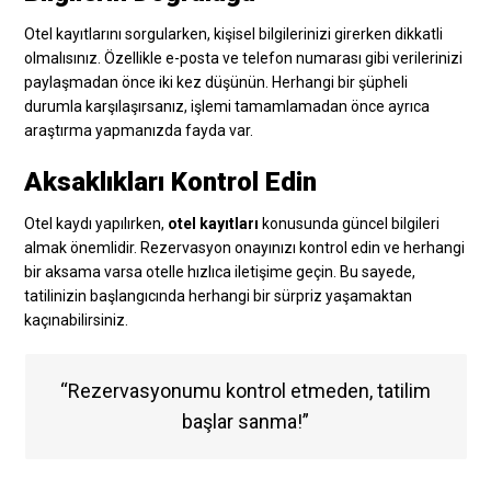
Otel kayıtlarını sorgularken, kişisel bilgilerinizi girerken dikkatli
olmalısınız. Özellikle e-posta ve telefon numarası gibi verilerinizi
paylaşmadan önce iki kez düşünün. Herhangi bir şüpheli
durumla karşılaşırsanız, işlemi tamamlamadan önce ayrıca
araştırma yapmanızda fayda var.
Aksaklıkları Kontrol Edin
Otel kaydı yapılırken,
otel kayıtları
konusunda güncel bilgileri
almak önemlidir. Rezervasyon onayınızı kontrol edin ve herhangi
bir aksama varsa otelle hızlıca iletişime geçin. Bu sayede,
tatilinizin başlangıcında herhangi bir sürpriz yaşamaktan
kaçınabilirsiniz.
“Rezervasyonumu kontrol etmeden, tatilim
başlar sanma!”