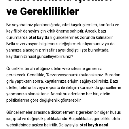
ve Gereklilikler
Bir seyahatiniz planlandığında,
otel kaydı
işlemleri, konforlu ve
keyifli bir deneyim için kritik öneme sahiptir. Ancak, bazı
durumlarda
otel kayıtları
güncellenmek zorunda kalınabilir.
Belki rezervasyon bilgilerinizi değiştirmek istiyorsunuz ya da
yanınıza alacağınız misafir sayısı değişti. İşte bu noktada,
kayıtlarınızı nasıl güncelleyebilirsiniz?
Öncelikle, tercih ettiğiniz otelin web sitesine girmeniz
gerekecek. Genellikle, ‘Rezervasyonum’u bulacaksınız. Buradan
giriş yaptıktan sonra, kayıtlarınıza erişim sağlayabilirsiniz. Bazı
oteller, telefonla veya e-posta ile iletişim kurarak da güncelleme
yapmanıza olanak tanır. Ancak bu adımların her biri, otelin
politikalarına göre değişkenlik gösterebilir.
Güncellemeler sırasında dikkat etmeniz gereken bir diğer husus
ise, iptal ve değişiklik politikalarıdır. Bu politikalar, genellikle otelin
website’sinde açıkça belirtilir. Dolayısıyla,
otel kaydı nasıl