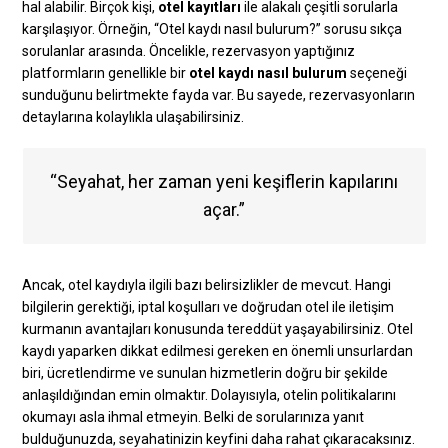
hal alabilir. Birçok kişi,
otel kayıtları
ile alakalı çeşitli sorularla
karşılaşıyor. Örneğin, “Otel kaydı nasıl bulurum?” sorusu sıkça
sorulanlar arasında. Öncelikle, rezervasyon yaptığınız
platformların genellikle bir
otel kaydı nasıl bulurum
seçeneği
sunduğunu belirtmekte fayda var. Bu sayede, rezervasyonların
detaylarına kolaylıkla ulaşabilirsiniz.
“Seyahat, her zaman yeni keşiflerin kapılarını
açar.”
Ancak, otel kaydıyla ilgili bazı belirsizlikler de mevcut. Hangi
bilgilerin gerektiği, iptal koşulları ve doğrudan otel ile iletişim
kurmanın avantajları konusunda tereddüt yaşayabilirsiniz. Otel
kaydı yaparken dikkat edilmesi gereken en önemli unsurlardan
biri, ücretlendirme ve sunulan hizmetlerin doğru bir şekilde
anlaşıldığından emin olmaktır. Dolayısıyla, otelin politikalarını
okumayı asla ihmal etmeyin. Belki de sorularınıza yanıt
bulduğunuzda, seyahatinizin keyfini daha rahat çıkaracaksınız.