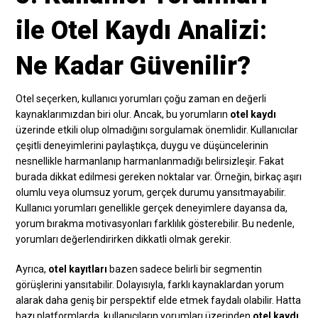
ile Otel Kaydı Analizi:
Ne Kadar Güvenilir?
Otel seçerken, kullanıcı yorumları çoğu zaman en değerli
kaynaklarımızdan biri olur. Ancak, bu yorumların
otel kaydı
üzerinde etkili olup olmadığını sorgulamak önemlidir. Kullanıcılar
çeşitli deneyimlerini paylaştıkça, duygu ve düşüncelerinin
nesnellikle harmanlanıp harmanlanmadığı belirsizleşir. Fakat
burada dikkat edilmesi gereken noktalar var. Örneğin, birkaç aşırı
olumlu veya olumsuz yorum, gerçek durumu yansıtmayabilir.
Kullanıcı yorumları genellikle gerçek deneyimlere dayansa da,
yorum bırakma motivasyonları farklılık gösterebilir. Bu nedenle,
yorumları değerlendirirken dikkatli olmak gerekir.
Ayrıca,
otel kayıtları
bazen sadece belirli bir segmentin
görüşlerini yansıtabilir. Dolayısıyla, farklı kaynaklardan yorum
alarak daha geniş bir perspektif elde etmek faydalı olabilir. Hatta
bazı platformlarda, kullanıcıların yorumları üzerinden
otel kaydı