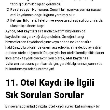
tarihi gibi kimlik bilgileri gereklidir.
Rezervasyon Numarası:
Geçerli bir rezervasyon numarası,
otel kayıtlarının doğruluğuna yardımcı olur.
İletişim Bilgileri:
Telefon ve e-posta adresi, acil durumlarda
ulaşım için önem taşır.
Ayrıca,
otel kayıtları
sırasında tüketim bilgilerinin de
kaydedilmesi gerektiği düşünülebilir. Örneğin, hangi
hizmetlerden faydalandığınız veya odada ne kadar süre
kaldığınız gibi bilgiler de önem arz edebilir. Yine de, bu ayrıntılar
otelden otele değişebilir. Dolayısıyla, her otelin kendi politikalarını
incelemek faydalı olacaktır. Son olarak,
otel kaydı nasıl
bulurum
sorusunu yanıtlamak için, gerekli bilgilerinizi yanınızda
bulundurmayı sakın unutmayın!
11. Otel Kaydı ile İlgili
Sık Sorulan Sorular
Bir seyahat planladığınızda,
otel kaydı
süreci kafası karışık bir