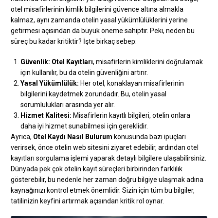
otel misafirlerinin kimlik bilgilerini güvence altına almakla
kalmaz, aynı zamanda otelin yasal yükümlülüklerini yerine
getirmesi açısından da büyük öneme sahiptir. Peki, neden bu
süreç bu kadar kritiktir? İşte birkaç sebep:
Güvenlik:
Otel Kayıtları
, misafirlerin kimliklerini doğrulamak
için kullanılır, bu da otelin güvenliğini artırır.
Yasal Yükümlülük:
Her otel, konaklayan misafirlerinin
bilgilerini kaydetmek zorundadır. Bu, otelin yasal
sorumlulukları arasında yer alır.
Hizmet Kalitesi:
Misafirlerin kayıtlı bilgileri, otelin onlara
daha iyi hizmet sunabilmesi için gereklidir.
Ayrıca,
Otel Kaydı Nasıl Bulurum
konusunda bazı ipuçları
verirsek, önce otelin web sitesini ziyaret edebilir, ardından otel
kayıtları sorgulama işlemi yaparak detaylı bilgilere ulaşabilirsiniz.
Dünyada pek çok otelin kayıt süreçleri birbirinden farklılık
gösterebilir, bu nedenle her zaman doğru bilgiye ulaşmak adına
kaynağınızı kontrol etmek önemlidir. Sizin için tüm bu bilgiler,
tatilinizin keyfini artırmak açısından kritik rol oynar.