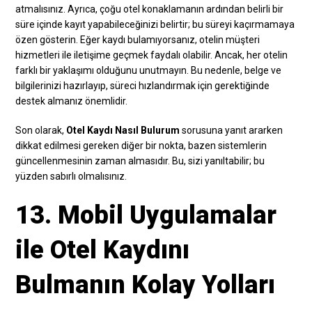
atmalısınız. Ayrıca, çoğu otel konaklamanın ardından belirli bir
süre içinde kayıt yapabileceğinizi belirtir; bu süreyi kaçırmamaya
özen gösterin. Eğer kaydı bulamıyorsanız, otelin müşteri
hizmetleri ile iletişime geçmek faydalı olabilir. Ancak, her otelin
farklı bir yaklaşımı olduğunu unutmayın. Bu nedenle, belge ve
bilgilerinizi hazırlayıp, süreci hızlandırmak için gerektiğinde
destek almanız önemlidir.
Son olarak,
Otel Kaydı Nasıl Bulurum
sorusuna yanıt ararken
dikkat edilmesi gereken diğer bir nokta, bazen sistemlerin
güncellenmesinin zaman almasıdır. Bu, sizi yanıltabilir; bu
yüzden sabırlı olmalısınız.
13. Mobil Uygulamalar
ile Otel Kaydını
Bulmanın Kolay Yolları