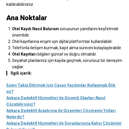
kaldırabilirsiniz.
Ana Noktalar
Otel Kaydı Nasıl Bulurum
sorusunun yanıtlarını keşfetmek
önemlidir.
Otel kayıtlarına erişim için dijital platformlar kullanılabilir.
Telefonla iletişim kurmak, kayıt alma sürecini kolaylaştırabilir.
Otel Kayıtları
bilgileri güncel ve doğru olmalıdır.
Seyahat planlarınız için kayda geçmek, sorunsuz bir deneyim
sağlar.
İlgili içerik:
Eşimi Takip Ettirmek İçin Casus Yazılımlar Kullanmak Etik
mi?
Ankara Dedektif Hizmetleri ile Gizemli Olayları Nasıl
Çözebilirsiniz?
Ankara Dedektif Araştırma ile Gizemleri Çözmenin Yolları
Nelerdir?
Ankara Dedektif Hizmetleri ile Sorunlarınıza Kalıcı Çözümler