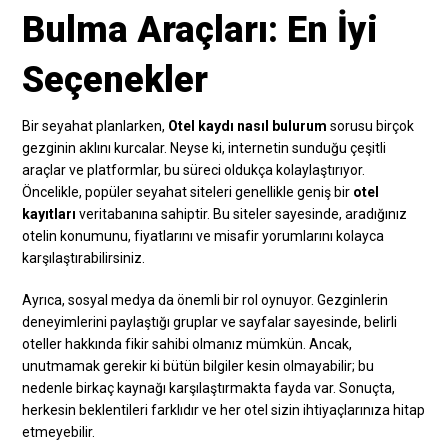
Bulma Araçları: En İyi
Seçenekler
Bir seyahat planlarken,
Otel kaydı nasıl bulurum
sorusu birçok
gezginin aklını kurcalar. Neyse ki, internetin sunduğu çeşitli
araçlar ve platformlar, bu süreci oldukça kolaylaştırıyor.
Öncelikle, popüler seyahat siteleri genellikle geniş bir
otel
kayıtları
veritabanına sahiptir. Bu siteler sayesinde, aradığınız
otelin konumunu, fiyatlarını ve misafir yorumlarını kolayca
karşılaştırabilirsiniz.
Ayrıca, sosyal medya da önemli bir rol oynuyor. Gezginlerin
deneyimlerini paylaştığı gruplar ve sayfalar sayesinde, belirli
oteller hakkında fikir sahibi olmanız mümkün. Ancak,
unutmamak gerekir ki bütün bilgiler kesin olmayabilir; bu
nedenle birkaç kaynağı karşılaştırmakta fayda var. Sonuçta,
herkesin beklentileri farklıdır ve her otel sizin ihtiyaçlarınıza hitap
etmeyebilir.