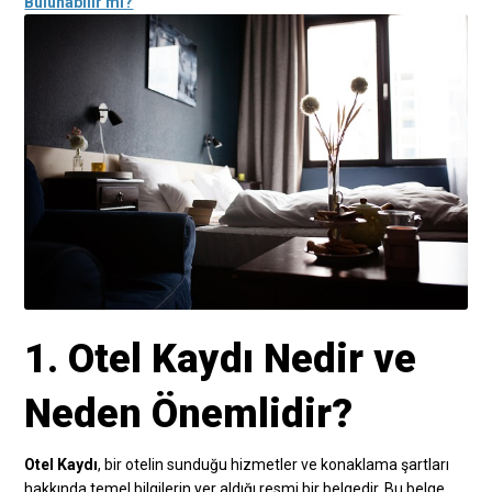
Bulunabilir mi?
1. Otel Kaydı Nedir ve
Neden Önemlidir?
Otel Kaydı
, bir otelin sunduğu hizmetler ve konaklama şartları
hakkında temel bilgilerin yer aldığı resmi bir belgedir. Bu belge,