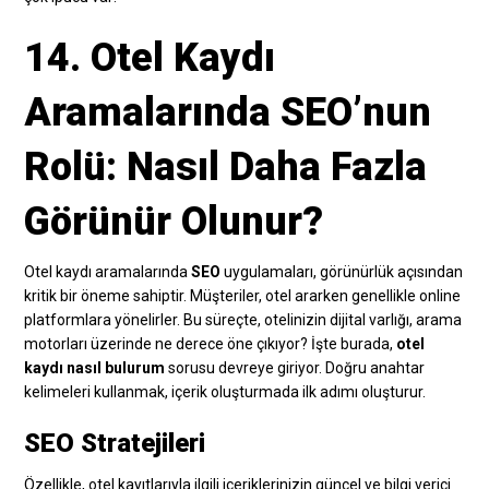
14. Otel Kaydı
Aramalarında SEO’nun
Rolü: Nasıl Daha Fazla
Görünür Olunur?
Otel kaydı aramalarında
SEO
uygulamaları, görünürlük açısından
kritik bir öneme sahiptir. Müşteriler, otel ararken genellikle online
platformlara yönelirler. Bu süreçte, otelinizin dijital varlığı, arama
motorları üzerinde ne derece öne çıkıyor? İşte burada,
otel
kaydı nasıl bulurum
sorusu devreye giriyor. Doğru anahtar
kelimeleri kullanmak, içerik oluşturmada ilk adımı oluşturur.
SEO Stratejileri
Özellikle, otel kayıtlarıyla ilgili içeriklerinizin güncel ve bilgi verici