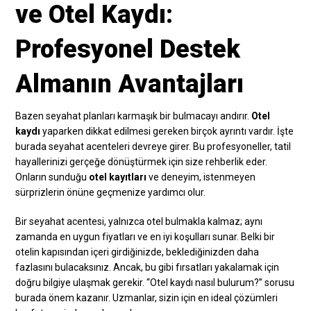
ve Otel Kaydı:
Profesyonel Destek
Almanın Avantajları
Bazen seyahat planları karmaşık bir bulmacayı andırır.
Otel
kaydı
yaparken dikkat edilmesi gereken birçok ayrıntı vardır. İşte
burada seyahat acenteleri devreye girer. Bu profesyoneller, tatil
hayallerinizi gerçeğe dönüştürmek için size rehberlik eder.
Onların sunduğu
otel kayıtları
ve deneyim, istenmeyen
sürprizlerin önüne geçmenize yardımcı olur.
Bir seyahat acentesi, yalnızca otel bulmakla kalmaz; aynı
zamanda en uygun fiyatları ve en iyi koşulları sunar. Belki bir
otelin kapısından içeri girdiğinizde, beklediğinizden daha
fazlasını bulacaksınız. Ancak, bu gibi fırsatları yakalamak için
doğru bilgiye ulaşmak gerekir. “Otel kaydı nasıl bulurum?” sorusu
burada önem kazanır. Uzmanlar, sizin için en ideal çözümleri