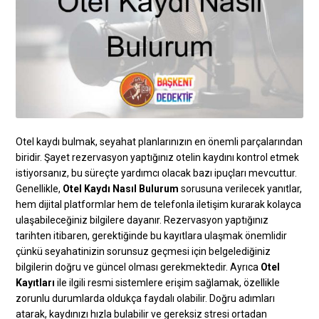
Otel kaydı bulmak, seyahat planlarınızın en önemli parçalarından
biridir. Şayet rezervasyon yaptığınız otelin kaydını kontrol etmek
istiyorsanız, bu süreçte yardımcı olacak bazı ipuçları mevcuttur.
Genellikle,
Otel Kaydı Nasıl Bulurum
sorusuna verilecek yanıtlar,
hem dijital platformlar hem de telefonla iletişim kurarak kolayca
ulaşabileceğiniz bilgilere dayanır. Rezervasyon yaptığınız
tarihten itibaren, gerektiğinde bu kayıtlara ulaşmak önemlidir
çünkü seyahatinizin sorunsuz geçmesi için belgelediğiniz
bilgilerin doğru ve güncel olması gerekmektedir. Ayrıca
Otel
Kayıtları
ile ilgili resmi sistemlere erişim sağlamak, özellikle
zorunlu durumlarda oldukça faydalı olabilir. Doğru adımları
atarak, kaydınızı hızla bulabilir ve gereksiz stresi ortadan