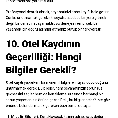
keşfetmenizde yardımcı olur.
Profesyonel destek almak, seyahatinizi daha keyifli hale getirir.
Çünkü unutmamak gerekir ki seyahat sadece bir yere gitmek
değil, bir deneyim yaşamaktır. Bu deneyimi en iyi şekilde
yaşamak için doğru adımlar atmanız büyük bir fark yaratır.
10. Otel Kaydının
Geçerliliği: Hangi
Bilgiler Gerekli?
Otel kaydı
yaparken, bazı önemli bilgilere ihtiyaç duyulduğunu
unutmamak gerek. Bu bilgiler, hem seyahatinizin sorunsuz
geçmesini sağlar hem de konaklama sırasında herhangi bir
sorun yaşamanızın önüne geçer. Peki, bu bilgiler neler? İşte göz
önünde bulundurmanız gereken bazı temel detaylar:
Misafir Bilgileri:
Konaklayacak kişinin adı, soyadı, doğum