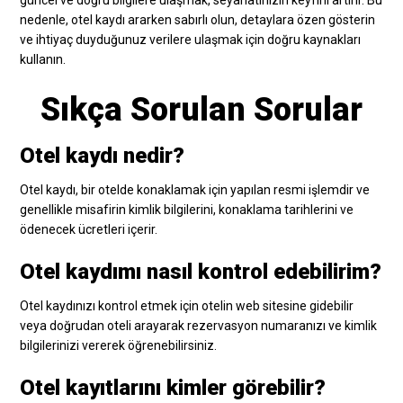
güncel ve doğru bilgilere ulaşmak, seyahatinizin keyfini artırır. Bu
nedenle, otel kaydı ararken sabırlı olun, detaylara özen gösterin
ve ihtiyaç duyduğunuz verilere ulaşmak için doğru kaynakları
kullanın.
Sıkça Sorulan Sorular
Otel kaydı nedir?
Otel kaydı, bir otelde konaklamak için yapılan resmi işlemdir ve
genellikle misafirin kimlik bilgilerini, konaklama tarihlerini ve
ödenecek ücretleri içerir.
Otel kaydımı nasıl kontrol edebilirim?
Otel kaydınızı kontrol etmek için otelin web sitesine gidebilir
veya doğrudan oteli arayarak rezervasyon numaranızı ve kimlik
bilgilerinizi vererek öğrenebilirsiniz.
Otel kayıtlarını kimler görebilir?