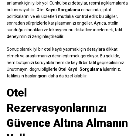
anlamak için iyi bir yol. Çünkü bazı detaylar, resmi açıklamalarda
bulunmayabilir.
Otel Kaydı Sorgulama
esnasında, iptal
politikalarını ve ek ücretleri mutlaka kontrol edin; bu bilgiler,
sonradan sürprizlerle karşılaşmanızı engeller. Ayrıca, otelin
sunduğu olanakları ve lokasyonunu dikkatlice incelemek, tatil
deneyiminizi zenginleştirebilir.
Sonuç olarak, iyi bir otel kaydı yapmak için detaylara dikkat
etmek ve araştırmanızı derinleştirmek gerekiyor. Bu şekilde,
hem bütçenizi koruyabilir hem de keyifli bir tatil geçirebilirsiniz.
Unutmayın, doğru bilgilerle
Otel Kaydı Sorgulama
işleminiz,
tatilinizin başlangıcını daha da özel kılabilir.
Otel
Rezervasyonlarınızı
Güvence Altına Almanın