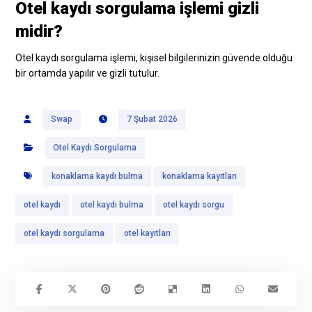
Otel kaydı sorgulama işlemi gizli
midir?
Otel kaydı sorgulama işlemi, kişisel bilgilerinizin güvende olduğu
bir ortamda yapılır ve gizli tutulur.
Swap
7 Şubat 2026
Otel Kaydı Sorgulama
konaklama kaydı bulma
konaklama kayıtları
otel kaydı
otel kaydı bulma
otel kaydı sorgu
otel kaydı sorgulama
otel kayıtları