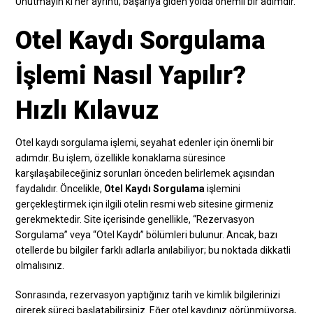
Unutmayın ki her ayrıntı, başarıya giden yolda önemli bir adımdır.
Otel Kaydı Sorgulama
İşlemi Nasıl Yapılır?
Hızlı Kılavuz
Otel kaydı sorgulama işlemi, seyahat edenler için önemli bir
adımdır. Bu işlem, özellikle konaklama süresince
karşılaşabileceğiniz sorunları önceden belirlemek açısından
faydalıdır. Öncelikle,
Otel Kaydı Sorgulama
işlemini
gerçekleştirmek için ilgili otelin resmi web sitesine girmeniz
gerekmektedir. Site içerisinde genellikle, “Rezervasyon
Sorgulama” veya “Otel Kaydı” bölümleri bulunur. Ancak, bazı
otellerde bu bilgiler farklı adlarla anılabiliyor; bu noktada dikkatli
olmalısınız.
Sonrasında, rezervasyon yaptığınız tarih ve kimlik bilgilerinizi
girerek süreci başlatabilirsiniz. Eğer otel kaydınız görünmüyorsa,