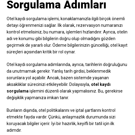
Sorgulama Adımları
Otel kaydı sorgulama işlemi, konaklamanızla ilgili birçok önemli
detayı öğrenmenizi sağlar. İlk olarak, rezervasyon numaranızı
kontrol etmelisiniz; bu numara, işlemleri hızlandırır. Ayrıca, otelin
adı ve konumu gibi bilgilerin doğru olup olmadığını gözden
geçirmek de yararlı olur. Ödeme bilgilerinizin güncelliği, otel kayıt
süreçleri açısından kritik bir rol oynar.
Otel kaydı sorgulama adımlarında, ayrıca, tarihlerin doğruluğunu
da unutmamak gerekir. Yanlış tarih girdisi, beklenmedik
sorunlara yol açabilir. Ancak, bazen sistemde yaşanan
aksaklıklar sürecinizi etkileyebilir. Dolayısıyla,
otel kaydı
sorgulama
işlemini düzenli olarak yapmalısınız. Bu, gerekirse
değişiklik yapmanıza imkan tanır.
Bunların dışında, otel politikalarını ve iptal şartlarını kontrol
etmekte fayda vardır. Çünkü, anlaşmazlık durumunda sizi
koruyacak bilgiler içerir. İyi bir hazırlık, keyifli bir tatil için ilk
adımdır.