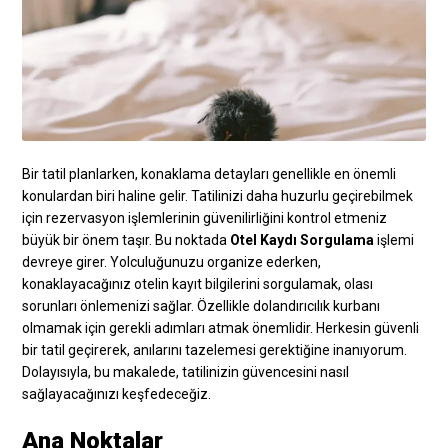
Bir tatil planlarken, konaklama detayları genellikle en önemli
konulardan biri haline gelir. Tatilinizi daha huzurlu geçirebilmek
için rezervasyon işlemlerinin güvenilirliğini kontrol etmeniz
büyük bir önem taşır. Bu noktada
Otel Kaydı Sorgulama
işlemi
devreye girer. Yolculuğunuzu organize ederken,
konaklayacağınız otelin kayıt bilgilerini sorgulamak, olası
sorunları önlemenizi sağlar. Özellikle dolandırıcılık kurbanı
olmamak için gerekli adımları atmak önemlidir. Herkesin güvenli
bir tatil geçirerek, anılarını tazelemesi gerektiğine inanıyorum.
Dolayısıyla, bu makalede, tatilinizin güvencesini nasıl
sağlayacağınızı keşfedeceğiz.
Ana Noktalar