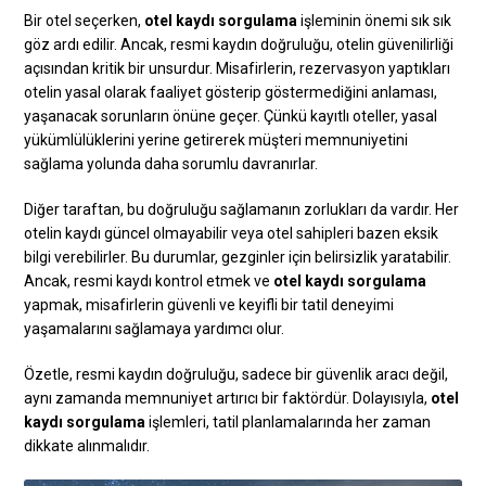
Bir otel seçerken,
otel kaydı sorgulama
işleminin önemi sık sık
göz ardı edilir. Ancak, resmi kaydın doğruluğu, otelin güvenilirliği
açısından kritik bir unsurdur. Misafirlerin, rezervasyon yaptıkları
otelin yasal olarak faaliyet gösterip göstermediğini anlaması,
yaşanacak sorunların önüne geçer. Çünkü kayıtlı oteller, yasal
yükümlülüklerini yerine getirerek müşteri memnuniyetini
sağlama yolunda daha sorumlu davranırlar.
Diğer taraftan, bu doğruluğu sağlamanın zorlukları da vardır. Her
otelin kaydı güncel olmayabilir veya otel sahipleri bazen eksik
bilgi verebilirler. Bu durumlar, gezginler için belirsizlik yaratabilir.
Ancak, resmi kaydı kontrol etmek ve
otel kaydı sorgulama
yapmak, misafirlerin güvenli ve keyifli bir tatil deneyimi
yaşamalarını sağlamaya yardımcı olur.
Özetle, resmi kaydın doğruluğu, sadece bir güvenlik aracı değil,
aynı zamanda memnuniyet artırıcı bir faktördür. Dolayısıyla,
otel
kaydı sorgulama
işlemleri, tatil planlamalarında her zaman
dikkate alınmalıdır.