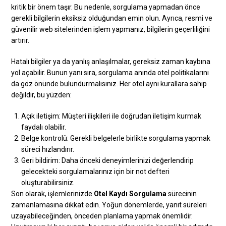
kritik bir önem taşır. Bu nedenle, sorgulama yapmadan önce
gerekli bilgilerin eksiksiz olduğundan emin olun. Ayrıca, resmi ve
güvenilir web sitelerinden işlem yapmanız, bilgilerin geçerliliğini
artırır.
Hatalı bilgiler ya da yanlış anlaşılmalar, gereksiz zaman kaybına
yol açabilir. Bunun yanı sıra, sorgulama anında otel politikalarını
da göz önünde bulundurmalısınız. Her otel aynı kurallara sahip
değildir, bu yüzden:
Açık iletişim: Müşteri ilişkileri ile doğrudan iletişim kurmak
faydalı olabilir.
Belge kontrolü: Gerekli belgelerle birlikte sorgulama yapmak
süreci hızlandırır.
Geri bildirim: Daha önceki deneyimlerinizi değerlendirip
gelecekteki sorgulamalarınız için bir not defteri
oluşturabilirsiniz.
Son olarak, işlemlerinizde
Otel Kaydı Sorgulama
sürecinin
zamanlamasına dikkat edin. Yoğun dönemlerde, yanıt süreleri
uzayabileceğinden, önceden planlama yapmak önemlidir.