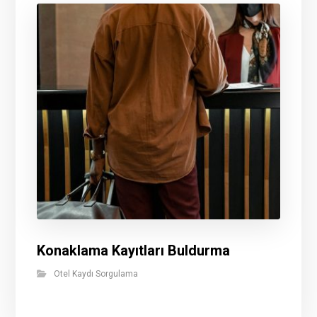
Konaklama Kayıtları Buldurma
Otel Kaydı Sorgulama