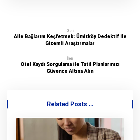
Geri
Aile Bağlarını Keşfetmek: Ümitköy Dedektif ile
Gizemli Araştırmalar
İleri
Otel Kaydı Sorgulama ile Tatil Planlarınızı
Güvence Altına Alın
Related Posts ...