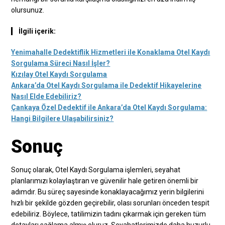
olursunuz.
İlgili içerik:
Yenimahalle Dedektiflik Hizmetleri ile Konaklama Otel Kaydı
Sorgulama Süreci Nasıl İşler?
Kızılay Otel Kaydı Sorgulama
Ankara’da Otel Kaydı Sorgulama ile Dedektif Hikayelerine
Nasıl Elde Edebiliriz?
Çankaya Özel Dedektif ile Ankara’da Otel Kaydı Sorgulama:
Hangi Bilgilere Ulaşabilirsiniz?
Sonuç
Sonuç olarak, Otel Kaydı Sorgulama işlemleri, seyahat
planlarımızı kolaylaştıran ve güvenilir hale getiren önemli bir
adımdır. Bu süreç sayesinde konaklayacağımız yerin bilgilerini
hızlı bir şekilde gözden geçirebilir, olası sorunları önceden tespit
edebiliriz. Böylece, tatilimizin tadını çıkarmak için gereken tüm
detayları sağlama almış oluruz. Seyahatlerimizde daha huzurlu