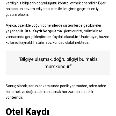
verdiğiniz bilgilerin doğruluğunu kontrol etmek önemlidir. Eğer
hala sorun devam ediyorsa, otel ile iletişime geçmek en iyi
çözüm olabilir.
Ayrıca, özellikle yoğun dönemlerde sistemlerde gecikmeler
yaşanabilir.
Otel Kaydı Sorgulama
işlemlerinizi, mümkünse
zamanında gerçekleştirmek faydalı olacaktır. Unutmayın, bazen
kullanıcı kaynaklı hatalar söz konusu olabilmektedir.
“Bilgiye ulaşmak, doğru bilgiyi bulmakla
mümkündür.”
Sonuç olarak, sorunlar karşısında panik yapmadan, adım adım
ilerlemek ve doğru adımları atmak her zaman en etkili
yöntemdir.
Otel Kaydı