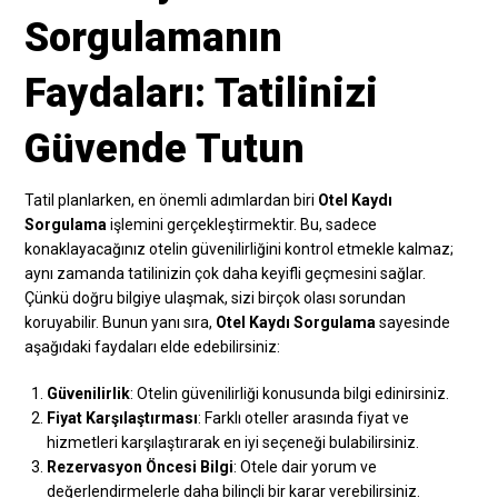
Sorgulamanın
Faydaları: Tatilinizi
Güvende Tutun
Tatil planlarken, en önemli adımlardan biri
Otel Kaydı
Sorgulama
işlemini gerçekleştirmektir. Bu, sadece
konaklayacağınız otelin güvenilirliğini kontrol etmekle kalmaz;
aynı zamanda tatilinizin çok daha keyifli geçmesini sağlar.
Çünkü doğru bilgiye ulaşmak, sizi birçok olası sorundan
koruyabilir. Bunun yanı sıra,
Otel Kaydı Sorgulama
sayesinde
aşağıdaki faydaları elde edebilirsiniz:
Güvenilirlik
: Otelin güvenilirliği konusunda bilgi edinirsiniz.
Fiyat Karşılaştırması
: Farklı oteller arasında fiyat ve
hizmetleri karşılaştırarak en iyi seçeneği bulabilirsiniz.
Rezervasyon Öncesi Bilgi
: Otele dair yorum ve
değerlendirmelerle daha bilinçli bir karar verebilirsiniz.