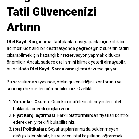
Tatil Güvencenizi
Artırın
Otel Kaydı Sorgulama
, tatil planlaması yapanlar için kritik bir
adımdır. Göz alıcı bir destinasyonda geçireceğiniz sürenin tadını
çıkarabilmek için kazançlı bir rezervasyon yapmak oldukça
önemlidir. Ancak, sadece otel ismini bilmek yeterli olmayabilir;
bu noktada
Otel Kaydı Sorgulama
işlemi devreye giriyor.
Bu sorgulama sayesinde, otelin güvenilirliğini, konforunu ve
sunduğu hizmetleri öğrenebilirsiniz. Özellikle:
Yorumları Okuma:
Önceki misafirlerin deneyimleri, otel
hakkında önemli ipuçları verir.
Fiyat Karşılaştırması:
Farklı platformlardan fiyatları kontrol
ederek en iyi teklifi bulabilirsiniz.
İptal Politikaları:
Seyahat planlarınızda beklenmeyen
değişiklikler olabilir; bu yüzden iptal koşullarını öğrenmek