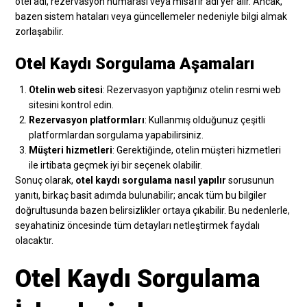
otel adı, rezervasyon numarası veya misafir adı yer alır. Ancak,
bazen sistem hataları veya güncellemeler nedeniyle bilgi almak
zorlaşabilir.
Otel Kaydı Sorgulama Aşamaları
Otelin web sitesi
: Rezervasyon yaptığınız otelin resmi web
sitesini kontrol edin.
Rezervasyon platformları
: Kullanmış olduğunuz çeşitli
platformlardan sorgulama yapabilirsiniz.
Müşteri hizmetleri
: Gerektiğinde, otelin müşteri hizmetleri
ile irtibata geçmek iyi bir seçenek olabilir.
Sonuç olarak,
otel kaydı sorgulama nasıl yapılır
sorusunun
yanıtı, birkaç basit adımda bulunabilir; ancak tüm bu bilgiler
doğrultusunda bazen belirsizlikler ortaya çıkabilir. Bu nedenlerle,
seyahatiniz öncesinde tüm detayları netleştirmek faydalı
olacaktır.
Otel Kaydı Sorgulama