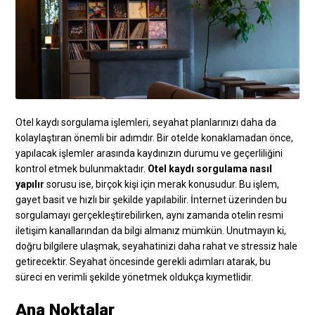
Otel kaydı sorgulama işlemleri, seyahat planlarınızı daha da
kolaylaştıran önemli bir adımdır. Bir otelde konaklamadan önce,
yapılacak işlemler arasında kaydınızın durumu ve geçerliliğini
kontrol etmek bulunmaktadır.
Otel kaydı sorgulama nasıl
yapılır
sorusu ise, birçok kişi için merak konusudur. Bu işlem,
gayet basit ve hızlı bir şekilde yapılabilir. İnternet üzerinden bu
sorgulamayı gerçekleştirebilirken, aynı zamanda otelin resmi
iletişim kanallarından da bilgi almanız mümkün. Unutmayın ki,
doğru bilgilere ulaşmak, seyahatinizi daha rahat ve stressiz hale
getirecektir. Seyahat öncesinde gerekli adımları atarak, bu
süreci en verimli şekilde yönetmek oldukça kıymetlidir.
Ana Noktalar