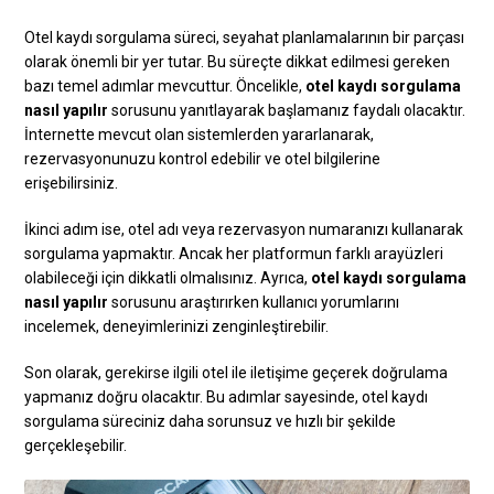
Otel kaydı sorgulama süreci, seyahat planlamalarının bir parçası
olarak önemli bir yer tutar. Bu süreçte dikkat edilmesi gereken
bazı temel adımlar mevcuttur. Öncelikle,
otel kaydı sorgulama
nasıl yapılır
sorusunu yanıtlayarak başlamanız faydalı olacaktır.
İnternette mevcut olan sistemlerden yararlanarak,
rezervasyonunuzu kontrol edebilir ve otel bilgilerine
erişebilirsiniz.
İkinci adım ise, otel adı veya rezervasyon numaranızı kullanarak
sorgulama yapmaktır. Ancak her platformun farklı arayüzleri
olabileceği için dikkatli olmalısınız. Ayrıca,
otel kaydı sorgulama
nasıl yapılır
sorusunu araştırırken kullanıcı yorumlarını
incelemek, deneyimlerinizi zenginleştirebilir.
Son olarak, gerekirse ilgili otel ile iletişime geçerek doğrulama
yapmanız doğru olacaktır. Bu adımlar sayesinde, otel kaydı
sorgulama süreciniz daha sorunsuz ve hızlı bir şekilde
gerçekleşebilir.