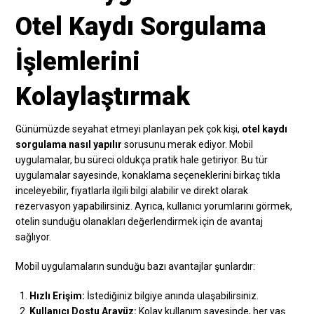
Otel Kaydı Sorgulama
İşlemlerini
Kolaylaştırmak
Günümüzde seyahat etmeyi planlayan pek çok kişi,
otel kaydı
sorgulama nasıl yapılır
sorusunu merak ediyor. Mobil
uygulamalar, bu süreci oldukça pratik hale getiriyor. Bu tür
uygulamalar sayesinde, konaklama seçeneklerini birkaç tıkla
inceleyebilir, fiyatlarla ilgili bilgi alabilir ve direkt olarak
rezervasyon yapabilirsiniz. Ayrıca, kullanıcı yorumlarını görmek,
otelin sunduğu olanakları değerlendirmek için de avantaj
sağlıyor.
Mobil uygulamaların sunduğu bazı avantajlar şunlardır:
Hızlı Erişim:
İstediğiniz bilgiye anında ulaşabilirsiniz.
Kullanıcı Dostu Arayüz:
Kolay kullanım sayesinde, her yaş