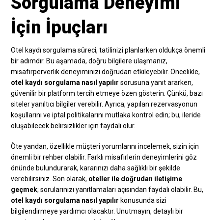
Sorgulama Deneyimi
İçin İpuçları
Otel kaydı sorgulama süreci, tatilinizi planlarken oldukça önemli
bir adımdır. Bu aşamada, doğru bilgilere ulaşmanız,
misafirperverlik deneyiminizi doğrudan etkileyebilir. Öncelikle,
otel kaydı sorgulama nasıl yapılır
sorusuna yanıt ararken,
güvenilir bir platform tercih etmeye özen gösterin. Çünkü, bazı
siteler yanıltıcı bilgiler verebilir. Ayrıca, yapılan rezervasyonun
koşullarını ve iptal politikalarını mutlaka kontrol edin; bu, ileride
oluşabilecek belirsizlikler için faydalı olur.
Öte yandan, özellikle müşteri yorumlarını incelemek, sizin için
önemli bir rehber olabilir. Farklı misafirlerin deneyimlerini göz
önünde bulundurarak, kararınızı daha sağlıklı bir şekilde
verebilirsiniz. Son olarak,
oteller ile doğrudan iletişime
geçmek
; sorularınızı yanıtlamaları açısından faydalı olabilir. Bu,
otel kaydı sorgulama nasıl yapılır
konusunda sizi
bilgilendirmeye yardımcı olacaktır. Unutmayın, detaylı bir