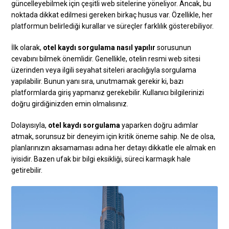
güncelleyebilmek için çeşitli web sitelerine yöneliyor. Ancak, bu
noktada dikkat edilmesi gereken birkaç husus var. Özellikle, her
platformun belirlediği kurallar ve süreçler farklılık gösterebiliyor.
İlk olarak,
otel kaydı sorgulama nasıl yapılır
sorusunun
cevabını bilmek önemlidir. Genellikle, otelin resmi web sitesi
üzerinden veya ilgili seyahat siteleri aracılığıyla sorgulama
yapılabilir. Bunun yanı sıra, unutmamak gerekir ki, bazı
platformlarda giriş yapmanız gerekebilir. Kullanıcı bilgilerinizi
doğru girdiğinizden emin olmalısınız.
Dolayısıyla,
otel kaydı sorgulama
yaparken doğru adımlar
atmak, sorunsuz bir deneyim için kritik öneme sahip. Ne de olsa,
planlarınızın aksamaması adına her detayı dikkatle ele almak en
iyisidir. Bazen ufak bir bilgi eksikliği, süreci karmaşık hale
getirebilir.