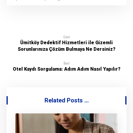
Geri
Ümitköy Dedektif Hizmetleri ile Gizemli
Sorunlarınıza Çözüm Bulmaya Ne Dersiniz?
İleri
Otel Kaydı Sorgulama: Adım Adım Nasıl Yapılır?
Related Posts ...