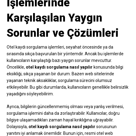
İşlemlerinde
Karşılaşılan Yaygın
Sorunlar ve Çözümleri
Otel kaydı sorgulama işlemleri, seyahat öncesinde ya da
sırasında sıkça başvurulan bir yöntemdir. Ancak bu işlemlerde
kullanıcıların karşılaştığı bazı yaygın sorunlar mevcuttur.
Öncelikle,
otel kaydı sorgulama nasıl yapılır
konusunda bilgi
eksikliği, sıkça yaşanan bir durum. Bazen web sitelerinde
yaşanan teknik aksaklıklar, sorgulama sürecini olumsuz
etkileyebilir. Bu gibi durumlarda, kullanıcıların genellikle belirsizlik
yaşadığını söyleyebilirim.
Ayrıca, bilgilerin güncellenmemiş olması veya yanlış verilmesi,
sorgulama işlemini daha da zorlaştırabilir. Kullanıcılar, doğru
bilgiye ulaşamadıkları zaman hayal kırıklığına uğrayabilir.
Dolayısıyla,
otel kaydı sorgulama nasıl yapılır
sorusunun
yanıtını iyi anlamak önemlidir. Bunun için, resmi otel web