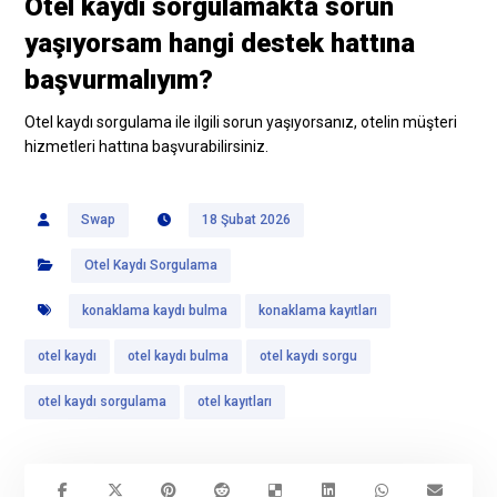
Otel kaydı sorgulamakta sorun
yaşıyorsam hangi destek hattına
başvurmalıyım?
Otel kaydı sorgulama ile ilgili sorun yaşıyorsanız, otelin müşteri
hizmetleri hattına başvurabilirsiniz.
Swap
18 Şubat 2026
Otel Kaydı Sorgulama
konaklama kaydı bulma
konaklama kayıtları
otel kaydı
otel kaydı bulma
otel kaydı sorgu
otel kaydı sorgulama
otel kayıtları