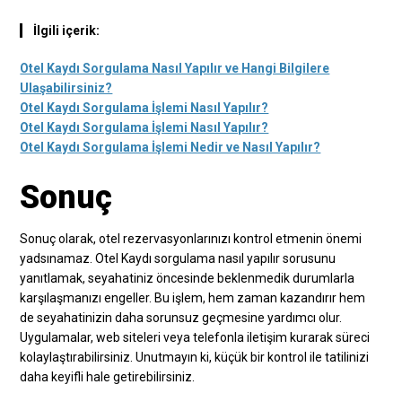
İlgili içerik:
Otel Kaydı Sorgulama Nasıl Yapılır ve Hangi Bilgilere
Ulaşabilirsiniz?
Otel Kaydı Sorgulama İşlemi Nasıl Yapılır?
Otel Kaydı Sorgulama İşlemi Nasıl Yapılır?
Otel Kaydı Sorgulama İşlemi Nedir ve Nasıl Yapılır?
Sonuç
Sonuç olarak, otel rezervasyonlarınızı kontrol etmenin önemi
yadsınamaz. Otel Kaydı sorgulama nasıl yapılır sorusunu
yanıtlamak, seyahatiniz öncesinde beklenmedik durumlarla
karşılaşmanızı engeller. Bu işlem, hem zaman kazandırır hem
de seyahatinizin daha sorunsuz geçmesine yardımcı olur.
Uygulamalar, web siteleri veya telefonla iletişim kurarak süreci
kolaylaştırabilirsiniz. Unutmayın ki, küçük bir kontrol ile tatilinizi
daha keyifli hale getirebilirsiniz.