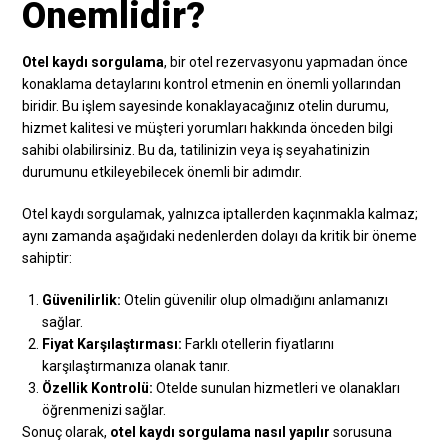
Önemlidir?
Otel kaydı sorgulama
, bir otel rezervasyonu yapmadan önce
konaklama detaylarını kontrol etmenin en önemli yollarından
biridir. Bu işlem sayesinde konaklayacağınız otelin durumu,
hizmet kalitesi ve müşteri yorumları hakkında önceden bilgi
sahibi olabilirsiniz. Bu da, tatilinizin veya iş seyahatinizin
durumunu etkileyebilecek önemli bir adımdır.
Otel kaydı sorgulamak, yalnızca iptallerden kaçınmakla kalmaz;
aynı zamanda aşağıdaki nedenlerden dolayı da kritik bir öneme
sahiptir:
Güvenilirlik:
Otelin güvenilir olup olmadığını anlamanızı
sağlar.
Fiyat Karşılaştırması:
Farklı otellerin fiyatlarını
karşılaştırmanıza olanak tanır.
Özellik Kontrolü:
Otelde sunulan hizmetleri ve olanakları
öğrenmenizi sağlar.
Sonuç olarak,
otel kaydı sorgulama nasıl yapılır
sorusuna