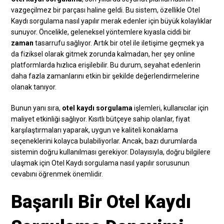
vazgeçilmez bir parçası haline geldi. Bu sistem, özellikle Otel
Kaydı sorgulama nasıl yapılır merak edenler için büyük kolaylıklar
sunuyor. Öncelikle, geleneksel yöntemlere kıyasla ciddi bir
zaman
tasarrufu sağlıyor. Artık bir otel ile iletişime geçmek ya
da fiziksel olarak gitmek zorunda kalmadan, her şey online
platformlarda hızlıca erişilebilir. Bu durum, seyahat edenlerin
daha fazla zamanlarını etkin bir şekilde değerlendirmelerine
olanak tanıyor.
Bunun yanı sıra,
otel kaydı sorgulama
işlemleri, kullanıcılar için
maliyet etkinliği sağlıyor. Kısıtlı bütçeye sahip olanlar, fiyat
karşılaştırmaları yaparak, uygun ve kaliteli konaklama
seçeneklerini kolayca bulabiliyorlar. Ancak, bazı durumlarda
sistemin doğru kullanılması gerekiyor. Dolayısıyla, doğru bilgilere
ulaşmak için Otel Kaydı sorgulama nasıl yapılır sorusunun
cevabını öğrenmek önemlidir.
Başarılı Bir Otel Kaydı