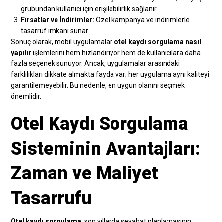
grubundan kullanıcı için erişilebilirlik sağlanır.
Fırsatlar ve İndirimler:
Özel kampanya ve indirimlerle
tasarruf imkanı sunar.
Sonuç olarak, mobil uygulamalar
otel kaydı sorgulama nasıl
yapılır
işlemlerini hem hızlandırıyor hem de kullanıcılara daha
fazla seçenek sunuyor. Ancak, uygulamalar arasındaki
farklılıkları dikkate almakta fayda var; her uygulama aynı kaliteyi
garantilemeyebilir. Bu nedenle, en uygun olanını seçmek
önemlidir.
Otel Kaydı Sorgulama
Sisteminin Avantajları:
Zaman ve Maliyet
Tasarrufu
Otel kaydı sorgulama
, son yıllarda seyahat planlamasının