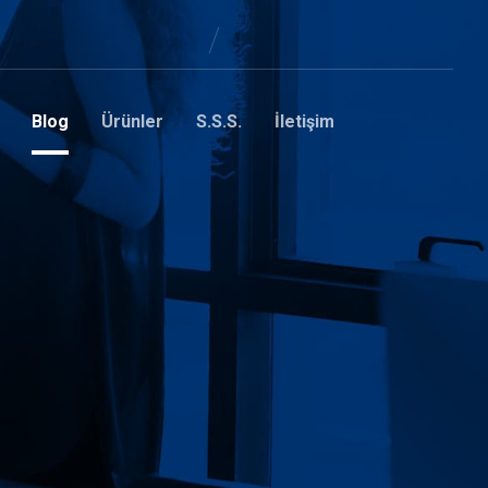
Blog
Ürünler
S.S.S.
İletişim