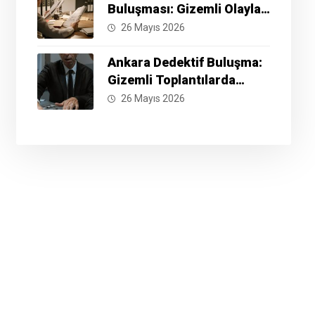
Buluşması: Gizemli Olayları
Çözmek İçin Hazır Mısınız?
26 Mayıs 2026
Ankara Dedektif Buluşma:
Gizemli Toplantılarda
Neler Yaşanıyor?
26 Mayıs 2026