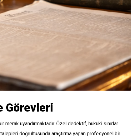
e Görevleri
 bir merak uyandırmaktadır. Özel dedektif, hukuki sınırlar
n talepleri doğrultusunda araştırma yapan profesyonel bir