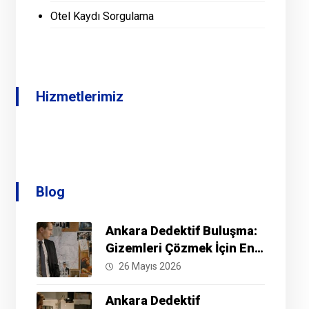
Otel Kaydı Sorgulama
Hizmetlerimiz
Blog
Ankara Dedektif Buluşma:
Gizemleri Çözmek İçin En
İyi Yöntemler Nelerdir?
26 Mayıs 2026
Ankara Dedektif