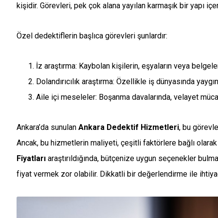
kişidir. Görevleri, pek çok alana yayılan karmaşık bir yapı içe
Özel dedektiflerin başlıca görevleri şunlardır:
İz araştırma: Kaybolan kişilerin, eşyaların veya belgel
Dolandırıcılık araştırma: Özellikle iş dünyasında yaygın
Aile içi meseleler: Boşanma davalarında, velayet müca
Ankara’da sunulan
Ankara Dedektif Hizmetleri
, bu görevl
Ancak, bu hizmetlerin maliyeti, çeşitli faktörlere bağlı olara
Fiyatları
araştırıldığında, bütçenize uygun seçenekler bulm
fiyat vermek zor olabilir. Dikkatli bir değerlendirme ile ihti