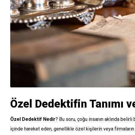
Özel Dedektifin Tanımı v
Özel Dedektif Nedir
? Bu soru, çoğu insanın aklında belirli
içinde hareket eden, genellikle özel kişilerin veya firmaları