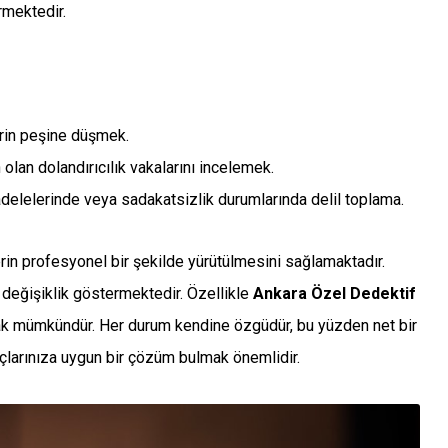
rmektedir.
erin peşine düşmek.
 olan dolandırıcılık vakalarını incelemek.
delelerinde veya sadakatsizlik durumlarında delil toplama.
erin profesyonel bir şekilde yürütülmesini sağlamaktadır.
k değişiklik göstermektedir. Özellikle
Ankara Özel Dedektif
ak mümkündür. Her durum kendine özgüdür, bu yüzden net bir
yaçlarınıza uygun bir çözüm bulmak önemlidir.