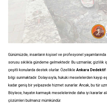
Günümüzde, insanların kişisel ve profesyonel yaşamlarında d
sorusu sıklıkla gündeme gelmektedir. Bu uzmanlar, gizlilik içi
çeşitli konularda destek olurlar. Özellikle
Ankara Dedektif
bilgi sunmaktadır. Dolayısıyla, hukuki meselelerden kayıp e
kadar geniş bir yelpazede hizmet sunarlar. Ancak, bu tür uzman
Böylece, hayatın karmaşık meselelerinde daha iyi kararlar ala
çözümleri bulmanız mümkündür.