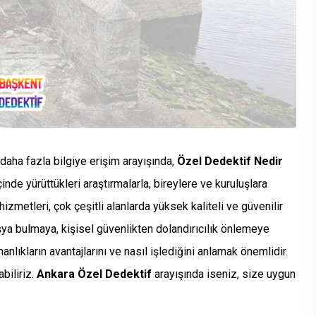
aha fazla bilgiye erişim arayışında,
Özel Dedektif Nedir
nde yürüttükleri araştırmalarla, bireylere ve kuruluşlara
hizmetleri, çok çeşitli alanlarda yüksek kaliteli ve güvenilir
şya bulmaya, kişisel güvenlikten dolandırıcılık önlemeye
lıkların avantajlarını ve nasıl işlediğini anlamak önemlidir.
biliriz.
Ankara Özel Dedektif
arayışında iseniz, size uygun