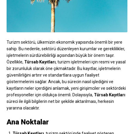
Turizm sektörü, ülkemizin ekonomik yapısında önemli bir yere
sahip. Bu nedenle, sektörü düzenleyen kurumlar ve gereklilikler,
işletmelerin sürdürebilirliği açısından büyük bir önem taşır.
Özellikle,
Türsab Kayıtları
, turizm işletmeleri için resmi ve yasal
bir zorunluluk olarak öne çıkmaktadır. Bu kayıtlar, işletmelerin
güvenilirliğini artırır ve standartlara uygun faaliyet
göstermelerini sağlar. Ancak, bu sürecin nasıl işlediğini ve
kayıtların neler içerdiğini anlamak, yeni girişimciler ve sektördeki
profesyoneller için oldukça önemli. Dolayısıyla,
Türsab Kayıtları
süreci ile ilgili bilgilerin net bir şekilde aktarılması, herkesin
yararına olacaktır.
Ana Noktalar
Türsab Kayıtları
, turizm sektöründe faaliyet gösteren