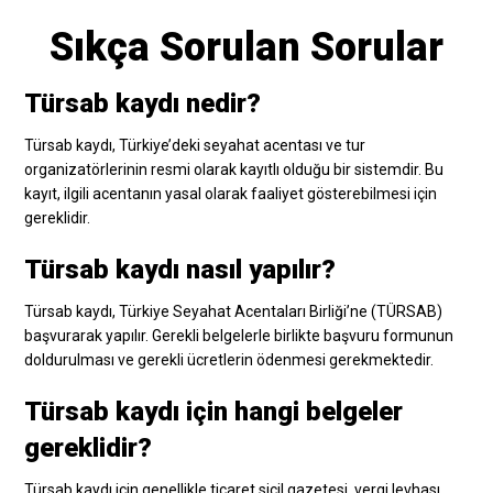
Sıkça Sorulan Sorular
Türsab kaydı nedir?
Türsab kaydı, Türkiye’deki seyahat acentası ve tur
organizatörlerinin resmi olarak kayıtlı olduğu bir sistemdir. Bu
kayıt, ilgili acentanın yasal olarak faaliyet gösterebilmesi için
gereklidir.
Türsab kaydı nasıl yapılır?
Türsab kaydı, Türkiye Seyahat Acentaları Birliği’ne (TÜRSAB)
başvurarak yapılır. Gerekli belgelerle birlikte başvuru formunun
doldurulması ve gerekli ücretlerin ödenmesi gerekmektedir.
Türsab kaydı için hangi belgeler
gereklidir?
Türsab kaydı için genellikle ticaret sicil gazetesi, vergi levhası,