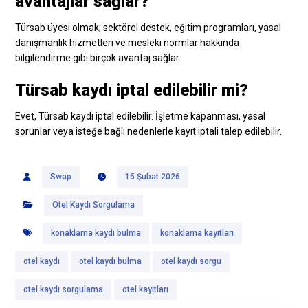
avantajlar sağlar?
Türsab üyesi olmak; sektörel destek, eğitim programları, yasal
danışmanlık hizmetleri ve mesleki normlar hakkında
bilgilendirme gibi birçok avantaj sağlar.
Türsab kaydı iptal edilebilir mi?
Evet, Türsab kaydı iptal edilebilir. İşletme kapanması, yasal
sorunlar veya isteğe bağlı nedenlerle kayıt iptali talep edilebilir.
Swap
15 Şubat 2026
Otel Kaydı Sorgulama
konaklama kaydı bulma
konaklama kayıtları
otel kaydı
otel kaydı bulma
otel kaydı sorgu
otel kaydı sorgulama
otel kayıtları