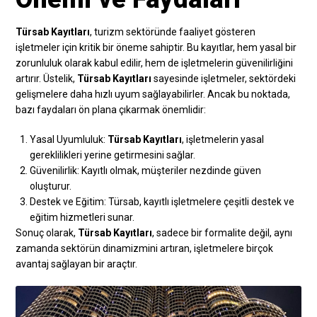
Türsab Kayıtları
, turizm sektöründe faaliyet gösteren
işletmeler için kritik bir öneme sahiptir. Bu kayıtlar, hem yasal bir
zorunluluk olarak kabul edilir, hem de işletmelerin güvenilirliğini
artırır. Üstelik,
Türsab Kayıtları
sayesinde işletmeler, sektördeki
gelişmelere daha hızlı uyum sağlayabilirler. Ancak bu noktada,
bazı faydaları ön plana çıkarmak önemlidir:
Yasal Uyumluluk:
Türsab Kayıtları
, işletmelerin yasal
gereklilikleri yerine getirmesini sağlar.
Güvenilirlik: Kayıtlı olmak, müşteriler nezdinde güven
oluşturur.
Destek ve Eğitim: Türsab, kayıtlı işletmelere çeşitli destek ve
eğitim hizmetleri sunar.
Sonuç olarak,
Türsab Kayıtları
, sadece bir formalite değil, aynı
zamanda sektörün dinamizmini artıran, işletmelere birçok
avantaj sağlayan bir araçtır.