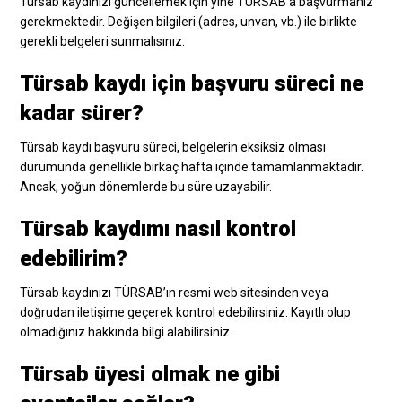
Türsab kaydınızı güncellemek için yine TÜRSAB’a başvurmanız
gerekmektedir. Değişen bilgileri (adres, unvan, vb.) ile birlikte
gerekli belgeleri sunmalısınız.
Türsab kaydı için başvuru süreci ne
kadar sürer?
Türsab kaydı başvuru süreci, belgelerin eksiksiz olması
durumunda genellikle birkaç hafta içinde tamamlanmaktadır.
Ancak, yoğun dönemlerde bu süre uzayabilir.
Türsab kaydımı nasıl kontrol
edebilirim?
Türsab kaydınızı TÜRSAB’ın resmi web sitesinden veya
doğrudan iletişime geçerek kontrol edebilirsiniz. Kayıtlı olup
olmadığınız hakkında bilgi alabilirsiniz.
Türsab üyesi olmak ne gibi