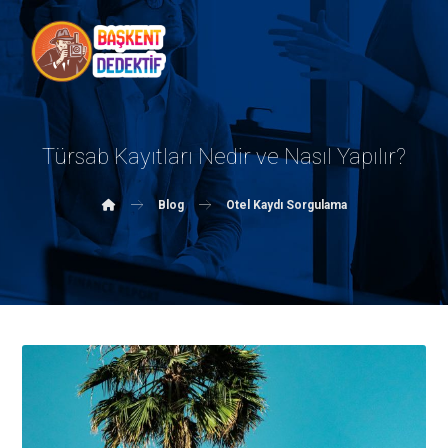
Türsab Kayıtları Nedir ve Nasıl Yapılır?
Blog
Otel Kaydı Sorgulama