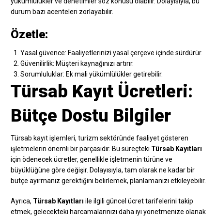
yükümlülükler ve denetimler söz konusu olabilir. Dolayısıyla, bu
durum bazı acenteleri zorlayabilir.
Özetle:
Yasal güvence: Faaliyetlerinizi yasal çerçeve içinde sürdürür.
Güvenilirlik: Müşteri kaynağınızı artırır.
Sorumluluklar: Ek mali yükümlülükler getirebilir.
Türsab Kayıt Ücretleri:
Bütçe Dostu Bilgiler
Türsab kayıt işlemleri, turizm sektöründe faaliyet gösteren
işletmelerin önemli bir parçasıdır. Bu süreçteki
Türsab Kayıtları
için ödenecek ücretler, genellikle işletmenin türüne ve
büyüklüğüne göre değişir. Dolayısıyla, tam olarak ne kadar bir
bütçe ayırmanız gerektiğini belirlemek, planlamanızı etkileyebilir.
Ayrıca,
Türsab Kayıtları
ile ilgili güncel ücret tarifelerini takip
etmek, gelecekteki harcamalarınızı daha iyi yönetmenize olanak