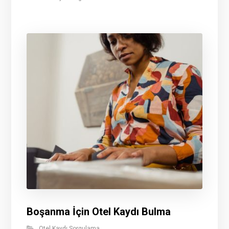
Boşanma İçin Otel Kaydı Bulma
Otel Kaydı Sorgulama