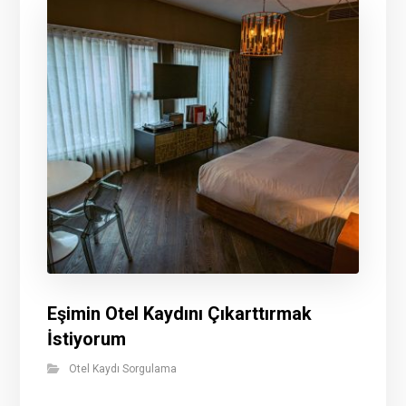
Eşimin Otel Kaydını Çıkarttırmak
İstiyorum
Otel Kaydı Sorgulama