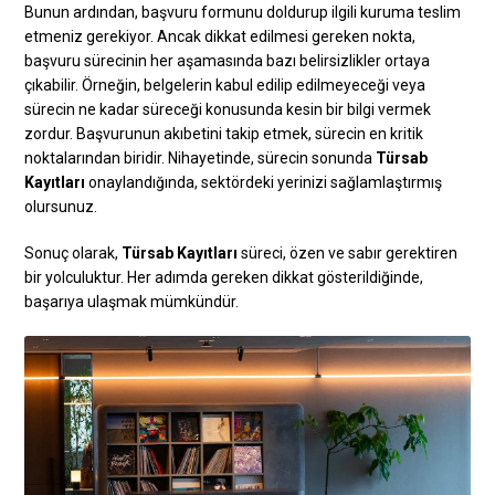
Bunun ardından, başvuru formunu doldurup ilgili kuruma teslim
etmeniz gerekiyor. Ancak dikkat edilmesi gereken nokta,
başvuru sürecinin her aşamasında bazı belirsizlikler ortaya
çıkabilir. Örneğin, belgelerin kabul edilip edilmeyeceği veya
sürecin ne kadar süreceği konusunda kesin bir bilgi vermek
zordur. Başvurunun akıbetini takip etmek, sürecin en kritik
noktalarından biridir. Nihayetinde, sürecin sonunda
Türsab
Kayıtları
onaylandığında, sektördeki yerinizi sağlamlaştırmış
olursunuz.
Sonuç olarak,
Türsab Kayıtları
süreci, özen ve sabır gerektiren
bir yolculuktur. Her adımda gereken dikkat gösterildiğinde,
başarıya ulaşmak mümkündür.