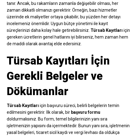
tanır. Ancak, bu rakamların zamanla değişebilir olması, her
zaman dikkatli olmanızı gerektirir. Örneğin, bazı hizmetler
üzerinde ek maliyetler ortaya çıkabilir; bu yüzden her detayı
incelemeniz önemlidir. Uygun bütçe yönetimi ile kayıt
süreçlerinizi daha kolay hale getirebilirsiniz.
Türsab Kayıtları
için
gereken ücretlerin genel hatlarını iyi bilirseniz, hem zaman hem
de maddi olarak avantaj elde edersiniz.
Türsab Kayıtları İçin
Gerekli Belgeler ve
Dökümanlar
Türsab Kayıtları
için başvuru süreci, belirli belgelerin temin
edilmesini gerektirir. İlk olarak, bir
başvuru formu
doldurmalısınız. Bu form, temel bilgilerinizin yanı sıra
işletmenizin yapısını da içermektedir. Bunun yanı sıra, işletmenin
yasal belgeleri, ticaret sicil kaydı ve vergi levhası da oldukça