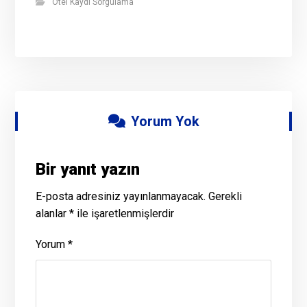
Otel Kaydı Sorgulama
Yorum Yok
Bir yanıt yazın
E-posta adresiniz yayınlanmayacak.
Gerekli
alanlar
*
ile işaretlenmişlerdir
Yorum
*