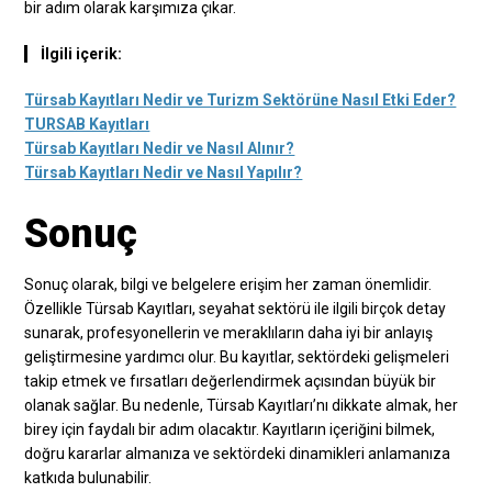
bir adım olarak karşımıza çıkar.
İlgili içerik:
Türsab Kayıtları Nedir ve Turizm Sektörüne Nasıl Etki Eder?
TURSAB Kayıtları
Türsab Kayıtları Nedir ve Nasıl Alınır?
Türsab Kayıtları Nedir ve Nasıl Yapılır?
Sonuç
Sonuç olarak, bilgi ve belgelere erişim her zaman önemlidir.
Özellikle Türsab Kayıtları, seyahat sektörü ile ilgili birçok detay
sunarak, profesyonellerin ve meraklıların daha iyi bir anlayış
geliştirmesine yardımcı olur. Bu kayıtlar, sektördeki gelişmeleri
takip etmek ve fırsatları değerlendirmek açısından büyük bir
olanak sağlar. Bu nedenle, Türsab Kayıtları’nı dikkate almak, her
birey için faydalı bir adım olacaktır. Kayıtların içeriğini bilmek,
doğru kararlar almanıza ve sektördeki dinamikleri anlamanıza
katkıda bulunabilir.