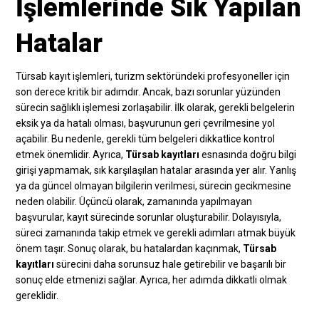
İşlemlerinde Sık Yapılan
Hatalar
Türsab kayıt işlemleri, turizm sektöründeki profesyoneller için
son derece kritik bir adımdır. Ancak, bazı sorunlar yüzünden
sürecin sağlıklı işlemesi zorlaşabilir. İlk olarak, gerekli belgelerin
eksik ya da hatalı olması, başvurunun geri çevrilmesine yol
açabilir. Bu nedenle, gerekli tüm belgeleri dikkatlice kontrol
etmek önemlidir. Ayrıca,
Türsab kayıtları
esnasında doğru bilgi
girişi yapmamak, sık karşılaşılan hatalar arasında yer alır. Yanlış
ya da güncel olmayan bilgilerin verilmesi, sürecin gecikmesine
neden olabilir. Üçüncü olarak, zamanında yapılmayan
başvurular, kayıt sürecinde sorunlar oluşturabilir. Dolayısıyla,
süreci zamanında takip etmek ve gerekli adımları atmak büyük
önem taşır. Sonuç olarak, bu hatalardan kaçınmak,
Türsab
kayıtları
sürecini daha sorunsuz hale getirebilir ve başarılı bir
sonuç elde etmenizi sağlar. Ayrıca, her adımda dikkatli olmak
gereklidir.