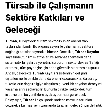
Türsab ile Çalışmanın
Sektöre Katkıları ve
Geleceği
Türsab,
Türkiye’deki turizm sektörünün en önemli yapı
taşlarından biridir. Bu organizasyon ile çalışmanın, sektöre
sağladığı katkılar saymakla bitmez. Öncelikle,
Türsab Kayıtları
sayesinde, turizm işletmeleri ve seyahat acenteleri daha
sistematik bir şekilde yönetilir. Bu durum, sektördeki şeffaflığı
artırarak, tüm paydaşlar için daha güvenilir bir ortam oluşturur.
Ancak, gelecekte
Türsab Kayıtları
sisteminin gelişimi,
dijitalleşme ile birlikte daha da önem kazanacaktır. Bu süreç,
tüketicilerin doğru bilgiye ulaşırken güvenli bir seyahat deneyimi
yaşamalarını sağlayabilir. Bununla birlikte, sektördeki tüm
işletmelerin bu yeniliklere ayak uydurması gerekecek.
Dolayısıyla,
Türsab
ile çalışmak, sadece mevcut sorunları
çözmekle kalmaz, aynı zamanda turizmin geleceği için de kritik