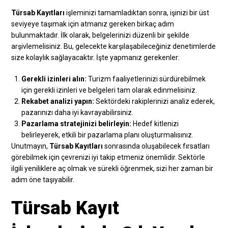
Türsab Kayıtları
işleminizi tamamladıktan sonra, işinizi bir üst
seviyeye taşımak için atmanız gereken birkaç adım
bulunmaktadır. İlk olarak, belgelerinizi düzenli bir şekilde
arşivlemelisiniz. Bu, gelecekte karşılaşabileceğiniz denetimlerde
size kolaylık sağlayacaktır. İşte yapmanız gerekenler:
Gerekli izinleri alın:
Turizm faaliyetlerinizi sürdürebilmek
için gerekli izinleri ve belgeleri tam olarak edinmelisiniz.
Rekabet analizi yapın:
Sektördeki rakiplerinizi analiz ederek,
pazarınızı daha iyi kavrayabilirsiniz.
Pazarlama stratejinizi belirleyin:
Hedef kitlenizi
belirleyerek, etkili bir pazarlama planı oluşturmalısınız.
Unutmayın,
Türsab Kayıtları
sonrasında oluşabilecek fırsatları
görebilmek için çevrenizi iyi takip etmeniz önemlidir. Sektörle
ilgili yeniliklere aç olmak ve sürekli öğrenmek, sizi her zaman bir
adım öne taşıyabilir.
Türsab Kayıt