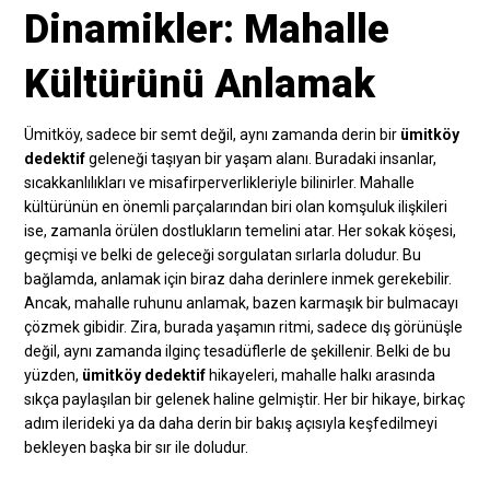
Dinamikler: Mahalle
Kültürünü Anlamak
Ümitköy, sadece bir semt değil, aynı zamanda derin bir
ümitköy
dedektif
geleneği taşıyan bir yaşam alanı. Buradaki insanlar,
sıcakkanlılıkları ve misafirperverlikleriyle bilinirler. Mahalle
kültürünün en önemli parçalarından biri olan komşuluk ilişkileri
ise, zamanla örülen dostlukların temelini atar. Her sokak köşesi,
geçmişi ve belki de geleceği sorgulatan sırlarla doludur. Bu
bağlamda, anlamak için biraz daha derinlere inmek gerekebilir.
Ancak, mahalle ruhunu anlamak, bazen karmaşık bir bulmacayı
çözmek gibidir. Zira, burada yaşamın ritmi, sadece dış görünüşle
değil, aynı zamanda ilginç tesadüflerle de şekillenir. Belki de bu
yüzden,
ümitköy dedektif
hikayeleri, mahalle halkı arasında
sıkça paylaşılan bir gelenek haline gelmiştir. Her bir hikaye, birkaç
adım ilerideki ya da daha derin bir bakış açısıyla keşfedilmeyi
bekleyen başka bir sır ile doludur.