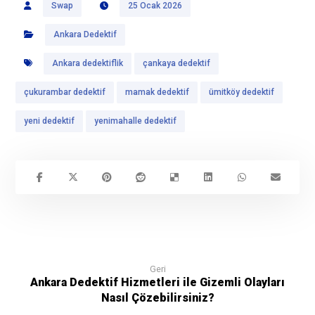
Swap
25 Ocak 2026
Ankara Dedektif
Ankara dedektiflik
çankaya dedektif
çukurambar dedektif
mamak dedektif
ümitköy dedektif
yeni dedektif
yenimahalle dedektif
Geri
Ankara Dedektif Hizmetleri ile Gizemli Olayları
Nasıl Çözebilirsiniz?