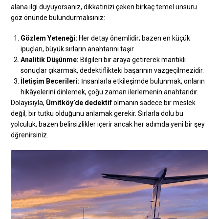
alana ilgi duyuyorsanız, dikkatinizi çeken birkaç temel unsuru
göz önünde bulundurmalısınız:
Gözlem Yeteneği:
Her detay önemlidir; bazen en küçük
ipuçları, büyük sırların anahtarını taşır.
Analitik Düşünme:
Bilgileri bir araya getirerek mantıklı
sonuçlar çıkarmak, dedektiflikteki başarının vazgeçilmezidir.
İletişim Becerileri:
İnsanlarla etkileşimde bulunmak, onların
hikâyelerini dinlemek, çoğu zaman ilerlemenin anahtarıdır.
Dolayısıyla,
Ümitköy’de dedektif
olmanın sadece bir meslek
değil, bir tutku olduğunu anlamak gerekir. Sırlarla dolu bu
yolculuk, bazen belirsizlikler içerir ancak her adımda yeni bir şey
öğrenirsiniz.