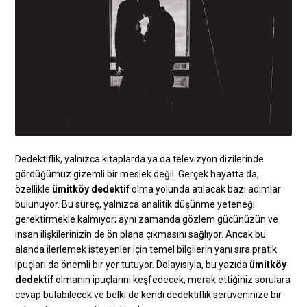
Dedektiflik, yalnızca kitaplarda ya da televizyon dizilerinde
gördüğümüz gizemli bir meslek değil. Gerçek hayatta da,
özellikle
ümitköy dedektif
olma yolunda atılacak bazı adımlar
bulunuyor. Bu süreç, yalnızca analitik düşünme yeteneği
gerektirmekle kalmıyor; aynı zamanda gözlem gücünüzün ve
insan ilişkilerinizin de ön plana çıkmasını sağlıyor. Ancak bu
alanda ilerlemek isteyenler için temel bilgilerin yanı sıra pratik
ipuçları da önemli bir yer tutuyor. Dolayısıyla, bu yazıda
ümitköy
dedektif
olmanın ipuçlarını keşfedecek, merak ettiğiniz sorulara
cevap bulabilecek ve belki de kendi dedektiflik serüveninize bir