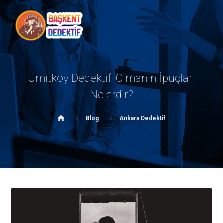
Ümitköy Dedektifi Olmanın İpuçları
Nelerdir?
Blog
Ankara Dedektif