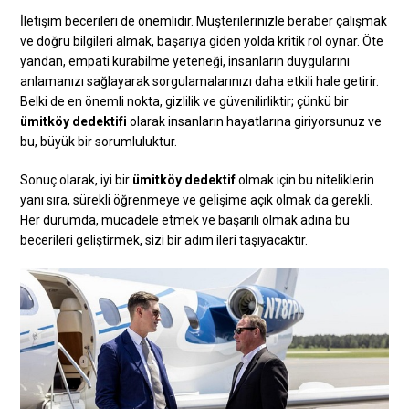
İletişim becerileri de önemlidir. Müşterilerinizle beraber çalışmak
ve doğru bilgileri almak, başarıya giden yolda kritik rol oynar. Öte
yandan, empati kurabilme yeteneği, insanların duygularını
anlamanızı sağlayarak sorgulamalarınızı daha etkili hale getirir.
Belki de en önemli nokta, gizlilik ve güvenilirliktir; çünkü bir
ümitköy dedektifi
olarak insanların hayatlarına giriyorsunuz ve
bu, büyük bir sorumluluktur.
Sonuç olarak, iyi bir
ümitköy dedektif
olmak için bu niteliklerin
yanı sıra, sürekli öğrenmeye ve gelişime açık olmak da gerekli.
Her durumda, mücadele etmek ve başarılı olmak adına bu
becerileri geliştirmek, sizi bir adım ileri taşıyacaktır.