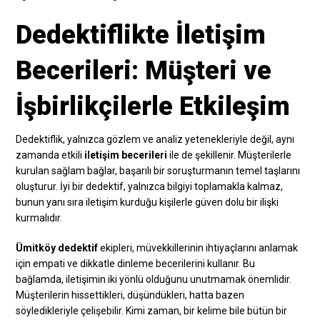
Dedektiflikte İletişim
Becerileri: Müşteri ve
İşbirlikçilerle Etkileşim
Dedektiflik, yalnızca gözlem ve analiz yetenekleriyle değil, aynı
zamanda etkili
iletişim becerileri
ile de şekillenir. Müşterilerle
kurulan sağlam bağlar, başarılı bir soruşturmanın temel taşlarını
oluşturur. İyi bir dedektif, yalnızca bilgiyi toplamakla kalmaz,
bunun yanı sıra iletişim kurduğu kişilerle güven dolu bir ilişki
kurmalıdır.
Ümitköy dedektif
ekipleri, müvekkillerinin ihtiyaçlarını anlamak
için empati ve dikkatle dinleme becerilerini kullanır. Bu
bağlamda, iletişimin iki yönlü olduğunu unutmamak önemlidir.
Müşterilerin hissettikleri, düşündükleri, hatta bazen
söyledikleriyle çelişebilir. Kimi zaman, bir kelime bile bütün bir