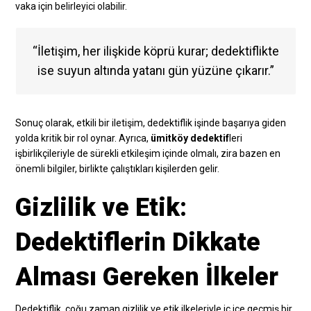
vaka için belirleyici olabilir.
“İletişim, her ilişkide köprü kurar; dedektiflikte
ise suyun altında yatanı gün yüzüne çıkarır.”
Sonuç olarak, etkili bir iletişim, dedektiflik işinde başarıya giden
yolda kritik bir rol oynar. Ayrıca,
ümitköy dedektif
leri
işbirlikçileriyle de sürekli etkileşim içinde olmalı, zira bazen en
önemli bilgiler, birlikte çalıştıkları kişilerden gelir.
Gizlilik ve Etik:
Dedektiflerin Dikkate
Alması Gereken İlkeler
Dedektiflik, çoğu zaman gizlilik ve etik ilkeleriyle iç içe geçmiş bir