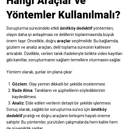
Hangi Araçlar ve
Yöntemler Kullanılmalı?
Soruşturma sürecindeki etkili
ümitköy dedektif
yöntemleri,
olayın daha iyi anlaşılması ve delillerin toplanmasında büyük
önem taşır. Öncelikle, doğru
araçlar
seçilmelidir. Bu bağlamda,
gözlem ve analiz araçları, delil toplama sürecinin kalitesini
artırabilir. Özellikle, verilen tanık ifadeleriyle birlikte video kayıtları
gibi kanıtlar, soruşturmanın sağlam temellere oturmasını sağlar.
Yöntem olarak, şunlar ön plana çıkar:
Gözlem
: Olay yerinin dikkatli bir şekilde incelenmesi.
İfade Alma
: Tanıkların ve şüphelilerin söylediklerinin
kaydedilmesi.
Analiz
: Elde edilen verilerin detaylı bir şekilde işlenmesi.
Sonuç olarak, sağlıklı bir soruşturma süreci için
ümitköy
dedektif
pratiği ve doğru araçların birleşimi hayati öneme
sahiptir. Bu yöntemler, yürütülen çalışmalarda hem kalite hem
de güvenilirlik sağlar.