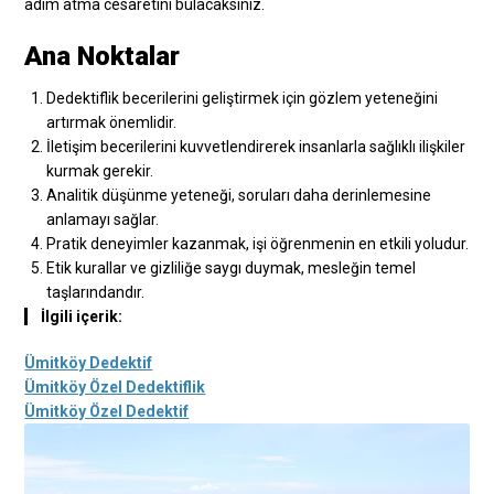
adım atma cesaretini bulacaksınız.
Ana Noktalar
Dedektiflik becerilerini geliştirmek için gözlem yeteneğini
artırmak önemlidir.
İletişim becerilerini kuvvetlendirerek insanlarla sağlıklı ilişkiler
kurmak gerekir.
Analitik düşünme yeteneği, soruları daha derinlemesine
anlamayı sağlar.
Pratik deneyimler kazanmak, işi öğrenmenin en etkili yoludur.
Etik kurallar ve gizliliğe saygı duymak, mesleğin temel
taşlarındandır.
İlgili içerik:
Ümitköy Dedektif
Ümitköy Özel Dedektiflik
Ümitköy Özel Dedektif