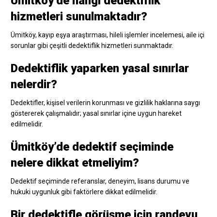
Ümitköy’de hangi dedektiflik
hizmetleri sunulmaktadır?
Ümitköy, kayıp eşya araştırması, hileli işlemler incelemesi, aile içi
sorunlar gibi çeşitli dedektiflik hizmetleri sunmaktadır.
Dedektiflik yaparken yasal sınırlar
nelerdir?
Dedektifler, kişisel verilerin korunması ve gizlilik haklarına saygı
göstererek çalışmalıdır; yasal sınırlar içine uygun hareket
edilmelidir.
Ümitköy’de dedektif seçiminde
nelere dikkat etmeliyim?
Dedektif seçiminde referanslar, deneyim, lisans durumu ve
hukuki uygunluk gibi faktörlere dikkat edilmelidir.
Bir dedektifle görüşme için randevu