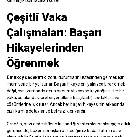
karmaşık bulmacaları çözer.
Çeşitli Vaka
Çalışmaları: Başarı
Hikayelerinden
Öğrenmek
Ümitköy dedektif
lik, zorlu durumların üstesinden gelmek için
ilham verici bir yol sunar. Başarı hikayeleri, yalnızca birer örnek
değil, aynı zamanda derin birer motivasyon kaynağıdır. Her bir
vaka, bu alandaki profesyonellerin karşılaştığı zorluklara ve
çözümlerine ışık tutar. Ancak her başarı hikayesinin arkasında
gizli kalmış detaylar ve belirsizlikler vardır.
Örneğin, bazı dedektiflerin kullandığı yöntemler başlangıçta etkili
görünse de, bazen sonuçları beklediğimiz kadar tatmin edici