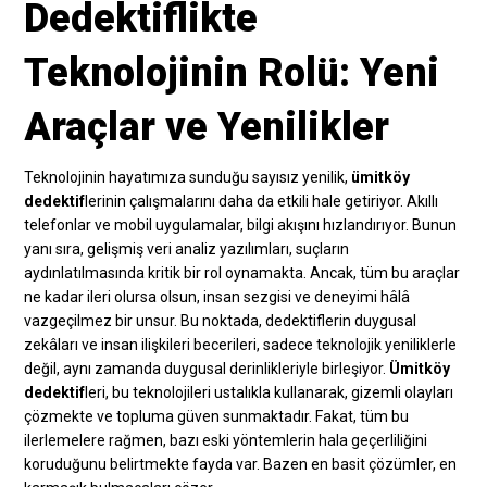
Dedektiflikte
Teknolojinin Rolü: Yeni
Araçlar ve Yenilikler
Teknolojinin hayatımıza sunduğu sayısız yenilik,
ümitköy
dedektif
lerinin çalışmalarını daha da etkili hale getiriyor. Akıllı
telefonlar ve mobil uygulamalar, bilgi akışını hızlandırıyor. Bunun
yanı sıra, gelişmiş veri analiz yazılımları, suçların
aydınlatılmasında kritik bir rol oynamakta. Ancak, tüm bu araçlar
ne kadar ileri olursa olsun, insan sezgisi ve deneyimi hâlâ
vazgeçilmez bir unsur. Bu noktada, dedektiflerin duygusal
zekâları ve insan ilişkileri becerileri, sadece teknolojik yeniliklerle
değil, aynı zamanda duygusal derinlikleriyle birleşiyor.
Ümitköy
dedektif
leri, bu teknolojileri ustalıkla kullanarak, gizemli olayları
çözmekte ve topluma güven sunmaktadır. Fakat, tüm bu
ilerlemelere rağmen, bazı eski yöntemlerin hala geçerliliğini
koruduğunu belirtmekte fayda var. Bazen en basit çözümler, en