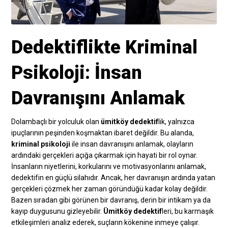
Dedektiflikte Kriminal
Psikoloji: İnsan
Davranışını Anlamak
Dolambaçlı bir yolculuk olan
ümitköy dedektif
lik, yalnızca
ipuçlarının peşinden koşmaktan ibaret değildir. Bu alanda,
kriminal psikoloji
ile insan davranışını anlamak, olayların
ardındaki gerçekleri açığa çıkarmak için hayati bir rol oynar.
İnsanların niyetlerini, korkularını ve motivasyonlarını anlamak,
dedektifin en güçlü silahıdır. Ancak, her davranışın ardında yatan
gerçekleri çözmek her zaman göründüğü kadar kolay değildir.
Bazen sıradan gibi görünen bir davranış, derin bir intikam ya da
kayıp duygusunu gizleyebilir.
Ümitköy dedektif
leri, bu karmaşık
etkileşimleri analiz ederek, suçların kökenine inmeye çalışır.