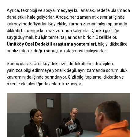
Ayrıca, teknoloji ve sosyal medyayı kullanarak, hedefe ulaşmada
daha etkili hale geliyorlar. Ancak, her zaman etik sınırlar içinde
kalmayı hedefliyorlar. Böylelikle, zaman zaman bilgi toplamada
dikkatli bir denge kurmak zorunda kalıyorlar. Çünkü gizliliğe
saygı duymak, bu işin temel taşlarından biridir. Özellikle bu
Ümitköy Özel Dedektif araştırma yöntemleri
, bilgiyi dikkatlice
analiz ederek doğru sonuçlara ulaşmaya çalışıyorlar.
Sonuç olarak, Ümitköy’deki özel dedektiflerin stratejileri,
yalnızca bilgi edinmeye yönelik değil, aynı zamanda sorumluluk
kavramını da içinde barındırıyor. Gizli bilgi toplama, dikkatle ve
özenle ele alındığında anlam kazanıyor.