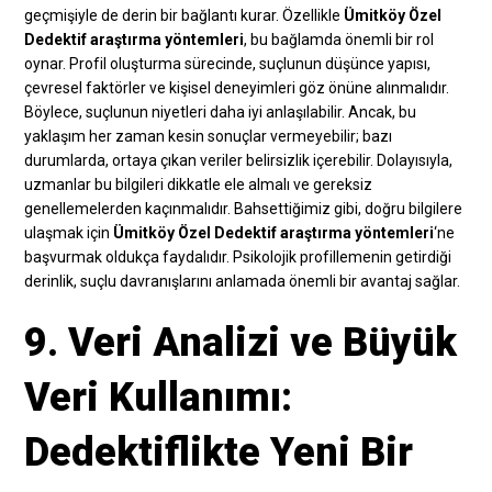
geçmişiyle de derin bir bağlantı kurar. Özellikle
Ümitköy Özel
Dedektif araştırma yöntemleri
, bu bağlamda önemli bir rol
oynar. Profil oluşturma sürecinde, suçlunun düşünce yapısı,
çevresel faktörler ve kişisel deneyimleri göz önüne alınmalıdır.
Böylece, suçlunun niyetleri daha iyi anlaşılabilir. Ancak, bu
yaklaşım her zaman kesin sonuçlar vermeyebilir; bazı
durumlarda, ortaya çıkan veriler belirsizlik içerebilir. Dolayısıyla,
uzmanlar bu bilgileri dikkatle ele almalı ve gereksiz
genellemelerden kaçınmalıdır. Bahsettiğimiz gibi, doğru bilgilere
ulaşmak için
Ümitköy Özel Dedektif araştırma yöntemleri
‘ne
başvurmak oldukça faydalıdır. Psikolojik profillemenin getirdiği
derinlik, suçlu davranışlarını anlamada önemli bir avantaj sağlar.
9. Veri Analizi ve Büyük
Veri Kullanımı:
Dedektiflikte Yeni Bir