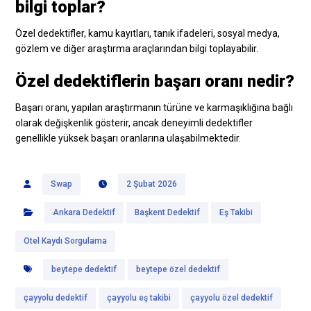
bilgi toplar?
Özel dedektifler, kamu kayıtları, tanık ifadeleri, sosyal medya,
gözlem ve diğer araştırma araçlarından bilgi toplayabilir.
Özel dedektiflerin başarı oranı nedir?
Başarı oranı, yapılan araştırmanın türüne ve karmaşıklığına bağlı
olarak değişkenlik gösterir, ancak deneyimli dedektifler
genellikle yüksek başarı oranlarına ulaşabilmektedir.
Swap
2 Şubat 2026
Ankara Dedektif
Başkent Dedektif
Eş Takibi
Otel Kaydı Sorgulama
beytepe dedektif
beytepe özel dedektif
çayyolu dedektif
çayyolu eş takibi
çayyolu özel dedektif