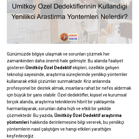
Günümüzde bilgiye ulaşmak ve sorunları çözmek her
zamankinden daha önemli hale gelmiştir. Bu alanda faaliyet
gösteren
Ümitköy Özel Dedektif
ekipleri, özellikle gelişen
teknoloji sayesinde, araştırma süreçlerinde yenilikçi yöntemler
kullanarak etkili çözümler sunmaktadır. Kriz anlarında
profesyonel bir destek almak, insanlara rahat bir nefes aldırmak
için büyük bir şans olabilir. Özel dedektifler, kişisel ve kurumsal
birçok alanda, araştırma tekniklerini hibrit bir yaklaşımla
harmanlayarak, sorunları daha hızlı ve etkili bir şekilde
çözmektedir. Bu yazıda,
Ümitköy Özel Dedektif araştırma
yöntemleri
hakkında derinlemesine bilgi vererek, bu yenilikçi
yöntemlerin nasıl çalıştığını ve hangi etkileri yarattığını
keşfedeceğiz.