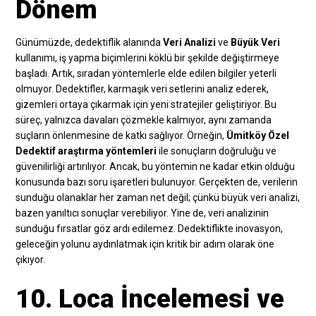
Dönem
Günümüzde, dedektiflik alanında
Veri Analizi
ve
Büyük Veri
kullanımı, iş yapma biçimlerini köklü bir şekilde değiştirmeye
başladı. Artık, sıradan yöntemlerle elde edilen bilgiler yeterli
olmuyor. Dedektifler, karmaşık veri setlerini analiz ederek,
gizemleri ortaya çıkarmak için yeni stratejiler geliştiriyor. Bu
süreç, yalnızca davaları çözmekle kalmıyor, aynı zamanda
suçların önlenmesine de katkı sağlıyor. Örneğin,
Ümitköy Özel
Dedektif araştırma yöntemleri
ile sonuçların doğruluğu ve
güvenilirliği artırılıyor. Ancak, bu yöntemin ne kadar etkin olduğu
konusunda bazı soru işaretleri bulunuyor. Gerçekten de, verilerin
sunduğu olanaklar her zaman net değil; çünkü büyük veri analizi,
bazen yanıltıcı sonuçlar verebiliyor. Yine de, veri analizinin
sunduğu fırsatlar göz ardı edilemez. Dedektiflikte inovasyon,
geleceğin yolunu aydınlatmak için kritik bir adım olarak öne
çıkıyor.
10. Loca İncelemesi ve