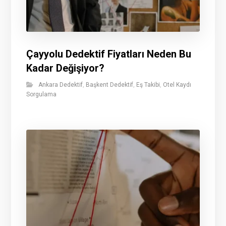
Çayyolu Dedektif Fiyatları Neden Bu
Kadar Değişiyor?
Ankara Dedektif
,
Başkent Dedektif
,
Eş Takibi
,
Otel Kaydı
Sorgulama