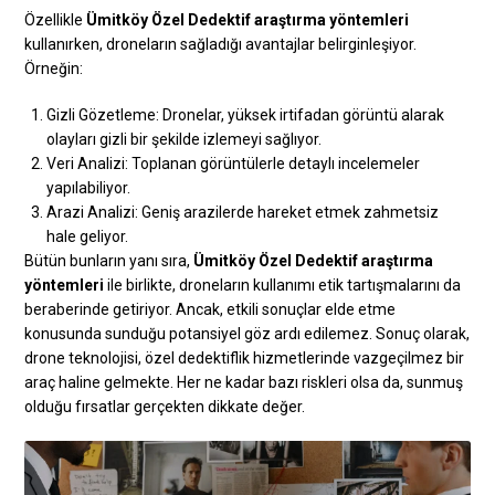
Özellikle
Ümitköy Özel Dedektif araştırma yöntemleri
kullanırken, droneların sağladığı avantajlar belirginleşiyor.
Örneğin:
Gizli Gözetleme: Dronelar, yüksek irtifadan görüntü alarak
olayları gizli bir şekilde izlemeyi sağlıyor.
Veri Analizi: Toplanan görüntülerle detaylı incelemeler
yapılabiliyor.
Arazi Analizi: Geniş arazilerde hareket etmek zahmetsiz
hale geliyor.
Bütün bunların yanı sıra,
Ümitköy Özel Dedektif araştırma
yöntemleri
ile birlikte, droneların kullanımı etik tartışmalarını da
beraberinde getiriyor. Ancak, etkili sonuçlar elde etme
konusunda sunduğu potansiyel göz ardı edilemez. Sonuç olarak,
drone teknolojisi, özel dedektiflik hizmetlerinde vazgeçilmez bir
araç haline gelmekte. Her ne kadar bazı riskleri olsa da, sunmuş
olduğu fırsatlar gerçekten dikkate değer.