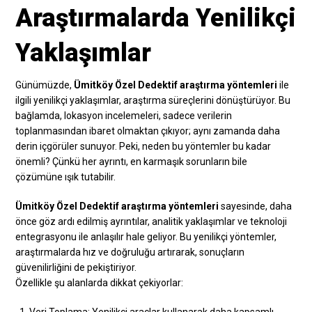
Araştırmalarda Yenilikçi
Yaklaşımlar
Günümüzde,
Ümitköy Özel Dedektif araştırma yöntemleri
ile
ilgili yenilikçi yaklaşımlar, araştırma süreçlerini dönüştürüyor. Bu
bağlamda, lokasyon incelemeleri, sadece verilerin
toplanmasından ibaret olmaktan çıkıyor; aynı zamanda daha
derin içgörüler sunuyor. Peki, neden bu yöntemler bu kadar
önemli? Çünkü her ayrıntı, en karmaşık sorunların bile
çözümüne ışık tutabilir.
Ümitköy Özel Dedektif araştırma yöntemleri
sayesinde, daha
önce göz ardı edilmiş ayrıntılar, analitik yaklaşımlar ve teknoloji
entegrasyonu ile anlaşılır hale geliyor. Bu yenilikçi yöntemler,
araştırmalarda hız ve doğruluğu artırarak, sonuçların
güvenilirliğini de pekiştiriyor.
Özellikle şu alanlarda dikkat çekiyorlar: