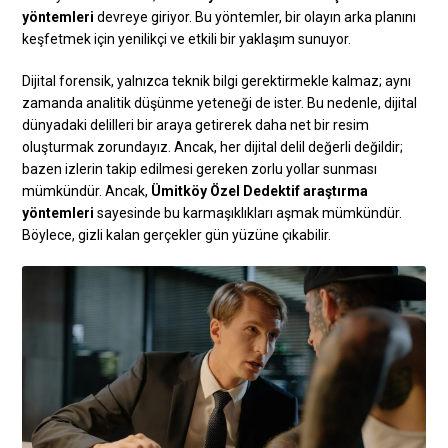
yöntemleri
devreye giriyor. Bu yöntemler, bir olayın arka planını
keşfetmek için yenilikçi ve etkili bir yaklaşım sunuyor.
Dijital forensik, yalnızca teknik bilgi gerektirmekle kalmaz; aynı
zamanda analitik düşünme yeteneği de ister. Bu nedenle, dijital
dünyadaki delilleri bir araya getirerek daha net bir resim
oluşturmak zorundayız. Ancak, her dijital delil değerli değildir;
bazen izlerin takip edilmesi gereken zorlu yollar sunması
mümkündür. Ancak,
Ümitköy Özel Dedektif araştırma
yöntemleri
sayesinde bu karmaşıklıkları aşmak mümkündür.
Böylece, gizli kalan gerçekler gün yüzüne çıkabilir.