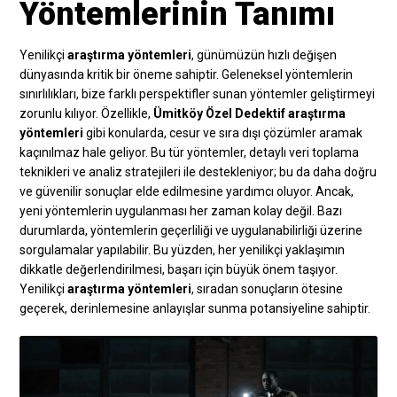
Yöntemlerinin Tanımı
Yenilikçi
araştırma yöntemleri
, günümüzün hızlı değişen
dünyasında kritik bir öneme sahiptir. Geleneksel yöntemlerin
sınırlılıkları, bize farklı perspektifler sunan yöntemler geliştirmeyi
zorunlu kılıyor. Özellikle,
Ümitköy Özel Dedektif araştırma
yöntemleri
gibi konularda, cesur ve sıra dışı çözümler aramak
kaçınılmaz hale geliyor. Bu tür yöntemler, detaylı veri toplama
teknikleri ve analiz stratejileri ile destekleniyor; bu da daha doğru
ve güvenilir sonuçlar elde edilmesine yardımcı oluyor. Ancak,
yeni yöntemlerin uygulanması her zaman kolay değil. Bazı
durumlarda, yöntemlerin geçerliliği ve uygulanabilirliği üzerine
sorgulamalar yapılabilir. Bu yüzden, her yenilikçi yaklaşımın
dikkatle değerlendirilmesi, başarı için büyük önem taşıyor.
Yenilikçi
araştırma yöntemleri
, sıradan sonuçların ötesine
geçerek, derinlemesine anlayışlar sunma potansiyeline sahiptir.