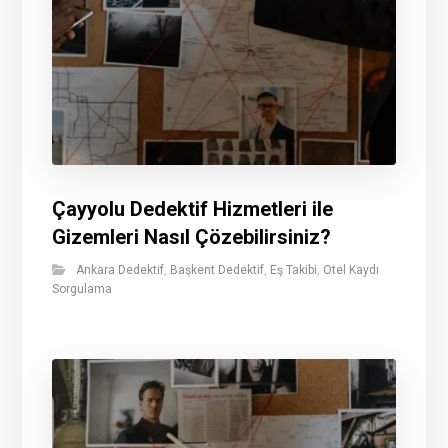
Çayyolu Dedektif Hizmetleri ile
Gizemleri Nasıl Çözebilirsiniz?
Ankara Dedektif
,
Başkent Dedektif
,
Eş Takibi
,
Otel Kaydı
Sorgulama