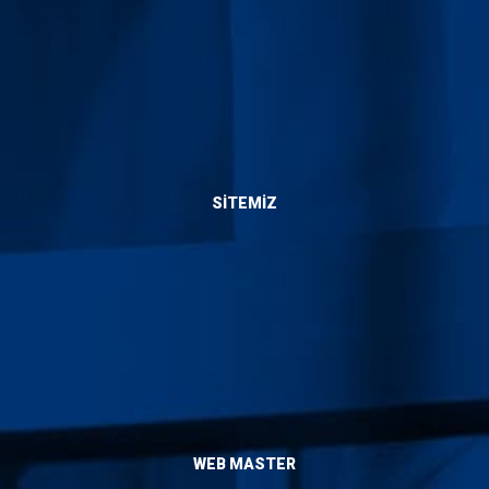
Bize Ulaşın
SITEMIZ
Hakkımızda
Hizmetlerimiz
Blog
Yaptıklarımız
İletişim
WEB MASTER