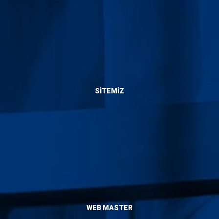
Bize Ulaşın
SITEMIZ
Hakkımızda
Hizmetlerimiz
Blog
Yaptıklarımız
İletişim
WEB MASTER