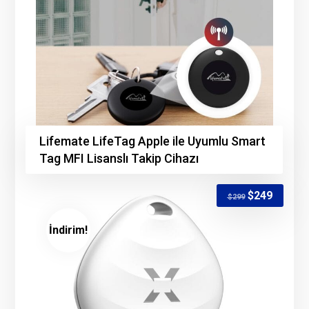
Lifemate LifeTag Apple ile Uyumlu Smart
Tag MFI Lisanslı Takip Cihazı
$
249
$
299
İndirim!