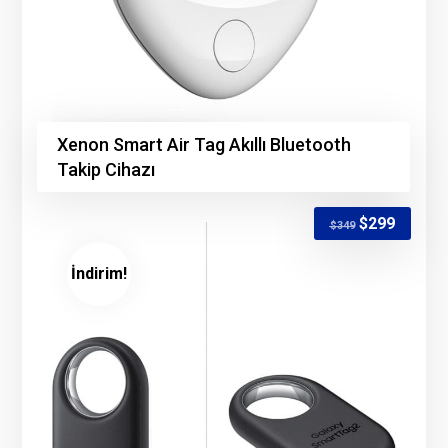
Xenon Smart Air Tag Akıllı Bluetooth
Takip Cihazı
$
299
$
349
İndirim!