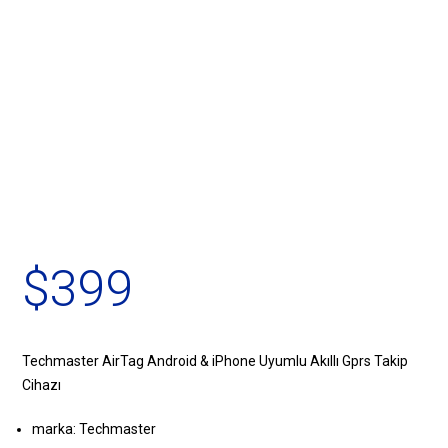
$
399
Techmaster AirTag Android & iPhone Uyumlu Akıllı Gprs Takip
Cihazı
marka: Techmaster