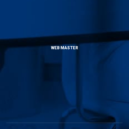
Hizmetlerimiz
Blog
Yaptıklarımız
İletişim
WEB MASTER
Admin
Sitemap
Künye
SSS
RSS