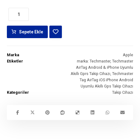
Sepete Ekle
Marka
Apple
Etiketler
marka: Techmaster
,
Techmaster
AirTag Android & iPhone Uyumlu
Akıllı Gprs Takip Cihazı
,
Techmaster
Tag AirTag iOS iPhone Android
Uyumlu Akıllı Gps Takip Cihazı
Kategoriler
Takip Cihazı