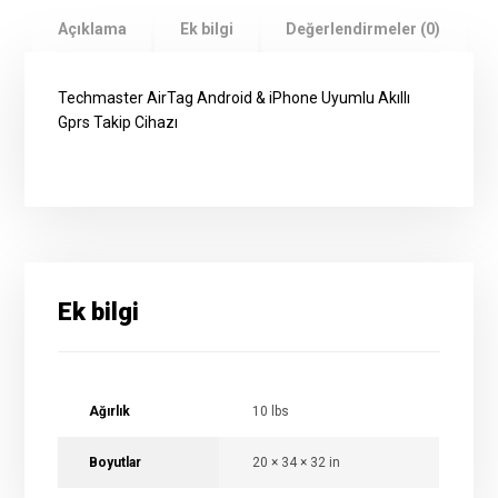
Açıklama
Ek bilgi
Değerlendirmeler (0)
Techmaster AirTag Android & iPhone Uyumlu Akıllı
Gprs Takip Cihazı
Ek bilgi
Ağırlık
10 lbs
Boyutlar
20 × 34 × 32 in