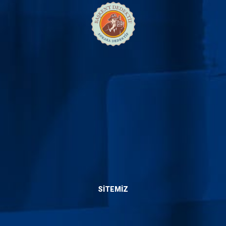
Bize Ulaşın
SITEMIZ
Hakkımızda