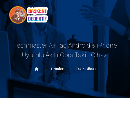
Techmaster AirTag Android & iPhone
Uyumlu Akıllı Gprs Takip Cihazı
Ürünler
Takip Cihazı