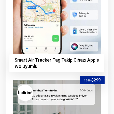
Smart Air Tracker Tag Takip Cihazı Apple
Wo Uyumlu
$
299
$
349
İndirim!