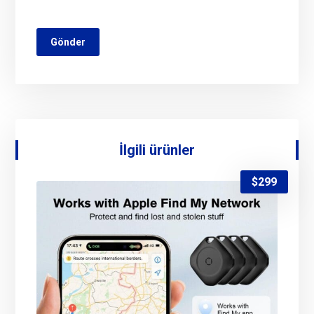
İlgili ürünler
$
299