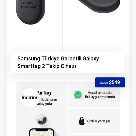
Samsung Türkiye Garantili Galaxy
Smarttag 2 Takip Cihazı
$
549
$
599
İndirim!