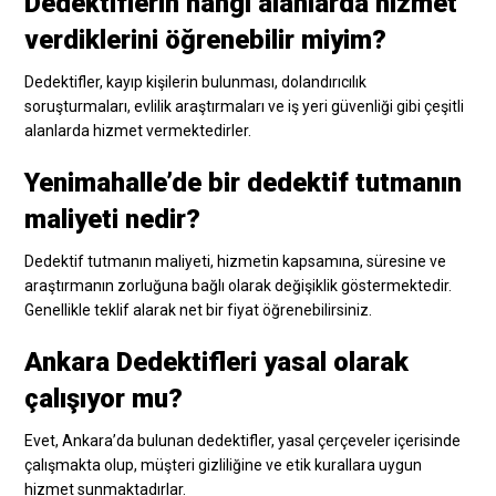
Dedektiflerin hangi alanlarda hizmet
verdiklerini öğrenebilir miyim?
Dedektifler, kayıp kişilerin bulunması, dolandırıcılık
soruşturmaları, evlilik araştırmaları ve iş yeri güvenliği gibi çeşitli
alanlarda hizmet vermektedirler.
Yenimahalle’de bir dedektif tutmanın
maliyeti nedir?
Dedektif tutmanın maliyeti, hizmetin kapsamına, süresine ve
araştırmanın zorluğuna bağlı olarak değişiklik göstermektedir.
Genellikle teklif alarak net bir fiyat öğrenebilirsiniz.
Ankara Dedektifleri yasal olarak
çalışıyor mu?
Evet, Ankara’da bulunan dedektifler, yasal çerçeveler içerisinde
çalışmakta olup, müşteri gizliliğine ve etik kurallara uygun
hizmet sunmaktadırlar.