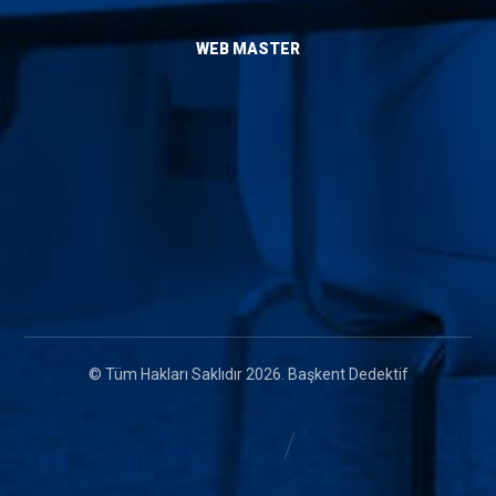
WEB MASTER
Admin
Sitemap
Künye
SSS
RSS
© Tüm Hakları Saklıdır 2026. Başkent Dedektif