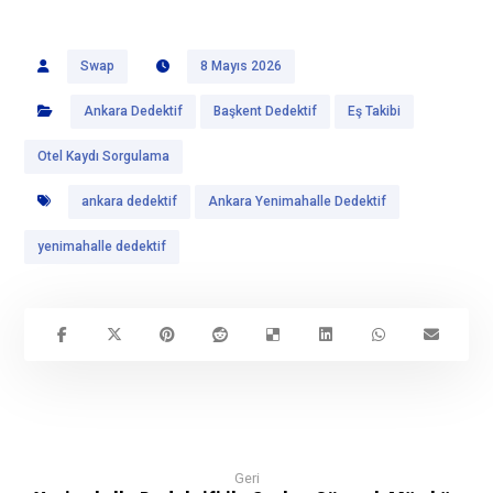
Swap
8 Mayıs 2026
Ankara Dedektif
Başkent Dedektif
Eş Takibi
Otel Kaydı Sorgulama
ankara dedektif
Ankara Yenimahalle Dedektif
yenimahalle dedektif
Geri