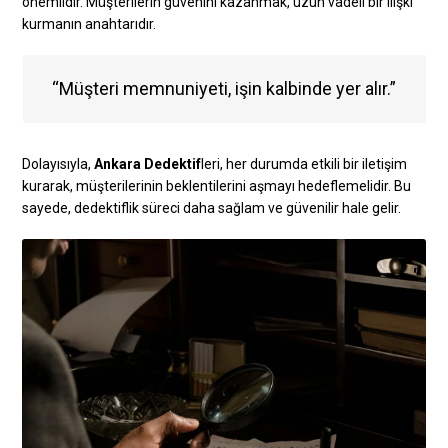
önemlidir. Müşterilerin güvenini kazanmak, uzun vadeli bir ilişki
kurmanın anahtarıdır.
“Müşteri memnuniyeti, işin kalbinde yer alır.”
Dolayısıyla,
Ankara Dedektif
leri, her durumda etkili bir iletişim
kurarak, müşterilerinin beklentilerini aşmayı hedeflemelidir. Bu
sayede, dedektiflik süreci daha sağlam ve güvenilir hale gelir.