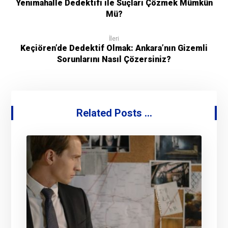
Yenimahalle Dedektifi ile Suçları Çözmek Mümkün
Mü?
İleri
Keçiören’de Dedektif Olmak: Ankara’nın Gizemli
Sorunlarını Nasıl Çözersiniz?
Related Posts ...