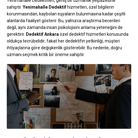
Yenimahalle Dedektifleri, geniş bir uzmanlık yelpazesine
sahiptir.
Yenimahalle Dedektif
hizmetleri, özel bilgilerin
korunmasından, kaybolan eşyaların bulunmasına kadar çeşitli
alanlarda faaliyet gösterir. Bu, yalnızca araştırma becerileri
değil, aynı zamanda insan psikolojisini anlama yeteneğini de
gerektirir.
Dedektif Ankara
özel dedektif hizmetleri konusunda
oldukça tecrübelidir; fakat her dedektifin yetkinliği, müşteri
ihtiyaçlarına göre değişkenlik gösterebilir. Bu nedenle, doğru
uzmanı seçmek kritik bir öneme sahiptir.