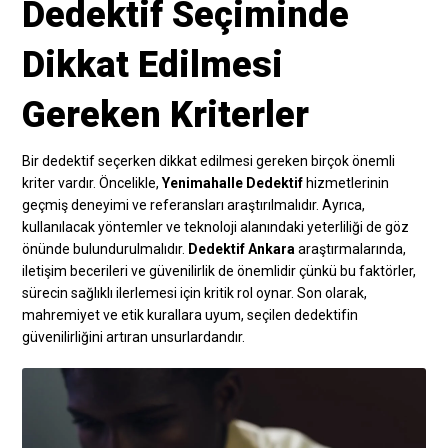
Dedektif Seçiminde
Dikkat Edilmesi
Gereken Kriterler
Bir dedektif seçerken dikkat edilmesi gereken birçok önemli
kriter vardır. Öncelikle,
Yenimahalle Dedektif
hizmetlerinin
geçmiş deneyimi ve referansları araştırılmalıdır. Ayrıca,
kullanılacak yöntemler ve teknoloji alanındaki yeterliliği de göz
önünde bulundurulmalıdır.
Dedektif Ankara
araştırmalarında,
iletişim becerileri ve güvenilirlik de önemlidir çünkü bu faktörler,
sürecin sağlıklı ilerlemesi için kritik rol oynar. Son olarak,
mahremiyet ve etik kurallara uyum, seçilen dedektifin
güvenilirliğini artıran unsurlardandır.