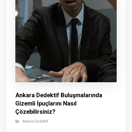
Ankara Dedektif Buluşmalarında
Gizemli İpuçlarını Nasıl
Çözebilirsiniz?
Ankara Dedektif