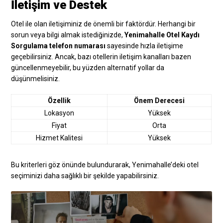
İletişim ve Destek
Otel ile olan iletişiminiz de önemli bir faktördür. Herhangi bir
sorun veya bilgi almak istediğinizde,
Yenimahalle Otel Kaydı
Sorgulama telefon numarası
sayesinde hızla iletişime
geçebilirsiniz. Ancak, bazı otellerin iletişim kanalları bazen
güncellenmeyebilir, bu yüzden alternatif yollar da
düşünmelisiniz.
Özellik
Önem Derecesi
Lokasyon
Yüksek
Fiyat
Orta
Hizmet Kalitesi
Yüksek
Bu kriterleri göz önünde bulundurarak, Yenimahalle’deki otel
seçiminizi daha sağlıklı bir şekilde yapabilirsiniz.