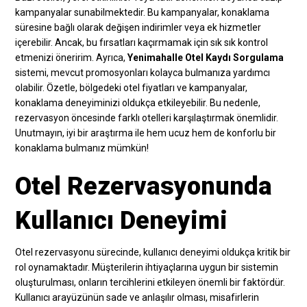
kampanyalar sunabilmektedir. Bu kampanyalar, konaklama
süresine bağlı olarak değişen indirimler veya ek hizmetler
içerebilir. Ancak, bu fırsatları kaçırmamak için sık sık kontrol
etmenizi öneririm. Ayrıca,
Yenimahalle Otel Kaydı Sorgulama
sistemi, mevcut promosyonları kolayca bulmanıza yardımcı
olabilir. Özetle, bölgedeki otel fiyatları ve kampanyalar,
konaklama deneyiminizi oldukça etkileyebilir. Bu nedenle,
rezervasyon öncesinde farklı otelleri karşılaştırmak önemlidir.
Unutmayın, iyi bir araştırma ile hem ucuz hem de konforlu bir
konaklama bulmanız mümkün!
Otel Rezervasyonunda
Kullanıcı Deneyimi
Otel rezervasyonu sürecinde, kullanıcı deneyimi oldukça kritik bir
rol oynamaktadır. Müşterilerin ihtiyaçlarına uygun bir sistemin
oluşturulması, onların tercihlerini etkileyen önemli bir faktördür.
Kullanıcı arayüzünün sade ve anlaşılır olması, misafirlerin