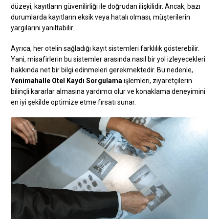
düzeyi, kayıtların güvenilirliği ile doğrudan ilişkilidir. Ancak, bazı
durumlarda kayıtların eksik veya hatalı olması, müşterilerin
yargılarını yanıltabilir.
Ayrıca, her otelin sağladığı kayıt sistemleri farklılık gösterebilir.
Yani, misafirlerin bu sistemler arasında nasıl bir yol izleyecekleri
hakkında net bir bilgi edinmeleri gerekmektedir. Bu nedenle,
Yenimahalle Otel Kaydı Sorgulama
işlemleri, ziyaretçilerin
bilinçli kararlar almasına yardımcı olur ve konaklama deneyimini
en iyi şekilde optimize etme fırsatı sunar.