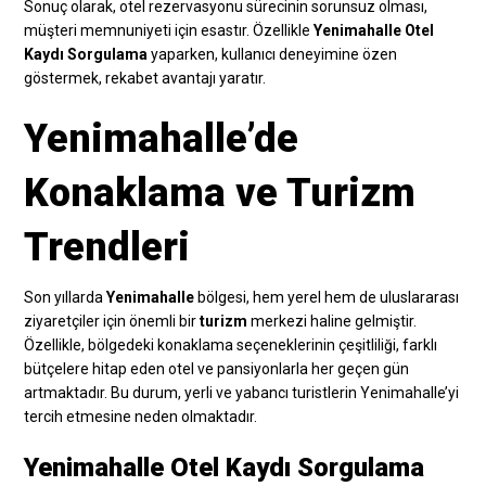
Sonuç olarak, otel rezervasyonu sürecinin sorunsuz olması,
müşteri memnuniyeti için esastır. Özellikle
Yenimahalle Otel
Kaydı Sorgulama
yaparken, kullanıcı deneyimine özen
göstermek, rekabet avantajı yaratır.
Yenimahalle’de
Konaklama ve Turizm
Trendleri
Son yıllarda
Yenimahalle
bölgesi, hem yerel hem de uluslararası
ziyaretçiler için önemli bir
turizm
merkezi haline gelmiştir.
Özellikle, bölgedeki konaklama seçeneklerinin çeşitliliği, farklı
bütçelere hitap eden otel ve pansiyonlarla her geçen gün
artmaktadır. Bu durum, yerli ve yabancı turistlerin Yenimahalle’yi
tercih etmesine neden olmaktadır.
Yenimahalle Otel Kaydı Sorgulama