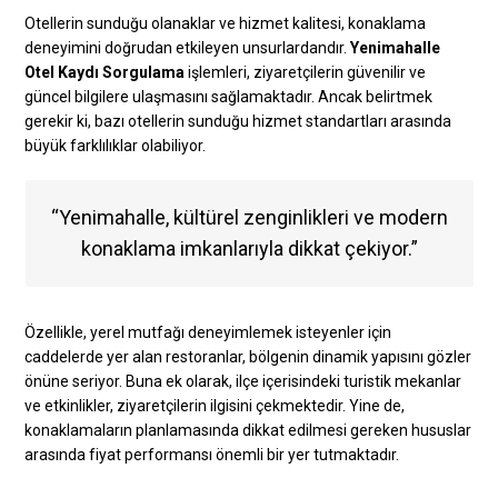
Otellerin sunduğu olanaklar ve hizmet kalitesi, konaklama
deneyimini doğrudan etkileyen unsurlardandır.
Yenimahalle
Otel Kaydı Sorgulama
işlemleri, ziyaretçilerin güvenilir ve
güncel bilgilere ulaşmasını sağlamaktadır. Ancak belirtmek
gerekir ki, bazı otellerin sunduğu hizmet standartları arasında
büyük farklılıklar olabiliyor.
“Yenimahalle, kültürel zenginlikleri ve modern
konaklama imkanlarıyla dikkat çekiyor.”
Özellikle, yerel mutfağı deneyimlemek isteyenler için
caddelerde yer alan restoranlar, bölgenin dinamik yapısını gözler
önüne seriyor. Buna ek olarak, ilçe içerisindeki turistik mekanlar
ve etkinlikler, ziyaretçilerin ilgisini çekmektedir. Yine de,
konaklamaların planlamasında dikkat edilmesi gereken hususlar
arasında fiyat performansı önemli bir yer tutmaktadır.