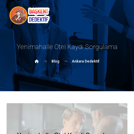
Yenimahalle Otel Kaydı Sorgulama
Blog
Ankara Dedektif