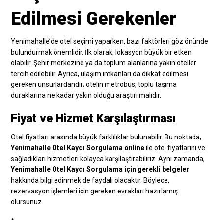
Edilmesi Gerekenler
Yenimahalle’de otel seçimi yaparken, bazı faktörleri göz önünde
bulundurmak önemlidir. İlk olarak, lokasyon büyük bir etken
olabilir. Şehir merkezine ya da toplum alanlarına yakın oteller
tercih edilebilir. Ayrıca, ulaşım imkanları da dikkat edilmesi
gereken unsurlardandır; otelin metrobüs, toplu taşıma
duraklarına ne kadar yakın olduğu araştırılmalıdır.
Fiyat ve Hizmet Karşılaştırması
Otel fiyatları arasında büyük farklılıklar bulunabilir. Bu noktada,
Yenimahalle Otel Kaydı Sorgulama online
ile otel fiyatlarını ve
sağladıkları hizmetleri kolayca karşılaştırabiliriz. Aynı zamanda,
Yenimahalle Otel Kaydı Sorgulama için gerekli belgeler
hakkında bilgi edinmek de faydalı olacaktır. Böylece,
rezervasyon işlemleri için gereken evrakları hazırlamış
olursunuz.