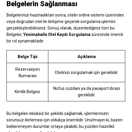
Belgelerin Sağlanması
Belgelerinizi hazırladıktan sonra, otelin online sistemi üzerinden
veya doğrudan otel ile iletişime geçerek sorgulama işlemini
gerçekleştirebilirsiniz. Sonuç olarak, düzenlediğiniz tüm bu
Belgeler,
Yenimahalle Otel Kaydı Sorgulama
sürecinde önemli
bir rol oynamaktadır.
Belge Tipi
Açıklama
Rezervasyon
Otelinizi sorgulamak için gereklidir.
Numarası
Nüfus cüzdanı ya da pasaport ibrazı
Kimlik Belgesi
gereklidir.
Bu belgeleri eksiksiz bir şekilde sağlamak, işlemlerinizin
sorunsuz ilerlemesi için oldukça önemlidir. Unutmayın ki, bazen
beklenmeyen durumlar ortaya çıkabilir, bu yüzden hazırlıklı