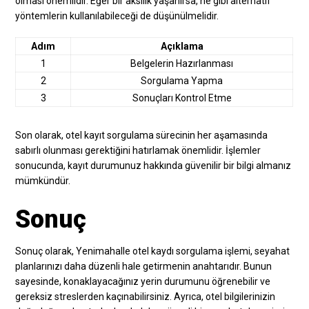
olması önemlidir. Eğer bir aksilik yaşanırsa, ne gibi alternatif
yöntemlerin kullanılabileceği de düşünülmelidir.
Adım
Açıklama
1
Belgelerin Hazırlanması
2
Sorgulama Yapma
3
Sonuçları Kontrol Etme
Son olarak, otel kayıt sorgulama sürecinin her aşamasında
sabırlı olunması gerektiğini hatırlamak önemlidir. İşlemler
sonucunda, kayıt durumunuz hakkında güvenilir bir bilgi almanız
mümkündür.
Sonuç
Sonuç olarak, Yenimahalle otel kaydı sorgulama işlemi, seyahat
planlarınızı daha düzenli hale getirmenin anahtarıdır. Bunun
sayesinde, konaklayacağınız yerin durumunu öğrenebilir ve
gereksiz streslerden kaçınabilirsiniz. Ayrıca, otel bilgilerinizin