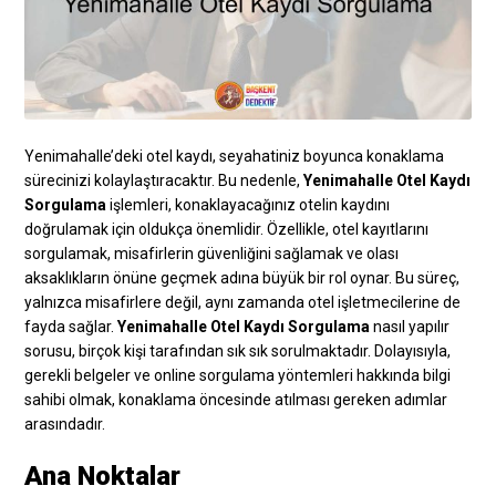
Yenimahalle’deki otel kaydı, seyahatiniz boyunca konaklama
sürecinizi kolaylaştıracaktır. Bu nedenle,
Yenimahalle Otel Kaydı
Sorgulama
işlemleri, konaklayacağınız otelin kaydını
doğrulamak için oldukça önemlidir. Özellikle, otel kayıtlarını
sorgulamak, misafirlerin güvenliğini sağlamak ve olası
aksaklıkların önüne geçmek adına büyük bir rol oynar. Bu süreç,
yalnızca misafirlere değil, aynı zamanda otel işletmecilerine de
fayda sağlar.
Yenimahalle Otel Kaydı Sorgulama
nasıl yapılır
sorusu, birçok kişi tarafından sık sık sorulmaktadır. Dolayısıyla,
gerekli belgeler ve online sorgulama yöntemleri hakkında bilgi
sahibi olmak, konaklama öncesinde atılması gereken adımlar
arasındadır.
Ana Noktalar