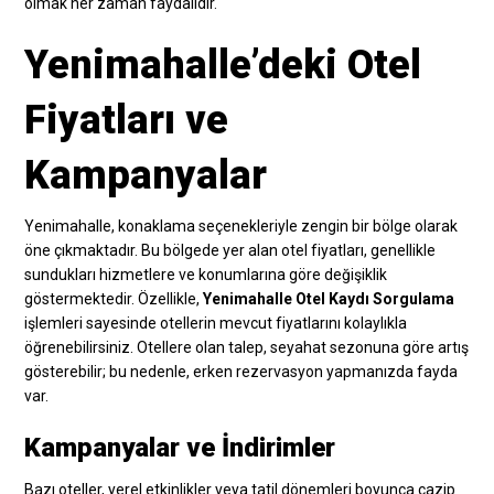
olmak her zaman faydalıdır.
Yenimahalle’deki Otel
Fiyatları ve
Kampanyalar
Yenimahalle, konaklama seçenekleriyle zengin bir bölge olarak
öne çıkmaktadır. Bu bölgede yer alan otel fiyatları, genellikle
sundukları hizmetlere ve konumlarına göre değişiklik
göstermektedir. Özellikle,
Yenimahalle Otel Kaydı Sorgulama
işlemleri sayesinde otellerin mevcut fiyatlarını kolaylıkla
öğrenebilirsiniz. Otellere olan talep, seyahat sezonuna göre artış
gösterebilir; bu nedenle, erken rezervasyon yapmanızda fayda
var.
Kampanyalar ve İndirimler
Bazı oteller, yerel etkinlikler veya tatil dönemleri boyunca cazip