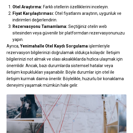
Otel Araştırma:
Farklı otellerin özelliklerini inceleyin.
Fiyat Karşılaştırması:
Otel fiyatlarını araştırın, uygunluk ve
indirimleri değerlendirin.
Rezervasyonu Tamamlama:
Seçtiğiniz otelin web
sitesinden veya güvenilir bir platformdan rezervasyonunuzu
yapın.
Ayrıca,
Yenimahalle Otel Kaydı Sorgulama
işlemleriyle
rezervasyon bilgilerinizi doğrulamak oldukça kolaydır. İletişim
bilgilerinizi not almak ve olası aksaklıklarda hızlıca ulaşmak için
önemlidir. Ancak, bazı durumlarda sistemsel hatalar veya
iletişim kopuklukları yaşanabilir. Böyle durumlar için otel ile
iletişim kurmak daima önerilir. Böylelikle, huzurlu bir konaklama
deneyimi yaşamak mümkün hale gelir.