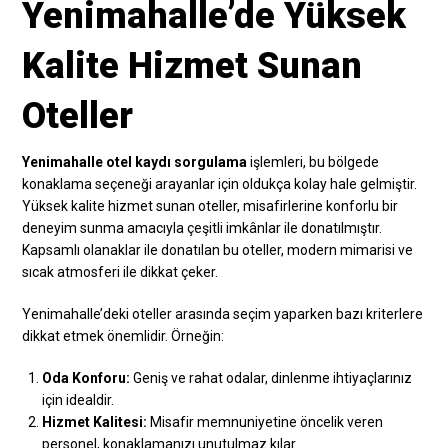
Yenimahalle’de Yüksek
Kalite Hizmet Sunan
Oteller
Yenimahalle otel kaydı sorgulama
işlemleri, bu bölgede
konaklama seçeneği arayanlar için oldukça kolay hale gelmiştir.
Yüksek kalite hizmet sunan oteller, misafirlerine konforlu bir
deneyim sunma amacıyla çeşitli imkânlar ile donatılmıştır.
Kapsamlı olanaklar ile donatılan bu oteller, modern mimarisi ve
sıcak atmosferi ile dikkat çeker.
Yenimahalle’deki oteller arasında seçim yaparken bazı kriterlere
dikkat etmek önemlidir. Örneğin:
Oda Konforu:
Geniş ve rahat odalar, dinlenme ihtiyaçlarınız
için idealdir.
Hizmet Kalitesi:
Misafir memnuniyetine öncelik veren
personel, konaklamanızı unutulmaz kılar.