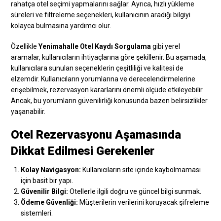
rahatça otel seçimi yapmalarını sağlar. Ayrıca, hızlı yükleme
süreleri ve filtreleme seçenekleri, kullanıcının aradığı bilgiyi
kolayca bulmasına yardımcı olur.
Özellikle
Yenimahalle Otel Kaydı Sorgulama
gibi yerel
aramalar, kullanıcıların ihtiyaçlarına göre şekillenir. Bu aşamada,
kullanıcılara sunulan seçeneklerin çeşitliliği ve kalitesi de
elzemdir. Kullanıcıların yorumlarına ve derecelendirmelerine
erişebilmek, rezervasyon kararlarını önemli ölçüde etkileyebilir.
Ancak, bu yorumların güvenilirliği konusunda bazen belirsizlikler
yaşanabilir.
Otel Rezervasyonu Aşamasında
Dikkat Edilmesi Gerekenler
Kolay Navigasyon:
Kullanıcıların site içinde kaybolmaması
için basit bir yapı.
Güvenilir Bilgi:
Otellerle ilgili doğru ve güncel bilgi sunmak.
Ödeme Güvenliği:
Müşterilerin verilerini koruyacak şifreleme
sistemleri.