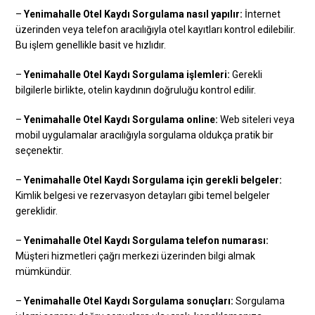
–
Yenimahalle Otel Kaydı Sorgulama nasıl yapılır:
İnternet
üzerinden veya telefon aracılığıyla otel kayıtları kontrol edilebilir.
Bu işlem genellikle basit ve hızlıdır.
–
Yenimahalle Otel Kaydı Sorgulama işlemleri:
Gerekli
bilgilerle birlikte, otelin kaydının doğruluğu kontrol edilir.
–
Yenimahalle Otel Kaydı Sorgulama online:
Web siteleri veya
mobil uygulamalar aracılığıyla sorgulama oldukça pratik bir
seçenektir.
–
Yenimahalle Otel Kaydı Sorgulama için gerekli belgeler:
Kimlik belgesi ve rezervasyon detayları gibi temel belgeler
gereklidir.
–
Yenimahalle Otel Kaydı Sorgulama telefon numarası:
Müşteri hizmetleri çağrı merkezi üzerinden bilgi almak
mümkündür.
–
Yenimahalle Otel Kaydı Sorgulama sonuçları:
Sorgulama