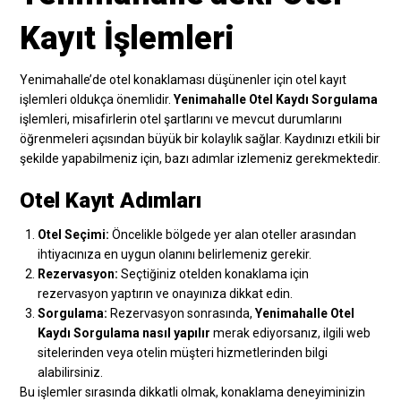
Kayıt İşlemleri
Yenimahalle’de otel konaklaması düşünenler için otel kayıt
işlemleri oldukça önemlidir.
Yenimahalle Otel Kaydı Sorgulama
işlemleri, misafirlerin otel şartlarını ve mevcut durumlarını
öğrenmeleri açısından büyük bir kolaylık sağlar. Kaydınızı etkili bir
şekilde yapabilmeniz için, bazı adımlar izlemeniz gerekmektedir.
Otel Kayıt Adımları
Otel Seçimi:
Öncelikle bölgede yer alan oteller arasından
ihtiyacınıza en uygun olanını belirlemeniz gerekir.
Rezervasyon:
Seçtiğiniz otelden konaklama için
rezervasyon yaptırın ve onayınıza dikkat edin.
Sorgulama:
Rezervasyon sonrasında,
Yenimahalle Otel
Kaydı Sorgulama nasıl yapılır
merak ediyorsanız, ilgili web
sitelerinden veya otelin müşteri hizmetlerinden bilgi
alabilirsiniz.
Bu işlemler sırasında dikkatli olmak, konaklama deneyiminizin