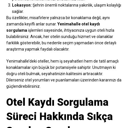
Lokasyon:
Şehrin önemli noktalarına yakınlık, ulaşım kolaylığı
sağlar.
Bu özellikler, misafirlere yalnızca bir konaklama değil, aynı
zamanda keyifli anlar sunar.
Yenimahalle otel kaydı
sorgulama
işlemleri sayesinde, ihtiyacınıza uygun oteli hızla
bulabilirsiniz. Ancak, her otelin sunduğu hizmet ve olanaklar
farklılık gösterebilir, bu nedenle seçim yapmadan önce detaylı
araştırma yapmak faydalı olacaktır.
Yenimahalle’deki oteller, hem iş seyahatleri hem de tatil amaçlı
konaklamalar için büyük bir potansiyele sahiptir. Unutmayın ki
doğru oteli bulmak, seyahatinizin kalitesini artıracaktır.
Dilerseniz otel yorumları ve puanlamaları üzerinden kararınızı da
güçlendirebilirsiniz.
Otel Kaydı Sorgulama
Süreci Hakkında Sıkça