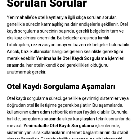
Sorulan Sorular
Yenimahalle’de otel kayıtlarıyla ilgili sıkça sorulan sorular,
genellikle sürecin karmaşıklığına dair endişelerle şekillenir. Otel
kaydı sorgulama sürecinin başında, gerekli belgelerin tam ve
eksiksiz olması önemlidir. Bu belgeler arasında kimlik
fotokopileri, rezervasyon onayı ve bazen ek belgeler bulunabilir.
Ancak, bazı kullanıcılar hangi belgelerin kesinlikle gerektiğini
merak edebilir.
Yenimahalle Otel Kaydı Sorgulama
işlemleri
sırasında, her otelin kendi özel gereklilikleri olduğunu
unutmamak gerekir.
Otel Kaydı Sorgulama Aşamaları
Otel kaydı sorgulama süreci, genellikle çevrimiçi sistemler veya
doğrudan otel ile iletişime geçerek başlatılır. Bu aşamalarda,
kullanıcının adım adım rehberlik alması faydalı olabilir. Bununla
birlikte, sorgulama sırasında sıkça karşılaşılan teknik sorunlar da
mevcut.
Yenimahalle Otel Kaydı Sorgulama
işlemlerinde,
sistemin yanı sıra kullanıcıların internet bağlantılarının da stabil