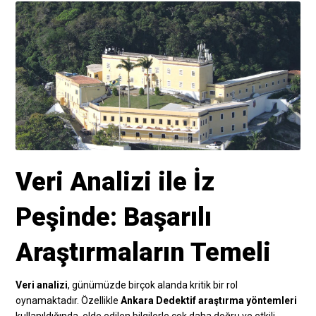
Veri Analizi ile İz
Peşinde: Başarılı
Araştırmaların Temeli
Veri analizi
, günümüzde birçok alanda kritik bir rol
oynamaktadır. Özellikle
Ankara Dedektif araştırma yöntemleri
kullanıldığında, elde edilen bilgilerle çok daha doğru ve etkili