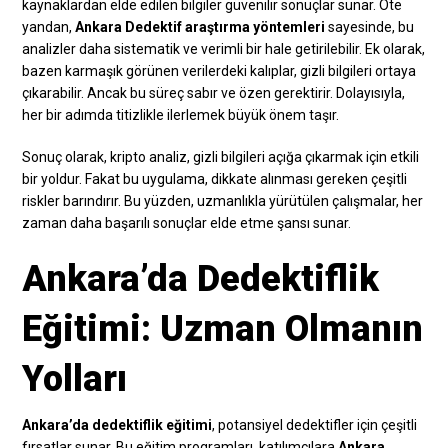
kaynaklardan elde edilen bilgiler güvenilir sonuçlar sunar. Öte
yandan,
Ankara Dedektif araştırma yöntemleri
sayesinde, bu
analizler daha sistematik ve verimli bir hale getirilebilir. Ek olarak,
bazen karmaşık görünen verilerdeki kalıplar, gizli bilgileri ortaya
çıkarabilir. Ancak bu süreç sabır ve özen gerektirir. Dolayısıyla,
her bir adımda titizlikle ilerlemek büyük önem taşır.
Sonuç olarak, kripto analiz, gizli bilgileri açığa çıkarmak için etkili
bir yoldur. Fakat bu uygulama, dikkate alınması gereken çeşitli
riskler barındırır. Bu yüzden, uzmanlıkla yürütülen çalışmalar, her
zaman daha başarılı sonuçlar elde etme şansı sunar.
Ankara’da Dedektiflik
Eğitimi: Uzman Olmanın
Yolları
Ankara’da dedektiflik eğitimi
, potansiyel dedektifler için çeşitli
fırsatlar sunar. Bu eğitim programları, katılımcılara
Ankara