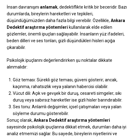
İnsan davranışını
anlamak
, dedektiflikte kritik bir beceridir. Bazı
durumlarda, bireylerin hareketleri ve tepkileri,
düşündüğümüzden daha fazla bilgi verebilir. Özellikle,
Ankara
Dedektif araştırma yöntemleri
kullanılarak elde edilen
gözlemler, önemli ipuçları sağlayabilir. İnsanların yüz ifadeleri,
beden dilleri ve ses tonları, gizli düşündükleri hisleri açığa
çıkarabilir.
Psikolojik ipuçlarını değerlendirirken şu noktalar dikkate
alınmalıdır:
Göz teması: Sürekli göz teması, güveni gösterir; ancak,
kaçınma, rahatsızlık veya yalanın habercisi olabilir.
Vücut dili: Açık ve gevşek bir duruş, cesareti simgeler; sıkı
duruş veya sabırsız hareketler ise gizli hisler barındırabilir.
Ses tonu: Anlamlı değişimler, içsel çatışmaları veya yalan
söyleme durumu gösterebilir.
Sonuç olarak,
Ankara Dedektif araştırma yöntemleri
sayesinde psikolojik ipuçlarına dikkat etmek, durumları daha iyi
analiz etmemizi sağlar. Bu sayede, bireylerin niyetlerini ve