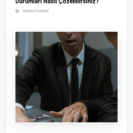
Durumları Nasıl Çözebilirsiniz?
Ankara Dedektif