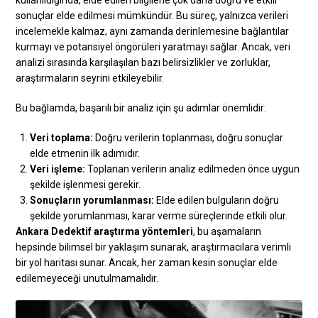
sonuçlar elde edilmesi mümkündür. Bu süreç, yalnızca verileri
incelemekle kalmaz, aynı zamanda derinlemesine bağlantılar
kurmayı ve potansiyel öngörüleri yaratmayı sağlar. Ancak, veri
analizi sırasında karşılaşılan bazı belirsizlikler ve zorluklar,
araştırmaların seyrini etkileyebilir.
Bu bağlamda, başarılı bir analiz için şu adımlar önemlidir:
Veri toplama:
Doğru verilerin toplanması, doğru sonuçlar
elde etmenin ilk adımıdır.
Veri işleme:
Toplanan verilerin analiz edilmeden önce uygun
şekilde işlenmesi gerekir.
Sonuçların yorumlanması:
Elde edilen bulguların doğru
şekilde yorumlanması, karar verme süreçlerinde etkili olur.
Ankara Dedektif araştırma yöntemleri
, bu aşamaların
hepsinde bilimsel bir yaklaşım sunarak, araştırmacılara verimli
bir yol haritası sunar. Ancak, her zaman kesin sonuçlar elde
edilemeyeceği unutulmamalıdır.