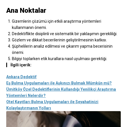
Ana Noktalar
Gizemlerin çözümü için etkili araştırma yöntemleri
kullanmanın önemi.
Dedektiflikte disiplinli ve sistematik bir yaklaşımın gerekliliği.
Gözlem ve dikkat becerilerinin geliştirilmesinin katkısı.
Şüphelilerin analiz edilmesi ve çıkarım yapma becerisinin
önemi.
Bilgiyi toplarken etik kurallara nasıl uyulması gerektiği.
İlgili içerik:
Ankara Dedektif
Eş Bulma Uygulamaları ile Aşkınızı Bulmak Mümkün mü?
Ümitköy Özel Dedektiflerinin Kullandığı Yenilikçi Araştırma
Yöntemleri Nelerdir?
Otel Kayıtları Bulma Uygulamaları ile Seyahatinizi
Kolaylaştırmanın Yolları