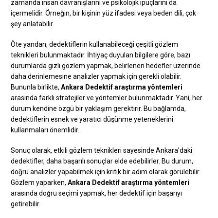
zamanda insan davranışlarını ve psikolojik ipuçlarını da
içermelidir. Örneğin, bir kişinin yüz ifadesi veya beden dili, çok
şey anlatabilir.
Öte yandan, dedektiflerin kullanabileceği çeşitli gözlem
teknikleri bulunmaktadır. İhtiyaç duyulan bilgilere göre, bazı
durumlarda gizli gözlem yapmak, belirlenen hedefler üzerinde
daha derinlemesine analizler yapmak için gerekli olabilir.
Bununla birlikte,
Ankara Dedektif araştırma yöntemleri
arasında farklı stratejiler ve yöntemler bulunmaktadır. Yani, her
durum kendine özgü bir yaklaşım gerektirir. Bu bağlamda,
dedektiflerin esnek ve yaratıcı düşünme yeteneklerini
kullanmaları önemlidir.
Sonuç olarak, etkili gözlem teknikleri sayesinde Ankara’daki
dedektifler, daha başarılı sonuçlar elde edebilirler. Bu durum,
doğru analizler yapabilmek için kritik bir adım olarak görülebilir.
Gözlem yaparken,
Ankara Dedektif araştırma yöntemleri
arasında doğru seçimi yapmak, her dedektif için başarıyı
getirebilir.