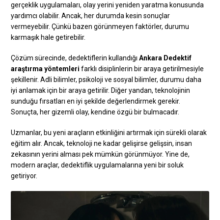
gerçeklik uygulamaları, olay yerini yeniden yaratma konusunda
yardımcı olabilir. Ancak, her durumda kesin sonuçlar
vermeyebilir. Çünkü bazen görünmeyen faktörler, durumu
karmaşık hale getirebilir.
Çözüm sürecinde, dedektiflerin kullandığı
Ankara Dedektif
araştırma yöntemleri
farklı disiplinlerin bir araya getirilmesiyle
şekillenir. Adli bilimler, psikoloji ve sosyal bilimler, durumu daha
iyi anlamak için bir araya getirilir. Diğer yandan, teknolojinin
sunduğu fırsatları en iyi şekilde değerlendirmek gerekir.
Sonuçta, her gizemli olay, kendine özgü bir bulmacadır.
Uzmanlar, bu yeni araçların etkinliğini artırmak için sürekli olarak
eğitim alır. Ancak, teknoloji ne kadar gelişirse gelişsin, insan
zekasının yerini alması pek mümkün görünmüyor. Yine de,
modern araçlar, dedektiflik uygulamalarına yeni bir soluk
getiriyor.