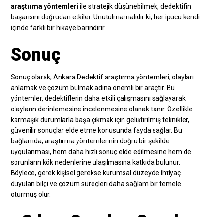
araştırma yöntemleri
ile stratejik düşünebilmek, dedektifin
başarısını doğrudan etkiler. Unutulmamalıdır ki, her ipucu kendi
içinde farklı bir hikaye barındırır.
Sonuç
Sonuç olarak, Ankara Dedektif araştırma yöntemleri, olayları
anlamak ve çözüm bulmak adına önemli bir araçtır. Bu
yöntemler, dedektiflerin daha etkili çalışmasını sağlayarak
olayların derinlemesine incelenmesine olanak tanır. Özellikle
karmaşık durumlarla başa çıkmak için geliştirilmiş teknikler,
güvenilir sonuçlar elde etme konusunda fayda sağlar. Bu
bağlamda, araştırma yöntemlerinin doğru bir şekilde
uygulanması, hem daha hızlı sonuç elde edilmesine hem de
sorunların kök nedenlerine ulaşılmasına katkıda bulunur.
Böylece, gerek kişisel gerekse kurumsal düzeyde ihtiyaç
duyulan bilgi ve çözüm süreçleri daha sağlam bir temele
oturmuş olur.