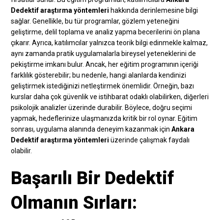
Dedektif araştırma yöntemleri
hakkında derinlemesine bilgi
sağlar. Genellikle, bu tür programlar, gözlem yeteneğini
geliştirme, delil toplama ve analiz yapma becerilerini ön plana
çıkarır. Ayrıca, katılımcılar yalnızca teorik bilgi edinmekle kalmaz,
aynı zamanda pratik uygulamalarla bireysel yeteneklerini de
pekiştirme imkanı bulur. Ancak, her eğitim programının içeriği
farklılık gösterebilir; bu nedenle, hangi alanlarda kendinizi
geliştirmek istediğinizi netleştirmek önemlidir. Örneğin, bazı
kurslar daha çok güvenlik ve istihbarat odaklı olabilirken, diğerleri
psikolojik analizler üzerinde durabilir. Böylece, doğru seçimi
yapmak, hedeflerinize ulaşmanızda kritik bir rol oynar. Eğitim
sonrası, uygulama alanında deneyim kazanmak için
Ankara
Dedektif araştırma yöntemleri
üzerinde çalışmak faydalı
olabilir.
Başarılı Bir Dedektif
Olmanın Sırları: