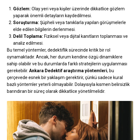
Gözlem:
Olay yeri veya kişiler üzerinde dikkatlice gözlem
yaparak önemli detayların kaydedilmesi.
Soruşturma:
Şüpheli veya tanıklarla yapılan görüşmelerle
elde edilen bilgilerin derlenmesi.
Delil Toplama:
Fiziksel veya dijital kanıtların toplanması ve
analiz edilmesi.
Bu temel yöntemler, dedektiflik sürecinde kritik bir rol
oynamaktadır. Ancak, her durum kendine özgü dinamiklere
sahip olabilir ve bu durumlarda farklı stratejilerin uygulanması
gerekebilir.
Ankara Dedektif araştırma yöntemleri
, bu
çerçevede esnek bir yaklaşım gerektirir, çünkü sadece kural
bazlı yöntemler yeterli olmayabilir. Dolayısıyla kısmen belirsizlik
barındıran bir süreç olarak dikkatlice yönetilmelidir.