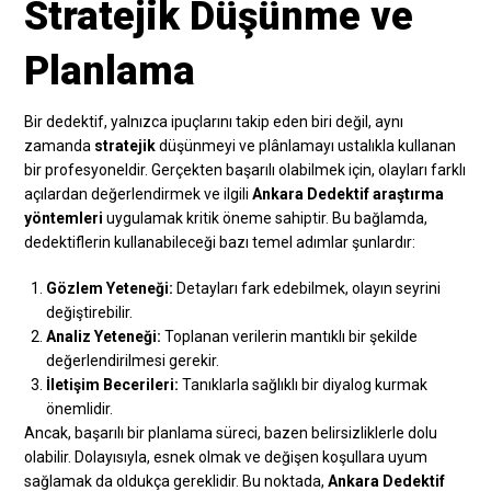
Stratejik Düşünme ve
Planlama
Bir dedektif, yalnızca ipuçlarını takip eden biri değil, aynı
zamanda
stratejik
düşünmeyi ve plânlamayı ustalıkla kullanan
bir profesyoneldir. Gerçekten başarılı olabilmek için, olayları farklı
açılardan değerlendirmek ve ilgili
Ankara Dedektif araştırma
yöntemleri
uygulamak kritik öneme sahiptir. Bu bağlamda,
dedektiflerin kullanabileceği bazı temel adımlar şunlardır:
Gözlem Yeteneği:
Detayları fark edebilmek, olayın seyrini
değiştirebilir.
Analiz Yeteneği:
Toplanan verilerin mantıklı bir şekilde
değerlendirilmesi gerekir.
İletişim Becerileri:
Tanıklarla sağlıklı bir diyalog kurmak
önemlidir.
Ancak, başarılı bir planlama süreci, bazen belirsizliklerle dolu
olabilir. Dolayısıyla, esnek olmak ve değişen koşullara uyum
sağlamak da oldukça gereklidir. Bu noktada,
Ankara Dedektif