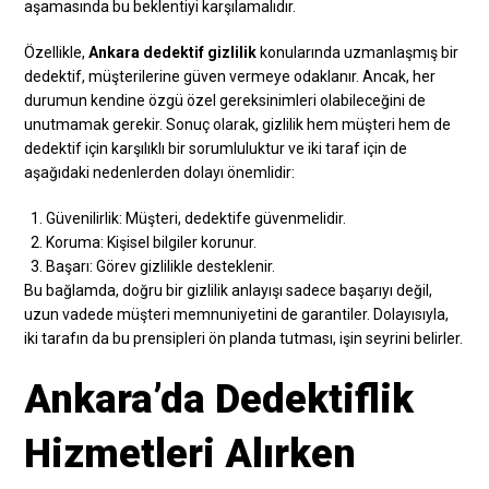
aşamasında bu beklentiyi karşılamalıdır.
Özellikle,
Ankara dedektif gizlilik
konularında uzmanlaşmış bir
dedektif, müşterilerine güven vermeye odaklanır. Ancak, her
durumun kendine özgü özel gereksinimleri olabileceğini de
unutmamak gerekir. Sonuç olarak, gizlilik hem müşteri hem de
dedektif için karşılıklı bir sorumluluktur ve iki taraf için de
aşağıdaki nedenlerden dolayı önemlidir:
Güvenilirlik: Müşteri, dedektife güvenmelidir.
Koruma: Kişisel bilgiler korunur.
Başarı: Görev gizlilikle desteklenir.
Bu bağlamda, doğru bir gizlilik anlayışı sadece başarıyı değil,
uzun vadede müşteri memnuniyetini de garantiler. Dolayısıyla,
iki tarafın da bu prensipleri ön planda tutması, işin seyrini belirler.
Ankara’da Dedektiflik
Hizmetleri Alırken