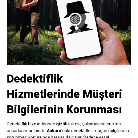
Dedektiflik
Hizmetlerinde Müşteri
Bilgilerinin Korunması
Dedektiflik hizmetlerinde
gizlilik
ilkesi, çalışmaların en kritik
unsurlarından biridir.
Ankara
‘daki dedektifler, müşteri bilgilerinin
korunması konusunda hassas davranır. Sadece yasal