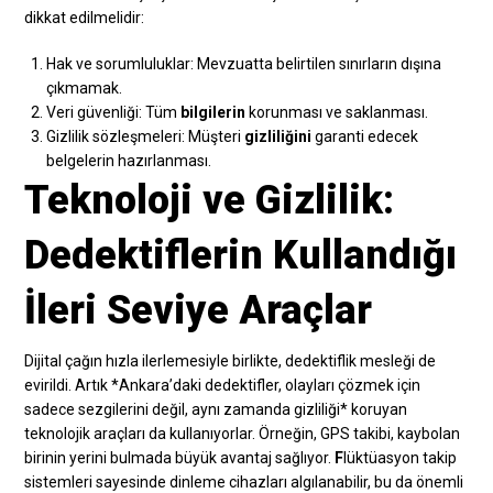
dikkat edilmelidir:
Hak ve sorumluluklar: Mevzuatta belirtilen sınırların dışına
çıkmamak.
Veri güvenliği: Tüm
bilgilerin
korunması ve saklanması.
Gizlilik sözleşmeleri: Müşteri
gizliliğini
garanti edecek
belgelerin hazırlanması.
Teknoloji ve Gizlilik:
Dedektiflerin Kullandığı
İleri Seviye Araçlar
Dijital çağın hızla ilerlemesiyle birlikte, dedektiflik mesleği de
evirildi. Artık *Ankara’daki dedektifler, olayları çözmek için
sadece sezgilerini değil, aynı zamanda gizliliği* koruyan
teknolojik araçları da kullanıyorlar. Örneğin, GPS takibi, kaybolan
birinin yerini bulmada büyük avantaj sağlıyor.
F
lüktüasyon takip
sistemleri sayesinde dinleme cihazları algılanabilir, bu da önemli