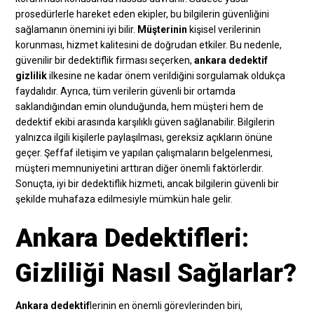
prosedürlerle hareket eden ekipler, bu bilgilerin güvenliğini
sağlamanın önemini iyi bilir.
Müşterinin
kişisel verilerinin
korunması, hizmet kalitesini de doğrudan etkiler. Bu nedenle,
güvenilir bir dedektiflik firması seçerken,
ankara dedektif
gizlilik
ilkesine ne kadar önem verildiğini sorgulamak oldukça
faydalıdır. Ayrıca, tüm verilerin güvenli bir ortamda
saklandığından emin olunduğunda, hem müşteri hem de
dedektif ekibi arasında karşılıklı güven sağlanabilir. Bilgilerin
yalnızca ilgili kişilerle paylaşılması, gereksiz açıkların önüne
geçer. Şeffaf iletişim ve yapılan çalışmaların belgelenmesi,
müşteri memnuniyetini arttıran diğer önemli faktörlerdir.
Sonuçta, iyi bir dedektiflik hizmeti, ancak bilgilerin güvenli bir
şekilde muhafaza edilmesiyle mümkün hale gelir.
Ankara Dedektifleri:
Gizliliği Nasıl Sağlarlar?
Ankara dedektif
lerinin en önemli görevlerinden biri,