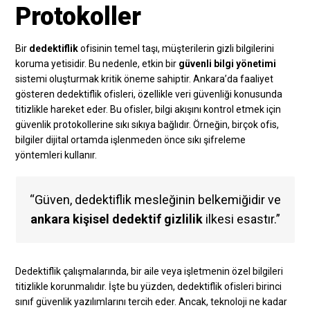
Protokoller
Bir
dedektiflik
ofisinin temel taşı, müşterilerin gizli bilgilerini
koruma yetisidir. Bu nedenle, etkin bir
güvenli bilgi yönetimi
sistemi oluşturmak kritik öneme sahiptir. Ankara’da faaliyet
gösteren dedektiflik ofisleri, özellikle veri güvenliği konusunda
titizlikle hareket eder. Bu ofisler, bilgi akışını kontrol etmek için
güvenlik protokollerine sıkı sıkıya bağlıdır. Örneğin, birçok ofis,
bilgiler dijital ortamda işlenmeden önce sıkı şifreleme
yöntemleri kullanır.
“Güven, dedektiflik mesleğinin belkemiğidir ve
ankara kişisel dedektif gizlilik
ilkesi esastır.”
Dedektiflik çalışmalarında, bir aile veya işletmenin özel bilgileri
titizlikle korunmalıdır. İşte bu yüzden, dedektiflik ofisleri birinci
sınıf güvenlik yazılımlarını tercih eder. Ancak, teknoloji ne kadar