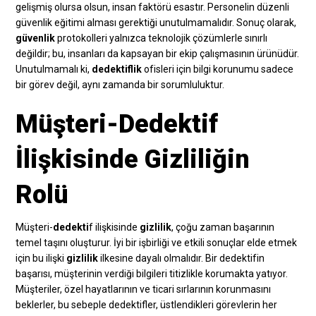
gelişmiş olursa olsun, insan faktörü esastır. Personelin düzenli
güvenlik eğitimi alması gerektiği unutulmamalıdır. Sonuç olarak,
güvenlik
protokolleri yalnızca teknolojik çözümlerle sınırlı
değildir; bu, insanları da kapsayan bir ekip çalışmasının ürünüdür.
Unutulmamalı ki,
dedektiflik
ofisleri için bilgi korunumu sadece
bir görev değil, aynı zamanda bir sorumluluktur.
Müşteri-Dedektif
İlişkisinde Gizliliğin
Rolü
Müşteri-
dedekti
f ilişkisinde
gizlilik
, çoğu zaman başarının
temel taşını oluşturur. İyi bir işbirliği ve etkili sonuçlar elde etmek
için bu ilişki
gizlilik
ilkesine dayalı olmalıdır. Bir dedektifin
başarısı, müşterinin verdiği bilgileri titizlikle korumakta yatıyor.
Müşteriler, özel hayatlarının ve ticari sırlarının korunmasını
beklerler, bu sebeple dedektifler, üstlendikleri görevlerin her