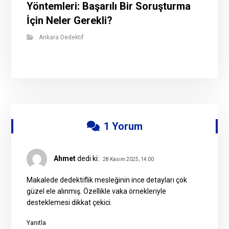
Yöntemleri: Başarılı Bir Soruşturma
İçin Neler Gerekli?
Ankara Dedektif
1 Yorum
Ahmet
dedi ki:
28 Kasım 2025, 14:00
Makalede dedektiflik mesleğinin ince detayları çok
güzel ele alınmış. Özellikle vaka örnekleriyle
desteklemesi dikkat çekici.
Yanıtla