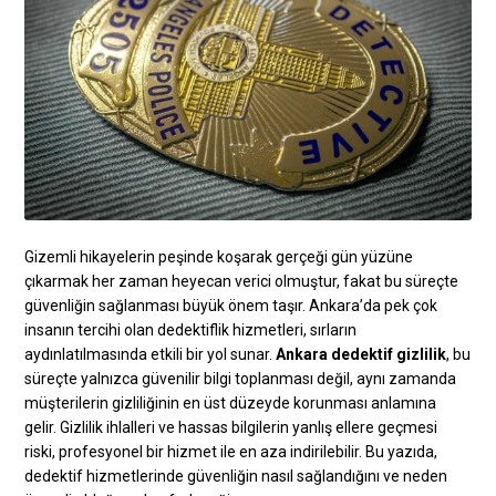
Gizemli hikayelerin peşinde koşarak gerçeği gün yüzüne
çıkarmak her zaman heyecan verici olmuştur, fakat bu süreçte
güvenliğin sağlanması büyük önem taşır. Ankara’da pek çok
insanın tercihi olan dedektiflik hizmetleri, sırların
aydınlatılmasında etkili bir yol sunar.
Ankara dedektif gizlilik
, bu
süreçte yalnızca güvenilir bilgi toplanması değil, aynı zamanda
müşterilerin gizliliğinin en üst düzeyde korunması anlamına
gelir. Gizlilik ihlalleri ve hassas bilgilerin yanlış ellere geçmesi
riski, profesyonel bir hizmet ile en aza indirilebilir. Bu yazıda,
dedektif hizmetlerinde güvenliğin nasıl sağlandığını ve neden