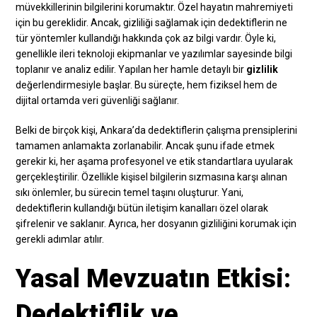
müvekkillerinin bilgilerini korumaktır. Özel hayatın mahremiyeti
için bu gereklidir. Ancak, gizliliği sağlamak için dedektiflerin ne
tür yöntemler kullandığı hakkında çok az bilgi vardır. Öyle ki,
genellikle ileri teknoloji ekipmanlar ve yazılımlar sayesinde bilgi
toplanır ve analiz edilir. Yapılan her hamle detaylı bir
gizlilik
değerlendirmesiyle başlar. Bu süreçte, hem fiziksel hem de
dijital ortamda veri güvenliği sağlanır.
Belki de birçok kişi, Ankara’da dedektiflerin çalışma prensiplerini
tamamen anlamakta zorlanabilir. Ancak şunu ifade etmek
gerekir ki, her aşama profesyonel ve etik standartlara uyularak
gerçekleştirilir. Özellikle kişisel bilgilerin sızmasına karşı alınan
sıkı önlemler, bu sürecin temel taşını oluşturur. Yani,
dedektiflerin kullandığı bütün iletişim kanalları özel olarak
şifrelenir ve saklanır. Ayrıca, her dosyanın gizliliğini korumak için
gerekli adımlar atılır.
Yasal Mevzuatın Etkisi:
Dedektiflik ve