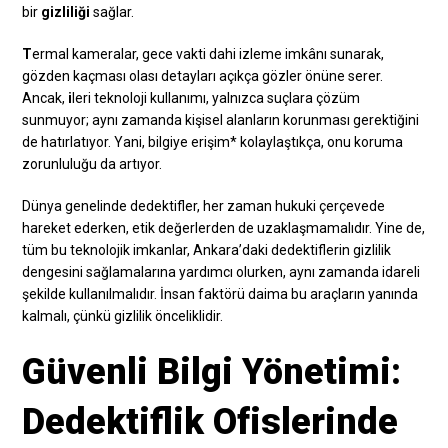
bir
gizliliği
sağlar.
T
ermal kameralar, gece vakti dahi izleme imkânı sunarak,
gözden kaçması olası detayları açıkça gözler önüne serer.
Ancak,
i
leri teknoloji kullanımı, yalnızca suçlara çözüm
sunmuyor; aynı zamanda kişisel alanların korunması gerektiğini
de hatırlatıyor. Yani, bilgiye erişim* kolaylaştıkça, onu koruma
zorunluluğu da artıyor.
Dünya genelinde dedektifler, her zaman hukuki çerçevede
hareket ederken, etik değerlerden de uzaklaşmamalıdır. Yine de,
tüm bu teknolojik imkanlar, Ankara’daki dedektiflerin gizlilik
dengesini sağlamalarına yardımcı olurken, aynı zamanda idareli
şekilde kullanılmalıdır. İnsan faktörü daima bu araçların yanında
kalmalı, çünkü gizlilik önceliklidir.
Güvenli Bilgi Yönetimi:
Dedektiflik Ofislerinde