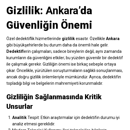
Gizlilik:
Ankara
’da
Güvenliğin Önemi
Özel dedektiflik hizmetlerinde
gizlilik
esastır. Özellikle
Ankara
gibi büyükşehirlerde bu durum daha da önemli hale gelir.
Dedektif
lerin çalışmaları, sadece bireylerin değil, aynı zamanda
kurumların da güvenliğini etkiler; bu yüzden güvenilir bir dedektif
ile çalışmak gerekir. Gizliliğin önemi ise birkaç sebeple ortaya
çıkar. Öncelikle, yürütülen soruşturmaların sağlıklı sonuçlanması,
ancak doğru gizlilik önlemleriyle mümkündür. Ayrıca, dedektifin
topladığı bilgi ve belgelerin mahremiyeti korunmalıdır.
Gizliliğin Sağlanmasında Kritik
Unsurlar
Analitik
Tespit: Etkin araştırmalar için dedektifin durumu iyi
analiz etmesi gereklidir.