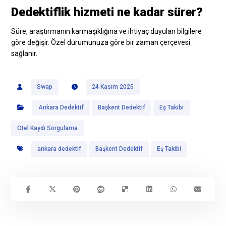
Dedektiflik hizmeti ne kadar sürer?
Süre, araştırmanın karmaşıklığına ve ihtiyaç duyulan bilgilere
göre değişir. Özel durumunuza göre bir zaman çerçevesi
sağlanır.
Swap
24 Kasım 2025
Ankara Dedektif
Başkent Dedektif
Eş Takibi
Otel Kaydı Sorgulama
ankara dedektif
Başkent Dedektif
Eş Takibi