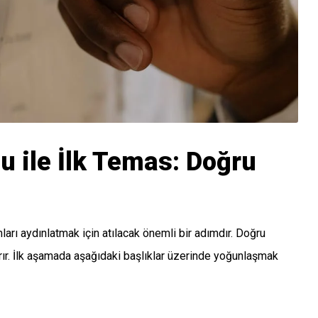
u ile İlk Temas: Doğru
mları aydınlatmak için atılacak önemli bir adımdır. Doğru
rır. İlk aşamada aşağıdaki başlıklar üzerinde yoğunlaşmak