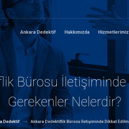
Ankara Dedektif
Hakkımızda
Hizmetlerimiz
lik Bürosu İletişiminde
Gerekenler Nelerdir?
a Dedektif
Ankara Dedektiflik Bürosu İletişiminde Dikkat Edil