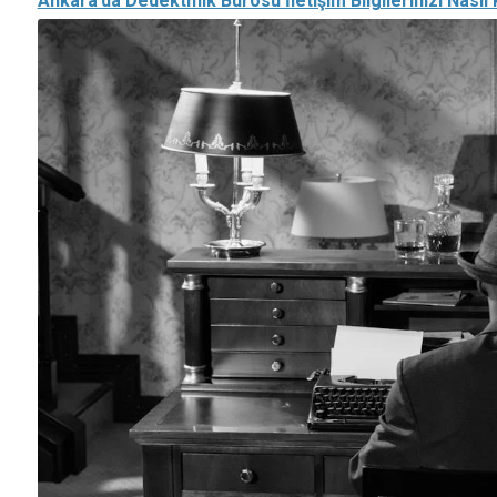
Ankara’da Dedektiflik Bürosu İletişim Bilgilerinizi Nasıl 