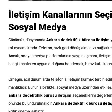
İletişim Kanallarının Seç
Sosyal Medya
Günümüz dünyasında
Ankara dedektiflik bürosu iletişim
y
rol oynamaktadır. Telefon, hızlı geri dönüş almanızı sağlarken
Ancak, sosyal medya platformlarının yaygınlaşması, iletişim b
hangi kanalın en uygun olduğunu belirlemek, biraz kafa karıştır
Örneğin, acil durumlarda telefonla iletişim kurmak tercih edi
mantıklıdır. Bununla birlikte, sosyal medya üzerinden etkile
ankara dedektiflik bürosu iletişim
seçeneklerini değerlendi
önünde bulundurulmalıdır.
Ankara dedektiflik bürosu ileti
kritik öneme sahiptir.