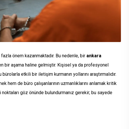
 fazla önem kazanmaktadır. Bu nedenle, bir
ankara
n bir aşama haline gelmiştir. Kişisel ya da profesyonel
ürolarla etkili bir iletişim kurmanın yollarını araştırmalıdır.
tmek hem de büro çalışanlarının uzmanlıklarını anlamak kritik
mli noktaları göz önünde bulundurmanız gerekir; bu sayede