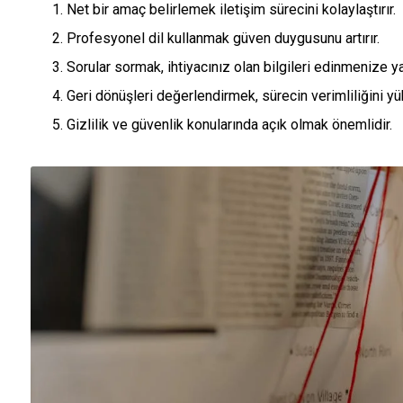
Net bir amaç belirlemek iletişim sürecini kolaylaştırır.
Profesyonel dil kullanmak güven duygusunu artırır.
Sorular sormak, ihtiyacınız olan bilgileri edinmenize ya
Geri dönüşleri değerlendirmek, sürecin verimliliğini yük
Gizlilik ve güvenlik konularında açık olmak önemlidir.