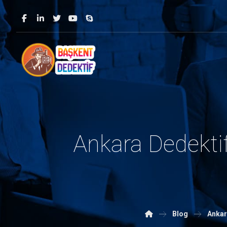
Ankara Dedektif
Blog
Ankar