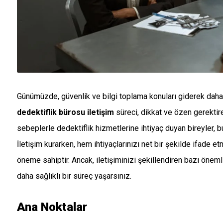
Günümüzde, güvenlik ve bilgi toplama konuları giderek daha
dedektiflik bürosu iletişim
süreci, dikkat ve özen gerektire
sebeplerle dedektiflik hizmetlerine ihtiyaç duyan bireyler, bu b
İletişim kurarken, hem ihtiyaçlarınızı net bir şekilde ifade e
öneme sahiptir. Ancak, iletişiminizi şekillendiren bazı öne
daha sağlıklı bir süreç yaşarsınız.
Ana Noktalar