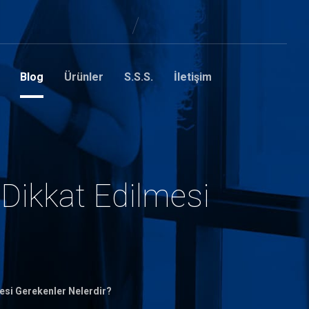
Blog
Ürünler
S.S.S.
İletişim
 Dikkat Edilmesi
mesi Gerekenler Nelerdir?