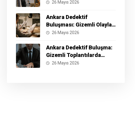
İyi Yöntemler Nelerdir?
26 Mayıs 2026
Ankara Dedektif
Buluşması: Gizemli Olayları
Çözmek İçin Hazır Mısınız?
26 Mayıs 2026
Ankara Dedektif Buluşma:
Gizemli Toplantılarda
Neler Yaşanıyor?
26 Mayıs 2026