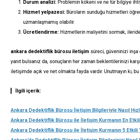
Durum analizi:
Problemin kökeni ve ne tür bilgiye iht
Hizmet yelpazesi:
Büroların sunduğu hizmetleri öğren
uzmanlaşmamış olabilir.
Ücretlendirme:
Hizmetlerin maliyetini sormak, ileride
ankara dedektiflik bürosu iletişim
süreci, güveninizi inşa 
yanıt bulsanız da, sonuçların her zaman beklentilerinizi karş
iletişimde açık ve net olmakta fayda vardır. Unutmayın ki, bu i
İlgili içerik:
Ankara Dedektiflik Bürosu İletişim Bilgileriyle Nasıl Hızl
Ankara Dedektiflik Bürosu ile İletişim Kurmanın En Etkili
Ankara Dedektiflik Bürosu ile İletişim Kurmanın 5 Etkili