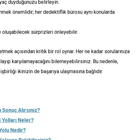
iyaç duyduğunuzu belirleyin.
mek önemlidir; her dedektiflik bürosu aynı konularda
 oluşabilecek sürprizleri önleyebilir.
etmek açısından kritik bir rol oynar. Her ne kadar sorularınıza
ılayıp karşılamayacağını bilemeyebilirsiniz. Bu nedenle,
şbirliği ikinizin de başarıya ulaşmasına bağlıdır.
ı Sonuç Alırsınız?
 Yolları Neler?
 Yolu Nedir?