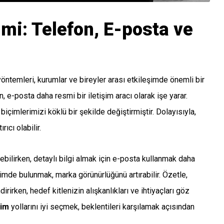
imi: Telefon, E-posta ve
öntemleri, kurumlar ve bireyler arası etkileşimde önemli bir
, e-posta daha resmi bir iletişim aracı olarak işe yarar.
içimlerimizi köklü bir şekilde değiştirmiştir. Dolayısıyla,
ıcı olabilir.
lebilirken, detaylı bilgi almak için e-posta kullanmak daha
şimde bulunmak, marka görünürlüğünü artırabilir. Özetle,
rirken, hedef kitlenizin alışkanlıkları ve ihtiyaçları göz
şim
yollarını iyi seçmek, beklentileri karşılamak açısından