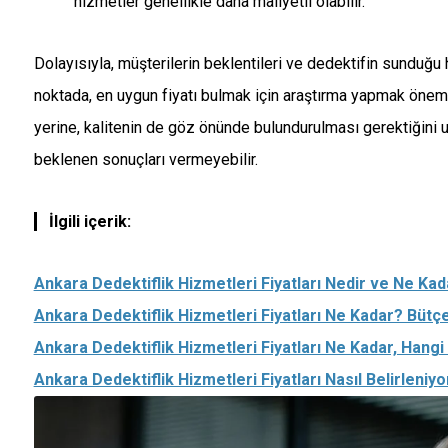
hizmetler genellikle daha maliyetli olabilir.
Dolayısıyla, müşterilerin beklentileri ve dedektifin sunduğu hi
noktada, en uygun fiyatı bulmak için araştırma yapmak önem
yerine, kalitenin de göz önünde bulundurulması gerektiğini 
beklenen sonuçları vermeyebilir.
İlgili içerik:
Ankara Dedektiflik Hizmetleri Fiyatları Nedir ve Ne Kad
Ankara Dedektiflik Hizmetleri Fiyatları Ne Kadar? Bütçen
Ankara Dedektiflik Hizmetleri Fiyatları Ne Kadar, Hangi
Ankara Dedektiflik Hizmetleri Fiyatları Nasıl Belirleniyo