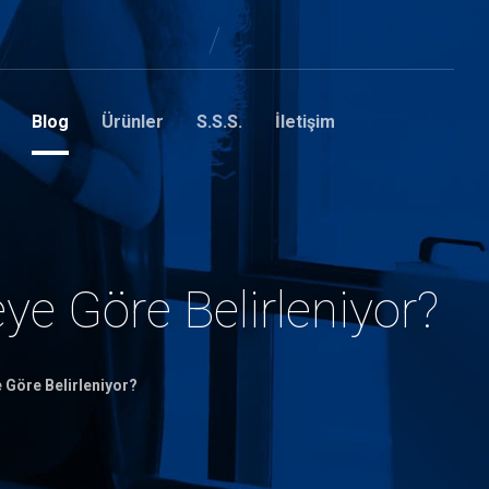
Blog
Ürünler
S.S.S.
İletişim
eye Göre Belirleniyor?
e Göre Belirleniyor?