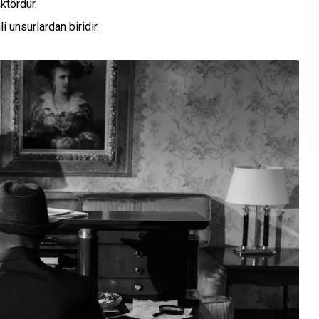
ktördür.
i unsurlardan biridir.