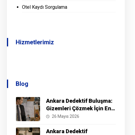
Otel Kaydı Sorgulama
Hizmetlerimiz
Blog
Ankara Dedektif Buluşma:
Gizemleri Çözmek İçin En
İyi Yöntemler Nelerdir?
26 Mayıs 2026
Ankara Dedektif