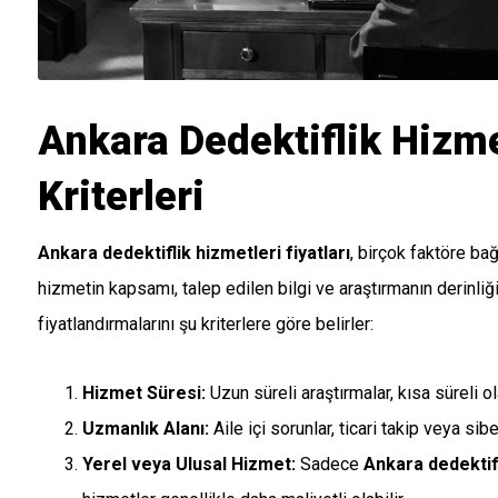
Ankara Dedektiflik Hizm
Kriterleri
Ankara dedektiflik hizmetleri fiyatları
, birçok faktöre bağ
hizmetin kapsamı, talep edilen bilgi ve araştırmanın derinliği 
fiyatlandırmalarını şu kriterlere göre belirler:
Hizmet Süresi:
Uzun süreli araştırmalar, kısa süreli o
Uzmanlık Alanı:
Aile içi sorunlar, ticari takip veya sib
Yerel veya Ulusal Hizmet:
Sadece
Ankara dedektifl