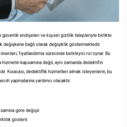
 güvenlik endişeleri ve kişisel gizlilik talepleriyle birlikte
çok değişkene bağlı olarak değişiklik göstermektedir.
önerileri, fiyatlandırma sürecinde belirleyici rol oynar. Bu
ca hizmetin kapsamına değil, aynı zamanda dedektifin
ır. Kısacası, dedektiflik hizmetleri almak isteyenlerin, bu
 tercih yapmalarına yardımcı olacaktır.
psamına göre değişir.
klılık gösterir.