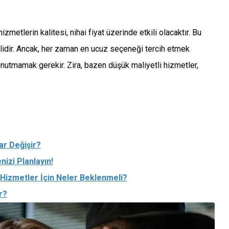
zmetlerin kalitesi, nihai fiyat üzerinde etkili olacaktır. Bu
lidir. Ancak, her zaman en ucuz seçeneği tercih etmek
unutmamak gerekir. Zira, bazen düşük maliyetli hizmetler,
ar Değişir?
izi Planlayın!
 Hizmetler İçin Neler Beklenmeli?
r?