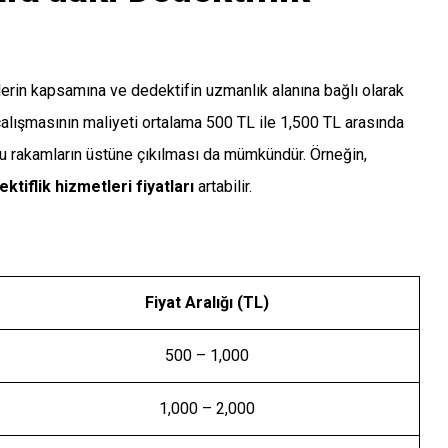
lerin kapsamına ve dedektifin uzmanlık alanına bağlı olarak
 çalışmasının maliyeti ortalama 500 TL ile 1,500 TL arasında
bu rakamların üstüne çıkılması da mümkündür. Örneğin,
ktiflik hizmetleri fiyatları
artabilir.
Fiyat Aralığı (TL)
500 – 1,000
1,000 – 2,000