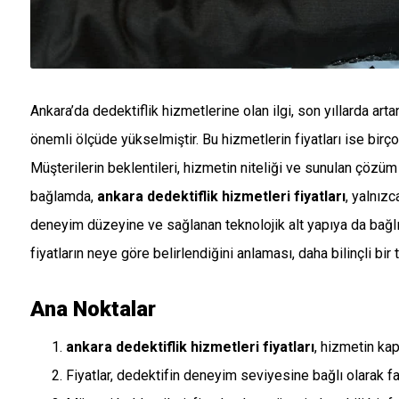
Ankara’da dedektiflik hizmetlerine olan ilgi, son yıllarda artan
önemli ölçüde yükselmiştir. Bu hizmetlerin fiyatları ise bir
Müşterilerin beklentileri, hizmetin niteliği ve sunulan çözüm 
bağlamda,
ankara dedektiflik hizmetleri fiyatları
, yalnız
deneyim düzeyine ve sağlanan teknolojik alt yapıya da bağlıd
fiyatların neye göre belirlendiğini anlaması, daha bilinçli bir
Ana Noktalar
ankara dedektiflik hizmetleri fiyatları
, hizmetin ka
Fiyatlar, dedektifin deneyim seviyesine bağlı olarak far