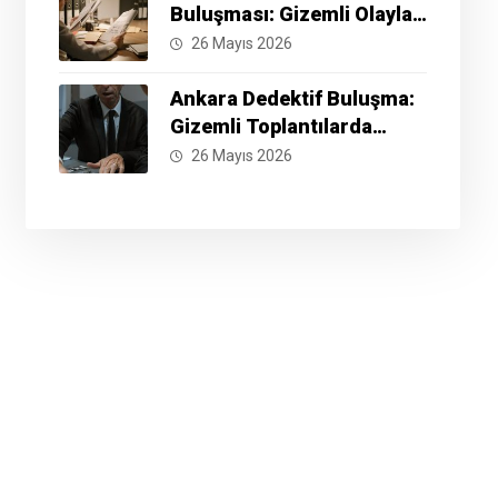
Buluşması: Gizemli Olayları
Çözmek İçin Hazır Mısınız?
26 Mayıs 2026
Ankara Dedektif Buluşma:
Gizemli Toplantılarda
Neler Yaşanıyor?
26 Mayıs 2026