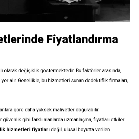
etlerinde Fiyatlandırma
lı olarak değişiklik göstermektedir. Bu faktörler arasında,
yer alır. Genellikle, bu hizmetleri sunan dedektiflik firmaları,
lanlara göre daha yüksek maliyetler doğurabilir.
er güvenlik gibi farklı alanlarda uzmanlaşma, fiyatları etkiler.
ik hizmetleri fiyatları
değil, ulusal boyutta verilen