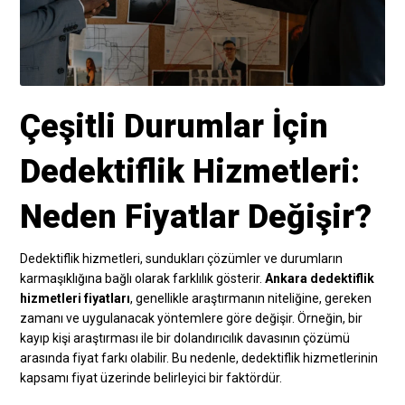
Çeşitli Durumlar İçin
Dedektiflik Hizmetleri:
Neden Fiyatlar Değişir?
Dedektiflik hizmetleri, sundukları çözümler ve durumların
karmaşıklığına bağlı olarak farklılık gösterir.
Ankara dedektiflik
hizmetleri fiyatları
, genellikle araştırmanın niteliğine, gereken
zamanı ve uygulanacak yöntemlere göre değişir. Örneğin, bir
kayıp kişi araştırması ile bir dolandırıcılık davasının çözümü
arasında fiyat farkı olabilir. Bu nedenle, dedektiflik hizmetlerinin
kapsamı fiyat üzerinde belirleyici bir faktördür.