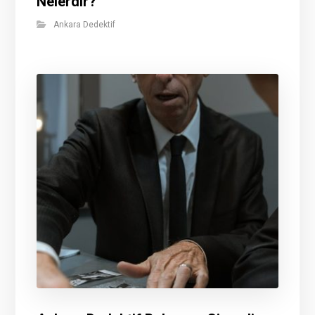
Nelerdir?
Ankara Dedektif