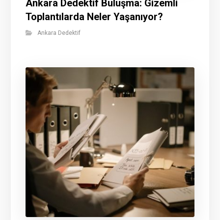
Ankara Dedektif Buluşma: Gizemli
Toplantılarda Neler Yaşanıyor?
Ankara Dedektif