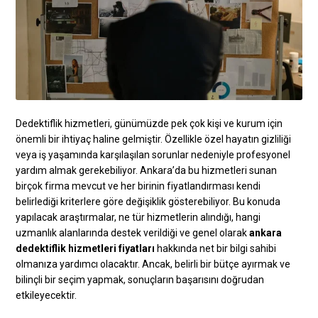
Dedektiflik hizmetleri, günümüzde pek çok kişi ve kurum için
önemli bir ihtiyaç haline gelmiştir. Özellikle özel hayatın gizliliği
veya iş yaşamında karşılaşılan sorunlar nedeniyle profesyonel
yardım almak gerekebiliyor. Ankara’da bu hizmetleri sunan
birçok firma mevcut ve her birinin fiyatlandırması kendi
belirlediği kriterlere göre değişiklik gösterebiliyor. Bu konuda
yapılacak araştırmalar, ne tür hizmetlerin alındığı, hangi
uzmanlık alanlarında destek verildiği ve genel olarak
ankara
dedektiflik hizmetleri fiyatları
hakkında net bir bilgi sahibi
olmanıza yardımcı olacaktır. Ancak, belirli bir bütçe ayırmak ve
bilinçli bir seçim yapmak, sonuçların başarısını doğrudan
etkileyecektir.