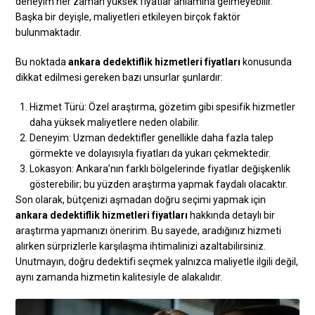
deneyim her zaman yüksek fiyatlar anlamına gelmeyebilir.
Başka bir deyişle, maliyetleri etkileyen birçok faktör
bulunmaktadır.
Bu noktada
ankara dedektiflik hizmetleri fiyatları
konusunda
dikkat edilmesi gereken bazı unsurlar şunlardır:
Hizmet Türü: Özel araştırma, gözetim gibi spesifik hizmetler
daha yüksek maliyetlere neden olabilir.
Deneyim: Uzman dedektifler genellikle daha fazla talep
görmekte ve dolayısıyla fiyatları da yukarı çekmektedir.
Lokasyon: Ankara’nın farklı bölgelerinde fiyatlar değişkenlik
gösterebilir; bu yüzden araştırma yapmak faydalı olacaktır.
Son olarak, bütçenizi aşmadan doğru seçimi yapmak için
ankara dedektiflik hizmetleri fiyatları
hakkında detaylı bir
araştırma yapmanızı öneririm. Bu sayede, aradığınız hizmeti
alırken sürprizlerle karşılaşma ihtimalinizi azaltabilirsiniz.
Unutmayın, doğru dedektifi seçmek yalnızca maliyetle ilgili değil,
aynı zamanda hizmetin kalitesiyle de alakalıdır.