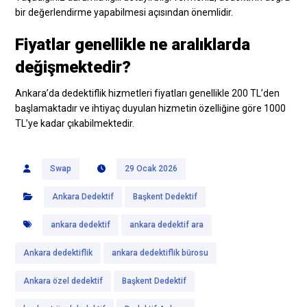
bir değerlendirme yapabilmesi açısından önemlidir.
Fiyatlar genellikle ne aralıklarda
değişmektedir?
Ankara’da dedektiflik hizmetleri fiyatları genellikle 200 TL’den
başlamaktadır ve ihtiyaç duyulan hizmetin özelliğine göre 1000
TL’ye kadar çıkabilmektedir.
Swap
29 Ocak 2026
Ankara Dedektif
Başkent Dedektif
ankara dedektif
ankara dedektif ara
Ankara dedektiflik
ankara dedektiflik bürosu
Ankara özel dedektif
Başkent Dedektif