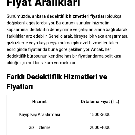
Fiyat Aralıkları
Günümüzde,
ankara dedektiflik hizmetleri fiyatları
oldukça
değişkenlik gösterebiliyor. Bu durum, sunulan hizmetin
kapsamına, dedektifin deneyimine ve çalışılan alana bağlı olarak
farklılıklar arz edebilir. Genel olarak, bireysel bir vaka araştırması,
gizli izleme veya kayıp eşya bulma gibi özel hizmetler talep
edildiğinde fiyatlar da buna göre şekilleniyor. Ancak, her
dedektiflik bürosunun kendine has bir fiyatlandırma politikası
olduğu için net bir rakam vermek zor.
Farklı Dedektiflik Hizmetleri ve
Fiyatları
Hizmet
Ortalama Fiyat (TL)
Kayıp Kişi Araştırması
1500-3000
Gizli İzleme
2000-4000