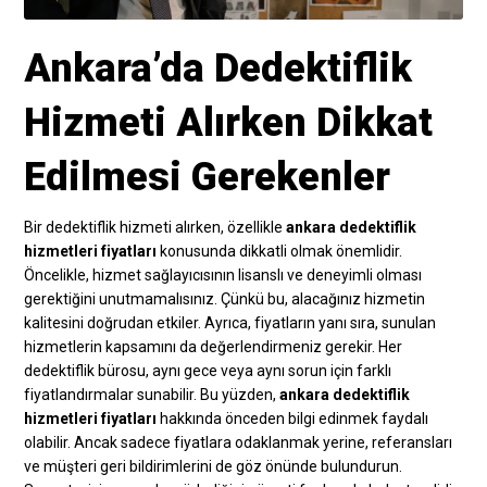
Ankara’da Dedektiflik
Hizmeti Alırken Dikkat
Edilmesi Gerekenler
Bir dedektiflik hizmeti alırken, özellikle
ankara dedektiflik
hizmetleri fiyatları
konusunda dikkatli olmak önemlidir.
Öncelikle, hizmet sağlayıcısının lisanslı ve deneyimli olması
gerektiğini unutmamalısınız. Çünkü bu, alacağınız hizmetin
kalitesini doğrudan etkiler. Ayrıca, fiyatların yanı sıra, sunulan
hizmetlerin kapsamını da değerlendirmeniz gerekir. Her
dedektiflik bürosu, aynı gece veya aynı sorun için farklı
fiyatlandırmalar sunabilir. Bu yüzden,
ankara dedektiflik
hizmetleri fiyatları
hakkında önceden bilgi edinmek faydalı
olabilir. Ancak sadece fiyatlara odaklanmak yerine, referansları
ve müşteri geri bildirimlerini de göz önünde bulundurun.