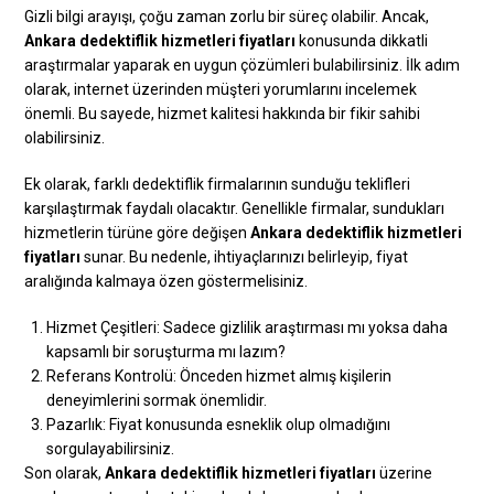
Gizli bilgi arayışı, çoğu zaman zorlu bir süreç olabilir. Ancak,
Ankara dedektiflik hizmetleri fiyatları
konusunda dikkatli
araştırmalar yaparak en uygun çözümleri bulabilirsiniz. İlk adım
olarak, internet üzerinden müşteri yorumlarını incelemek
önemli. Bu sayede, hizmet kalitesi hakkında bir fikir sahibi
olabilirsiniz.
Ek olarak, farklı dedektiflik firmalarının sunduğu teklifleri
karşılaştırmak faydalı olacaktır. Genellikle firmalar, sundukları
hizmetlerin türüne göre değişen
Ankara dedektiflik hizmetleri
fiyatları
sunar. Bu nedenle, ihtiyaçlarınızı belirleyip, fiyat
aralığında kalmaya özen göstermelisiniz.
Hizmet Çeşitleri: Sadece gizlilik araştırması mı yoksa daha
kapsamlı bir soruşturma mı lazım?
Referans Kontrolü: Önceden hizmet almış kişilerin
deneyimlerini sormak önemlidir.
Pazarlık: Fiyat konusunda esneklik olup olmadığını
sorgulayabilirsiniz.
Son olarak,
Ankara dedektiflik hizmetleri fiyatları
üzerine