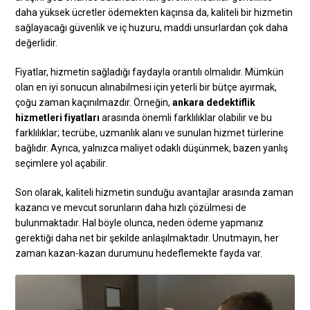
daha yüksek ücretler ödemekten kaçınsa da, kaliteli bir hizmetin
sağlayacağı güvenlik ve iç huzuru, maddi unsurlardan çok daha
değerlidir.
Fiyatlar, hizmetin sağladığı faydayla orantılı olmalıdır. Mümkün
olan en iyi sonucun alınabilmesi için yeterli bir bütçe ayırmak,
çoğu zaman kaçınılmazdır. Örneğin,
ankara dedektiflik
hizmetleri fiyatları
arasında önemli farklılıklar olabilir ve bu
farklılıklar; tecrübe, uzmanlık alanı ve sunulan hizmet türlerine
bağlıdır. Ayrıca, yalnızca maliyet odaklı düşünmek, bazen yanlış
seçimlere yol açabilir.
Son olarak, kaliteli hizmetin sunduğu avantajlar arasında zaman
kazancı ve mevcut sorunların daha hızlı çözülmesi de
bulunmaktadır. Hal böyle olunca, neden ödeme yapmanız
gerektiği daha net bir şekilde anlaşılmaktadır. Unutmayın, her
zaman kazan-kazan durumunu hedeflemekte fayda var.