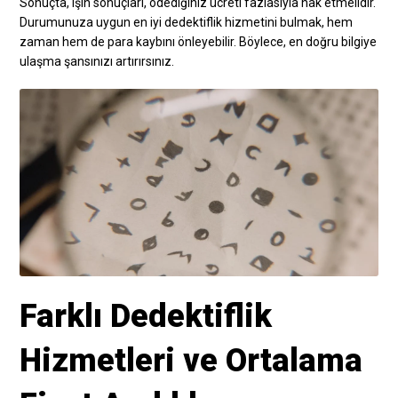
Sonuçta, işin sonuçları, ödediğiniz ücreti fazlasıyla hak etmelidir.
Durumunuza uygun en iyi dedektiflik hizmetini bulmak, hem
zaman hem de para kaybını önleyebilir. Böylece, en doğru bilgiye
ulaşma şansınızı artırırsınız.
Farklı Dedektiflik
Hizmetleri ve Ortalama