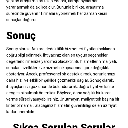
yapılan araştırmaları takip ederek, kampanyalardan
yararlanmak da akıllıca olur. Bununla birlikte, araştırma
sürecinde güvenilir firmalara yönelmek her zaman kesin
sonuçlar doğurur.
Sonuç
Sonuç olarak, Ankara dedektiflik hizmetleri fiyatları hakkında
doğru bilgi edinmek, ihtiyacınız olan en uygun seçenekleri
değerlendirmenize yardımcı olacaktır. Bu hizmetlerin maliyeti,
sunulan özelliklere ve hizmetin kapsamına göre değişiklik
gösteriyor. Ancak, profesyonel bir destek almak, sorunlarınızı
daha hızlı ve etkili bir şekilde çözmenizi sağlar. Sonuç olarak,
ihtiyaçlarınızı göz önünde bulundurarak, doğru fiyat ve kalite
dengesini bulmak önemlidir. Böylece, daha sağlıklı bir karar
verme süreci yaşayabilirsiniz. Unutmayın, maliyet tek başına bir
kriter olmamalı; alacağınız hizmetin güvenilirliği de en az fiyat
kadar önemlidir.
Sıkça Sorulan Sorular