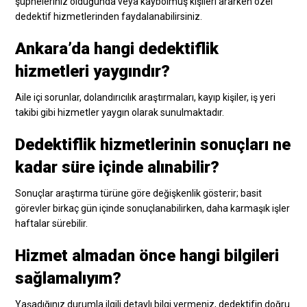
şüpheleriniz olduğunda veya kaybolmuş kişileri ararken özel
dedektif hizmetlerinden faydalanabilirsiniz.
Ankara’da hangi dedektiflik
hizmetleri yaygındır?
Aile içi sorunlar, dolandırıcılık araştırmaları, kayıp kişiler, iş yeri
takibi gibi hizmetler yaygın olarak sunulmaktadır.
Dedektiflik hizmetlerinin sonuçları ne
kadar süre içinde alınabilir?
Sonuçlar araştırma türüne göre değişkenlik gösterir; basit
görevler birkaç gün içinde sonuçlanabilirken, daha karmaşık işler
haftalar sürebilir.
Hizmet almadan önce hangi bilgileri
sağlamalıyım?
Yaşadığınız durumla ilgili detaylı bilgi vermeniz, dedektifin doğru