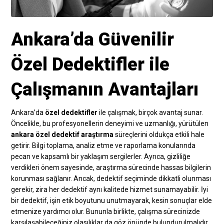
Ankara’da Güvenilir
Özel Dedektifler ile
Çalışmanın Avantajları
Ankara’da
özel dedektifler
ile çalışmak, birçok avantaj sunar.
Öncelikle, bu profesyonellerin deneyimi ve uzmanlığı, yürütülen
ankara özel dedektif araştırma
süreçlerini oldukça etkili hale
getirir. Bilgi toplama, analiz etme ve raporlama konularında
pecan ve kapsamlı bir yaklaşım sergilerler. Ayrıca, gizliliğe
verdikleri önem sayesinde, araştırma sürecinde hassas bilgilerin
korunması sağlanır. Ancak, dedektif seçiminde dikkatli olunması
gerekir, zira her dedektif aynı kalitede hizmet sunamayabilir. İyi
bir dedektif, işin etik boyutunu unutmayarak, kesin sonuçlar elde
etmenize yardımcı olur. Bununla birlikte, çalışma sürecinizde
karşılaşabileceğiniz olasılıklar da göz önünde bulundurulmalıdır.