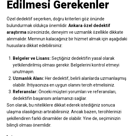
Edilmesi Gerekenler
Özel dedektif seçerken, doğru kriterleri göz önünde
bulundurmak oldukça önemlidir.
Ankara özel dedektif
araştırma
sürecinizde, deneyim ve uzmanlık özellikle dikkate
alınmalıdır. Memnun kalacağınız bir hizmet almak için aşağıdaki
hususlara dikkat edebilirsiniz:
Belgeler ve Lisans:
Seçtiğiniz dedektifin yasal olarak
yetkilendirilmiş olması gerekir. Belgelerini kontrol etmeyi
unutmayın.
Uzmanlık Alanı:
Her dedektif, belirli alanlarda uzmanlaşmış
olabilir. İhtiyacınıza en uygun olanını tercih etmelisiniz.
Referanslar:
Önceki müşteri yorumları ve referansları,
dedektifin başarısını anlamanızı sağlar.
Son olarak, bu niteliklere dikkat ederek istediğiniz sonuca
ulaşma olasılığınızı artırabilirsiniz. Ancak bazen, tercihlerinizi
şekillendiren farklı dinamikler de olabilir. Yine de, seçiminizin
bilinçli olması önemlidir.