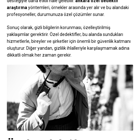
desteğiyle daha etkili hale gelebilir.
ankara özel dedektif
araştırma
yöntemleri, örnekler arasında yer alır ve bu alandaki
profesyoneller, durumunuza özel çözümler sunar.
Sonuç olarak, gizli bilgilerin korunması, özelleştirilmiş
yaklaşımlar gerektirir. Özel dedektifler, bu alanda sundukları
hizmetlerle, bireyler ve şirketler için önemli bir güvenlik katmanı
oluşturur. Diğer yandan, gizlilik ihlalleriyle karşılaşmamak adına
dikkatli olmak her zaman gerekir.