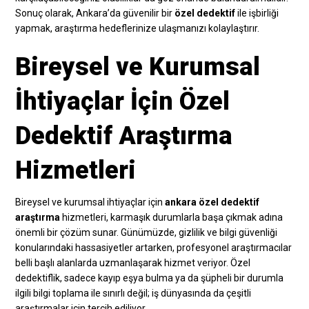
Sonuç olarak, Ankara’da güvenilir bir
özel dedektif
ile işbirliği
yapmak, araştırma hedeflerinize ulaşmanızı kolaylaştırır.
Bireysel ve Kurumsal
İhtiyaçlar İçin Özel
Dedektif Araştırma
Hizmetleri
Bireysel ve kurumsal ihtiyaçlar için
ankara özel dedektif
araştırma
hizmetleri, karmaşık durumlarla başa çıkmak adına
önemli bir çözüm sunar. Günümüzde, gizlilik ve bilgi güvenliği
konularındaki hassasiyetler artarken, profesyonel araştırmacılar
belli başlı alanlarda uzmanlaşarak hizmet veriyor. Özel
dedektiflik, sadece kayıp eşya bulma ya da şüpheli bir durumla
ilgili bilgi toplama ile sınırlı değil; iş dünyasında da çeşitli
araştırmalar için tercih ediliyor.