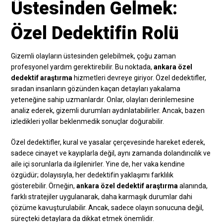
Üstesinden Gelmek:
Özel Dedektifin Rolü
Gizemli olayların üstesinden gelebilmek, çoğu zaman
profesyonel yardım gerektirebilir. Bu noktada,
ankara özel
dedektif araştırma
hizmetleri devreye giriyor. Özel dedektifler,
sıradan insanların gözünden kaçan detayları yakalama
yeteneğine sahip uzmanlardır. Onlar, olayları derinlemesine
analiz ederek, gizemli durumları aydınlatabilirler. Ancak, bazen
izledikleri yollar beklenmedik sonuçlar doğurabilir.
Özel dedektifler, kural ve yasalar çerçevesinde hareket ederek,
sadece cinayet ve kayıplarla değil, aynı zamanda dolandırıcılık ve
aile içi sorunlarla da ilgilenirler. Yine de, her vaka kendine
özgüdür; dolayısıyla, her dedektifin yaklaşımı farklılık
gösterebilir. Örneğin,
ankara özel dedektif araştırma
alanında,
farklı stratejiler uygulanarak, daha karmaşık durumlar dahi
çözüme kavuşturulabilir. Ancak, sadece olayın sonucuna değil,
süreçteki detaylara da dikkat etmek önemlidir.