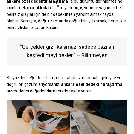
ankara özel dedektif araştırma
ile bu durumu derinlemesine
incelemek mantıklı olabilir. Öte yandan, iş yerinde yaşanan belli
belirsiz olaylar için de bir dedektiften yardım almak faydalı
olabilir. Sonuçta, doğru zamanda doğru bilgiyi bulmak, genellikle
belirsizlikleri ortadan kaldırır.
“Gerçekler gizli kalamaz, sadece bazıları
keşfedilmeyi bekler.” – Bilinmeyen
Bu yüzden, eğer belli bir durum rahatsız edici hale geldiyse ve
doğru bir çözüm arıyorsanız,
ankara özel dedektif araştırma
hizmetlerini değerlendirmenizde fayda vardır.