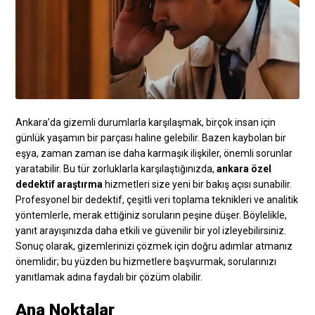
Ankara’da gizemli durumlarla karşılaşmak, birçok insan için
günlük yaşamın bir parçası haline gelebilir. Bazen kaybolan bir
eşya, zaman zaman ise daha karmaşık ilişkiler, önemli sorunlar
yaratabilir. Bu tür zorluklarla karşılaştığınızda,
ankara özel
dedektif araştırma
hizmetleri size yeni bir bakış açısı sunabilir.
Profesyonel bir dedektif, çeşitli veri toplama teknikleri ve analitik
yöntemlerle, merak ettiğiniz soruların peşine düşer. Böylelikle,
yanıt arayışınızda daha etkili ve güvenilir bir yol izleyebilirsiniz.
Sonuç olarak, gizemlerinizi çözmek için doğru adımlar atmanız
önemlidir; bu yüzden bu hizmetlere başvurmak, sorularınızı
yanıtlamak adına faydalı bir çözüm olabilir.
Ana Noktalar