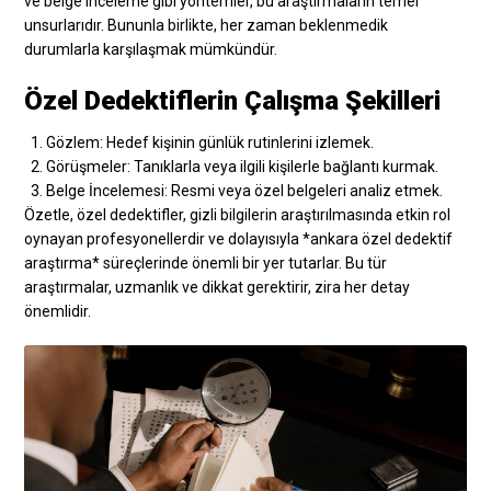
ve belge inceleme gibi yöntemler, bu araştırmaların temel
unsurlarıdır. Bununla birlikte, her zaman beklenmedik
durumlarla karşılaşmak mümkündür.
Özel Dedektiflerin Çalışma Şekilleri
Gözlem: Hedef kişinin günlük rutinlerini izlemek.
Görüşmeler: Tanıklarla veya ilgili kişilerle bağlantı kurmak.
Belge İncelemesi: Resmi veya özel belgeleri analiz etmek.
Özetle, özel dedektifler, gizli bilgilerin araştırılmasında etkin rol
oynayan profesyonellerdir ve dolayısıyla *ankara özel dedektif
araştırma* süreçlerinde önemli bir yer tutarlar. Bu tür
araştırmalar, uzmanlık ve dikkat gerektirir, zira her detay
önemlidir.