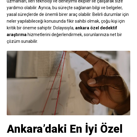
uzmanları, ileri teknoloji ve deneyimli ekipler ile çalışarak size
yardımcı olabilir. Ayrıca, bu süreçte sağlanan bilgi ve belgeler,
yasal süreçlerde de önemli birer araç olabilir. Belirli durumlar için
neler yapılabileceği konusunda fikir sahibi olmak, çoğu kişi için
kritik bir öneme sahiptir. Dolayısıyla,
ankara özel dedektif
araştırma
hizmetlerini değerlendirmek, sorunlarınıza net bir
çözüm sunabilir.
Ankara’daki En İyi Özel