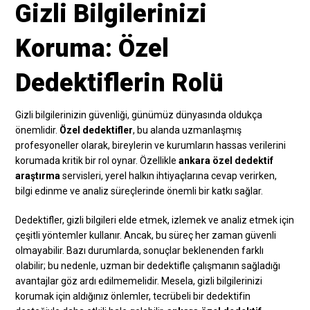
Gizli Bilgilerinizi
Koruma: Özel
Dedektiflerin Rolü
Gizli bilgilerinizin güvenliği, günümüz dünyasında oldukça
önemlidir.
Özel dedektifler
, bu alanda uzmanlaşmış
profesyoneller olarak, bireylerin ve kurumların hassas verilerini
korumada kritik bir rol oynar. Özellikle
ankara özel dedektif
araştırma
servisleri, yerel halkın ihtiyaçlarına cevap verirken,
bilgi edinme ve analiz süreçlerinde önemli bir katkı sağlar.
Dedektifler, gizli bilgileri elde etmek, izlemek ve analiz etmek için
çeşitli yöntemler kullanır. Ancak, bu süreç her zaman güvenli
olmayabilir. Bazı durumlarda, sonuçlar beklenenden farklı
olabilir; bu nedenle, uzman bir dedektifle çalışmanın sağladığı
avantajlar göz ardı edilmemelidir. Mesela, gizli bilgilerinizi
korumak için aldığınız önlemler, tecrübeli bir dedektifin