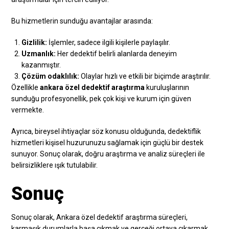
Bu hizmetlerin sunduğu avantajlar arasında:
Gizlilik:
İşlemler, sadece ilgili kişilerle paylaşılır.
Uzmanlık:
Her dedektif belirli alanlarda deneyim
kazanmıştır.
Çözüm odaklılık:
Olaylar hızlı ve etkili bir biçimde araştırılır.
Özellikle
ankara özel dedektif araştırma
kuruluşlarının
sunduğu profesyonellik, pek çok kişi ve kurum için güven
vermekte.
Ayrıca, bireysel ihtiyaçlar söz konusu olduğunda, dedektiflik
hizmetleri kişisel huzurunuzu sağlamak için güçlü bir destek
sunuyor. Sonuç olarak, doğru araştırma ve analiz süreçleri ile
belirsizliklere ışık tutulabilir.
Sonuç
Sonuç olarak, Ankara özel dedektif araştırma süreçleri,
karmaşık durumlarla başa çıkmak ve gerçeği ortaya çıkarmak