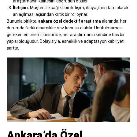
araştırmanın kalitesini doğrudan etkiler.
İletişim:
Müşteri ile sağlıklı bir iletişim, ihtiyaçların tam olarak
anlaşılması açısından kritik bir rol oynar.
Bununla birlikte,
ankara özel dedektif araştırma
alanında, her
durumda farklı dinamikler söz konusu olabilir. Unutulmaması
gereken en önemli unsur ise, her araştırmanın kendine has bir
yapısı olduğudur. Dolayısıyla, esneklik ve adaptasyon kabiliyeti
şarttır.
Ankara’da Özel