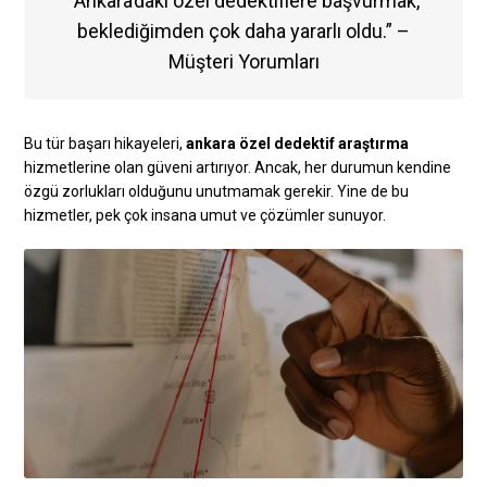
“Ankara’daki özel dedektiflere başvurmak,
beklediğimden çok daha yararlı oldu.” –
Müşteri Yorumları
Bu tür başarı hikayeleri,
ankara özel dedektif araştırma
hizmetlerine olan güveni artırıyor. Ancak, her durumun kendine
özgü zorlukları olduğunu unutmamak gerekir. Yine de bu
hizmetler, pek çok insana umut ve çözümler sunuyor.