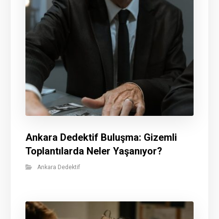
Ankara Dedektif Buluşma: Gizemli
Toplantılarda Neler Yaşanıyor?
Ankara Dedektif