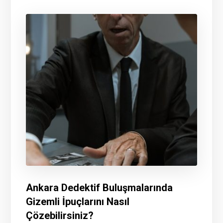
Ankara Dedektif Buluşmalarında
Gizemli İpuçlarını Nasıl
Çözebilirsiniz?