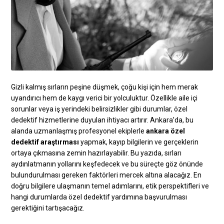
Gizli kalmış sırların peşine düşmek, çoğu kişi için hem merak
uyandırıcı hem de kaygı verici bir yolculuktur. Özellikle aile içi
sorunlar veya iş yerindeki belirsizlikler gibi durumlar, özel
dedektif hizmetlerine duyulan ihtiyacı artırır. Ankara’da, bu
alanda uzmanlaşmış profesyonel ekiplerle
ankara özel
dedektif araştırması
yapmak, kayıp bilgilerin ve gerçeklerin
ortaya çıkmasına zemin hazırlayabilir. Bu yazıda, sırları
aydınlatmanın yollarını keşfedecek ve bu süreçte göz önünde
bulundurulması gereken faktörleri mercek altına alacağız. En
doğru bilgilere ulaşmanın temel adımlarını, etik perspektifleri ve
hangi durumlarda özel dedektif yardımına başvurulması
gerektiğini tartışacağız.