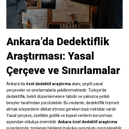
Ankara’da Dedektiflik
Araştırması: Yasal
Çerçeve ve Sınırlamalar
Ankara’da
özel dedektif araştırma
alanı, çeşitli yasal
çerçeveler ve sınırlamalarla şekillenmektedir. Türkiye’de
dedektiflik, belirli düzenlemelere tabidir ve yalnızca yetkili
bireyler tarafından yürütülebilir. Bu nedenle, dedektiflik hizmeti
almak isteyenlerin dikkat etmesi gereken bazı noktalar vardır.
Yasal çerçeve, özellikle gizlilik ve kişisel verilerin korunması
açısından oldukça önemlidir.
Ankara özel dedektif araştırma
süreçlerinde, toplanan bilgilerin hukuka uygunluğu sorgulanabilir.