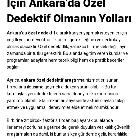
İçin Ankara’da Özel
Dedektif Olmanın Yolları
Ankara’da
özel dedektif
olarak kariyer yapmak isteyenler için
çeşitli yollar mevcuttur. İlk adım, gerekli eğitim ve sertifikayı
almak olacaktır. Özel dedektiflik, yalnızca bir meslek değil, aynı
zamanda bir tutku gerektirir. Bu alanda eğitim veren kurslar ve
programlar, adaylara hem teorik bilgi hem de pratik beceriler
sağlar.
Ayrıca,
ankara özel dedektif araştırma
hizmetleri sunan
firmalarla iletişime geçmek oldukça yararlı olabilir. Bu tür
kuruluşlar, yeni dedektiflerin saha deneyimi kazanmasına
yardımcı olabilir. Staj imkanları sayesinde aktüel olayları takip
etmek ve uygulamalı deneyimler elde etmek mümkündür.
Birbirine zıt birçok faktör sıfırdan başlayarak bu alanda
ilerlemeyi zorlu hale getirse de, gerek duyulan vesikalık güvenlik
araştırmaları da dahil, ki bunlar sıkça gündeme gelir, kararlılıkla