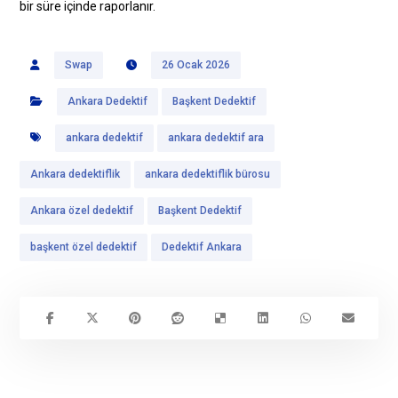
bir süre içinde raporlanır.
Swap
26 Ocak 2026
Ankara Dedektif
Başkent Dedektif
ankara dedektif
ankara dedektif ara
Ankara dedektiflik
ankara dedektiflik bürosu
Ankara özel dedektif
Başkent Dedektif
başkent özel dedektif
Dedektif Ankara