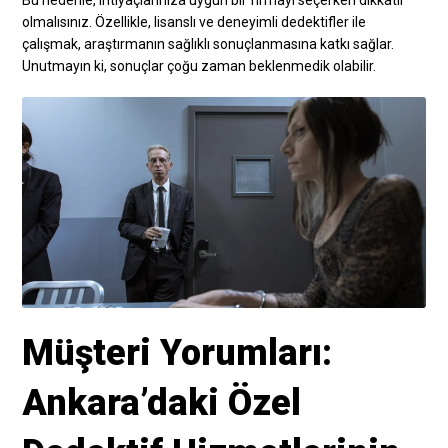
Bu nedenle, ihtiyaçlarınıza uygun bir firmayı seçerken dikkatli
olmalısınız. Özellikle, lisanslı ve deneyimli dedektifler ile
çalışmak, araştırmanın sağlıklı sonuçlanmasına katkı sağlar.
Unutmayın ki, sonuçlar çoğu zaman beklenmedik olabilir.
Müşteri Yorumları:
Ankara’daki Özel