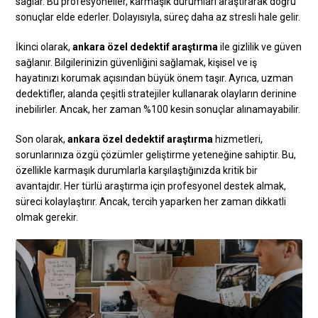
sağlar. Bu profesyoneller, karmaşık durumları araştırarak doğru
sonuçlar elde ederler. Dolayısıyla, süreç daha az stresli hale gelir.
İkinci olarak,
ankara özel dedektif araştırma
ile gizlilik ve güven
sağlanır. Bilgilerinizin güvenliğini sağlamak, kişisel ve iş
hayatınızı korumak açısından büyük önem taşır. Ayrıca, uzman
dedektifler, alanda çeşitli stratejiler kullanarak olayların derinine
inebilirler. Ancak, her zaman %100 kesin sonuçlar alınamayabilir.
Son olarak,
ankara özel dedektif araştırma
hizmetleri,
sorunlarınıza özgü çözümler geliştirme yeteneğine sahiptir. Bu,
özellikle karmaşık durumlarla karşılaştığınızda kritik bir
avantajdır. Her türlü araştırma için profesyonel destek almak,
süreci kolaylaştırır. Ancak, tercih yaparken her zaman dikkatli
olmak gerekir.