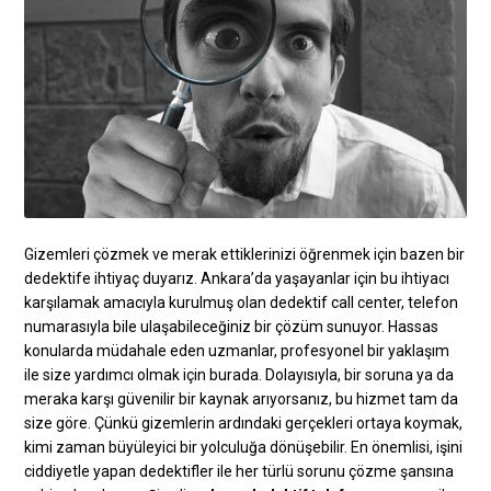
Gizemleri çözmek ve merak ettiklerinizi öğrenmek için bazen bir
dedektife ihtiyaç duyarız. Ankara’da yaşayanlar için bu ihtiyacı
karşılamak amacıyla kurulmuş olan dedektif call center, telefon
numarasıyla bile ulaşabileceğiniz bir çözüm sunuyor. Hassas
konularda müdahale eden uzmanlar, profesyonel bir yaklaşım
ile size yardımcı olmak için burada. Dolayısıyla, bir soruna ya da
meraka karşı güvenilir bir kaynak arıyorsanız, bu hizmet tam da
size göre. Çünkü gizemlerin ardındaki gerçekleri ortaya koymak,
kimi zaman büyüleyici bir yolculuğa dönüşebilir. En önemlisi, işini
ciddiyetle yapan dedektifler ile her türlü sorunu çözme şansına