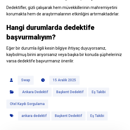
Dedektifler, gizli çalışarak hem müvekkillerinin mahremiyetini
korumakta hem de araştırmalarının etkinliğini artırmaktadırlar.
Hangi durumlarda dedektife
başvurmalıyım?
Eğer bir durumla ilgili kesin bilgiye ihtiyaç duyuyorsanız,
kaybolmuş birini arıyorsanız veya başka bir konuda şüpheleriniz
varsa dedektife başvurmanız önerilir.
Swap
15 Aralık 2025
Ankara Dedektif
Başkent Dedektif
Eş Takibi
Otel Kaydı Sorgulama
ankara dedektif
Başkent Dedektif
Eş Takibi