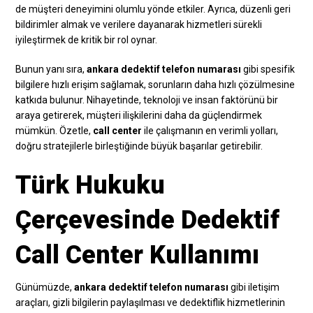
de müşteri deneyimini olumlu yönde etkiler. Ayrıca, düzenli geri
bildirimler almak ve verilere dayanarak hizmetleri sürekli
iyileştirmek de kritik bir rol oynar.
Bunun yanı sıra,
ankara dedektif telefon numarası
gibi spesifik
bilgilere hızlı erişim sağlamak, sorunların daha hızlı çözülmesine
katkıda bulunur. Nihayetinde, teknoloji ve insan faktörünü bir
araya getirerek, müşteri ilişkilerini daha da güçlendirmek
mümkün. Özetle,
call center
ile çalışmanın en verimli yolları,
doğru stratejilerle birleştiğinde büyük başarılar getirebilir.
Türk Hukuku
Çerçevesinde Dedektif
Call Center Kullanımı
Günümüzde,
ankara dedektif telefon numarası
gibi iletişim
araçları, gizli bilgilerin paylaşılması ve dedektiflik hizmetlerinin