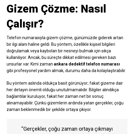
Gizem Çözme: Nasıl
Çalışır?
Telefon numarasıyla gizem çözme, günümüzde giderek artan
bir ilgi alanı haline geldi. Bu yöntem, özellikle kişisel bilgileri
doğrulamak veya kaybolan bir nesneyi bulmak için sıkça
kullanılıyor. Ancak, bu süreçte dikkat edilmesi gereken bazı
unsurlar var. Kimi zaman
ankara dedektif telefon numarası
gibi profesyonel yardım almak, durumu daha da kolaylaştırabilir.
Bu yöntem aslında oldukça basit görünüyor; fakat gizeme dair
her detayın önemli olduğu unutulmamalıdır. Bilgiler alındıkça
bağlantılar kuruluyor, fakat her zaman net bir sonuç
alınamayabilir. Çünkü gizemlerin ardında yatan gerçekler, çoğu
zaman beklenmedik bir şekilde ortaya çıkıyor.
“Gerçekler, çoğu zaman ortaya çıkmayı