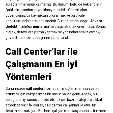
süreçten memnun kalmamış. Bu durum, belki de beklentilerin
farklı olmasından kaynaklanıyor olabilir. Önemli olan,
güvendiğiniz bir kaynaktan bilgi almak ve bu bilgiler
doğrultusunda hareket etmektir. Bu bağlamda, doğru
Ankara
dedektif telefon numarası
‘na ulaşmak kritik önem taşır. Sonuç
olarak, detaylı araştırma yapmak ve yorumları analiz etmek,
güvenilir bir hizmet seçiminin anahtarıdır.
Call Center’lar ile
Çalışmanın En İyi
Yöntemleri
Günümüzde
call center
hizmetleri, müşteri memnuniyetini
artırmak için vazgeçilmez bir unsur hâline geldi. Ancak, bu
süreçte en iyi sonuçları elde etmek için bazı stratejilere dikkat
etmek gerekir. İlk olarak,
call center
çalışanları ile etkili bir
iletişim kurmak şart. Bu, hem çalışan motivasyonunu artırır hem