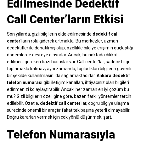
Edilmesinde Dedektif
Call Center’ların Etkisi
Son yıllarda, gizli bilgilerin elde edilmesinde
dedektif call
center
’ların rolü giderek artmakta. Bu merkezler, uzman
dedektifler ile donatılmış olup, özellikle bilgiye erişimin güçleştiği
dönemlerde devreye giriyorlar. Ancak, bu noktada dikkat
edilmesi gereken bazı hususlar var. Call center’lar, sadece bilgi
toplamakla kalmaz; aynı zamanda, topladıkları bilgilerin güvenli
bir şekilde kullanılmasını da sağlamaktadırlar.
Ankara dedektif
telefon numarası
gibi iletişim kanalları, ihtiyacınız olan bilgileri
edinmenizi kolaylaştırabilir. Ancak, her zaman en iyi çözüm bu
mu? Gizli bilgilerin özelliğine göre, bazen farklı yöntemler tercih
edilebilir. Özetle,
dedektif call center
’lar, doğru bilgiye ulaşma
sürecinde önemli bir araçtır fakat tek başına yeterli olmayabilir.
Doğru kararları vermek için çok yönlü düşünmek, şart.
Telefon Numarasıyla