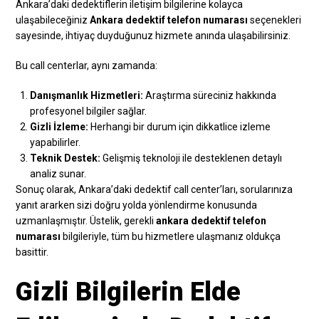
Ankara’daki dedektiflerin iletişim bilgilerine kolayca
ulaşabileceğiniz
Ankara dedektif telefon numarası
seçenekleri
sayesinde, ihtiyaç duyduğunuz hizmete anında ulaşabilirsiniz.
Bu call centerlar, aynı zamanda:
Danışmanlık Hizmetleri:
Araştırma süreciniz hakkında
profesyonel bilgiler sağlar.
Gizli İzleme:
Herhangi bir durum için dikkatlice izleme
yapabilirler.
Teknik Destek:
Gelişmiş teknoloji ile desteklenen detaylı
analiz sunar.
Sonuç olarak, Ankara’daki dedektif call center’ları, sorularınıza
yanıt ararken sizi doğru yolda yönlendirme konusunda
uzmanlaşmıştır. Üstelik, gerekli
ankara dedektif telefon
numarası
bilgileriyle, tüm bu hizmetlere ulaşmanız oldukça
basittir.
Gizli Bilgilerin Elde