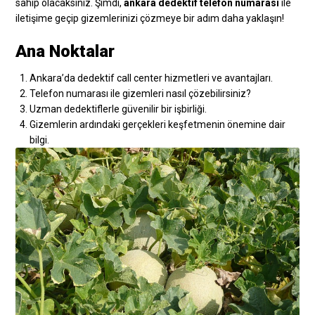
sahip olacaksınız. Şimdi,
ankara dedektif telefon numarası
ile
iletişime geçip gizemlerinizi çözmeye bir adım daha yaklaşın!
Ana Noktalar
Ankara’da dedektif call center hizmetleri ve avantajları.
Telefon numarası ile gizemleri nasıl çözebilirsiniz?
Uzman dedektiflerle güvenilir bir işbirliği.
Gizemlerin ardındaki gerçekleri keşfetmenin önemine dair
bilgi.