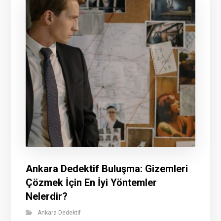
Ankara Dedektif Buluşma: Gizemleri
Çözmek İçin En İyi Yöntemler
Nelerdir?
Ankara Dedektif