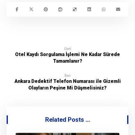
Geri
Otel Kaydı Sorgulama İşlemi Ne Kadar Sürede
Tamamlanır?
İleri
Ankara Dedektif Telefon Numarası ile Gizemli
Olayların Peşine Mi Düşmelisiniz?
Related Posts ...