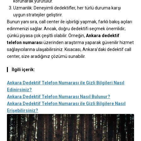
korunarak yürütülür.
Uzmanlık: Deneyimli dedektifler, her türlü duruma karşı
uygun stratejiler geliştirir.
Bunun yanı sıra, call center ile işbirliği yapmak, farklı bakış açıları
edinmenizi sağlar. Ancak, doğru dedektifi seçmek önemlidir;
çünkü piyasa çok çeşitli olabilir. Örneğin,
Ankara dedektif
telefon numarası
üzerinden araştırma yaparak güvenilir hizmet
sağlayıcılarına ulaşabilirsiniz. Kısacası, Ankara’daki dedektif call
center, size aradığınız çözümü sunabilir.
İlgili içerik:
Ankara Dedektif Telefon Numarası ile Gizli Bilgileri Nasıl
Edinirsiniz?
Ankara Dedektif Telefon Numarası Nasıl Bulunur?
Ankara Dedektif Telefon Numarası ile Gizli Bilgilere Nasıl
Erişebilirsiniz?