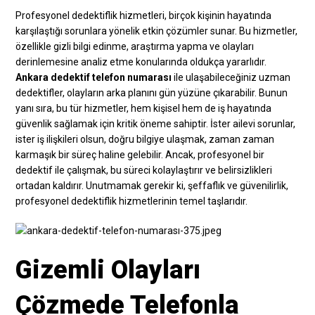
Profesyonel dedektiflik hizmetleri, birçok kişinin hayatında
karşılaştığı sorunlara yönelik etkin çözümler sunar. Bu hizmetler,
özellikle gizli bilgi edinme, araştırma yapma ve olayları
derinlemesine analiz etme konularında oldukça yararlıdır.
Ankara dedektif telefon numarası
ile ulaşabileceğiniz uzman
dedektifler, olayların arka planını gün yüzüne çıkarabilir. Bunun
yanı sıra, bu tür hizmetler, hem kişisel hem de iş hayatında
güvenlik sağlamak için kritik öneme sahiptir. İster ailevi sorunlar,
ister iş ilişkileri olsun, doğru bilgiye ulaşmak, zaman zaman
karmaşık bir süreç haline gelebilir. Ancak, profesyonel bir
dedektif ile çalışmak, bu süreci kolaylaştırır ve belirsizlikleri
ortadan kaldırır. Unutmamak gerekir ki, şeffaflık ve güvenilirlik,
profesyonel dedektiflik hizmetlerinin temel taşlarıdır.
Gizemli Olayları
Çözmede Telefonla