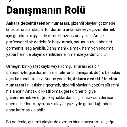
Danışmanın Rolü
Ankara dedektif telefon numarası
, gizemli olayları çözmede
kritik bir unsur olabilir. Bir durumu anlamak veya çözümlemek
için gereken bilgiyi elde etmek bazen zorlayıcıdır. Ancak,
profesyonel bir dedektife başvurmak, sorununuzu daha net
görmenizi sağlayabilir. Danışmanlık almak, hem yönlendirme
yapar hem de olayın derinliklerine inmenize yardımcı olur.
Örneğin, bir kıyafet kaybı veya komşular arasında bir
anlaşmazlık gibi durumlarda, telefonla danışarak doğru bir bakış
açısı kazanabilirsiniz. Bunun yanında,
Ankara dedektif telefon
numarası
ile iletişime geçmek, gizemli olayların çözüm sürecini
hızlandırır. Ancak, dikkatli olmak gerekir; her bilgiye
güvenmemek ve doğru kaynaklardan bilgi almak son derece
önemlidir. Unutmayın, bazı olaylar yüzeyde göründüğünden
daha karmaşık olabilir.
Bu nedenle, gizemli olaylarda uzman birine başvurmak, çoğu