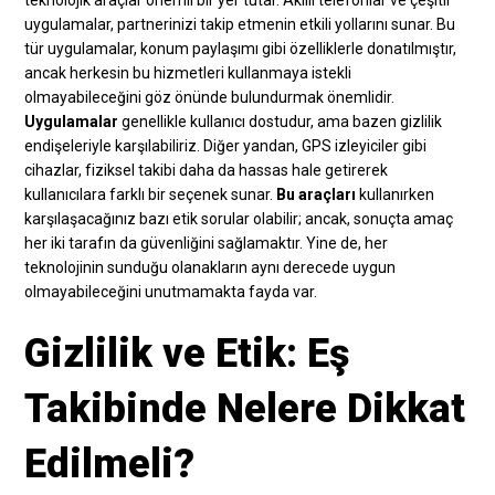
uygulamalar, partnerinizi takip etmenin etkili yollarını sunar. Bu
tür uygulamalar, konum paylaşımı gibi özelliklerle donatılmıştır,
ancak herkesin bu hizmetleri kullanmaya istekli
olmayabileceğini göz önünde bulundurmak önemlidir.
Uygulamalar
genellikle kullanıcı dostudur, ama bazen gizlilik
endişeleriyle karşılabiliriz. Diğer yandan, GPS izleyiciler gibi
cihazlar, fiziksel takibi daha da hassas hale getirerek
kullanıcılara farklı bir seçenek sunar.
Bu araçları
kullanırken
karşılaşacağınız bazı etik sorular olabilir; ancak, sonuçta amaç
her iki tarafın da güvenliğini sağlamaktır. Yine de, her
teknolojinin sunduğu olanakların aynı derecede uygun
olmayabileceğini unutmamakta fayda var.
Gizlilik ve Etik: Eş
Takibinde Nelere Dikkat
Edilmeli?