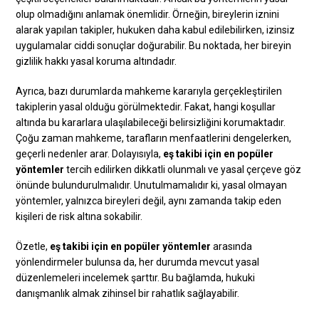
olup olmadığını anlamak önemlidir. Örneğin, bireylerin iznini
alarak yapılan takipler, hukuken daha kabul edilebilirken, izinsiz
uygulamalar ciddi sonuçlar doğurabilir. Bu noktada, her bireyin
gizlilik hakkı yasal koruma altındadır.
Ayrıca, bazı durumlarda mahkeme kararıyla gerçekleştirilen
takiplerin yasal olduğu görülmektedir. Fakat, hangi koşullar
altında bu kararlara ulaşılabileceği belirsizliğini korumaktadır.
Çoğu zaman mahkeme, tarafların menfaatlerini dengelerken,
geçerli nedenler arar. Dolayısıyla,
eş takibi için en popüler
yöntemler
tercih edilirken dikkatli olunmalı ve yasal çerçeve göz
önünde bulundurulmalıdır. Unutulmamalıdır ki, yasal olmayan
yöntemler, yalnızca bireyleri değil, aynı zamanda takip eden
kişileri de risk altına sokabilir.
Özetle,
eş takibi için en popüler yöntemler
arasında
yönlendirmeler bulunsa da, her durumda mevcut yasal
düzenlemeleri incelemek şarttır. Bu bağlamda, hukuki
danışmanlık almak zihinsel bir rahatlık sağlayabilir.