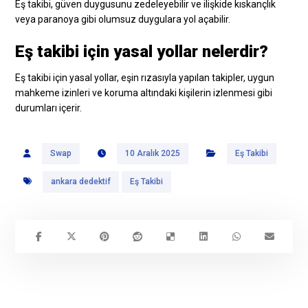
Eş takibi, güven duygusunu zedeleyebilir ve ilişkide kıskançlık
veya paranoya gibi olumsuz duygulara yol açabilir.
Eş takibi için yasal yollar nelerdir?
Eş takibi için yasal yollar, eşin rızasıyla yapılan takipler, uygun
mahkeme izinleri ve koruma altındaki kişilerin izlenmesi gibi
durumları içerir.
Swap
10 Aralık 2025
Eş Takibi
ankara dedektif
Eş Takibi