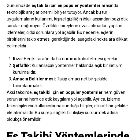
Günümüzde
eş takibi için en popüler yöntemler
arasında
teknolojik araçlar önemli bir yer tutuyor. Ancak bu tür
uygulamaların kullanımı, kişisel gizliliğin ihlali açısından bazı etik
sorular doğuruyor. Özellikle, bireylerin rızası olmadan yapılan
izlemeler, ciddi sorunlara yol açabilir. Bu nedenle, eşlerin
birbirlerini takip etmesi gerektiğinde, aşağıdaki noktalara dikkat
edilmelidir:
Rıza:
Her iki tarafın da bu durumu kabul etmesi gerekir.
Şeffaflık:
Kullanılacak yöntemler hakkında açık bir iletişim
kurulmalıdır.
Amacın Belirlenmesi:
Takip amacı net bir şekilde
tanımlanmalıdır.
Aksi takdirde,
eş takibi için en popüler yöntemler
hem güven
sorunlarına hem de etik kaygılara yol açabilir. Ayrıca, izleme
teknolojilerinin kullanıcılarına sunduğu bilgiler, dikkatli bir şekilde
ele alınmalıdır. Bu süreç, sağlıklı bir ilişkiyi sürdürmek adına
oldukça önemlidir.
Eş Takibi Yöntemlerinde