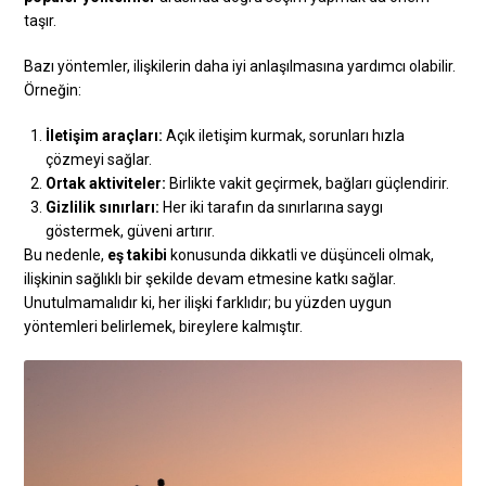
taşır.
Bazı yöntemler, ilişkilerin daha iyi anlaşılmasına yardımcı olabilir.
Örneğin:
İletişim araçları:
Açık iletişim kurmak, sorunları hızla
çözmeyi sağlar.
Ortak aktiviteler:
Birlikte vakit geçirmek, bağları güçlendirir.
Gizlilik sınırları:
Her iki tarafın da sınırlarına saygı
göstermek, güveni artırır.
Bu nedenle,
eş takibi
konusunda dikkatli ve düşünceli olmak,
ilişkinin sağlıklı bir şekilde devam etmesine katkı sağlar.
Unutulmamalıdır ki, her ilişki farklıdır; bu yüzden uygun
yöntemleri belirlemek, bireylere kalmıştır.