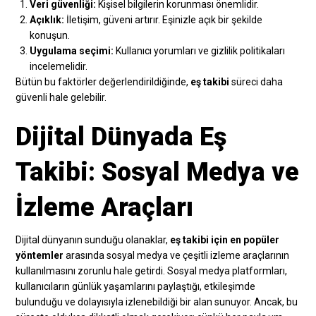
Veri güvenliği:
Kişisel bilgilerin korunması önemlidir.
Açıklık:
İletişim, güveni artırır. Eşinizle açık bir şekilde
konuşun.
Uygulama seçimi:
Kullanıcı yorumları ve gizlilik politikaları
incelemelidir.
Bütün bu faktörler değerlendirildiğinde,
eş takibi
süreci daha
güvenli hale gelebilir.
Dijital Dünyada Eş
Takibi: Sosyal Medya ve
İzleme Araçları
Dijital dünyanın sunduğu olanaklar,
eş takibi için en popüler
yöntemler
arasında sosyal medya ve çeşitli izleme araçlarının
kullanılmasını zorunlu hale getirdi. Sosyal medya platformları,
kullanıcıların günlük yaşamlarını paylaştığı, etkileşimde
bulunduğu ve dolayısıyla izlenebildiği bir alan sunuyor. Ancak, bu