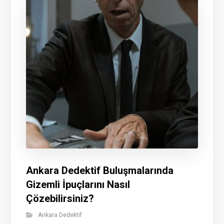
Ankara Dedektif Buluşmalarında
Gizemli İpuçlarını Nasıl
Çözebilirsiniz?
Ankara Dedektif