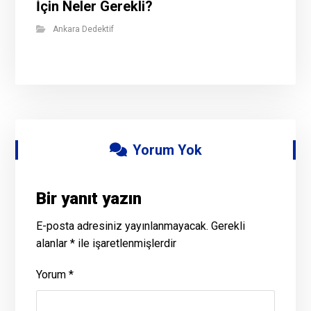
İçin Neler Gerekli?
Ankara Dedektif
Yorum Yok
Bir yanıt yazın
E-posta adresiniz yayınlanmayacak.
Gerekli
alanlar
*
ile işaretlenmişlerdir
Yorum
*