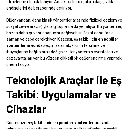
etmelerine olanak tanıyor. Ancak bu tür uygulamalar, gizlilik
endişelerini de beraberinde getiriyor.
Diğer yandan, daha klasik yöntemler arasında fiziksel gözlem ve
sosyal çevre aracılığıyla bilgi toplama da yer alıyor. Bu yöntemler,
bazen daha güvenilir sonuçlar sağlayabilir; fakat daha fazla
zaman ve çaba gerektiriyor. Kısacası,
eş takibi için en popüler
yöntemler
arasında seçim yapmak, kişinin tercihine ve
ihtiyaçlarına bağlı olarak değişiyor. Her yöntemin avantajları ve
dezavantajları var, bu yüzden dikkatli bir değerlendirme yapmak
önem taşıyor.
Teknolojik Araçlar ile Eş
Takibi: Uygulamalar ve
Cihazlar
Günümüzde
eş takibi için en popüler yöntemler
arasında
teknolojik araçlar önemli bir yer tutar. Akıllı telefonlar ve çeşitli