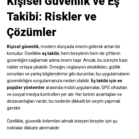
Kişisel Güvenlik ve Eş
Takibi: Riskler ve
Çözümler
Kişisel güvenlik
, modern dünyada önemi giderek artan bir
konudur. Özellikle
eş takibi
, hem bireylerin hem de çiftlerin
güvenliğini sağlamak adına önem taşır. Ancak, bu süreçte bazı
riskler ortaya çıkabilir. Örneğin; reglasyon eksiklikleri, gizlilik
sorunları ve yanlış bilgilendirme gibi durumlar, bu uygulamaların
güvenilirliğini sorgulamanıza neden olabilir.
Eş takibi için en
popüler yöntemler
arasında mobil uygulamalar, GPS cihazları
ve sosyal medya kontrolleri yer alır. Her birinin avantajları ve
dezavantajları vardır; bu nedenle dikkatli bir seçim yapmak
gerekir.
Özellikle, güvenlik önlemleri almak isteyen bireyler için şu
noktalar dikkate alınmalıdır: