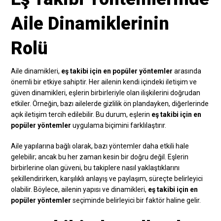
Aile Dinamiklerinin
Rolü
Aile dinamikleri,
eş takibi için en popüler yöntemler
arasında
önemli bir etkiye sahiptir. Her ailenin kendi içindeki iletişim ve
güven dinamikleri, eşlerin birbirleriyle olan ilişkilerini doğrudan
etkiler. Örneğin, bazı ailelerde gizlilik ön plandayken, diğerlerinde
açık iletişim tercih edilebilir. Bu durum, eşlerin
eş takibi için en
popüler yöntemler
uygulama biçimini farklılaştırır.
Aile yapılarına bağlı olarak, bazı yöntemler daha etkili hale
gelebilir; ancak bu her zaman kesin bir doğru değil. Eşlerin
birbirlerine olan güveni, bu takiplere nasıl yaklaştıklarını
şekillendirirken, karşılıklı anlayış ve paylaşım, süreçte belirleyici
olabilir. Böylece, ailenin yapısı ve dinamikleri,
eş takibi için en
popüler yöntemler
seçiminde belirleyici bir faktör haline gelir.