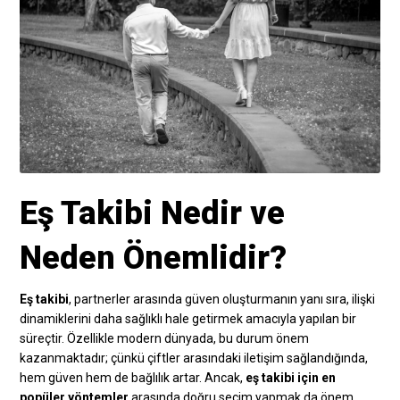
Eş Takibi Nedir ve
Neden Önemlidir?
Eş takibi
, partnerler arasında güven oluşturmanın yanı sıra, ilişki
dinamiklerini daha sağlıklı hale getirmek amacıyla yapılan bir
süreçtir. Özellikle modern dünyada, bu durum önem
kazanmaktadır; çünkü çiftler arasındaki iletişim sağlandığında,
hem güven hem de bağlılık artar. Ancak,
eş takibi için en
popüler yöntemler
arasında doğru seçim yapmak da önem