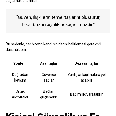
sağlamak önemlidir.
“Güven, ilişkilerin temel taşlarını oluşturur,
fakat bəzən aşırılıklar kaçınılmazdır.”
Bu nedenle, her bireyin kendi sınırlarını belirlemesi gerektiği
düşünülebilir.
Yöntem
Avantajlar
Dezavantajlar
Doğrudan
Güvence
Yanlış anlaşılmalara yol
İletişim
sağlar
açabilir
Ortak
Bağları
Bağımlılık yaratabilir
Aktiviteler
güçlendirir