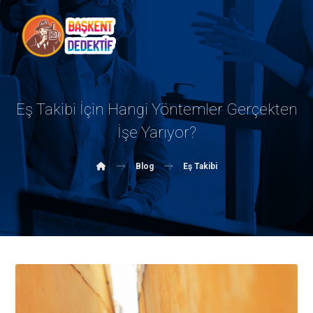
Eş Takibi İçin Hangi Yöntemler Gerçekten
İşe Yarıyor?
Blog
Eş Takibi