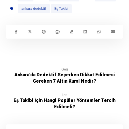
ankara dedektif
Eş Takibi
Geri
Ankara’da Dedektif Seçerken Dikkat Edilmesi
Gereken 7 Altın Kural Nedir?
İleri
Eş Takibi İçin Hangi Popüler Yöntemler Tercih
Edilmeli?