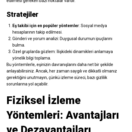
edilmesi gereken bazı noktalar vardır.
Stratejiler
Eş takibi için en popüler yöntemler
: Sosyal medya
hesaplarının takip edilmesi.
Gönderi ve yorum analizi: Duygusal durumun ipuçlarını
bulma.
Özel gruplarda gözlem: İlişkideki dinamikleri anlamaya
yönelik bilgi toplama.
Bu yöntemlerle, eşinizin davranışlarını daha net bir şekilde
anlayabilirsiniz. Ancak, her zaman saygılı ve dikkatli olmanız
gerektiğini unutmayın, çünkü izleme süreci, bazı gizlilik
sorunlarına yol açabilir.
Fiziksel İzleme
Yöntemleri: Avantajları
ve Dezavantajları