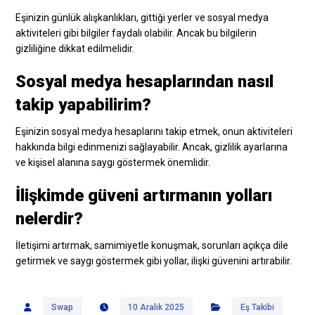
Eşinizin günlük alışkanlıkları, gittiği yerler ve sosyal medya
aktiviteleri gibi bilgiler faydalı olabilir. Ancak bu bilgilerin
gizliliğine dikkat edilmelidir.
Sosyal medya hesaplarından nasıl
takip yapabilirim?
Eşinizin sosyal medya hesaplarını takip etmek, onun aktiviteleri
hakkında bilgi edinmenizi sağlayabilir. Ancak, gizlilik ayarlarına
ve kişisel alanına saygı göstermek önemlidir.
İlişkimde güveni artırmanın yolları
nelerdir?
İletişimi artırmak, samimiyetle konuşmak, sorunları açıkça dile
getirmek ve saygı göstermek gibi yollar, ilişki güvenini artırabilir.
Swap
10 Aralık 2025
Eş Takibi