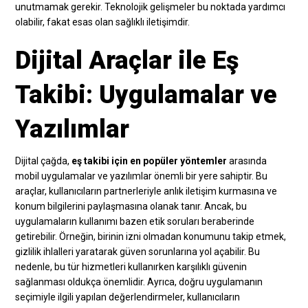
unutmamak gerekir. Teknolojik gelişmeler bu noktada yardımcı
olabilir, fakat esas olan sağlıklı iletişimdir.
Dijital Araçlar ile Eş
Takibi: Uygulamalar ve
Yazılımlar
Dijital çağda,
eş takibi için en popüler yöntemler
arasında
mobil uygulamalar ve yazılımlar önemli bir yere sahiptir. Bu
araçlar, kullanıcıların partnerleriyle anlık iletişim kurmasına ve
konum bilgilerini paylaşmasına olanak tanır. Ancak, bu
uygulamaların kullanımı bazen etik soruları beraberinde
getirebilir. Örneğin, birinin izni olmadan konumunu takip etmek,
gizlilik ihlalleri yaratarak güven sorunlarına yol açabilir. Bu
nedenle, bu tür hizmetleri kullanırken karşılıklı güvenin
sağlanması oldukça önemlidir. Ayrıca, doğru uygulamanın
seçimiyle ilgili yapılan değerlendirmeler, kullanıcıların