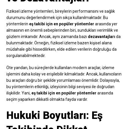
Fiziksel izleme yöntemleri, bireylerin performansını ve sağlık
durumunu değerlendirmek için sıkça kullanılmaktadır. Bu
yöntemlerin
eş takibi için en popüler yöntemler
arasında yer
almasının en önemli sebeplerinden biri, sundukları verimlilik ve
gözlem imkanıdır. Ancak, aynı zamanda bazı
dezavantajları
da
bulunmaktadır. Örneğin, fiziksel izleme bazen kişisel alana
müdahale gibi hissedilirken, elde edilen verilerin doğruluğu da
sorgulanabilmektedir.
Öte yandan, bu süreçlerde kullanılan modern araçlar, izleme
işlemini daha kolay ve erişilebilir kılmaktadır. Ancak, kullanıcıların
bu araçları doğru bir şekilde yorumlaması önemlidir. Dolayısıyla,
bu yöntemlerin etkinliği, izleyicinin bilgi seviyesi ile doğrudan
ilişkilidir. Yani,
eş takibi için en popüler yöntemler
arasında
seçim yaparken dikkatli olmakta fayda vardır.
Hukuki Boyutları: Eş