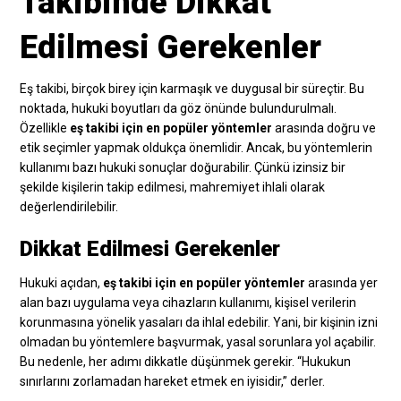
Takibinde Dikkat
Edilmesi Gerekenler
Eş takibi, birçok birey için karmaşık ve duygusal bir süreçtir. Bu
noktada, hukuki boyutları da göz önünde bulundurulmalı.
Özellikle
eş takibi için en popüler yöntemler
arasında doğru ve
etik seçimler yapmak oldukça önemlidir. Ancak, bu yöntemlerin
kullanımı bazı hukuki sonuçlar doğurabilir. Çünkü izinsiz bir
şekilde kişilerin takip edilmesi, mahremiyet ihlali olarak
değerlendirilebilir.
Dikkat Edilmesi Gerekenler
Hukuki açıdan,
eş takibi için en popüler yöntemler
arasında yer
alan bazı uygulama veya cihazların kullanımı, kişisel verilerin
korunmasına yönelik yasaları da ihlal edebilir. Yani, bir kişinin izni
olmadan bu yöntemlere başvurmak, yasal sorunlara yol açabilir.
Bu nedenle, her adımı dikkatle düşünmek gerekir. “Hukukun
sınırlarını zorlamadan hareket etmek en iyisidir,” derler.