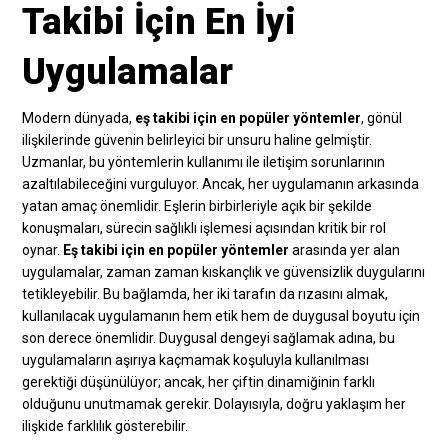
Takibi İçin En İyi
Uygulamalar
Modern dünyada,
eş takibi için en popüler yöntemler
, gönül
ilişkilerinde güvenin belirleyici bir unsuru haline gelmiştir.
Uzmanlar, bu yöntemlerin kullanımı ile iletişim sorunlarının
azaltılabileceğini vurguluyor. Ancak, her uygulamanın arkasında
yatan amaç önemlidir. Eşlerin birbirleriyle açık bir şekilde
konuşmaları, sürecin sağlıklı işlemesi açısından kritik bir rol
oynar.
Eş takibi için en popüler yöntemler
arasında yer alan
uygulamalar, zaman zaman kıskançlık ve güvensizlik duygularını
tetikleyebilir. Bu bağlamda, her iki tarafın da rızasını almak,
kullanılacak uygulamanın hem etik hem de duygusal boyutu için
son derece önemlidir. Duygusal dengeyi sağlamak adına, bu
uygulamaların aşırıya kaçmamak koşuluyla kullanılması
gerektiği düşünülüyor; ancak, her çiftin dinamiğinin farklı
olduğunu unutmamak gerekir. Dolayısıyla, doğru yaklaşım her
ilişkide farklılık gösterebilir.