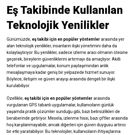
Eş Takibinde Kullanılan
Teknolojik Yenilikler
Günümüzde,
eş takibi için en popüler yöntemler
arasında yer
alan teknolojik yenilikler, insanların ilişki yönetimini daha da
kolaylaştırıyor. Bu yenilikler, sadece izleme aracı olmanın ötesine
geçerek, bireylerin güvenliklerini artırmayı da amaçlıyor. Akıllı
telefonlar ve uygulamalar, konum paylaşımından anlık
mesajlaşmaya kadar geniş bir yelpazede hizmet sunuyor.
Böylece, iletişim ve güven arayışı arasında dengeli bir ilişki
kurulabiliyor.
Özellikle,
eş takibi için en popüler yöntemler
arasında
vurgulanan GPS tabanlı uygulamalar, kullanıcıların günlük
yaşamda pratik çözümler sunduğu gibi, bazı belirsizlikleri de
beraberinde getiriyor. Mesela, izlenme hissi, bazı çiftler arasında
hoş karşılanmayabilir, ancak diğerleri için güven duygusu artırıcı
bir etki yaratabiliyor. Bu teknolojiler, kullanıcıların ihtiyaçlarına