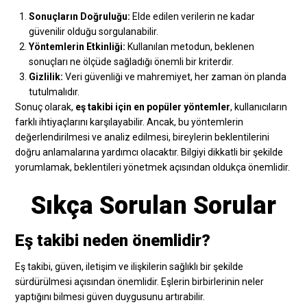
Sonuçların Doğruluğu:
Elde edilen verilerin ne kadar
güvenilir olduğu sorgulanabilir.
Yöntemlerin Etkinliği:
Kullanılan metodun, beklenen
sonuçları ne ölçüde sağladığı önemli bir kriterdir.
Gizlilik:
Veri güvenliği ve mahremiyet, her zaman ön planda
tutulmalıdır.
Sonuç olarak,
eş takibi için en popüler yöntemler
, kullanıcıların
farklı ihtiyaçlarını karşılayabilir. Ancak, bu yöntemlerin
değerlendirilmesi ve analiz edilmesi, bireylerin beklentilerini
doğru anlamalarına yardımcı olacaktır. Bilgiyi dikkatli bir şekilde
yorumlamak, beklentileri yönetmek açısından oldukça önemlidir.
Sıkça Sorulan Sorular
Eş takibi neden önemlidir?
Eş takibi, güven, iletişim ve ilişkilerin sağlıklı bir şekilde
sürdürülmesi açısından önemlidir. Eşlerin birbirlerinin neler
yaptığını bilmesi güven duygusunu artırabilir.