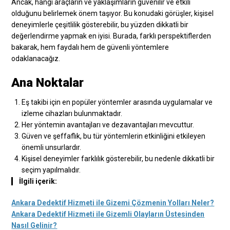
Ancak, hangi araçların ve yaklaşımların güvenilir ve etkili
olduğunu belirlemek önem taşıyor. Bu konudaki görüşler, kişisel
deneyimlerle çeşitlilik gösterebilir, bu yüzden dikkatli bir
değerlendirme yapmak en iyisi. Burada, farklı perspektiflerden
bakarak, hem faydalı hem de güvenli yöntemlere
odaklanacağız.
Ana Noktalar
Eş takibi için en popüler yöntemler arasında uygulamalar ve
izleme cihazları bulunmaktadır.
Her yöntemin avantajları ve dezavantajları mevcuttur.
Güven ve şeffaflık, bu tür yöntemlerin etkinliğini etkileyen
önemli unsurlardır.
Kişisel deneyimler farklılık gösterebilir, bu nedenle dikkatli bir
seçim yapılmalıdır.
İlgili içerik:
Ankara Dedektif Hizmeti ile Gizemi Çözmenin Yolları Neler?
Ankara Dedektif Hizmeti ile Gizemli Olayların Üstesinden
Nasıl Gelinir?