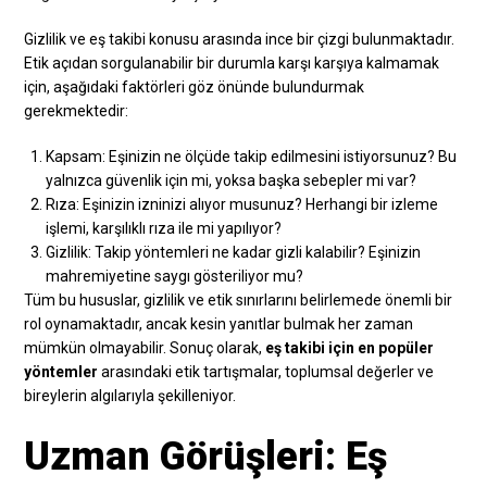
Gizlilik ve eş takibi konusu arasında ince bir çizgi bulunmaktadır.
Etik açıdan sorgulanabilir bir durumla karşı karşıya kalmamak
için, aşağıdaki faktörleri göz önünde bulundurmak
gerekmektedir:
Kapsam: Eşinizin ne ölçüde takip edilmesini istiyorsunuz? Bu
yalnızca güvenlik için mi, yoksa başka sebepler mi var?
Rıza: Eşinizin izninizi alıyor musunuz? Herhangi bir izleme
işlemi, karşılıklı rıza ile mi yapılıyor?
Gizlilik: Takip yöntemleri ne kadar gizli kalabilir? Eşinizin
mahremiyetine saygı gösteriliyor mu?
Tüm bu hususlar, gizlilik ve etik sınırlarını belirlemede önemli bir
rol oynamaktadır, ancak kesin yanıtlar bulmak her zaman
mümkün olmayabilir. Sonuç olarak,
eş takibi için en popüler
yöntemler
arasındaki etik tartışmalar, toplumsal değerler ve
bireylerin algılarıyla şekilleniyor.
Uzman Görüşleri: Eş