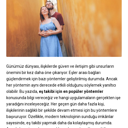
Günümüz dünyası, ilişkilerde güven ve iletişim gibi unsurların
önemini bir kez daha öne çıkarıyor. Eşler arası bağları
güçlendirmek için bazı yöntemler geliştirilmiş durumda. Ancak
her yöntemin aynı derecede etkili olduğunu söylemek yanıltıcı
olabilir. Bu yazıda,
eş takibi için en popüler yöntemler
konusunda bilgi vereceğiz ve hangi uygulamaların gerçekten işe
yaradığını inceleyeceğiz. Her geçen gün daha fazla kişi,
ilişkilerinin sağlıklı bir şekilde devam etmesi için bu yöntemlere
başvuruyor. Özellikle, modern teknolojinin sunduğu imkânlar
sayesinde, eş takibi yapmak daha da kolaylaşmış durumda.