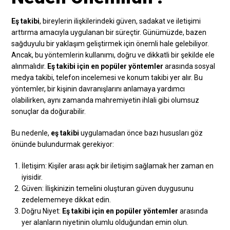
Eş takibi
, bireylerin ilişkilerindeki güven, sadakat ve iletişimi
arttırma amacıyla uygulanan bir süreçtir. Günümüzde, bazen
sağduyulu bir yaklaşım geliştirmek için önemli hale gelebiliyor.
Ancak, bu yöntemlerin kullanımı, doğru ve dikkatli bir şekilde ele
alınmalıdır.
Eş takibi için en popüler yöntemler
arasında sosyal
medya takibi, telefon incelemesi ve konum takibi yer alır. Bu
yöntemler, bir kişinin davranışlarını anlamaya yardımcı
olabilirken, aynı zamanda mahremiyetin ihlali gibi olumsuz
sonuçlar da doğurabilir.
Bu nedenle,
eş takibi
uygulamadan önce bazı hususları göz
önünde bulundurmak gerekiyor:
İletişim: Kişiler arası açık bir iletişim sağlamak her zaman en
iyisidir.
Güven: İlişkinizin temelini oluşturan güven duygusunu
zedelememeye dikkat edin.
Doğru Niyet:
Eş takibi için en popüler yöntemler
arasında
yer alanların niyetinin olumlu olduğundan emin olun.