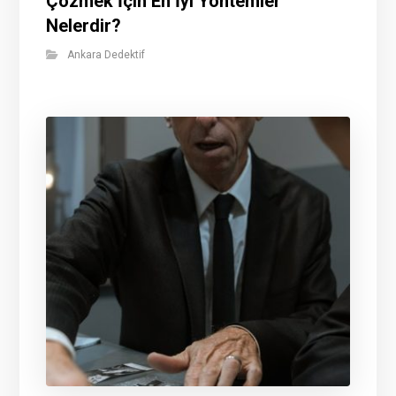
Çözmek İçin En İyi Yöntemler
Nelerdir?
Ankara Dedektif