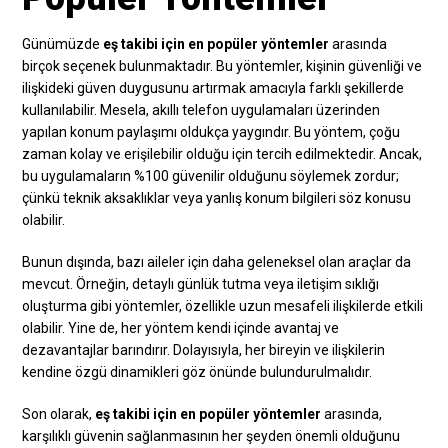
Günümüzde
eş takibi için en popüler yöntemler
arasında
birçok seçenek bulunmaktadır. Bu yöntemler, kişinin güvenliği ve
ilişkideki güven duygusunu artırmak amacıyla farklı şekillerde
kullanılabilir. Mesela, akıllı telefon uygulamaları üzerinden
yapılan konum paylaşımı oldukça yaygındır. Bu yöntem, çoğu
zaman kolay ve erişilebilir olduğu için tercih edilmektedir. Ancak,
bu uygulamaların %100 güvenilir olduğunu söylemek zordur;
çünkü teknik aksaklıklar veya yanlış konum bilgileri söz konusu
olabilir.
Bunun dışında, bazı aileler için daha geleneksel olan araçlar da
mevcut. Örneğin, detaylı günlük tutma veya iletişim sıklığı
oluşturma gibi yöntemler, özellikle uzun mesafeli ilişkilerde etkili
olabilir. Yine de, her yöntem kendi içinde avantaj ve
dezavantajlar barındırır. Dolayısıyla, her bireyin ve ilişkilerin
kendine özgü dinamikleri göz önünde bulundurulmalıdır.
Son olarak,
eş takibi için en popüler yöntemler
arasında,
karşılıklı güvenin sağlanmasının her şeyden önemli olduğunu