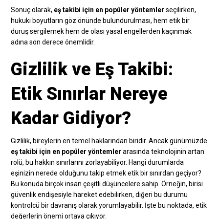
Sonuç olarak,
eş takibi için en popüler yöntemler
seçilirken,
hukuki boyutların göz önünde bulundurulması, hem etik bir
duruş sergilemek hem de olası yasal engellerden kaçınmak
adına son derece önemlidir.
Gizlilik ve Eş Takibi:
Etik Sınırlar Nereye
Kadar Gidiyor?
Gizlilik, bireylerin en temel haklarından biridir. Ancak günümüzde
eş takibi için en popüler yöntemler
arasında teknolojinin artan
rolü, bu hakkın sınırlarını zorlayabiliyor. Hangi durumlarda
eşinizin nerede olduğunu takip etmek etik bir sınırdan geçiyor?
Bu konuda birçok insan çeşitli düşüncelere sahip. Örneğin, birisi
güvenlik endişesiyle hareket edebilirken, diğeri bu durumu
kontrolcü bir davranış olarak yorumlayabilir. İşte bu noktada, etik
değerlerin önemi ortaya çıkıyor.