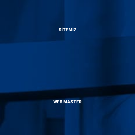
SITEMIZ
Hakkımızda
Hizmetlerimiz
Blog
Yaptıklarımız
İletişim
WEB MASTER
Admin
Sitemap