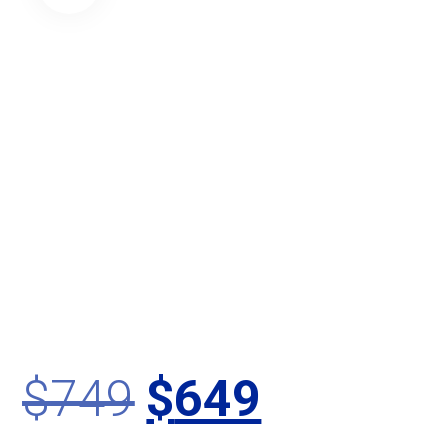
$
749
$
649