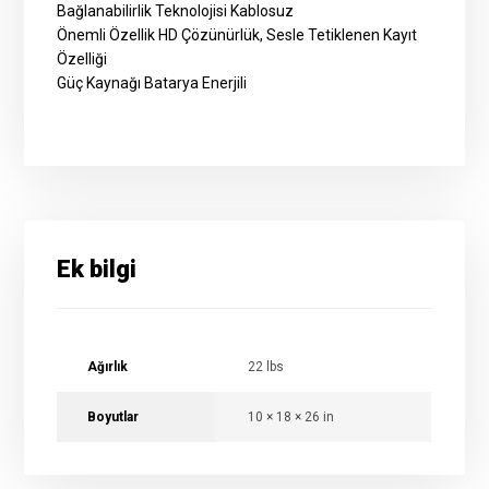
Bağlanabilirlik Teknolojisi Kablosuz
Önemli Özellik HD Çözünürlük, Sesle Tetiklenen Kayıt
Özelliği
Güç Kaynağı Batarya Enerjili
Ek bilgi
Ağırlık
22 lbs
Boyutlar
10 × 18 × 26 in