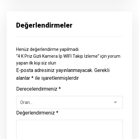
Değerlendirmeler
Henüz değerlendirme yapılmadı.
“4 K Priz Gizli Kamera İp WİFİ Takip İzleme” için yorum
yapan ilk kişi siz olun
E-posta adresiniz yayınlanmayacak.
Gerekli
alanlar
*
ile işaretlenmişlerdir
Derecelendirmeniz
*
Değerlendirmeniz
*