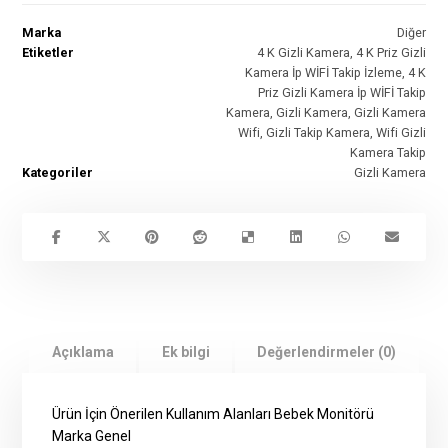
Marka
Diğer
Etiketler
4 K Gizli Kamera
,
4 K Priz Gizli
Kamera İp WİFİ Takip İzleme
,
4 K
Priz Gizli Kamera İp WİFİ Takip
Kamera
,
Gizli Kamera
,
Gizli Kamera
Wifi
,
Gizli Takip Kamera
,
Wifi Gizli
Kamera Takip
Kategoriler
Gizli Kamera
Açıklama
Ek bilgi
Değerlendirmeler (0)
Ürün İçin Önerilen Kullanım Alanları Bebek Monitörü
Marka Genel