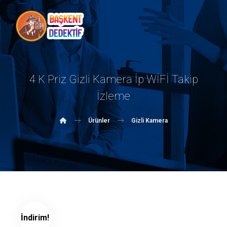
4 K Priz Gizli Kamera İp WİFİ Takip
İzleme
Ürünler
Gizli Kamera
İndirim!