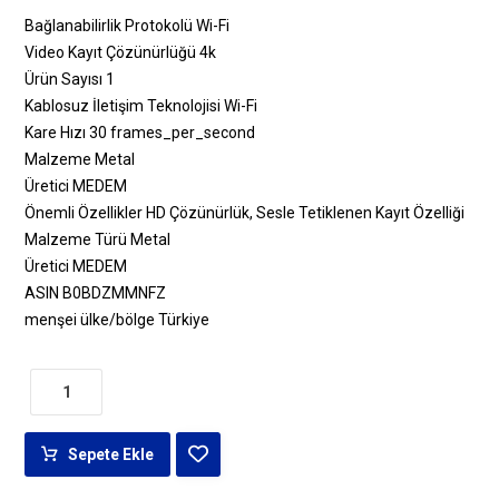
Bağlanabilirlik Protokolü ‎Wi-Fi
Video Kayıt Çözünürlüğü ‎4k
Ürün Sayısı ‎1
Kablosuz İletişim Teknolojisi ‎Wi-Fi
Kare Hızı ‎30 frames_per_second
Malzeme ‎Metal
Üretici ‎MEDEM
Önemli Özellikler ‎HD Çözünürlük, Sesle Tetiklenen Kayıt Özelliği
Malzeme Türü ‎Metal
Üretici ‎MEDEM
ASIN ‎B0BDZMMNFZ
menşei ülke/bölge ‎Türkiye
Sepete Ekle